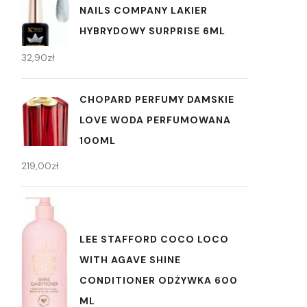
NAILS COMPANY LAKIER
HYBRYDOWY SURPRISE 6ML
32,90
zł
CHOPARD PERFUMY DAMSKIE
LOVE WODA PERFUMOWANA
100ML
219,00
zł
LEE STAFFORD COCO LOCO
WITH AGAVE SHINE
CONDITIONER ODŻYWKA 600
ML