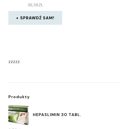
36,58
ZŁ
SPRAWDŹ SAM!
zzzzz
Produkty
HEPASLIMIN 30 TABL.