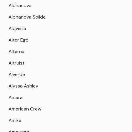
Alphanova
Alphanova Solide
Alqvimia
Alter Ego
Alterna
Altruist
Alverde
Alyssa Ashley
Amara
American Crew
Amika
Amouage