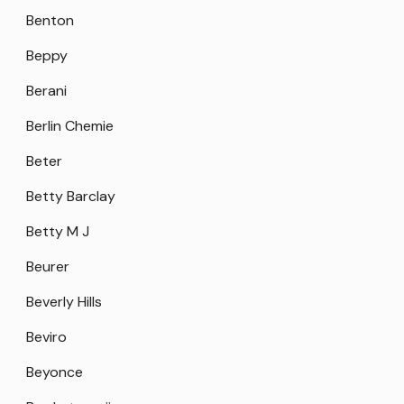
Benton
Beppy
Berani
Berlin Chemie
Beter
Betty Barclay
Betty M J
Beurer
Beverly Hills
Beviro
Beyonce