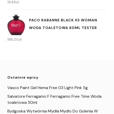
19,86
zł
PACO RABANNE BLACK XS WOMAN
WODA TOALETOWA 80ML TESTER
198,00
zł
Ostatnie wpisy
Vasco Paint Gel Hema Free 03 Light Pink 5g
Salvatore Ferragamo F Ferragamo Free Time Woda
toaletowa 50ml
Bydgoska Wytwórnia Mydła Mydło Do Golenia W