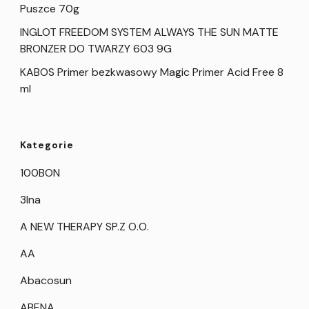
Puszce 70g
INGLOT FREEDOM SYSTEM ALWAYS THE SUN MATTE
BRONZER DO TWARZY 603 9G
KABOS Primer bezkwasowy Magic Primer Acid Free 8
ml
Kategorie
100BON
3Ina
A NEW THERAPY SP.Z O.O.
AA
Abacosun
ABENA