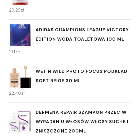
29,29
zł
ADIDAS CHAMPIONS LEAGUE VICTORY
EDITION WODA TOALETOWA 100 ML
21,17
zł
WET N WILD PHOTO FOCUS PODKŁAD
SOFT BEIGE 30 ML
22,40
zł
DERMENA REPAIR SZAMPON PRZECIW
WYPADANIU WŁOSÓW WŁOSY SUCHE I
ZNISZCZONE 200ML