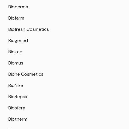
Bioderma
Biofarm
Biofresh Cosmetics
Biogened
Biokap
Biomus
Bione Cosmetics
BioNike
BioRepair
Biosfera
Biotherm