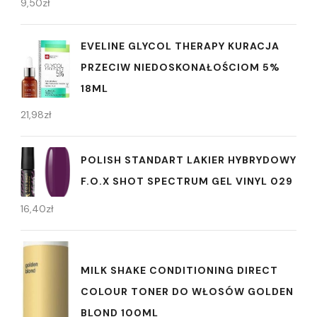
9,50
zł
EVELINE GLYCOL THERAPY KURACJA
PRZECIW NIEDOSKONAŁOŚCIOM 5%
18ML
21,98
zł
POLISH STANDART LAKIER HYBRYDOWY
F.O.X SHOT SPECTRUM GEL VINYL 029
16,40
zł
MILK SHAKE CONDITIONING DIRECT
COLOUR TONER DO WŁOSÓW GOLDEN
BLOND 100ML