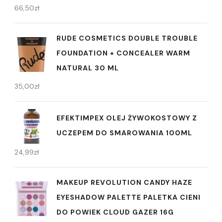
66,50
zł
RUDE COSMETICS DOUBLE TROUBLE
FOUNDATION + CONCEALER WARM
NATURAL 30 ML
35,00
zł
EFEKTIMPEX OLEJ ŻYWOKOSTOWY Z
UCZEPEM DO SMAROWANIA 100ML
24,99
zł
MAKEUP REVOLUTION CANDY HAZE
EYESHADOW PALETTE PALETKA CIENI
DO POWIEK CLOUD GAZER 16G