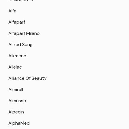
Alfa
Alfaparf
Alfaparf Milano
Alfred Sung
Alkmene
Allelac
Alliance Of Beauty
Almirall
Almusso
Alpecin
AlphaMed