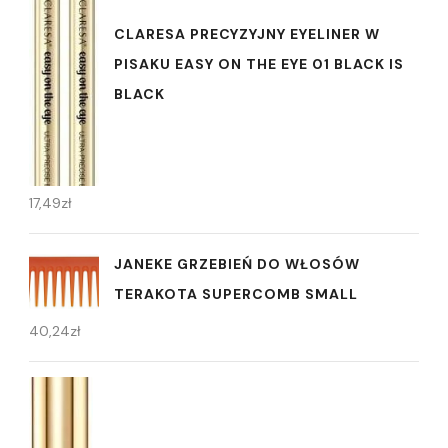
CLARESA PRECYZYJNY EYELINER W
PISAKU EASY ON THE EYE 01 BLACK IS
BLACK
17,49
zł
JANEKE GRZEBIEŃ DO WŁOSÓW
TERAKOTA SUPERCOMB SMALL
40,24
zł