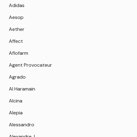
Adidas
Aesop
Aether
Affect
Aflofarm
Agent Provocateur
Agrado
Al Haramain
Alcina
Alepia
Alessandro
Alexandre.J