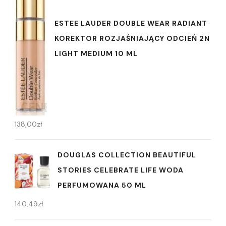
ESTEE LAUDER DOUBLE WEAR RADIANT
KOREKTOR ROZJAŚNIAJĄCY ODCIEŃ 2N
LIGHT MEDIUM 10 ML
138,00
zł
DOUGLAS COLLECTION BEAUTIFUL
STORIES CELEBRATE LIFE WODA
PERFUMOWANA 50 ML
140,49
zł