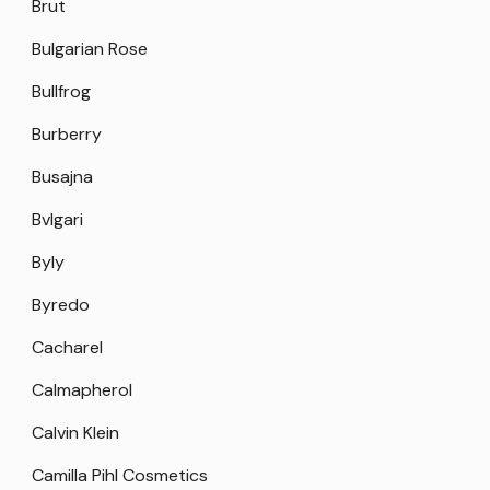
Brut
Bulgarian Rose
Bullfrog
Burberry
Busajna
Bvlgari
Byly
Byredo
Cacharel
Calmapherol
Calvin Klein
Camilla Pihl Cosmetics