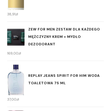
38,91
zł
ZEW FOR MEN ZESTAW DLA KAŻDEGO
MĘŻCZYZNY KREM + MYDŁO
DEZODORANT
169,00
zł
REPLAY JEANS SPIRIT FOR HIM WODA
TOALETOWA 75 ML
37,00
zł