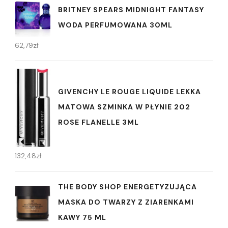
BRITNEY SPEARS MIDNIGHT FANTASY
WODA PERFUMOWANA 30ML
62,79
zł
GIVENCHY LE ROUGE LIQUIDE LEKKA
MATOWA SZMINKA W PŁYNIE 202
ROSE FLANELLE 3ML
132,48
zł
THE BODY SHOP ENERGETYZUJĄCA
MASKA DO TWARZY Z ZIARENKAMI
KAWY 75 ML