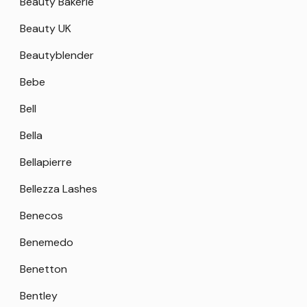
Beauty Bakerie
Beauty UK
Beautyblender
Bebe
Bell
Bella
Bellapierre
Bellezza Lashes
Benecos
Benemedo
Benetton
Bentley