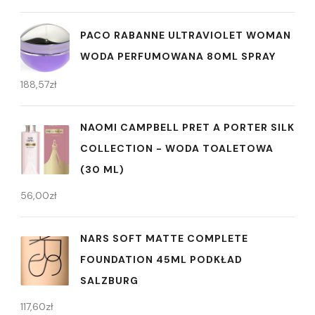
PACO RABANNE ULTRAVIOLET WOMAN
WODA PERFUMOWANA 80ML SPRAY
188,57
zł
NAOMI CAMPBELL PRET A PORTER SILK
COLLECTION - WODA TOALETOWA
(30 ML)
56,00
zł
NARS SOFT MATTE COMPLETE
FOUNDATION 45ML PODKŁAD
SALZBURG
117,60
zł