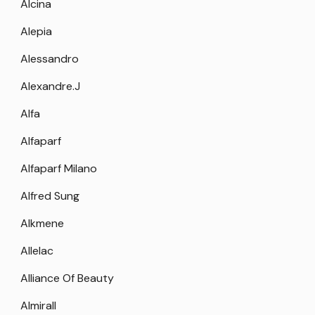
Alcina
Alepia
Alessandro
Alexandre.J
Alfa
Alfaparf
Alfaparf Milano
Alfred Sung
Alkmene
Allelac
Alliance Of Beauty
Almirall