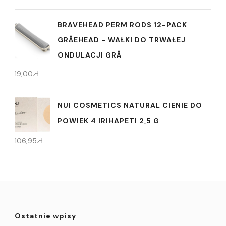
BRAVEHEAD PERM RODS 12-PACK
GRÅEHEAD - WAŁKI DO TRWAŁEJ
ONDULACJI GRÅ
19,00
zł
NUI COSMETICS NATURAL CIENIE DO
POWIEK 4 IRIHAPETI 2,5 G
106,95
zł
Ostatnie wpisy