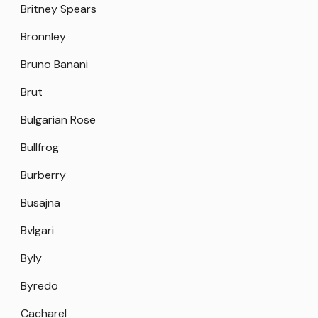
Britney Spears
Bronnley
Bruno Banani
Brut
Bulgarian Rose
Bullfrog
Burberry
Busajna
Bvlgari
Byly
Byredo
Cacharel