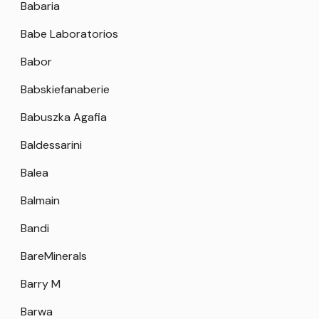
Babaria
Babe Laboratorios
Babor
Babskiefanaberie
Babuszka Agafia
Baldessarini
Balea
Balmain
Bandi
BareMinerals
Barry M
Barwa