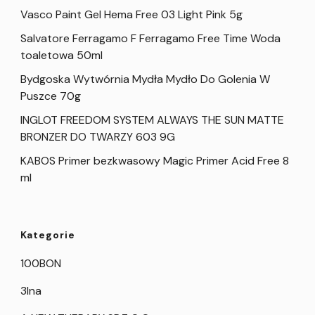
Vasco Paint Gel Hema Free 03 Light Pink 5g
Salvatore Ferragamo F Ferragamo Free Time Woda
toaletowa 50ml
Bydgoska Wytwórnia Mydła Mydło Do Golenia W
Puszce 70g
INGLOT FREEDOM SYSTEM ALWAYS THE SUN MATTE
BRONZER DO TWARZY 603 9G
KABOS Primer bezkwasowy Magic Primer Acid Free 8
ml
Kategorie
100BON
3Ina