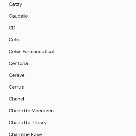
Catzy
Caudalie
CD
Celia
Celsis Farmaceutical
Centuria
Cerave
Cerruti
Chanel
Charlotte Meentzen
Charlotte Tilbury
Charmine Rose