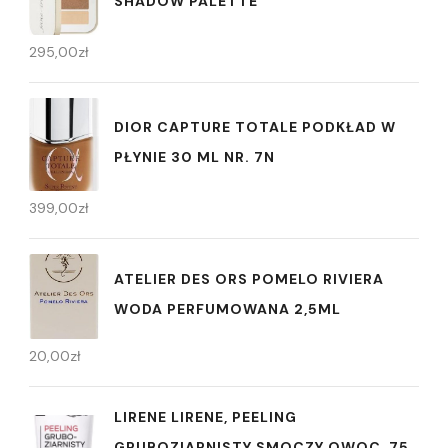
SHADOW PALETTE
295,00
zł
DIOR CAPTURE TOTALE PODKŁAD W
PŁYNIE 30 ML NR. 7N
399,00
zł
ATELIER DES ORS POMELO RIVIERA
WODA PERFUMOWANA 2,5ML
20,00
zł
LIRENE LIRENE, PEELING
GRUBOZIARNISTY SMOCZY OWOC, 75