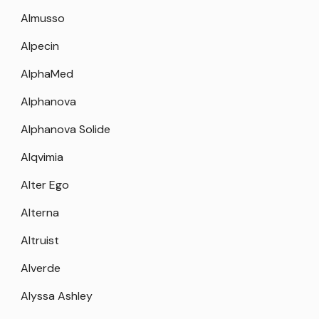
Almusso
Alpecin
AlphaMed
Alphanova
Alphanova Solide
Alqvimia
Alter Ego
Alterna
Altruist
Alverde
Alyssa Ashley