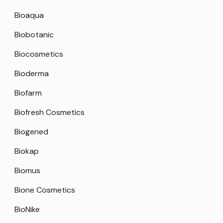
Bioaqua
Biobotanic
Biocosmetics
Bioderma
Biofarm
Biofresh Cosmetics
Biogened
Biokap
Biomus
Bione Cosmetics
BioNike