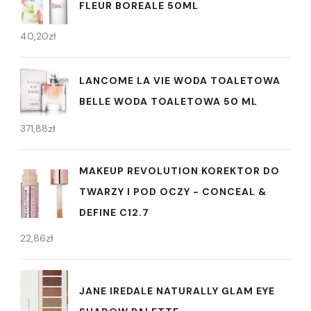
FLEUR BOREALE 50ML
40,20
zł
LANCOME LA VIE WODA TOALETOWA
BELLE WODA TOALETOWA 50 ML
371,88
zł
MAKEUP REVOLUTION KOREKTOR DO
TWARZY I POD OCZY - CONCEAL &
DEFINE C12.7
22,86
zł
JANE IREDALE NATURALLY GLAM EYE