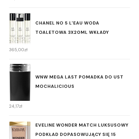
CHANEL NO 5 L'EAU WODA
TOALETOWA 3X20ML WKŁADY
365,00
zł
WNW MEGA LAST POMADKA DO UST
MOCHALICIOUS
24,17
zł
EVELINE WONDER MATCH LUKSUSOWY
PODKŁAD DOPASOWUJĄCY SIĘ 15