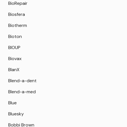
BioRepair
Biosfera
Biotherm
Bioton
BIOUP
Biovax
BlanX
Blend-a-dent
Blend-a-med
Blue
Bluesky
Bobbi Brown