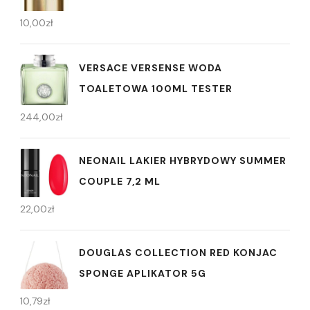
10,00
zł
VERSACE VERSENSE WODA
TOALETOWA 100ML TESTER
244,00
zł
NEONAIL LAKIER HYBRYDOWY SUMMER
COUPLE 7,2 ML
22,00
zł
DOUGLAS COLLECTION RED KONJAC
SPONGE APLIKATOR 5G
10,79
zł