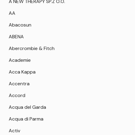
A NEW THERAPY SP.Z O.O.
AA
Abacosun
ABENA
Abercrombie & Fitch
Academie
Acca Kappa
Accentra
Accord
Acqua del Garda
Acqua di Parma
Activ