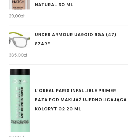
NATURAL 30 ML
29,00
zł
UNDER ARMOUR UA9010 9GA (47)
SZARE
385,00
zł
L'OREAL PARIS INFALLIBLE PRIMER
BAZA POD MAKIJAŻ UJEDNOLICAJĄCA
KOLORYT 02 20 ML