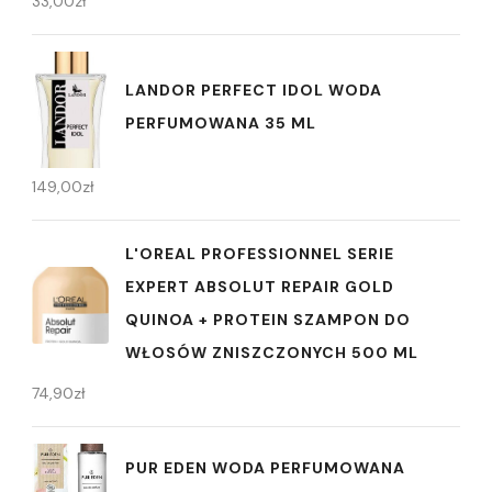
33,00
zł
LANDOR PERFECT IDOL WODA
PERFUMOWANA 35 ML
149,00
zł
L'OREAL PROFESSIONNEL SERIE
EXPERT ABSOLUT REPAIR GOLD
QUINOA + PROTEIN SZAMPON DO
WŁOSÓW ZNISZCZONYCH 500 ML
74,90
zł
PUR EDEN WODA PERFUMOWANA