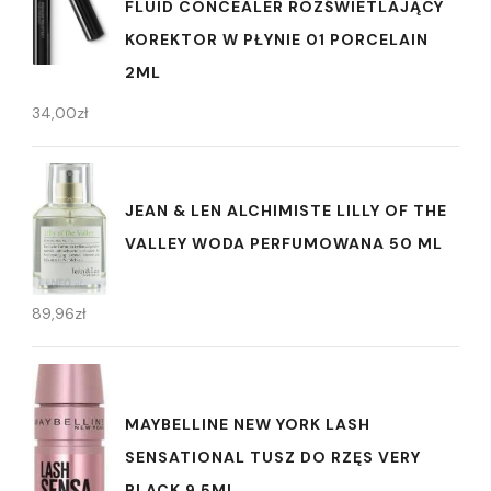
FLUID CONCEALER ROZŚWIETLAJĄCY
KOREKTOR W PŁYNIE 01 PORCELAIN
2ML
34,00
zł
JEAN & LEN ALCHIMISTE LILLY OF THE
VALLEY WODA PERFUMOWANA 50 ML
89,96
zł
MAYBELLINE NEW YORK LASH
SENSATIONAL TUSZ DO RZĘS VERY
BLACK 9,5ML