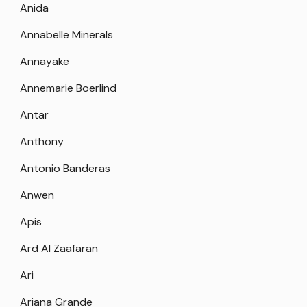
Anida
Annabelle Minerals
Annayake
Annemarie Boerlind
Antar
Anthony
Antonio Banderas
Anwen
Apis
Ard Al Zaafaran
Ari
Ariana Grande