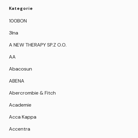
Kategorie
100BON
3Ina
A NEW THERAPY SP.Z O.O.
AA
Abacosun
ABENA
Abercrombie & Fitch
Academie
Acca Kappa
Accentra