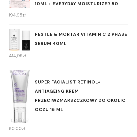
10ML + EVERYDAY MOISTURIZER 50
194,95
zł
PESTLE & MORTAR VITAMIN C 2 PHASE
SERUM 40ML
414,99
zł
SUPER FACIALIST RETINOL+
ANTIAGEING KREM
PRZECIWZMARSZCZKOWY DO OKOLIC
OCZU 15 ML
80,00
zł