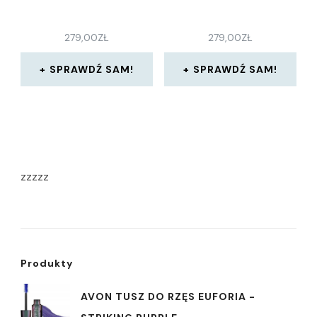
279,00
ZŁ
279,00
ZŁ
SPRAWDŹ SAM!
SPRAWDŹ SAM!
zzzzz
Produkty
AVON TUSZ DO RZĘS EUFORIA -