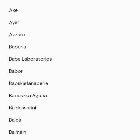
Axe
Ayer
Azzaro
Babaria
Babe Laboratorios
Babor
Babskiefanaberie
Babuszka Agafia
Baldessarini
Balea
Balmain