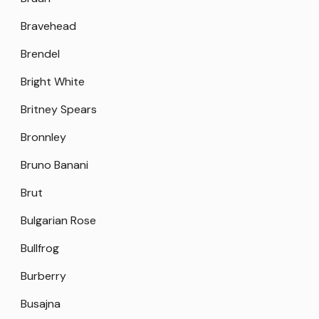
Bravehead
Brendel
Bright White
Britney Spears
Bronnley
Bruno Banani
Brut
Bulgarian Rose
Bullfrog
Burberry
Busajna