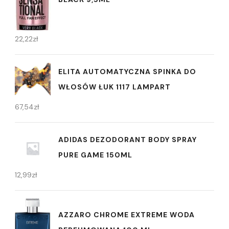
22,22
zł
ELITA AUTOMATYCZNA SPINKA DO
WŁOSÓW ŁUK 1117 LAMPART
67,54
zł
ADIDAS DEZODORANT BODY SPRAY
PURE GAME 150ML
12,99
zł
AZZARO CHROME EXTREME WODA