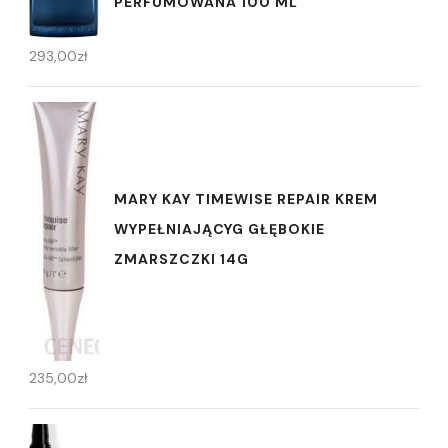
PERFUMOWANA 100 ML
293,00
zł
MARY KAY TIMEWISE REPAIR KREM
WYPEŁNIAJĄCYG GŁĘBOKIE
ZMARSZCZKI 14G
235,00
zł