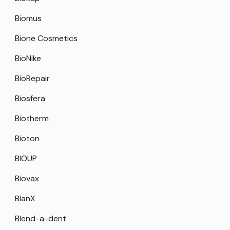
Biomus
Bione Cosmetics
BioNike
BioRepair
Biosfera
Biotherm
Bioton
BIOUP
Biovax
BlanX
Blend-a-dent