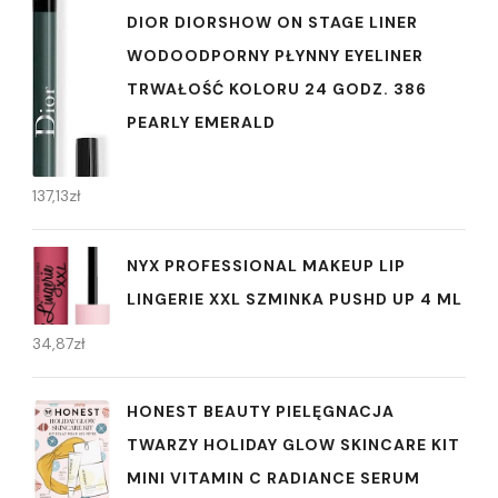
DIOR DIORSHOW ON STAGE LINER
WODOODPORNY PŁYNNY EYELINER
TRWAŁOŚĆ KOLORU 24 GODZ. 386
PEARLY EMERALD
137,13
zł
NYX PROFESSIONAL MAKEUP LIP
LINGERIE XXL SZMINKA PUSHD UP 4 ML
34,87
zł
HONEST BEAUTY PIELĘGNACJA
TWARZY HOLIDAY GLOW SKINCARE KIT
MINI VITAMIN C RADIANCE SERUM