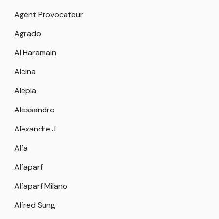
Agent Provocateur
Agrado
Al Haramain
Alcina
Alepia
Alessandro
Alexandre.J
Alfa
Alfaparf
Alfaparf Milano
Alfred Sung