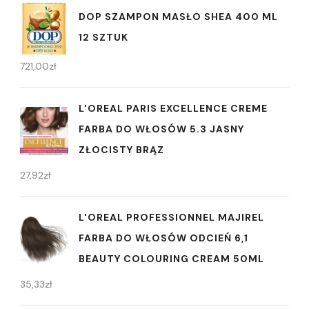
DOP SZAMPON MASŁO SHEA 400 ML
12 SZTUK
721,00
zł
L'OREAL PARIS EXCELLENCE CREME
FARBA DO WŁOSÓW 5.3 JASNY
ZŁOCISTY BRĄZ
27,92
zł
L'OREAL PROFESSIONNEL MAJIREL
FARBA DO WŁOSÓW ODCIEŃ 6,1
BEAUTY COLOURING CREAM 50ML
35,33
zł