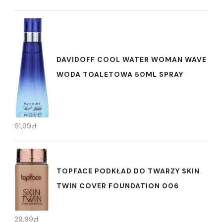
DAVIDOFF COOL WATER WOMAN WAVE
WODA TOALETOWA 50ML SPRAY
91,99
zł
TOPFACE PODKŁAD DO TWARZY SKIN
TWIN COVER FOUNDATION 006
29,99
zł