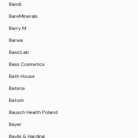
Bandi
BareMinerals
Barry M
Barwa
BasicLab
Bass Cosmetics
Bath House
Batiste
Batom
Bausch Health Poland
Bayer
Baylis & Harding