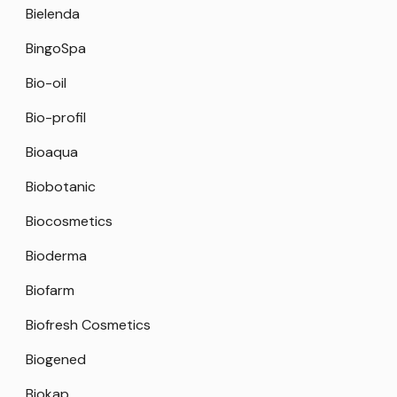
Bielenda
BingoSpa
Bio-oil
Bio-profil
Bioaqua
Biobotanic
Biocosmetics
Bioderma
Biofarm
Biofresh Cosmetics
Biogened
Biokap