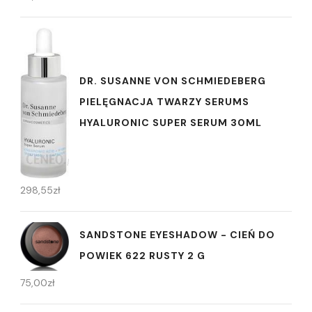
DR. SUSANNE VON SCHMIEDEBERG
PIELĘGNACJA TWARZY SERUMS
HYALURONIC SUPER SERUM 30ML
298,55
zł
SANDSTONE EYESHADOW - CIEŃ DO
POWIEK 622 RUSTY 2 G
75,00
zł