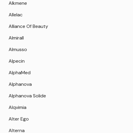
Alkmene
Allelac
Alliance Of Beauty
Almirall
Almusso
Alpecin
AlphaMed
Alphanova
Alphanova Solide
Alqvimia
Alter Ego
Alterna