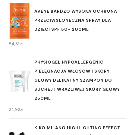
AVENE BARDZO WYSOKA OCHRONA
PRZECIWSŁONECZNA SPRAY DLA
DZIECI SPF 50+ 200ML
84,81
zł
PHYSIOGEL HYPOALLERGENIC
PIELĘGNACJA WŁOSÓW I SKÓRY
GŁOWY DELIKATNY SZAMPON DO
SUCHEJ I WRAŻLIWEJ SKÓRY GŁOWY
250ML
24,92
zł
KIKO MILANO HIGHLIGHTING EFFECT