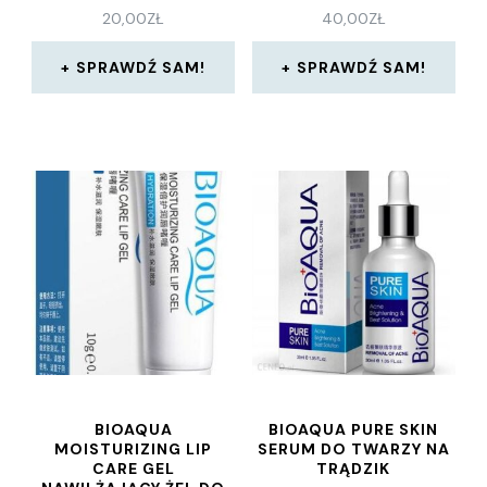
20,00
ZŁ
40,00
ZŁ
SPRAWDŹ SAM!
SPRAWDŹ SAM!
BIOAQUA
BIOAQUA PURE SKIN
MOISTURIZING LIP
SERUM DO TWARZY NA
CARE GEL
TRĄDZIK