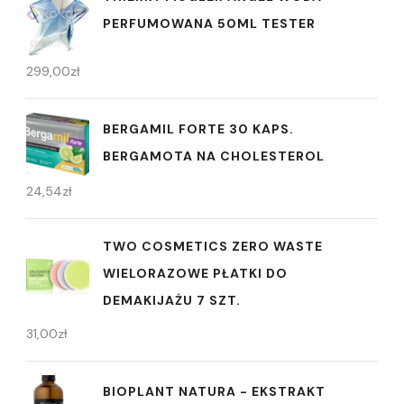
PERFUMOWANA 50ML TESTER
299,00
zł
BERGAMIL FORTE 30 KAPS.
BERGAMOTA NA CHOLESTEROL
24,54
zł
TWO COSMETICS ZERO WASTE
WIELORAZOWE PŁATKI DO
DEMAKIJAŻU 7 SZT.
31,00
zł
BIOPLANT NATURA - EKSTRAKT