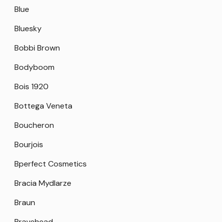
Blue
Bluesky
Bobbi Brown
Bodyboom
Bois 1920
Bottega Veneta
Boucheron
Bourjois
Bperfect Cosmetics
Bracia Mydlarze
Braun
Bravehead