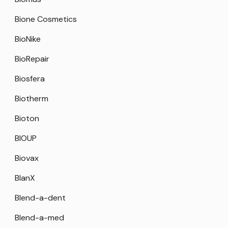
Bione Cosmetics
BioNike
BioRepair
Biosfera
Biotherm
Bioton
BIOUP
Biovax
BlanX
Blend-a-dent
Blend-a-med