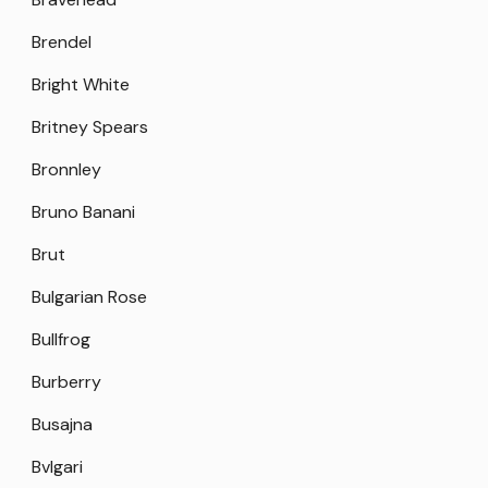
Brendel
Bright White
Britney Spears
Bronnley
Bruno Banani
Brut
Bulgarian Rose
Bullfrog
Burberry
Busajna
Bvlgari