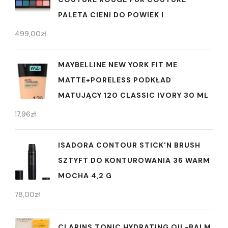
PALETA CIENI DO POWIEK I
499,00
zł
MAYBELLINE NEW YORK FIT ME
MATTE+PORELESS PODKŁAD
MATUJĄCY 120 CLASSIC IVORY 30 ML
17,96
zł
ISADORA CONTOUR STICK'N BRUSH
SZTYFT DO KONTUROWANIA 36 WARM
MOCHA 4,2 G
78,00
zł
CLARINS TONIC HYDRATING OIL-BALM