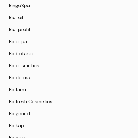
BingoSpa
Bio-oil
Bio-profil
Bioaqua
Biobotanic
Biocosmetics
Bioderma
Biofarm
Biofresh Cosmetics
Biogened
Biokap
Biomus