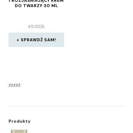
I ROZJAŚNIAJĄCY KREM
DO TWARZY 30 ML
45,00
ZŁ
SPRAWDŹ SAM!
zzzzz
Produkty