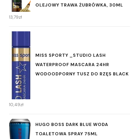
OLEJOWY TRAWA ŻUBRÓWKA, 30ML
13,79
zł
MISS SPORTY _STUDIO LASH
WATERPROOF MASCARA 24HR
WODOODPORNY TUSZ DO RZĘS BLACK
10,49
zł
HUGO BOSS DARK BLUE WODA
TOALETOWA SPRAY 75ML