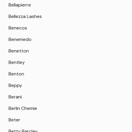
Bellapierre
Bellezza Lashes
Benecos
Benemedo
Benetton
Bentley
Benton
Beppy
Berani
Berlin Chemie
Beter
Betty Barclay