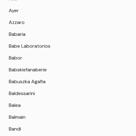
Ayer
Azzaro
Babaria
Babe Laboratorios
Babor
Babskiefanaberie
Babuszka Agafia
Baldessarini
Balea
Balmain
Bandi