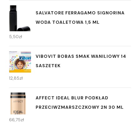
SALVATORE FERRAGAMO SIGNORINA
WODA TOALETOWA 1,5 ML
5,50
zł
VIBOVIT BOBAS SMAK WANILIOWY 14
SASZETEK
12,85
zł
AFFECT IDEAL BLUR PODKŁAD
PRZECIWZMARSZCZKOWY 2N 30 ML
66,75
zł