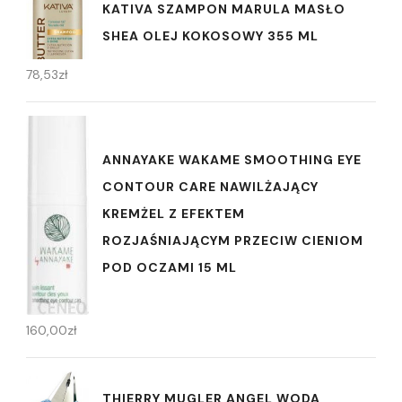
KATIVA SZAMPON MARULA MASŁO
SHEA OLEJ KOKOSOWY 355 ML
78,53
zł
ANNAYAKE WAKAME SMOOTHING EYE
CONTOUR CARE NAWILŻAJĄCY
KREMŻEL Z EFEKTEM
ROZJAŚNIAJĄCYM PRZECIW CIENIOM
POD OCZAMI 15 ML
160,00
zł
THIERRY MUGLER ANGEL WODA