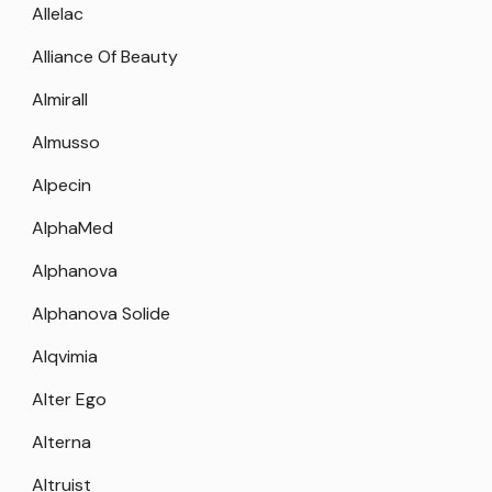
Allelac
Alliance Of Beauty
Almirall
Almusso
Alpecin
AlphaMed
Alphanova
Alphanova Solide
Alqvimia
Alter Ego
Alterna
Altruist