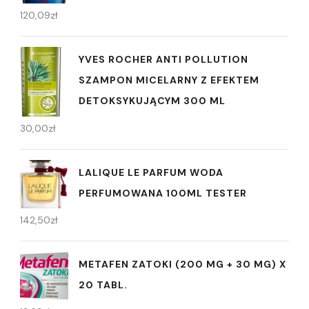
120,09
zł
YVES ROCHER ANTI POLLUTION
SZAMPON MICELARNY Z EFEKTEM
DETOKSYKUJĄCYM 300 ML
30,00
zł
LALIQUE LE PARFUM WODA
PERFUMOWANA 100ML TESTER
142,50
zł
METAFEN ZATOKI (200 MG + 30 MG) X
20 TABL.