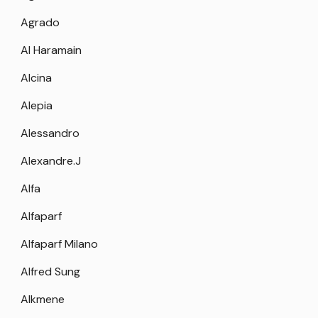
Agrado
Al Haramain
Alcina
Alepia
Alessandro
Alexandre.J
Alfa
Alfaparf
Alfaparf Milano
Alfred Sung
Alkmene