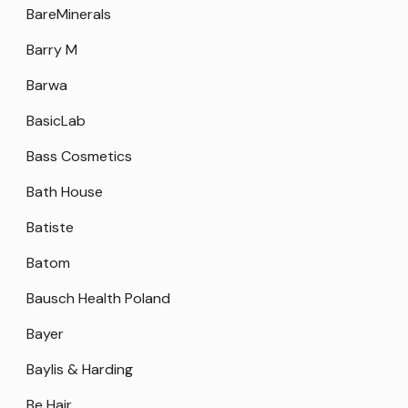
BareMinerals
Barry M
Barwa
BasicLab
Bass Cosmetics
Bath House
Batiste
Batom
Bausch Health Poland
Bayer
Baylis & Harding
Be Hair