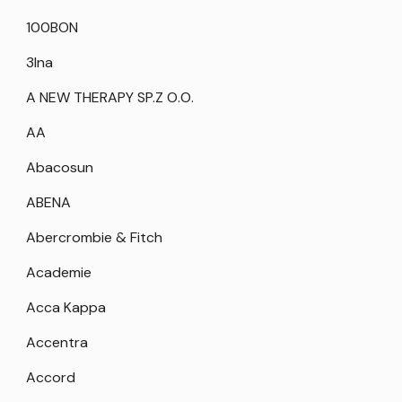
100BON
3Ina
A NEW THERAPY SP.Z O.O.
AA
Abacosun
ABENA
Abercrombie & Fitch
Academie
Acca Kappa
Accentra
Accord