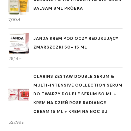
BALSAM 8ML PRÓBKA
7,00
zł
JANDA KREM POD OCZY REDUKUJĄCY
ZMARSZCZKI 50+ 15 ML
26,14
zł
CLARINS ZESTAW DOUBLE SERUM &
MULTI-INTENSIVE COLLECTION SERUM
DO TWARZY DOUBLE SERUM 50 ML +
KREM NA DZIEŃ ROSE RADIANCE
CREAM 15 ML + KREM NA NOC SU
527,99
zł