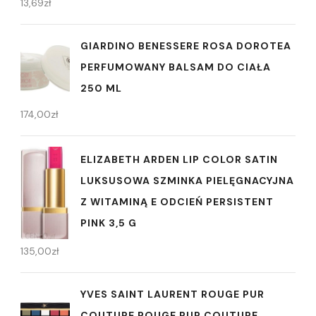
13,69
zł
GIARDINO BENESSERE ROSA DOROTEA
PERFUMOWANY BALSAM DO CIAŁA
250 ML
174,00
zł
ELIZABETH ARDEN LIP COLOR SATIN
LUKSUSOWA SZMINKA PIELĘGNACYJNA
Z WITAMINĄ E ODCIEŃ PERSISTENT
PINK 3,5 G
135,00
zł
YVES SAINT LAURENT ROUGE PUR
COUTURE ROUGE PUR COUTURE