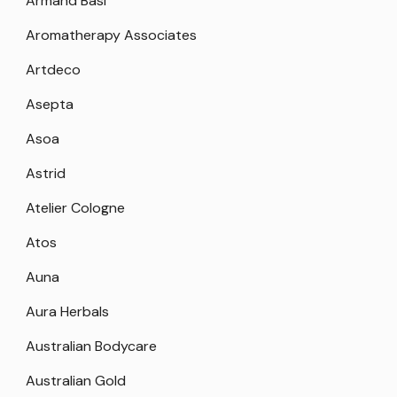
Armand Basi
Aromatherapy Associates
Artdeco
Asepta
Asoa
Astrid
Atelier Cologne
Atos
Auna
Aura Herbals
Australian Bodycare
Australian Gold