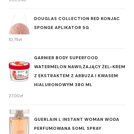
DOUGLAS COLLECTION RED KONJAC
SPONGE APLIKATOR 5G
10,79
zł
GARNIER BODY SUPERFOOD
WATERMELON NAWILŻAJĄCY ŻEL-KREM
Z EKSTRAKTEM Z ARBUZA I KWASEM
HIALURONOWYM 380 ML
27,00
zł
GUERLAIN L INSTANT WOMAN WODA
PERFUMOWANA 50ML SPRAY