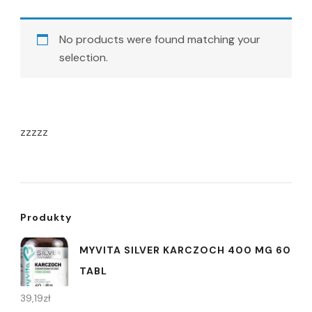
No products were found matching your
selection.
zzzzz
Produkty
MYVITA SILVER KARCZOCH 400 MG 60
TABL
39,19
zł