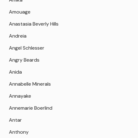
Amouage
Anastasia Beverly Hills
Andreia
Angel Schlesser
Angry Beards
Anida
Annabelle Minerals
Annayake
Annemarie Boerlind
Antar
Anthony