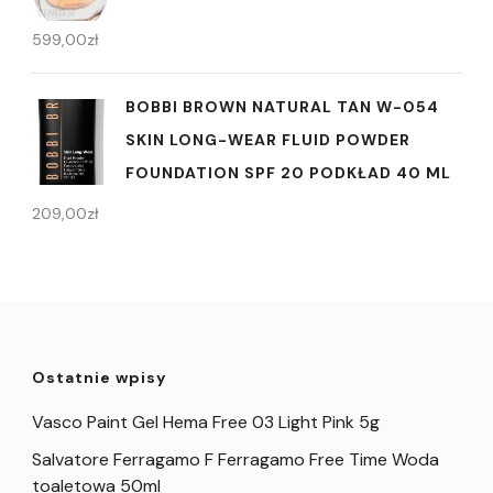
599,00
zł
BOBBI BROWN NATURAL TAN W-054
SKIN LONG-WEAR FLUID POWDER
FOUNDATION SPF 20 PODKŁAD 40 ML
209,00
zł
Ostatnie wpisy
Vasco Paint Gel Hema Free 03 Light Pink 5g
Salvatore Ferragamo F Ferragamo Free Time Woda
toaletowa 50ml