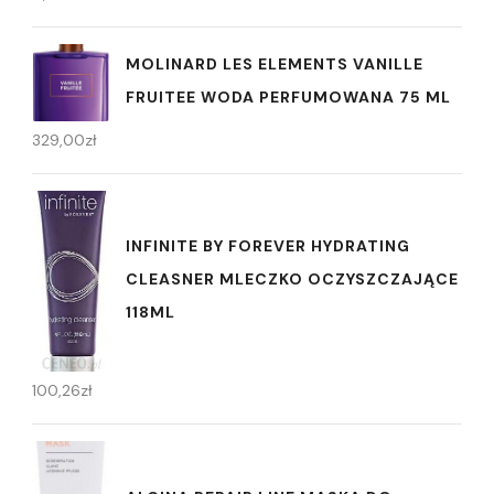
MOLINARD LES ELEMENTS VANILLE
FRUITEE WODA PERFUMOWANA 75 ML
329,00
zł
INFINITE BY FOREVER HYDRATING
CLEASNER MLECZKO OCZYSZCZAJĄCE
118ML
100,26
zł