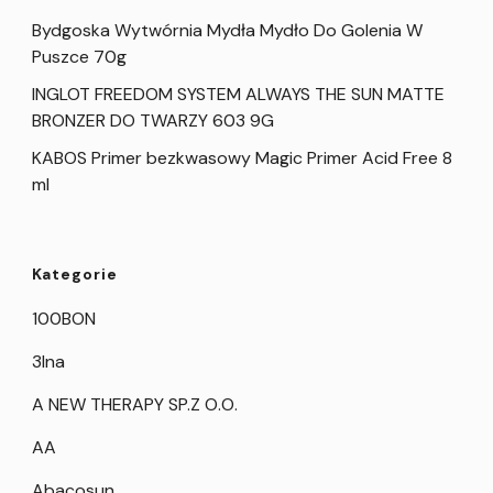
Bydgoska Wytwórnia Mydła Mydło Do Golenia W
Puszce 70g
INGLOT FREEDOM SYSTEM ALWAYS THE SUN MATTE
BRONZER DO TWARZY 603 9G
KABOS Primer bezkwasowy Magic Primer Acid Free 8
ml
Kategorie
100BON
3Ina
A NEW THERAPY SP.Z O.O.
AA
Abacosun