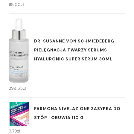
118,00
zł
DR. SUSANNE VON SCHMIEDEBERG
PIELĘGNACJA TWARZY SERUMS
HYALURONIC SUPER SERUM 30ML
298,55
zł
FARMONA NIVELAZIONE ZASYPKA DO
STÓP I OBUWIA 110 G
9,79
zł