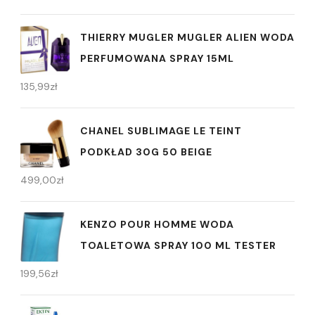
THIERRY MUGLER MUGLER ALIEN WODA
PERFUMOWANA SPRAY 15ML
135,99
zł
CHANEL SUBLIMAGE LE TEINT
PODKŁAD 30G 50 BEIGE
499,00
zł
KENZO POUR HOMME WODA
TOALETOWA SPRAY 100 ML TESTER
199,56
zł