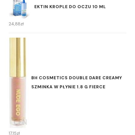
EKTIN KROPLE DO OCZU 10 ML
24,88
zł
BH COSMETICS DOUBLE DARE CREAMY
SZMINKA W PŁYNIE 1.8 G FIERCE
17,15
zł