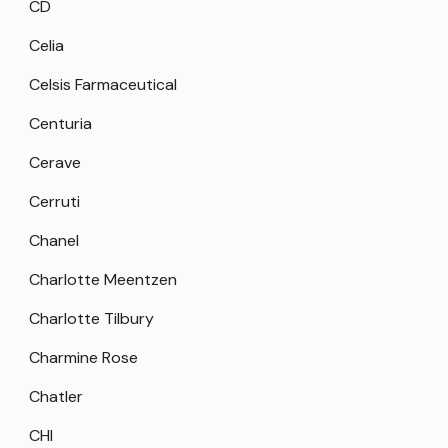
CD
Celia
Celsis Farmaceutical
Centuria
Cerave
Cerruti
Chanel
Charlotte Meentzen
Charlotte Tilbury
Charmine Rose
Chatler
CHI