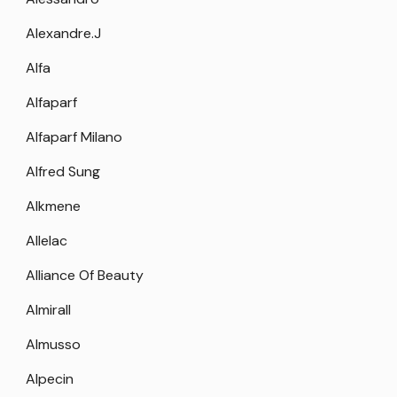
Alexandre.J
Alfa
Alfaparf
Alfaparf Milano
Alfred Sung
Alkmene
Allelac
Alliance Of Beauty
Almirall
Almusso
Alpecin