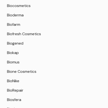
Biocosmetics
Bioderma
Biofarm
Biofresh Cosmetics
Biogened
Biokap
Biomus
Bione Cosmetics
BioNike
BioRepair
Biosfera