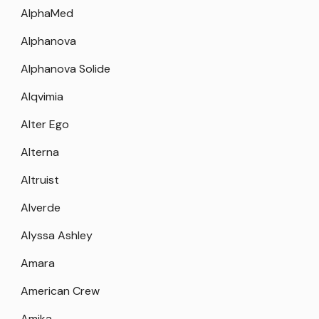
AlphaMed
Alphanova
Alphanova Solide
Alqvimia
Alter Ego
Alterna
Altruist
Alverde
Alyssa Ashley
Amara
American Crew
Amika