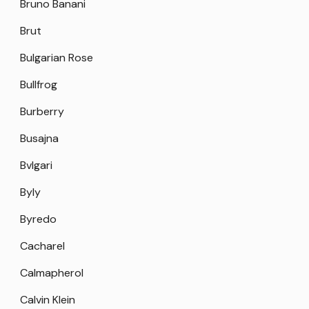
Bruno Banani
Brut
Bulgarian Rose
Bullfrog
Burberry
Busajna
Bvlgari
Byly
Byredo
Cacharel
Calmapherol
Calvin Klein