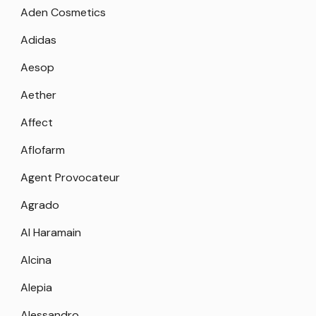
Aden Cosmetics
Adidas
Aesop
Aether
Affect
Aflofarm
Agent Provocateur
Agrado
Al Haramain
Alcina
Alepia
Alessandro