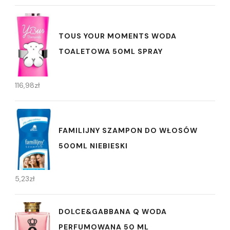
TOUS YOUR MOMENTS WODA
TOALETOWA 50ML SPRAY
116,98
zł
FAMILIJNY SZAMPON DO WŁOSÓW
500ML NIEBIESKI
5,23
zł
DOLCE&GABBANA Q WODA
PERFUMOWANA 50 ML