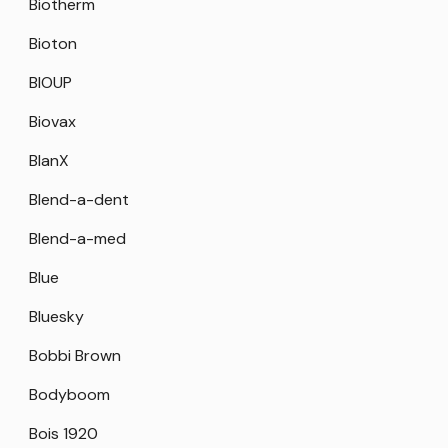
Biotherm
Bioton
BIOUP
Biovax
BlanX
Blend-a-dent
Blend-a-med
Blue
Bluesky
Bobbi Brown
Bodyboom
Bois 1920