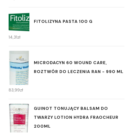
FITOLIZYNA PASTA 100 G
14,31
zł
MICRODACYN 60 WOUND CARE,
ROZTWÓR DO LECZENIA RAN - 990 ML
83,99
zł
GUINOT TONUJĄCY BALSAM DO
TWARZY LOTION HYDRA FRAOCHEUR
200ML