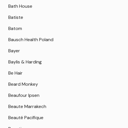
Bath House
Batiste
Batom
Bausch Health Poland
Bayer
Baylis & Harding
Be Hair
Beard Monkey
Beaufour Ipsen
Beaute Marrakech
Beauté Pacifique