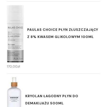
PAULAS CHOICE PŁYN ZŁUSZCZAJĄCY
Z 8% KWASEM GLIKOLOWYM 100ML
170,00
zł
KRYOLAN ŁAGODNY PŁYN DO
DEMAKIJAŻU 500ML