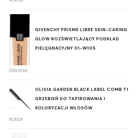
10,45
zł
GIVENCHY PRISME LIBRE SKIN-CARING
GLOW ROZŚWIETLAJĄCY PODKŁAD
PIELĘGNACYJNY 01-W105
259,00
zł
OLIVIA GARDEN BLACK LABEL COMB T1
GRZEBIEŃ DO TAPIROWANIA I
KOLORYZACJI WŁOSÓW
16,92
zł