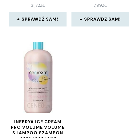
1000 ML
31,72
ZŁ
7,99
ZŁ
SPRAWDŹ SAM!
SPRAWDŹ SAM!
INEBRYA ICE CREAM
PRO VOLUME VOLUME
SHAMPOO SZAMPON