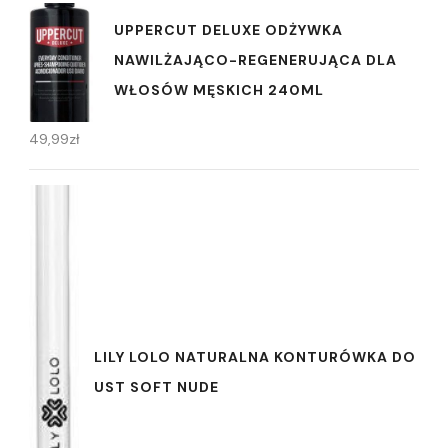
UPPERCUT DELUXE ODŻYWKA
NAWILŻAJĄCO-REGENERUJĄCA DLA
WŁOSÓW MĘSKICH 240ML
49,99
zł
LILY LOLO NATURALNA KONTURÓWKA DO
UST SOFT NUDE