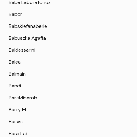
Babe Laboratorios
Babor
Babskiefanaberie
Babuszka Agafia
Baldessarini
Balea
Balmain
Bandi
BareMinerals
Barry M
Barwa
BasicLab