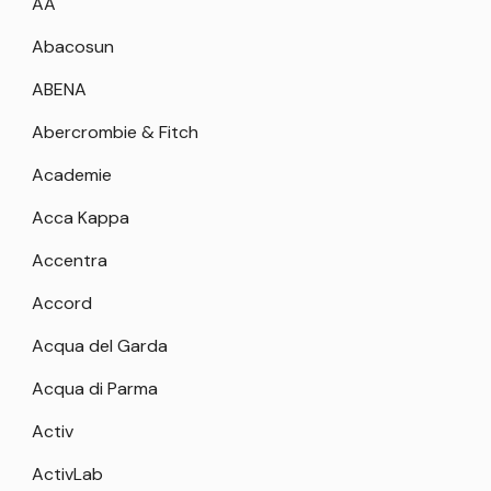
AA
Abacosun
ABENA
Abercrombie & Fitch
Academie
Acca Kappa
Accentra
Accord
Acqua del Garda
Acqua di Parma
Activ
ActivLab