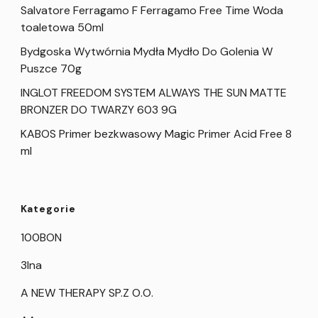
Salvatore Ferragamo F Ferragamo Free Time Woda
toaletowa 50ml
Bydgoska Wytwórnia Mydła Mydło Do Golenia W
Puszce 70g
INGLOT FREEDOM SYSTEM ALWAYS THE SUN MATTE
BRONZER DO TWARZY 603 9G
KABOS Primer bezkwasowy Magic Primer Acid Free 8
ml
Kategorie
100BON
3Ina
A NEW THERAPY SP.Z O.O.