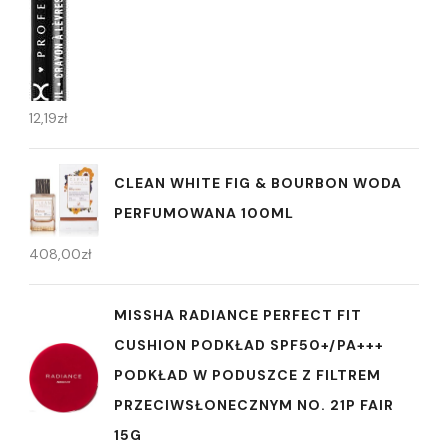
12,19
zł
CLEAN WHITE FIG & BOURBON WODA
PERFUMOWANA 100ML
408,00
zł
MISSHA RADIANCE PERFECT FIT
CUSHION PODKŁAD SPF50+/PA+++
PODKŁAD W PODUSZCE Z FILTREM
PRZECIWSŁONECZNYM NO. 21P FAIR
15G