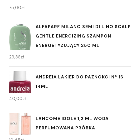
75,00
zł
ALFAPARF MILANO SEMI DI LINO SCALP
GENTLE ENERGIZING SZAMPON
ENERGETYZUJĄCY 250 ML
29,36
zł
ANDREIA LAKIER DO PAZNOKCI Nº 16
14ML
40,00
zł
LANCOME IDOLE 1,2 ML WODA
PERFUMOWANA PRÓBKA