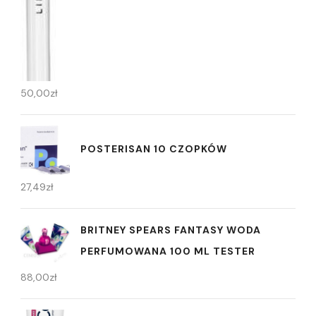
50,00
zł
POSTERISAN 10 CZOPKÓW
27,49
zł
BRITNEY SPEARS FANTASY WODA
PERFUMOWANA 100 ML TESTER
88,00
zł