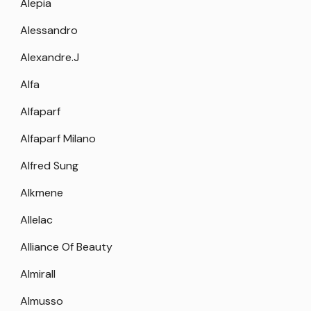
Alepia
Alessandro
Alexandre.J
Alfa
Alfaparf
Alfaparf Milano
Alfred Sung
Alkmene
Allelac
Alliance Of Beauty
Almirall
Almusso