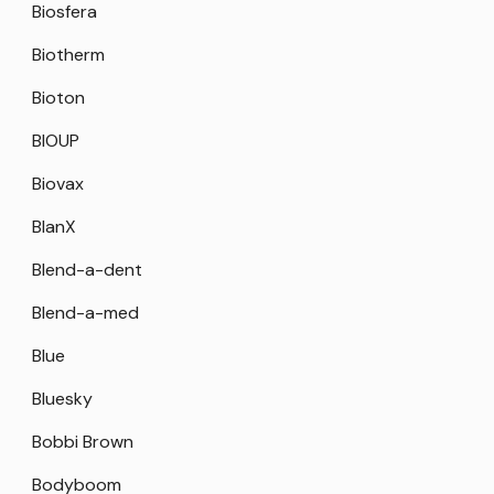
Biosfera
Biotherm
Bioton
BIOUP
Biovax
BlanX
Blend-a-dent
Blend-a-med
Blue
Bluesky
Bobbi Brown
Bodyboom