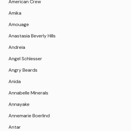
American Crew
Amika
Amouage
Anastasia Beverly Hills
Andreia
Angel Schlesser
Angry Beards
Anida
Annabelle Minerals
Annayake
Annemarie Boerlind
Antar