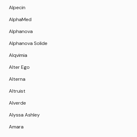
Alpecin
AlphaMed
Alphanova
Alphanova Solide
Alqvimia
Alter Ego
Alterna
Altruist
Alverde
Alyssa Ashley
Amara