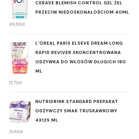
CERAVE BLEMISH CONTROL GEL ŻEL
PRZECIW NIEDOSKONAŁOŚCIOM 40ML
49,89
zł
L'OREAL PARIS ELSEVE DREAM LONG
RAPID REVIVER SKONCENTROWANA
ODŻYWKA DO WŁOSÓW DŁUGICH 180
ML
12,72
zł
NUTRIDRINK STANDARD PREPARAT
ODŻYWCZY SMAK TRUSKAWKOWY
4X125 ML
21,65
zł