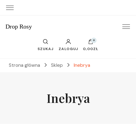
Drop Rosy
0
SZUKAJ
ZALOGUJ
0,00ZŁ
Strona główna
Sklep
Inebrya
Inebrya