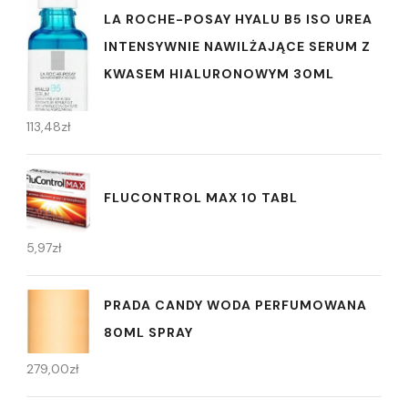
LA ROCHE-POSAY HYALU B5 ISO UREA
INTENSYWNIE NAWILŻAJĄCE SERUM Z
KWASEM HIALURONOWYM 30ML
113,48
zł
FLUCONTROL MAX 10 TABL
5,97
zł
PRADA CANDY WODA PERFUMOWANA
80ML SPRAY
279,00
zł