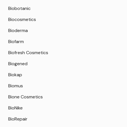
Biobotanic
Biocosmetics
Bioderma
Biofarm
Biofresh Cosmetics
Biogened
Biokap
Biomus
Bione Cosmetics
BioNike
BioRepair