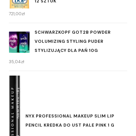
12 SZTUK
721,00
zł
SCHWARZKOPF GOT2B POWDER
VOLUMIZING STYLING PUDER
STYLIZUJĄCY DLA PAŃ 10G
35,04
zł
NYX PROFESSIONAL MAKEUP SLIM LIP
PENCIL KREDKA DO UST PALE PINK 1 G