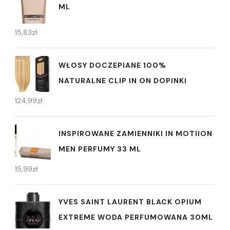
ML
15,83
zł
WŁOSY DOCZEPIANE 100%
NATURALNE CLIP IN ON DOPINKI
124,99
zł
INSPIROWANE ZAMIENNIKI IN MOTIION
MEN PERFUMY 33 ML
15,99
zł
YVES SAINT LAURENT BLACK OPIUM
EXTREME WODA PERFUMOWANA 30ML