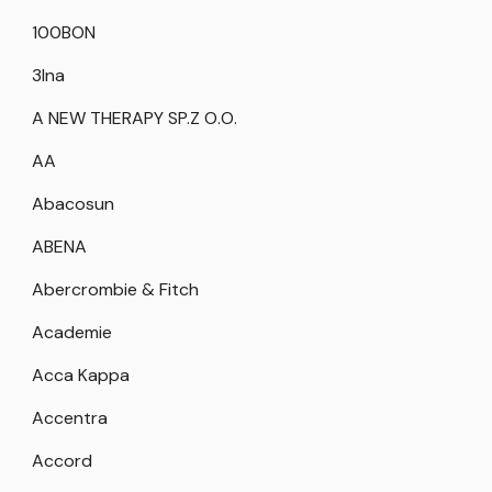
100BON
3Ina
A NEW THERAPY SP.Z O.O.
AA
Abacosun
ABENA
Abercrombie & Fitch
Academie
Acca Kappa
Accentra
Accord