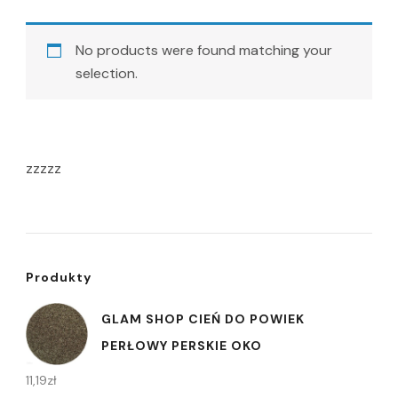
No products were found matching your
selection.
zzzzz
Produkty
GLAM SHOP CIEŃ DO POWIEK
PERŁOWY PERSKIE OKO
11,19
zł