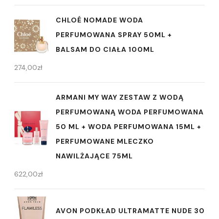
CHLOÉ NOMADE WODA
PERFUMOWANA SPRAY 50ML +
BALSAM DO CIAŁA 100ML
274,00
zł
ARMANI MY WAY ZESTAW Z WODĄ
PERFUMOWANĄ WODA PERFUMOWANA
50 ML + WODA PERFUMOWANA 15ML +
PERFUMOWANE MLECZKO
NAWILŻAJĄCE 75ML
622,00
zł
AVON PODKŁAD ULTRAMATTE NUDE 30