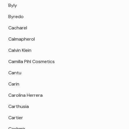
Byly
Byredo
Cacharel
Calmapherol
Calvin Klein
Camilla Pihl Cosmetics
Cantu
Carin
Carolina Herrera
Carthusia
Cartier
Cashmir