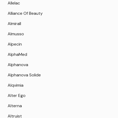
Allelac
Alliance Of Beauty
Almirall
Almusso
Alpecin
AlphaMed
Alphanova
Alphanova Solide
Alqvimia
Alter Ego
Alterna
Altruist