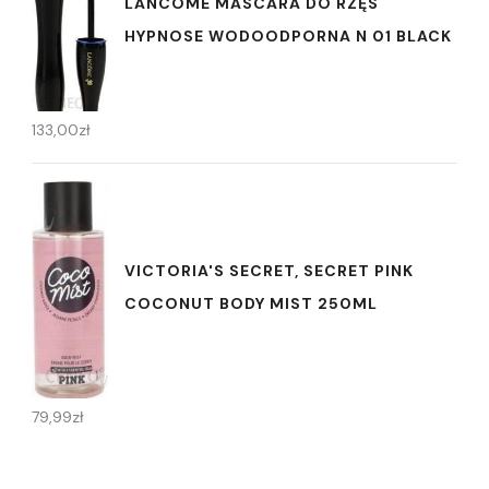
LANCOME MASCARA DO RZĘS
HYPNOSE WODOODPORNA N 01 BLACK
133,00
zł
VICTORIA'S SECRET, SECRET PINK
COCONUT BODY MIST 250ML
79,99
zł