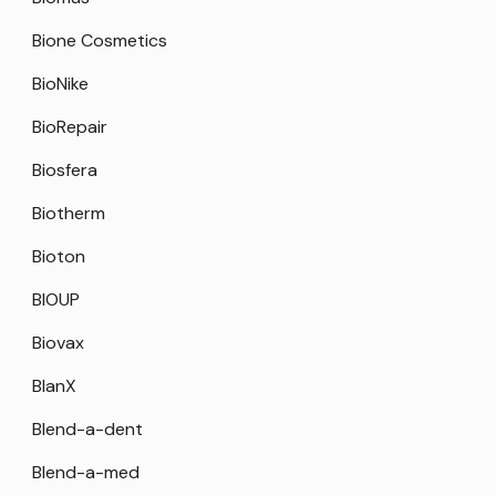
Bione Cosmetics
BioNike
BioRepair
Biosfera
Biotherm
Bioton
BIOUP
Biovax
BlanX
Blend-a-dent
Blend-a-med