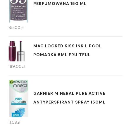
PERFUMOWANA 150 ML
85,00
zł
MAC LOCKED KISS INK LIPCOL
POMADKA 5ML FRUITFUL
169,00
zł
GARNIER MINERAL PURE ACTIVE
ANTYPERSPIRANT SPRAY 150ML
11,09
zł