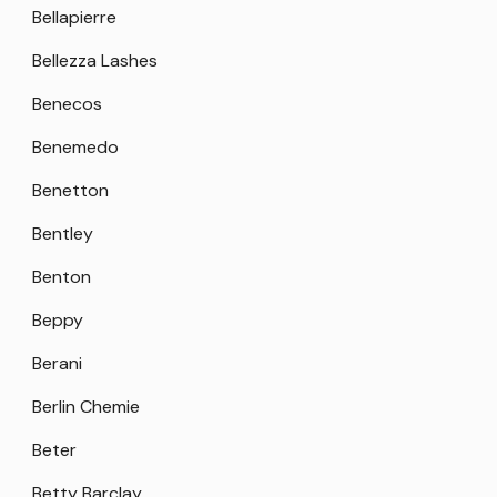
Bellapierre
Bellezza Lashes
Benecos
Benemedo
Benetton
Bentley
Benton
Beppy
Berani
Berlin Chemie
Beter
Betty Barclay