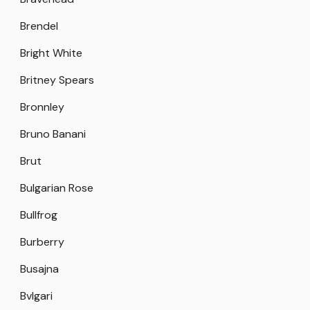
Brendel
Bright White
Britney Spears
Bronnley
Bruno Banani
Brut
Bulgarian Rose
Bullfrog
Burberry
Busajna
Bvlgari