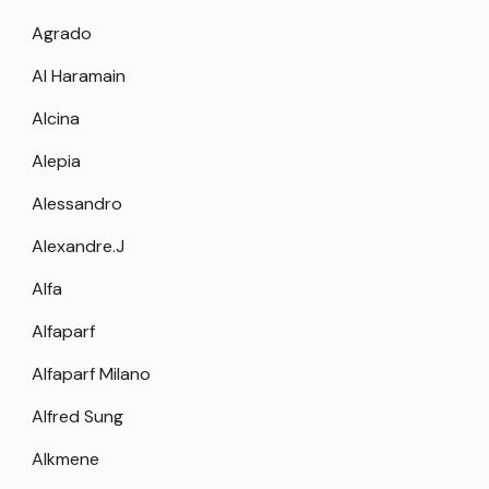
Agrado
Al Haramain
Alcina
Alepia
Alessandro
Alexandre.J
Alfa
Alfaparf
Alfaparf Milano
Alfred Sung
Alkmene