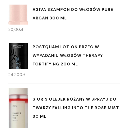
AGIVA SZAMPON DO WŁOSÓW PURE
ARGAN 800 ML
30,00
zł
POSTQUAM LOTION PRZECIW
WYPADANIU WŁOSÓW THERAPY
FORTIFYING 200 ML
242,00
zł
SIORIS OLEJEK RÓŻANY W SPRAYU DO
TWARZY FALLING INTO THE ROSE MIST
30 ML