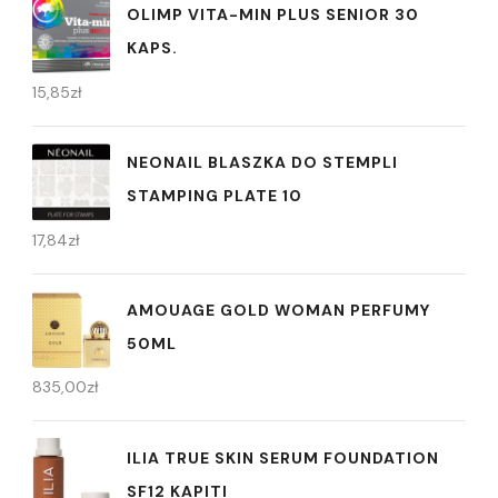
OLIMP VITA-MIN PLUS SENIOR 30
KAPS.
15,85
zł
NEONAIL BLASZKA DO STEMPLI
STAMPING PLATE 10
17,84
zł
AMOUAGE GOLD WOMAN PERFUMY
50ML
835,00
zł
ILIA TRUE SKIN SERUM FOUNDATION
SF12 KAPITI