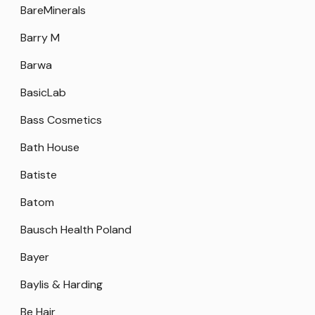
BareMinerals
Barry M
Barwa
BasicLab
Bass Cosmetics
Bath House
Batiste
Batom
Bausch Health Poland
Bayer
Baylis & Harding
Be Hair