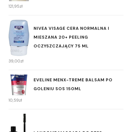
121,95
zł
NIVEA VISAGE CERA NORMALNA I
MIESZANA 20+ PEELING
OCZYSZCZAJĄCY 75 ML
39,00
zł
EVELINE MENX-TREME BALSAM PO
GOLENIU SOS 150ML
10,59
zł