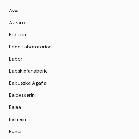
Ayer
Azzaro
Babaria
Babe Laboratorios
Babor
Babskiefanaberie
Babuszka Agafia
Baldessarini
Balea
Balmain
Bandi