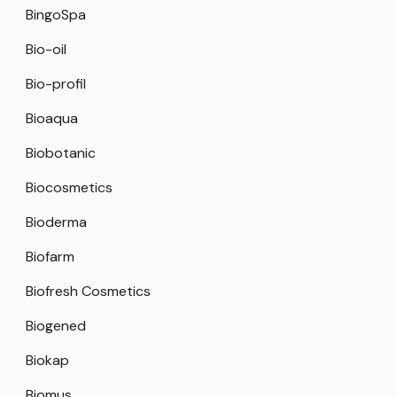
BingoSpa
Bio-oil
Bio-profil
Bioaqua
Biobotanic
Biocosmetics
Bioderma
Biofarm
Biofresh Cosmetics
Biogened
Biokap
Biomus