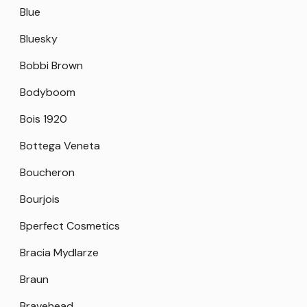
Blue
Bluesky
Bobbi Brown
Bodyboom
Bois 1920
Bottega Veneta
Boucheron
Bourjois
Bperfect Cosmetics
Bracia Mydlarze
Braun
Bravehead