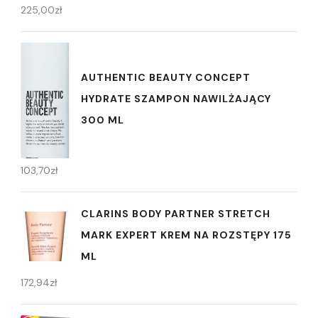
225,00
zł
AUTHENTIC BEAUTY CONCEPT
HYDRATE SZAMPON NAWILŻAJĄCY
300 ML
103,70
zł
CLARINS BODY PARTNER STRETCH
MARK EXPERT KREM NA ROZSTĘPY 175
ML
172,94
zł