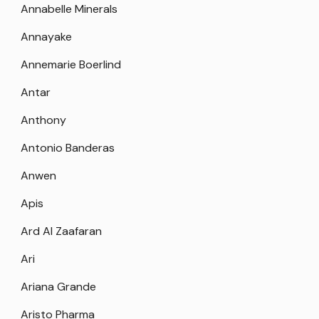
Annabelle Minerals
Annayake
Annemarie Boerlind
Antar
Anthony
Antonio Banderas
Anwen
Apis
Ard Al Zaafaran
Ari
Ariana Grande
Aristo Pharma