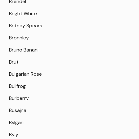
Brendel
Bright White
Britney Spears
Bronnley
Bruno Banani
Brut
Bulgarian Rose
Bullfrog
Burberry
Busajna
Bvlgari
Byly