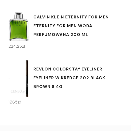
CALVIN KLEIN ETERNITY FOR MEN
ETERNITY FOR MEN WODA
PERFUMOWANA 200 ML
224,25
zł
REVLON COLORSTAY EYELINER
EYELINER W KREDCE 202 BLACK
BROWN 8,4G
17,85
zł