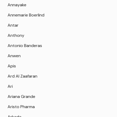
Annayake
Annemarie Boerlind
Antar
Anthony
Antonio Banderas
Anwen
Apis
Ard Al Zaafaran
Ari
Ariana Grande
Aristo Pharma
Arkada