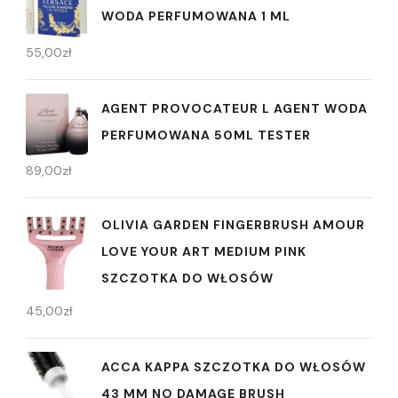
WODA PERFUMOWANA 1 ML
55,00
zł
AGENT PROVOCATEUR L AGENT WODA
PERFUMOWANA 50ML TESTER
89,00
zł
OLIVIA GARDEN FINGERBRUSH AMOUR
LOVE YOUR ART MEDIUM PINK
SZCZOTKA DO WŁOSÓW
45,00
zł
ACCA KAPPA SZCZOTKA DO WŁOSÓW
43 MM NO DAMAGE BRUSH