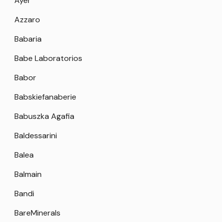
Ayer
Azzaro
Babaria
Babe Laboratorios
Babor
Babskiefanaberie
Babuszka Agafia
Baldessarini
Balea
Balmain
Bandi
BareMinerals