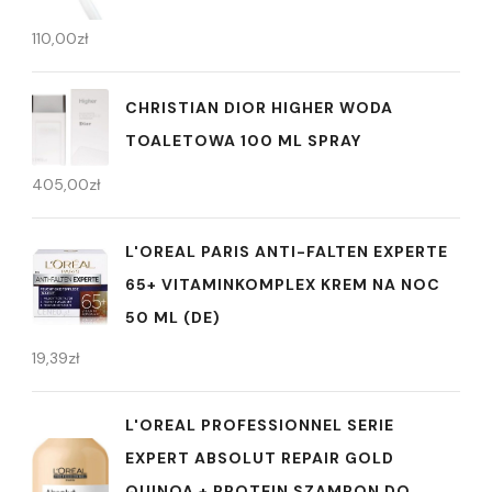
110,00
zł
CHRISTIAN DIOR HIGHER WODA
TOALETOWA 100 ML SPRAY
405,00
zł
L'OREAL PARIS ANTI-FALTEN EXPERTE
65+ VITAMINKOMPLEX KREM NA NOC
50 ML (DE)
19,39
zł
L'OREAL PROFESSIONNEL SERIE
EXPERT ABSOLUT REPAIR GOLD
QUINOA + PROTEIN SZAMPON DO