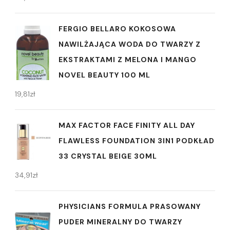
FERGIO BELLARO KOKOSOWA
NAWILŻAJĄCA WODA DO TWARZY Z
EKSTRAKTAMI Z MELONA I MANGO
NOVEL BEAUTY 100 ML
19,81
zł
MAX FACTOR FACE FINITY ALL DAY
FLAWLESS FOUNDATION 3IN1 PODKŁAD
33 CRYSTAL BEIGE 30ML
34,91
zł
PHYSICIANS FORMULA PRASOWANY
PUDER MINERALNY DO TWARZY