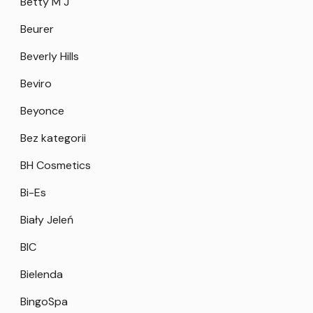
Betty M J
Beurer
Beverly Hills
Beviro
Beyonce
Bez kategorii
BH Cosmetics
Bi-Es
Biały Jeleń
BIC
Bielenda
BingoSpa