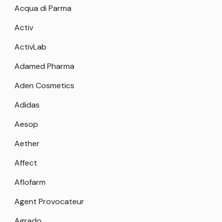
Acqua di Parma
Activ
ActivLab
Adamed Pharma
Aden Cosmetics
Adidas
Aesop
Aether
Affect
Aflofarm
Agent Provocateur
Agrado