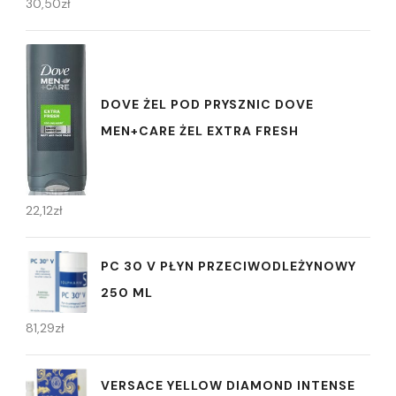
30,50
zł
DOVE ŻEL POD PRYSZNIC DOVE
MEN+CARE ŻEL EXTRA FRESH
22,12
zł
PC 30 V PŁYN PRZECIWODLEŻYNOWY
250 ML
81,29
zł
VERSACE YELLOW DIAMOND INTENSE