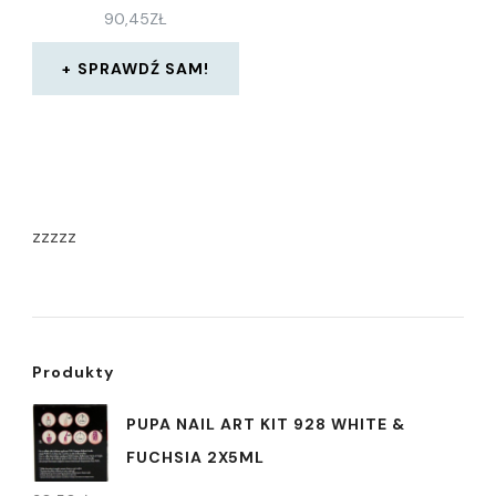
90,45
ZŁ
SPRAWDŹ SAM!
zzzzz
Produkty
PUPA NAIL ART KIT 928 WHITE &
FUCHSIA 2X5ML