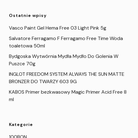
Ostatnie wpisy
Vasco Paint Gel Hema Free 03 Light Pink 5g
Salvatore Ferragamo F Ferragamo Free Time Woda
toaletowa 50ml
Bydgoska Wytwórnia Mydła Mydło Do Golenia W
Puszce 70g
INGLOT FREEDOM SYSTEM ALWAYS THE SUN MATTE
BRONZER DO TWARZY 603 9G
KABOS Primer bezkwasowy Magic Primer Acid Free 8
ml
Kategorie
100BON