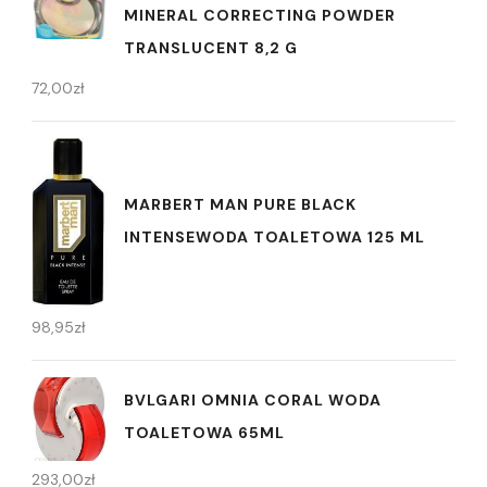
MINERAL CORRECTING POWDER
TRANSLUCENT 8,2 G
72,00
zł
MARBERT MAN PURE BLACK
INTENSEWODA TOALETOWA 125 ML
98,95
zł
BVLGARI OMNIA CORAL WODA
TOALETOWA 65ML
293,00
zł