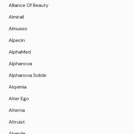
Alliance Of Beauty
Almirall
Almusso
Alpecin
AlphaMed
Alphanova
Alphanova Solide
Alqvimia
Alter Ego
Alterna
Altruist
Alverde