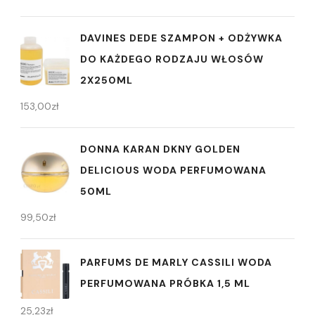
DAVINES DEDE SZAMPON + ODŻYWKA
DO KAŻDEGO RODZAJU WŁOSÓW
2X250ML
153,00
zł
DONNA KARAN DKNY GOLDEN
DELICIOUS WODA PERFUMOWANA
50ML
99,50
zł
PARFUMS DE MARLY CASSILI WODA
PERFUMOWANA PRÓBKA 1,5 ML
25,23
zł