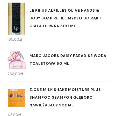
LE PRIUS ALPILLES OLIVE HANDS &
BODY SOAP REFILL MYDŁO DO RĄK I
CIAŁA OLIWKA 500 ML
165,00
zł
MARC JACOBS DAISY PARADISE WODA
TOALETOWA 50 ML
286,00
zł
Z.ONE MILK SHAKE MOISTURE PLUS
SHAMPOO SZAMPON GŁĘBOKO
NAWILŻAJĄCY 300ML
42,00
zł