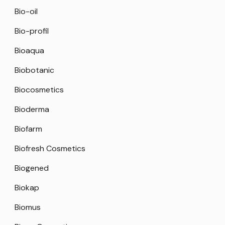
Bio-oil
Bio-profil
Bioaqua
Biobotanic
Biocosmetics
Bioderma
Biofarm
Biofresh Cosmetics
Biogened
Biokap
Biomus