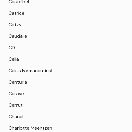
Castelbel
Catrice
Catzy
Caudalie
CD
Celia
Celsis Farmaceutical
Centuria
Cerave
Cerruti
Chanel
Charlotte Meentzen