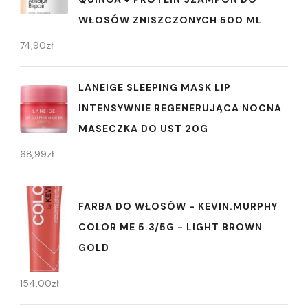
WŁOSÓW ZNISZCZONYCH 500 ML
74,90
zł
LANEIGE SLEEPING MASK LIP
INTENSYWNIE REGENERUJĄCA NOCNA
MASECZKA DO UST 20G
68,99
zł
FARBA DO WŁOSÓW - KEVIN.MURPHY
COLOR ME 5.3/5G - LIGHT BROWN
GOLD
154,00
zł