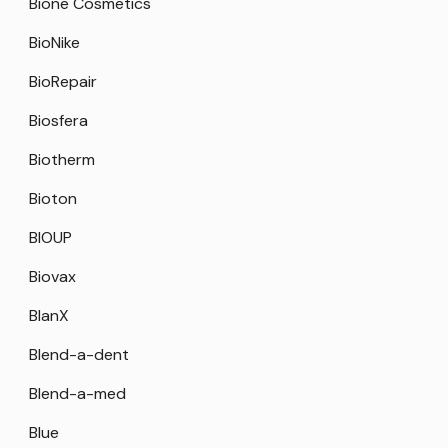
Bione Cosmetics
BioNike
BioRepair
Biosfera
Biotherm
Bioton
BIOUP
Biovax
BlanX
Blend-a-dent
Blend-a-med
Blue