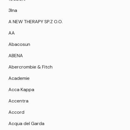
3Ina
A NEW THERAPY SP.Z O.O.
AA
Abacosun
ABENA
Abercrombie & Fitch
Academie
Acca Kappa
Accentra
Accord
Acqua del Garda