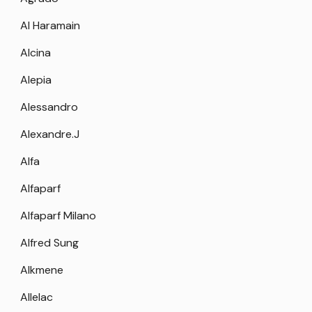
Al Haramain
Alcina
Alepia
Alessandro
Alexandre.J
Alfa
Alfaparf
Alfaparf Milano
Alfred Sung
Alkmene
Allelac