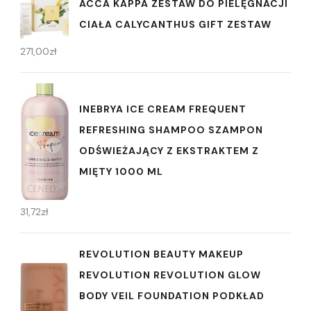
ACCA KAPPA ZESTAW DO PIELĘGNACJI
CIAŁA CALYCANTHUS GIFT ZESTAW
271,00
zł
INEBRYA ICE CREAM FREQUENT
REFRESHING SHAMPOO SZAMPON
ODŚWIEŻAJĄCY Z EKSTRAKTEM Z
MIĘTY 1000 ML
31,72
zł
REVOLUTION BEAUTY MAKEUP
REVOLUTION REVOLUTION GLOW
BODY VEIL FOUNDATION PODKŁAD