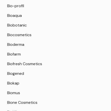
Bio-profil
Bioaqua
Biobotanic
Biocosmetics
Bioderma
Biofarm
Biofresh Cosmetics
Biogened
Biokap
Biomus
Bione Cosmetics