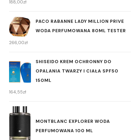
188,00
zł
PACO RABANNE LADY MILLION PRIVE
WODA PERFUMOWANA 80ML TESTER
266,00
zł
SHISEIDO KREM OCHRONNY DO
OPALANIA TWARZY I CIAŁA SPF50
150ML
164,55
zł
MONTBLANC EXPLORER WODA
PERFUMOWANA 100 ML