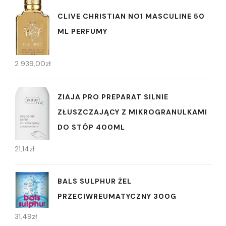
CLIVE CHRISTIAN NO1 MASCULINE 50
ML PERFUMY
2 939,00
zł
ZIAJA PRO PREPARAT SILNIE
ZŁUSZCZAJĄCY Z MIKROGRANULKAMI
DO STÓP 400ML
21,14
zł
BALS SULPHUR ŻEL
PRZECIWREUMATYCZNY 300G
31,49
zł