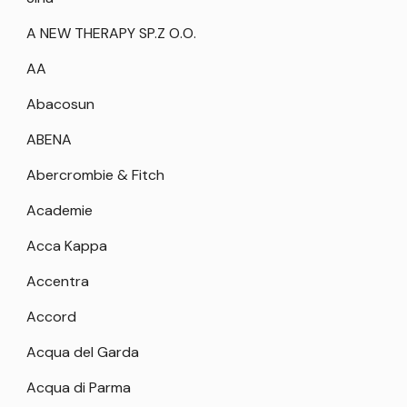
A NEW THERAPY SP.Z O.O.
AA
Abacosun
ABENA
Abercrombie & Fitch
Academie
Acca Kappa
Accentra
Accord
Acqua del Garda
Acqua di Parma