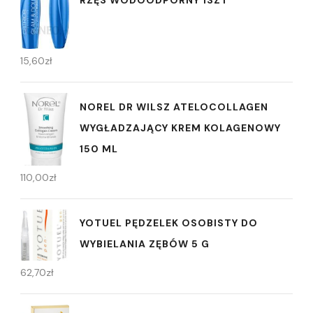
15,60
zł
NOREL DR WILSZ ATELOCOLLAGEN
WYGŁADZAJĄCY KREM KOLAGENOWY
150 ML
110,00
zł
YOTUEL PĘDZELEK OSOBISTY DO
WYBIELANIA ZĘBÓW 5 G
62,70
zł