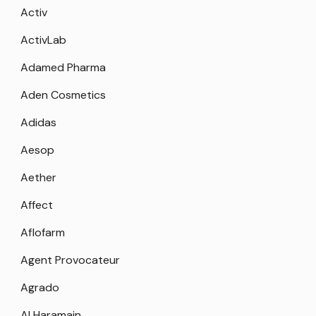
Activ
ActivLab
Adamed Pharma
Aden Cosmetics
Adidas
Aesop
Aether
Affect
Aflofarm
Agent Provocateur
Agrado
Al Haramain