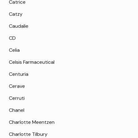
Catrice
Catzy
Caudalie
CD
Celia
Celsis Farmaceutical
Centuria
Cerave
Cerruti
Chanel
Charlotte Meentzen
Charlotte Tilbury