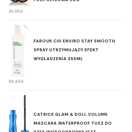
26,98
zł
FAROUK CHI ENVIRO STAY SMOOTH
SPRAY UTRZYMUJĄCY EFEKT
WYGŁADZENIA 355ML
88,49
zł
CATRICE GLAM & DOLL VOLUME
MASCARA WATERPROOF TUSZ DO
RZĘS WODOODPORNY 1SZT