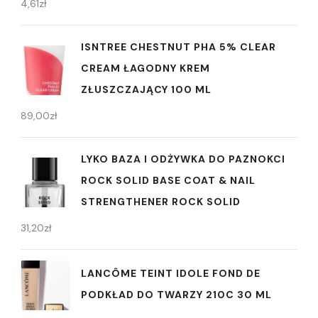
4,61
zł
ISNTREE CHESTNUT PHA 5% CLEAR
CREAM ŁAGODNY KREM
ZŁUSZCZAJĄCY 100 ML
89,00
zł
LYKO BAZA I ODŻYWKA DO PAZNOKCI
ROCK SOLID BASE COAT & NAIL
STRENGTHENER ROCK SOLID
31,20
zł
LANCÔME TEINT IDOLE FOND DE
PODKŁAD DO TWARZY 210C 30 ML