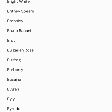
Bright White
Britney Spears
Bronnley
Bruno Banani
Brut
Bulgarian Rose
Bullfrog
Burberry
Busajna
Bvlgari
Byly
Byredo