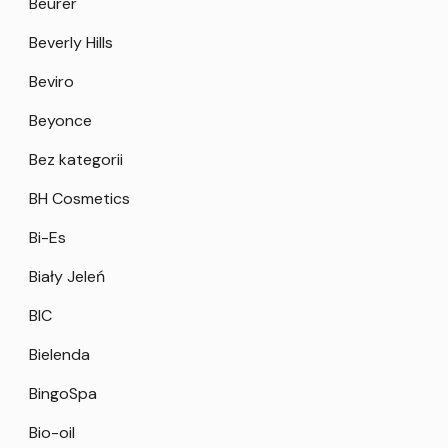
Beurer
Beverly Hills
Beviro
Beyonce
Bez kategorii
BH Cosmetics
Bi-Es
Biały Jeleń
BIC
Bielenda
BingoSpa
Bio-oil