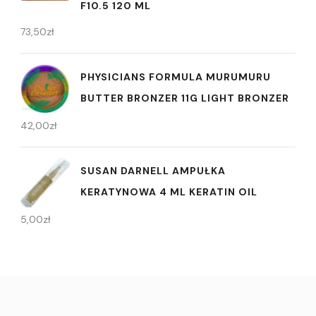
F10.5 120 ML
73,50
zł
PHYSICIANS FORMULA MURUMURU
BUTTER BRONZER 11G LIGHT BRONZER
42,00
zł
SUSAN DARNELL AMPUŁKA
KERATYNOWA 4 ML KERATIN OIL
5,00
zł