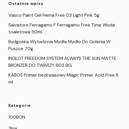
Ostatnie wpisy
Vasco Paint Gel Hema Free 03 Light Pink 5g
Salvatore Ferragamo F Ferragamo Free Time Woda
toaletowa 50ml
Bydgoska Wytwórnia Mydła Mydło Do Golenia W
Puszce 70g
INGLOT FREEDOM SYSTEM ALWAYS THE SUN MATTE
BRONZER DO TWARZY 603 9G
KABOS Primer bezkwasowy Magic Primer Acid Free 8
ml
Kategorie
100BON
3Ina