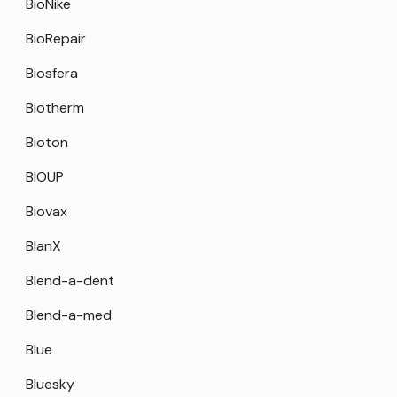
BioNike
BioRepair
Biosfera
Biotherm
Bioton
BIOUP
Biovax
BlanX
Blend-a-dent
Blend-a-med
Blue
Bluesky