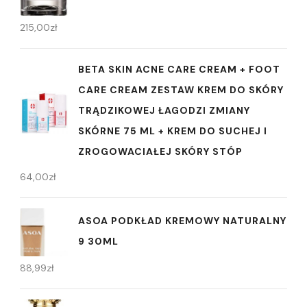
215,00
zł
BETA SKIN ACNE CARE CREAM + FOOT
CARE CREAM ZESTAW KREM DO SKÓRY
TRĄDZIKOWEJ ŁAGODZI ZMIANY
SKÓRNE 75 ML + KREM DO SUCHEJ I
ZROGOWACIAŁEJ SKÓRY STÓP
64,00
zł
ASOA PODKŁAD KREMOWY NATURALNY
9 30ML
88,99
zł