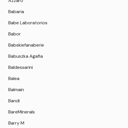
Azzaro
Babaria
Babe Laboratorios
Babor
Babskiefanaberie
Babuszka Agafia
Baldessarini
Balea
Balmain
Bandi
BareMinerals
Barry M