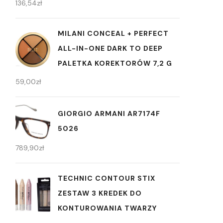
136,54
zł
MILANI CONCEAL + PERFECT
ALL-IN-ONE DARK TO DEEP
PALETKA KOREKTORÓW 7,2 G
59,00
zł
GIORGIO ARMANI AR7174F
5026
789,90
zł
TECHNIC CONTOUR STIX
ZESTAW 3 KREDEK DO
KONTUROWANIA TWARZY