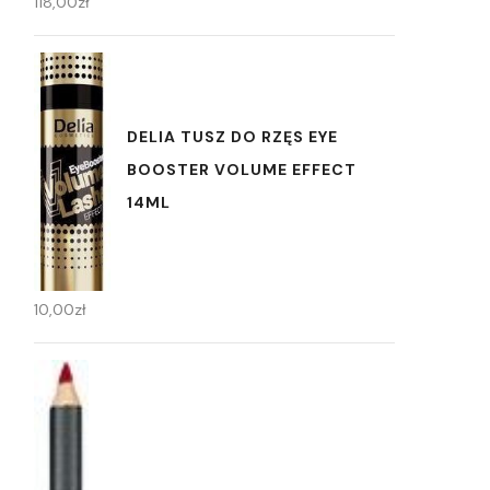
118,00
zł
DELIA TUSZ DO RZĘS EYE
BOOSTER VOLUME EFFECT
14ML
10,00
zł