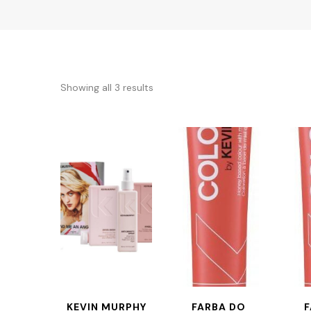
Showing all 3 results
KEVIN MURPHY
FARBA DO
F