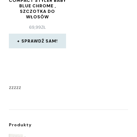
COMPACT STYLER BABY
BLUE CHROME ,
SZCZOTKA DO
WŁOSÓW
69,99
ZŁ
SPRAWDŹ SAM!
zzzzz
Produkty