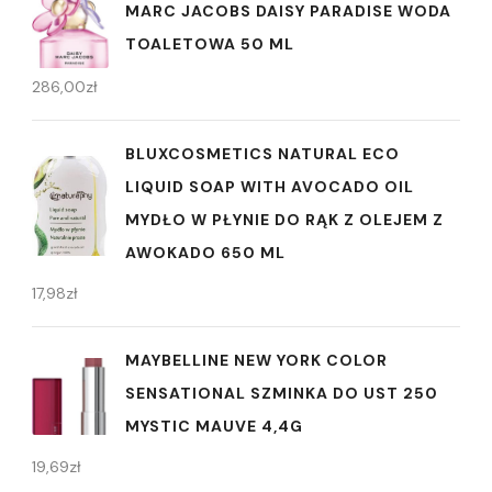
MARC JACOBS DAISY PARADISE WODA
TOALETOWA 50 ML
286,00
zł
BLUXCOSMETICS NATURAL ECO
LIQUID SOAP WITH AVOCADO OIL
MYDŁO W PŁYNIE DO RĄK Z OLEJEM Z
AWOKADO 650 ML
17,98
zł
MAYBELLINE NEW YORK COLOR
SENSATIONAL SZMINKA DO UST 250
MYSTIC MAUVE 4,4G
19,69
zł