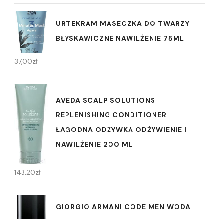
URTEKRAM MASECZKA DO TWARZY
BŁYSKAWICZNE NAWILŻENIE 75ML
37,00
zł
AVEDA SCALP SOLUTIONS
REPLENISHING CONDITIONER
ŁAGODNA ODŻYWKA ODŻYWIENIE I
NAWILŻENIE 200 ML
143,20
zł
GIORGIO ARMANI CODE MEN WODA