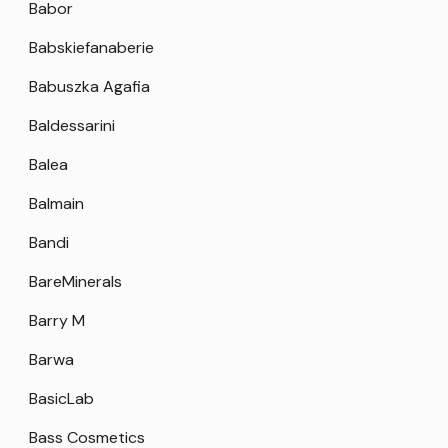
Babor
Babskiefanaberie
Babuszka Agafia
Baldessarini
Balea
Balmain
Bandi
BareMinerals
Barry M
Barwa
BasicLab
Bass Cosmetics