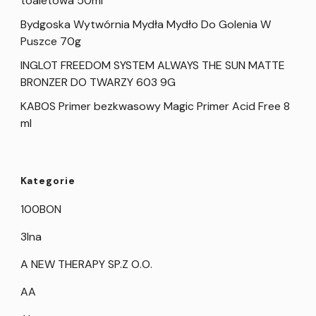
toaletowa 50ml
Bydgoska Wytwórnia Mydła Mydło Do Golenia W
Puszce 70g
INGLOT FREEDOM SYSTEM ALWAYS THE SUN MATTE
BRONZER DO TWARZY 603 9G
KABOS Primer bezkwasowy Magic Primer Acid Free 8
ml
Kategorie
100BON
3Ina
A NEW THERAPY SP.Z O.O.
AA