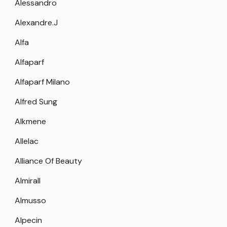
Alessandro
Alexandre.J
Alfa
Alfaparf
Alfaparf Milano
Alfred Sung
Alkmene
Allelac
Alliance Of Beauty
Almirall
Almusso
Alpecin