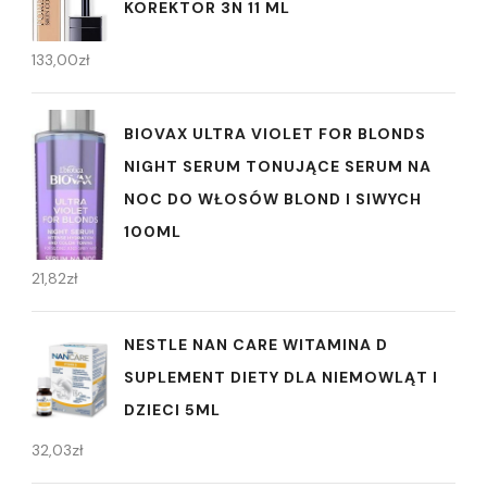
KOREKTOR 3N 11 ML
133,00
zł
BIOVAX ULTRA VIOLET FOR BLONDS
NIGHT SERUM TONUJĄCE SERUM NA
NOC DO WŁOSÓW BLOND I SIWYCH
100ML
21,82
zł
NESTLE NAN CARE WITAMINA D
SUPLEMENT DIETY DLA NIEMOWLĄT I
DZIECI 5ML
32,03
zł