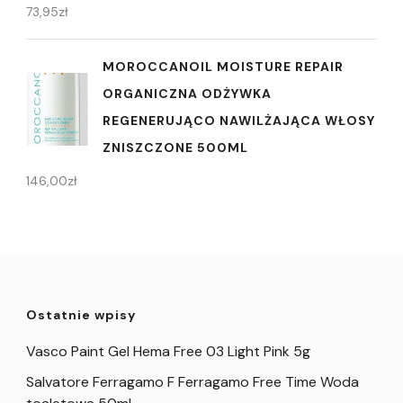
73,95
zł
MOROCCANOIL MOISTURE REPAIR
ORGANICZNA ODŻYWKA
REGENERUJĄCO NAWILŻAJĄCA WŁOSY
ZNISZCZONE 500ML
146,00
zł
Ostatnie wpisy
Vasco Paint Gel Hema Free 03 Light Pink 5g
Salvatore Ferragamo F Ferragamo Free Time Woda