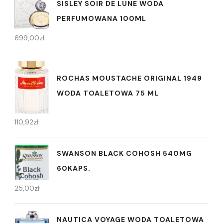
SISLEY SOIR DE LUNE WODA
PERFUMOWANA 100ML
699,00
zł
ROCHAS MOUSTACHE ORIGINAL 1949
WODA TOALETOWA 75 ML
110,92
zł
SWANSON BLACK COHOSH 540MG
60KAPS.
25,00
zł
NAUTICA VOYAGE WODA TOALETOWA