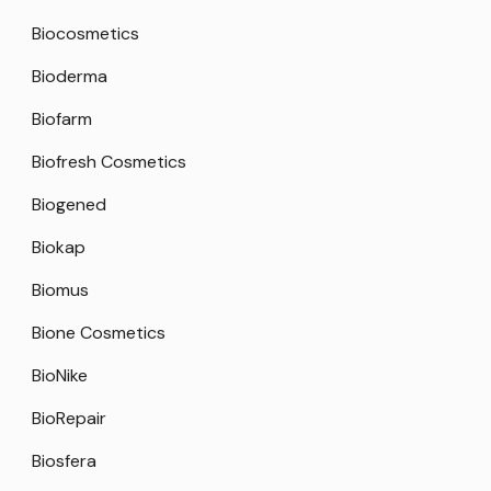
Biocosmetics
Bioderma
Biofarm
Biofresh Cosmetics
Biogened
Biokap
Biomus
Bione Cosmetics
BioNike
BioRepair
Biosfera