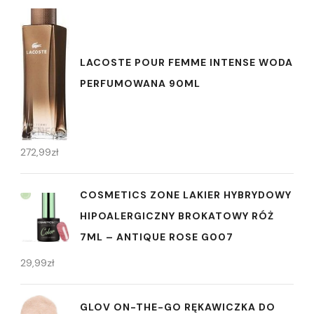
LACOSTE POUR FEMME INTENSE WODA
PERFUMOWANA 90ML
272,99
zł
COSMETICS ZONE LAKIER HYBRYDOWY
HIPOALERGICZNY BROKATOWY RÓŻ
7ML – ANTIQUE ROSE G007
29,99
zł
GLOV ON-THE-GO RĘKAWICZKA DO