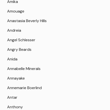
Amika
Amouage
Anastasia Beverly Hills
Andreia
Angel Schlesser
Angry Beards
Anida
Annabelle Minerals
Annayake
Annemarie Boerlind
Antar
Anthony