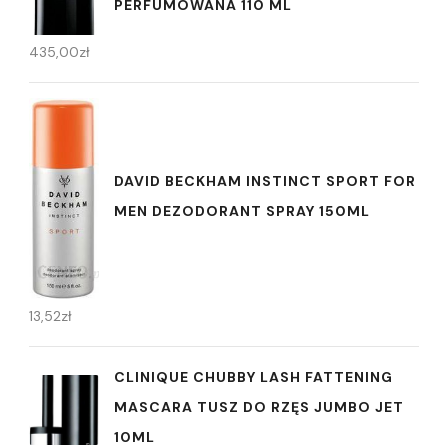
PERFUMOWANA 110 ML
435,00
zł
DAVID BECKHAM INSTINCT SPORT FOR
MEN DEZODORANT SPRAY 150ML
13,52
zł
CLINIQUE CHUBBY LASH FATTENING
MASCARA TUSZ DO RZĘS JUMBO JET
10ML