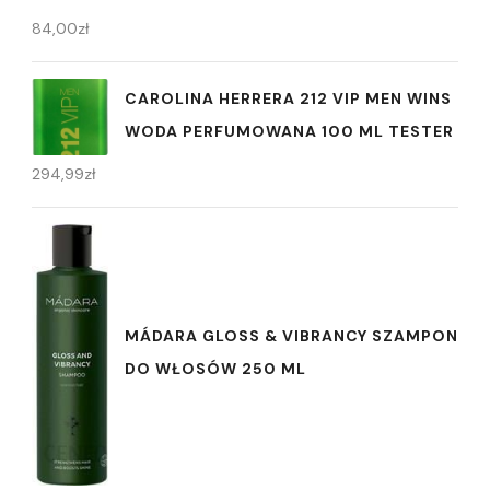
84,00
zł
CAROLINA HERRERA 212 VIP MEN WINS
WODA PERFUMOWANA 100 ML TESTER
294,99
zł
MÁDARA GLOSS & VIBRANCY SZAMPON
DO WŁOSÓW 250 ML