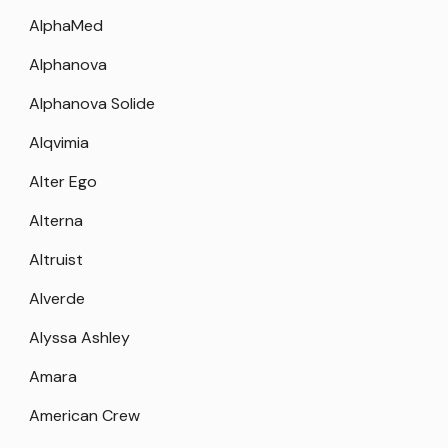
AlphaMed
Alphanova
Alphanova Solide
Alqvimia
Alter Ego
Alterna
Altruist
Alverde
Alyssa Ashley
Amara
American Crew