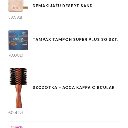
DEMAKIJAŻU DESERT SAND
39,99
zł
TAMPAX TAMPON SUPER PLUS 30 SZT.
70,00
zł
SZCZOTKA - ACCA KAPPA CIRCULAR
60,42
zł