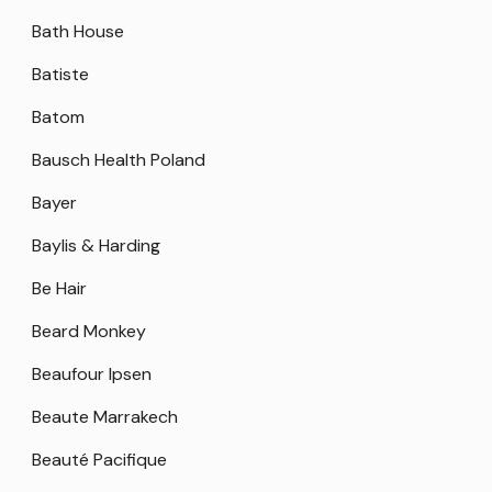
Bath House
Batiste
Batom
Bausch Health Poland
Bayer
Baylis & Harding
Be Hair
Beard Monkey
Beaufour Ipsen
Beaute Marrakech
Beauté Pacifique