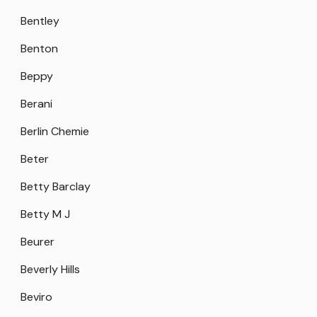
Bentley
Benton
Beppy
Berani
Berlin Chemie
Beter
Betty Barclay
Betty M J
Beurer
Beverly Hills
Beviro