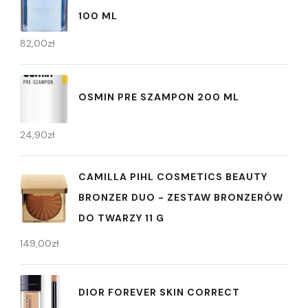
100 ML
82,00
zł
OSMIN PRE SZAMPON 200 ML
24,90
zł
CAMILLA PIHL COSMETICS BEAUTY
BRONZER DUO - ZESTAW BRONZERÓW
DO TWARZY 11 G
149,00
zł
DIOR FOREVER SKIN CORRECT