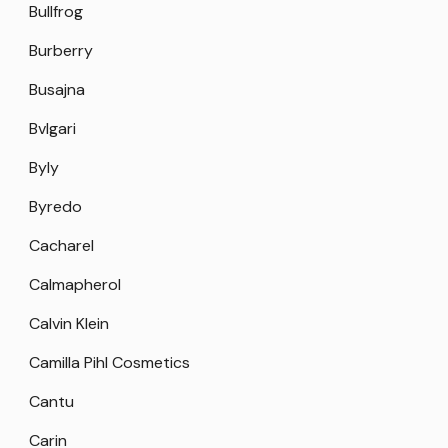
Bullfrog
Burberry
Busajna
Bvlgari
Byly
Byredo
Cacharel
Calmapherol
Calvin Klein
Camilla Pihl Cosmetics
Cantu
Carin