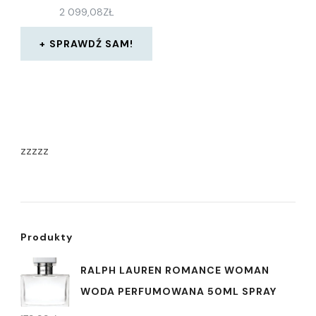
2 099,08
ZŁ
SPRAWDŹ SAM!
zzzzz
Produkty
RALPH LAUREN ROMANCE WOMAN
WODA PERFUMOWANA 50ML SPRAY