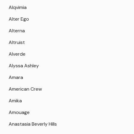
Alqvimia
Alter Ego
Alterna
Altruist
Alverde
Alyssa Ashley
Amara
American Crew
Amika
Amouage
Anastasia Beverly Hills