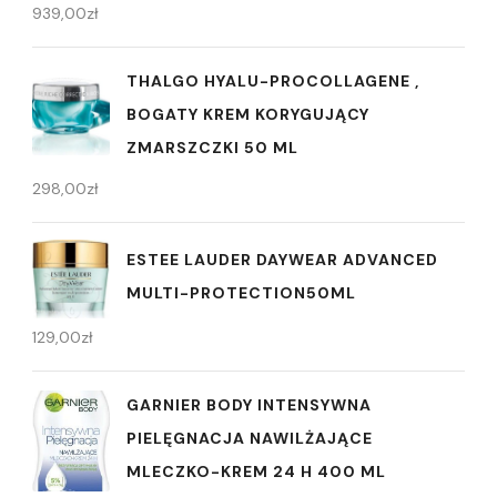
939,00
zł
THALGO HYALU-PROCOLLAGENE ,
BOGATY KREM KORYGUJĄCY
ZMARSZCZKI 50 ML
298,00
zł
ESTEE LAUDER DAYWEAR ADVANCED
MULTI-PROTECTION50ML
129,00
zł
GARNIER BODY INTENSYWNA
PIELĘGNACJA NAWILŻAJĄCE
MLECZKO-KREM 24 H 400 ML