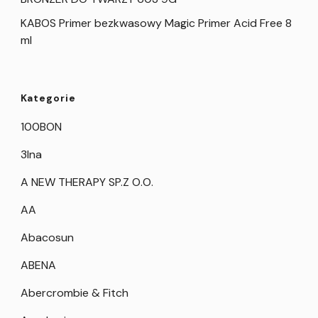
KABOS Primer bezkwasowy Magic Primer Acid Free 8
ml
Kategorie
100BON
3Ina
A NEW THERAPY SP.Z O.O.
AA
Abacosun
ABENA
Abercrombie & Fitch