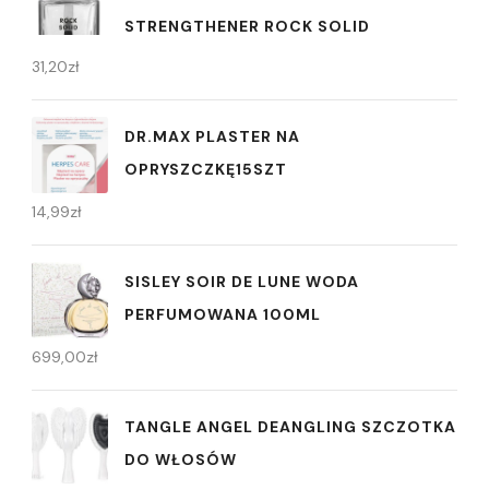
STRENGTHENER ROCK SOLID
31,20
zł
DR.MAX PLASTER NA
OPRYSZCZKĘ15SZT
14,99
zł
SISLEY SOIR DE LUNE WODA
PERFUMOWANA 100ML
699,00
zł
TANGLE ANGEL DEANGLING SZCZOTKA
DO WŁOSÓW