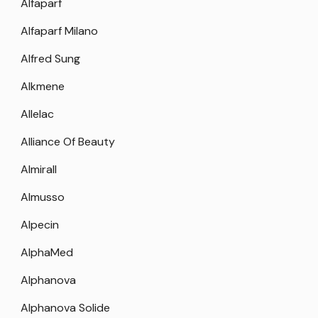
Alfaparf
Alfaparf Milano
Alfred Sung
Alkmene
Allelac
Alliance Of Beauty
Almirall
Almusso
Alpecin
AlphaMed
Alphanova
Alphanova Solide