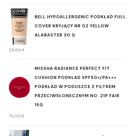
BELL HYPOALLERGENIC PODKŁAD FULL
COVER KRYJĄCY NR 02 YELLOW
ALABASTER 30 G
24,64
zł
MISSHA RADIANCE PERFECT FIT
CUSHION PODKŁAD SPF50+/PA+++
PODKŁAD W PODUSZCE Z FILTREM
PRZECIWSŁONECZNYM NO. 21P FAIR
15G
75,00
zł