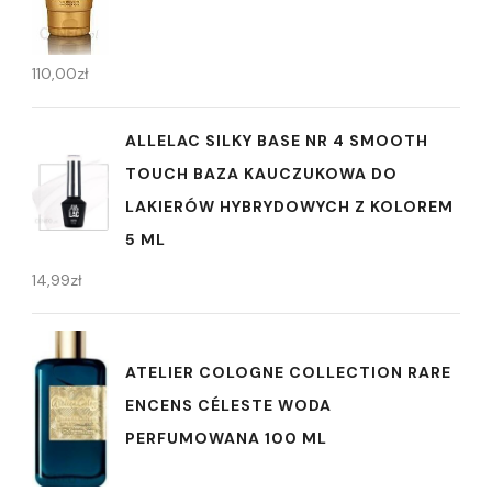
110,00
zł
ALLELAC SILKY BASE NR 4 SMOOTH
TOUCH BAZA KAUCZUKOWA DO
LAKIERÓW HYBRYDOWYCH Z KOLOREM
5 ML
14,99
zł
ATELIER COLOGNE COLLECTION RARE
ENCENS CÉLESTE WODA
PERFUMOWANA 100 ML