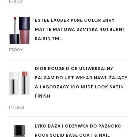
15,87
zł
ESTEE LAUDER PURE COLOR ENVY
MATTE MATOWA SZMINKA 401 BURNT
RAISIN 7ML
117,00
zł
DIOR ROUGE DIOR UNIWERSALNY
BALSAM DO UST WKŁAD NAWILŻAJĄCY
& ŁAGODZĄCY 100 NUDE LOOK SATIN
FINISH
141,86
zł
LYKO BAZA I ODŻYWKA DO PAZNOKCI
ROCK SOLID BASE COAT & NAIL