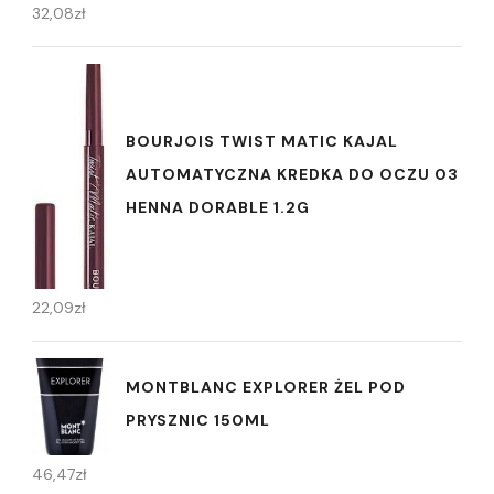
32,08
zł
BOURJOIS TWIST MATIC KAJAL
AUTOMATYCZNA KREDKA DO OCZU 03
HENNA DORABLE 1.2G
22,09
zł
MONTBLANC EXPLORER ŻEL POD
PRYSZNIC 150ML
46,47
zł