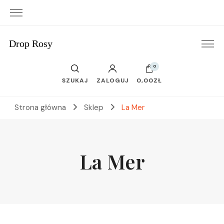
Drop Rosy
0
SZUKAJ
ZALOGUJ
0,00ZŁ
Strona główna
Sklep
La Mer
La Mer