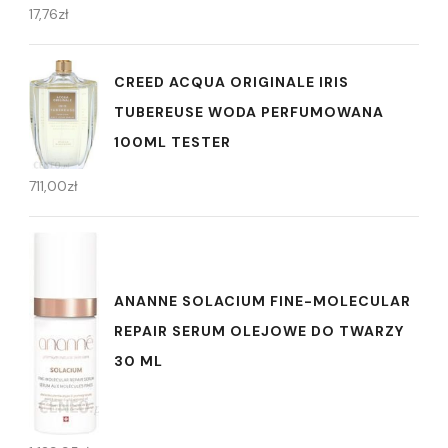
17,76
zł
CREED ACQUA ORIGINALE IRIS
TUBEREUSE WODA PERFUMOWANA
100ML TESTER
711,00
zł
ANANNE SOLACIUM FINE-MOLECULAR
REPAIR SERUM OLEJOWE DO TWARZY
30 ML