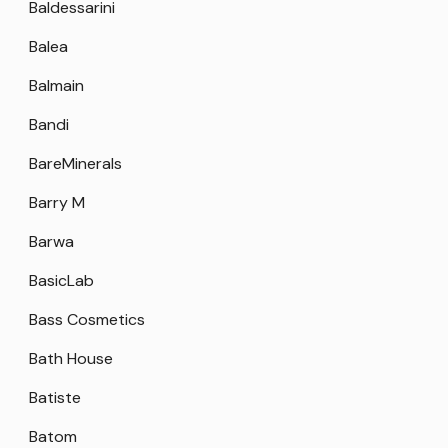
Baldessarini
Balea
Balmain
Bandi
BareMinerals
Barry M
Barwa
BasicLab
Bass Cosmetics
Bath House
Batiste
Batom