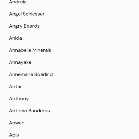
Andreia
Angel Schlesser
Angry Beards
Anida
Annabelle Minerals
Annayake
Annemarie Boerlind
Antar
Anthony
Antonio Banderas
Anwen
Apis