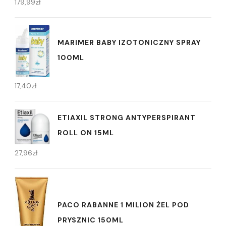
179,99
zł
MARIMER BABY IZOTONICZNY SPRAY
100ML
17,40
zł
ETIAXIL STRONG ANTYPERSPIRANT
ROLL ON 15ML
27,96
zł
PACO RABANNE 1 MILION ŻEL POD
PRYSZNIC 150ML