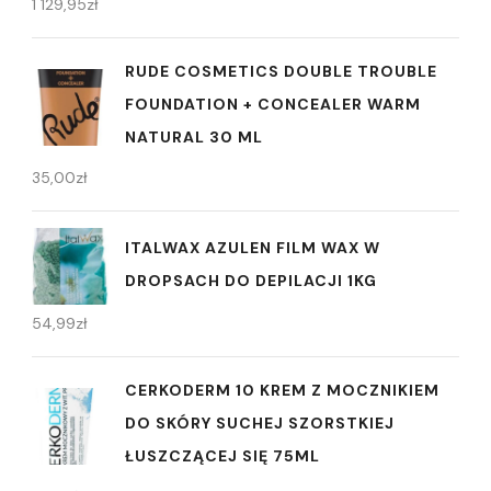
1 129,95
zł
RUDE COSMETICS DOUBLE TROUBLE
FOUNDATION + CONCEALER WARM
NATURAL 30 ML
35,00
zł
ITALWAX AZULEN FILM WAX W
DROPSACH DO DEPILACJI 1KG
54,99
zł
CERKODERM 10 KREM Z MOCZNIKIEM
DO SKÓRY SUCHEJ SZORSTKIEJ
ŁUSZCZĄCEJ SIĘ 75ML