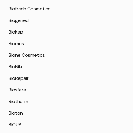
Biofresh Cosmetics
Biogened
Biokap
Biomus
Bione Cosmetics
BioNike
BioRepair
Biosfera
Biotherm
Bioton
BIOUP