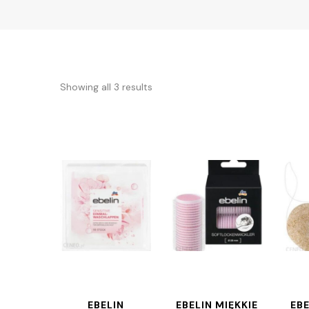
Showing all 3 results
EBELIN
EBELIN MIĘKKIE
EB