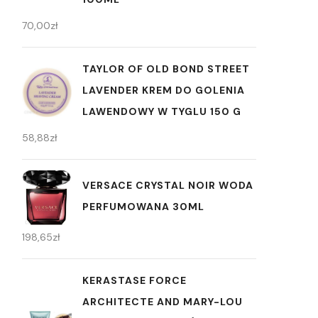
70,00
zł
TAYLOR OF OLD BOND STREET
LAVENDER KREM DO GOLENIA
LAWENDOWY W TYGLU 150 G
58,88
zł
VERSACE CRYSTAL NOIR WODA
PERFUMOWANA 30ML
198,65
zł
KERASTASE FORCE
ARCHITECTE AND MARY-LOU