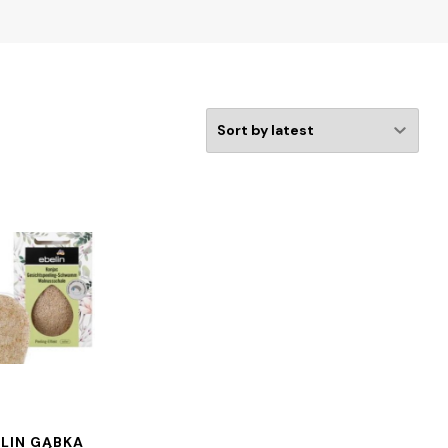
ELIN GĄBKA