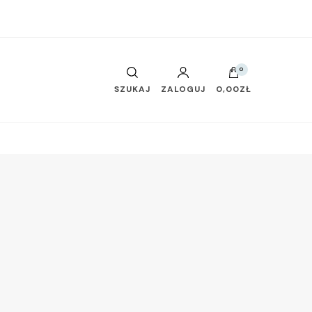
0
SZUKAJ
ZALOGUJ
0,00ZŁ