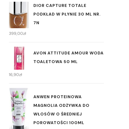
DIOR CAPTURE TOTALE
PODKŁAD W PŁYNIE 30 ML NR.
7N
399,00
zł
AVON ATTITUDE AMOUR WODA
TOALETOWA 50 ML
16,90
zł
ANWEN PROTEINOWA
MAGNOLIA ODŻYWKA DO
WŁOSÓW O ŚREDNIEJ
POROWATOŚCI 100ML