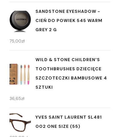
SANDSTONE EYESHADOW -
CIEŃ DO POWIEK 545 WARM
GREY 2 G
75,00
zł
WILD & STONE CHILDREN'S
TOOTHBRUSHES DZIECIĘCE
SZCZOTECZKI BAMBUSOWE 4
SZTUKI
36,65
zł
YVES SAINT LAURENT SL481
002 ONE SIZE (55)