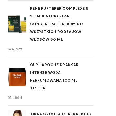
RENE FURTERER COMPLEXE 5
STIMULATING PLANT
CONCENTRATE SERUM DO
WSZYSTKICH RODZAJÓW
WŁOSÓW 50 ML
144,76
zł
GUY LAROCHE DRAKKAR
INTENSE WODA
PERFUMOWANA 100 ML
TESTER
154,99
zł
TIKKA OZDOBA OPASKA BOHO