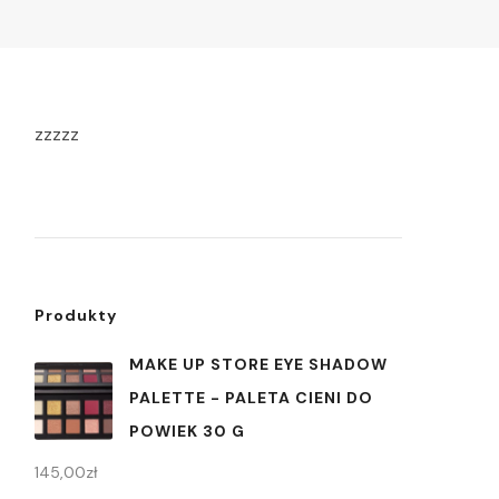
zzzzz
Produkty
MAKE UP STORE EYE SHADOW
PALETTE - PALETA CIENI DO
POWIEK 30 G
145,00
zł