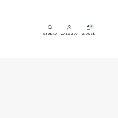
0
SZUKAJ
ZALOGUJ
0,00ZŁ