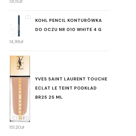
131,15
zł
KOHL PENCIL KONTURÓWKA
DO OCZU NR 010 WHITE 4 G
14,99
zł
YVES SAINT LAURENT TOUCHE
ECLAT LE TEINT PODKŁAD
BR25 25 ML
151,20
zł