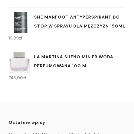
SHE MANFOOT ANTYPERSPIRANT DO
STÓP W SPRAYU DLA MĘŻCZYZN 150ML
19,99
zł
LA MARTINA SUENO MUJER WODA
PERFUMOWANA 100 ML
748,00
zł
Ostatnie wpisy