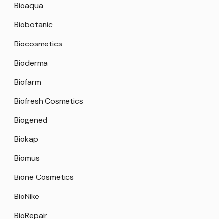
Bioaqua
Biobotanic
Biocosmetics
Bioderma
Biofarm
Biofresh Cosmetics
Biogened
Biokap
Biomus
Bione Cosmetics
BioNike
BioRepair