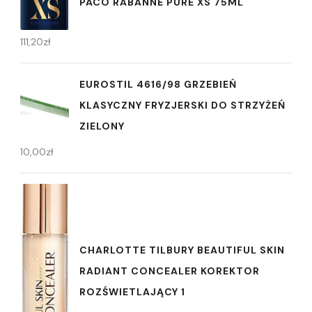
PACO RABANNE PURE XS 75ML
111,20
zł
EUROSTIL 4616/98 GRZEBIEŃ
KLASYCZNY FRYZJERSKI DO STRZYŻEŃ
ZIELONY
10,00
zł
CHARLOTTE TILBURY BEAUTIFUL SKIN
RADIANT CONCEALER KOREKTOR
ROZŚWIETLAJĄCY 1