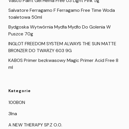
Vasco Paint Gel Hema Free 03 Light Pink 5g
Salvatore Ferragamo F Ferragamo Free Time Woda
toaletowa 50ml
Bydgoska Wytwórnia Mydła Mydło Do Golenia W
Puszce 70g
INGLOT FREEDOM SYSTEM ALWAYS THE SUN MATTE
BRONZER DO TWARZY 603 9G
KABOS Primer bezkwasowy Magic Primer Acid Free 8
ml
Kategorie
100BON
3Ina
A NEW THERAPY SP.Z O.O.