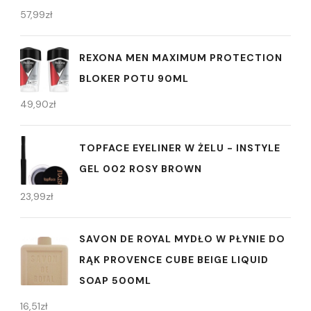
57,99
zł
REXONA MEN MAXIMUM PROTECTION
BLOKER POTU 90ML
49,90
zł
TOPFACE EYELINER W ŻELU - INSTYLE
GEL 002 ROSY BROWN
23,99
zł
SAVON DE ROYAL MYDŁO W PŁYNIE DO
RĄK PROVENCE CUBE BEIGE LIQUID
SOAP 500ML
16,51
zł