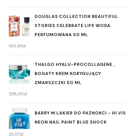
DOUGLAS COLLECTION BEAUTIFUL
STORIES CELEBRATE LIFE WODA
PERFUMOWANA 50 ML
140,49
zł
THALGO HYALU-PROCOLLAGENE ,
BOGATY KREM KORYGUJĄCY
ZMARSZCZKI 50 ML
298,00
zł
BARRY M LAKIER DO PAZNOKCI - HI VIS
NEON NAIL PAINT BLUE SHOCK
25,07
zł