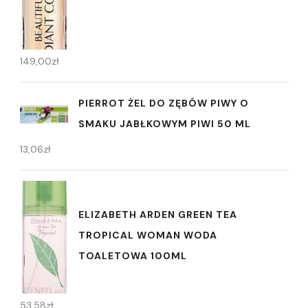
149,00
zł
PIERROT ŻEL DO ZĘBÓW PIWY O
SMAKU JABŁKOWYM PIWI 50 ML
13,06
zł
ELIZABETH ARDEN GREEN TEA
TROPICAL WOMAN WODA
TOALETOWA 100ML
53,58
zł