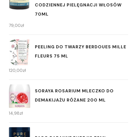
CODZIENNEJ PIELĘGNACJI WŁOSÓW
70ML
79,00
zł
PEELING DO TWARZY BERDOUES MILLE
FLEURS 75 ML
120,00
zł
SORAYA ROSARIUM MLECZKO DO
DEMAKIJAŻU RÓŻANE 200 ML
14,98
zł