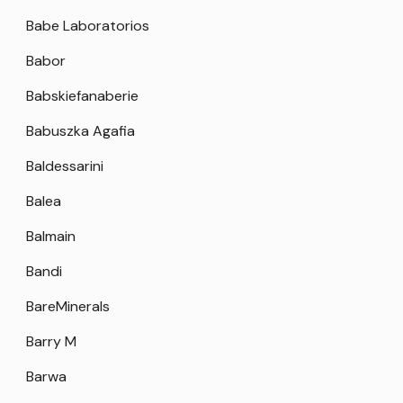
Babe Laboratorios
Babor
Babskiefanaberie
Babuszka Agafia
Baldessarini
Balea
Balmain
Bandi
BareMinerals
Barry M
Barwa