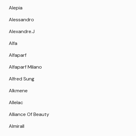
Alepia
Alessandro
Alexandre.J
Alfa
Alfaparf
Alfaparf Milano
Alfred Sung
Alkmene
Allelac
Alliance Of Beauty
Almirall