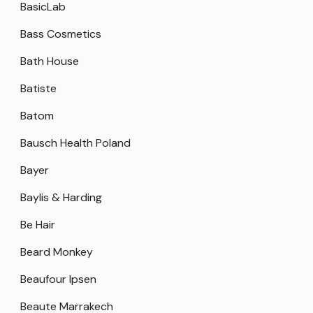
BasicLab
Bass Cosmetics
Bath House
Batiste
Batom
Bausch Health Poland
Bayer
Baylis & Harding
Be Hair
Beard Monkey
Beaufour Ipsen
Beaute Marrakech