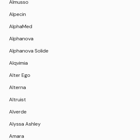
Almusso
Alpecin
AlphaMed
Alphanova
Alphanova Solide
Alqvimia
Alter Ego
Alterna
Altruist
Alverde
Alyssa Ashley
Amara