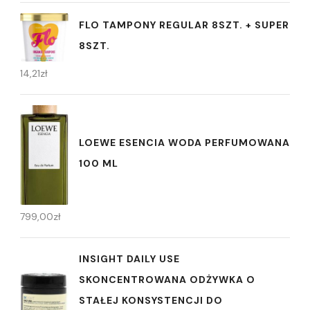
FLO TAMPONY REGULAR 8SZT. + SUPER
8SZT.
14,21
zł
LOEWE ESENCIA WODA PERFUMOWANA
100 ML
799,00
zł
INSIGHT DAILY USE
SKONCENTROWANA ODŻYWKA O
STAŁEJ KONSYSTENCJI DO