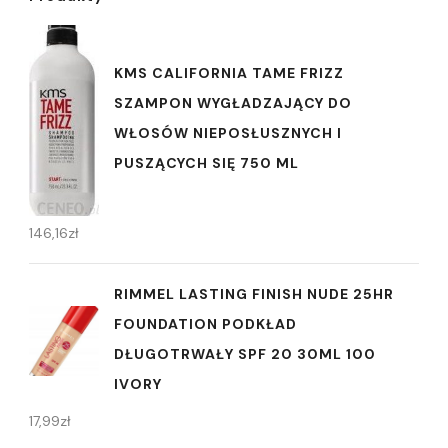
KMS CALIFORNIA TAME FRIZZ
SZAMPON WYGŁADZAJĄCY DO
WŁOSÓW NIEPOSŁUSZNYCH I
PUSZĄCYCH SIĘ 750 ML
146,16
zł
RIMMEL LASTING FINISH NUDE 25HR
FOUNDATION PODKŁAD
DŁUGOTRWAŁY SPF 20 30ML 100
IVORY
17,99
zł