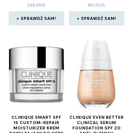
248,99
ZŁ
160,50
ZŁ
SPRAWDŹ SAM!
SPRAWDŹ SAM!
CLINIQUE SMART SPF
CLINIQUE EVEN BETTER
15 CUSTOM-REPAIR
CLINICAL SERUM
MOISTURIZER KREM
FOUNDATION SPF 20