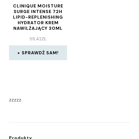
CLINIQUE MOISTURE
SURGE INTENSE 72H
LIPID-REPLENISHING
HYDRATOR KREM
NAWILŻAJĄCY 30ML
59,42
ZŁ
SPRAWDŹ SAM!
zzzzz
Produkty