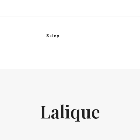
Sklep
Lalique