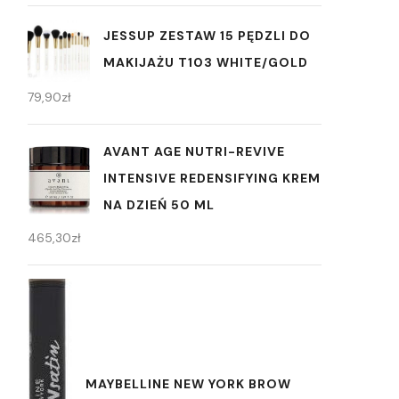
JESSUP ZESTAW 15 PĘDZLI DO
MAKIJAŻU T103 WHITE/GOLD
79,90
zł
AVANT AGE NUTRI-REVIVE
INTENSIVE REDENSIFYING KREM
NA DZIEŃ 50 ML
465,30
zł
MAYBELLINE NEW YORK BROW