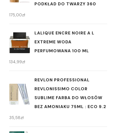
PODKŁAD DO TWARZY 360
175,00
zł
LALIQUE ENCRE NOIRE A L
EXTREME WODA
PERFUMOWANA 100 ML
134,99
zł
REVLON PROFESSIONAL
REVLONISSIMO COLOR
SUBLIME FARBA DO WŁOSÓW
BEZ AMONIAKU 75ML : ECO 9.2
35,58
zł