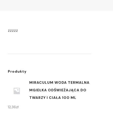
zzzzz
Produkty
MIRACULUM WODA TERMALNA
MGIEŁKA ODŚWIEŻAJĄCA DO
TWARZY I CIAŁA 100 ML
12,36
zł