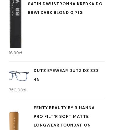
SATIN DWUSTRONNA KREDKA DO
BRWI DARK BLOND 0,71G
16,99
zł
DUTZ EYEWEAR DUTZ DZ 833
45
750,00
zł
FENTY BEAUTY BY RIHANNA
PRO FILT'R SOFT MATTE
LONGWEAR FOUNDATION