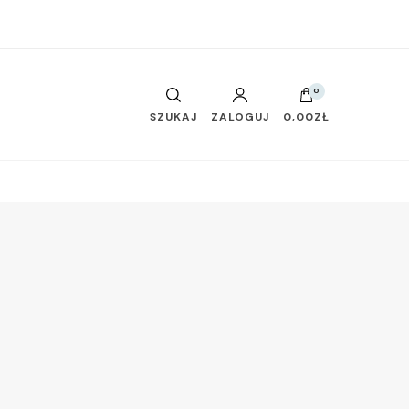
0
SZUKAJ
ZALOGUJ
0,00ZŁ