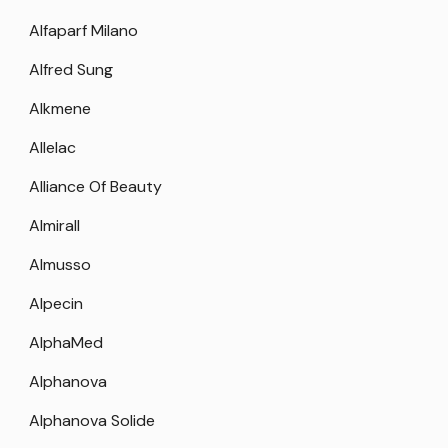
Alfaparf Milano
Alfred Sung
Alkmene
Allelac
Alliance Of Beauty
Almirall
Almusso
Alpecin
AlphaMed
Alphanova
Alphanova Solide