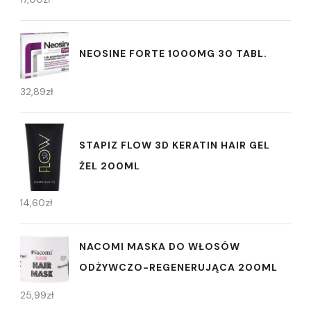
NEOSINE FORTE 1000MG 30 TABL.
32,89
zł
STAPIZ FLOW 3D KERATIN HAIR GEL
ŻEL 200ML
14,60
zł
NACOMI MASKA DO WŁOSÓW
ODŻYWCZO-REGENERUJĄCA 200ML
25,99
zł