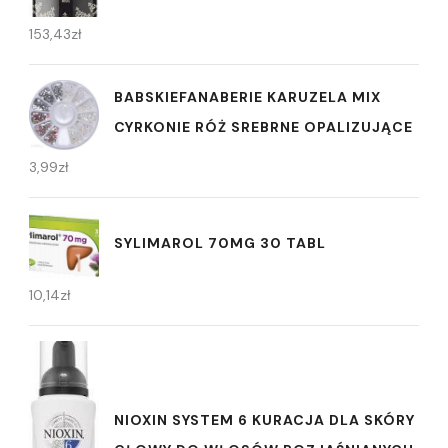
153,43
zł
BABSKIEFANABERIE KARUZELA MIX
CYRKONIE RÓŻ SREBRNE OPALIZUJĄCE
3,99
zł
SYLIMAROL 70MG 30 TABL
10,14
zł
NIOXIN SYSTEM 6 KURACJA DLA SKÓRY