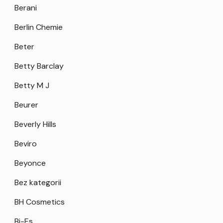
Berani
Berlin Chemie
Beter
Betty Barclay
Betty M J
Beurer
Beverly Hills
Beviro
Beyonce
Bez kategorii
BH Cosmetics
Bi-Es