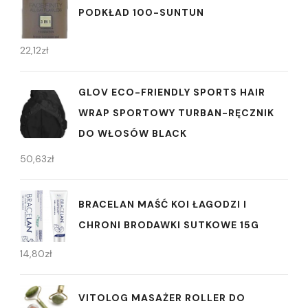
PODKŁAD 100-SUNTUN
22,12
zł
GLOV ECO-FRIENDLY SPORTS HAIR
WRAP SPORTOWY TURBAN-RĘCZNIK
DO WŁOSÓW BLACK
50,63
zł
BRACELAN MAŚĆ KOI ŁAGODZI I
CHRONI BRODAWKI SUTKOWE 15G
14,80
zł
VITOLOG MASAŻER ROLLER DO