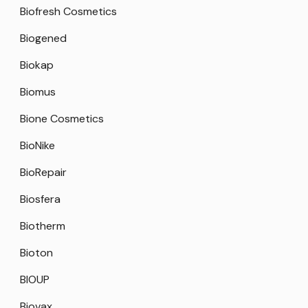
Biofresh Cosmetics
Biogened
Biokap
Biomus
Bione Cosmetics
BioNike
BioRepair
Biosfera
Biotherm
Bioton
BIOUP
Biovax