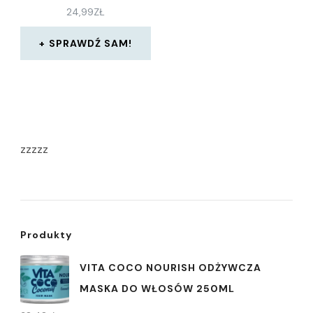
24,99
ZŁ
SPRAWDŹ SAM!
zzzzz
Produkty
VITA COCO NOURISH ODŻYWCZA
MASKA DO WŁOSÓW 250ML