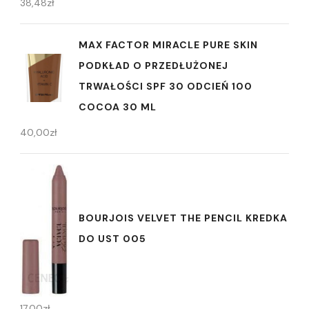
38,48
zł
MAX FACTOR MIRACLE PURE SKIN
PODKŁAD O PRZEDŁUŻONEJ
TRWAŁOŚCI SPF 30 ODCIEŃ 100
COCOA 30 ML
40,00
zł
BOURJOIS VELVET THE PENCIL KREDKA
DO UST 005
17,00
zł