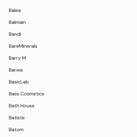
Balea
Balmain
Bandi
BareMinerals
Barry M
Barwa
BasicLab
Bass Cosmetics
Bath House
Batiste
Batom