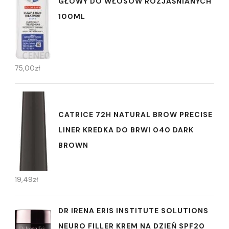
GŁOWY DO WŁOSÓW ROZJAŚNIANYCH
100ML
75,00
zł
CATRICE 72H NATURAL BROW PRECISE
LINER KREDKA DO BRWI 040 DARK
BROWN
19,49
zł
DR IRENA ERIS INSTITUTE SOLUTIONS
NEURO FILLER KREM NA DZIEŃ SPF20