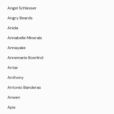
Angel Schlesser
Angry Beards
Anida
Annabelle Minerals
Annayake
Annemarie Boerlind
Antar
Anthony
Antonio Banderas
Anwen
Apis