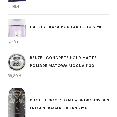
12,99
zł
CATRICE BAZA POD LAKIER, 10,5 ML
12,49
zł
REUZEL CONCRETE HOLD MATTE
POMADE MATOWA MOCNA 113G
59,80
zł
DUOLIFE NOC 750 ML - SPOKOJNY SEN
I REGENERACJA ORGANIZMU