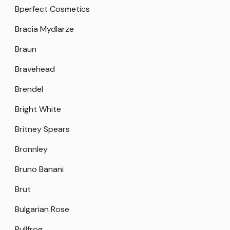
Bperfect Cosmetics
Bracia Mydlarze
Braun
Bravehead
Brendel
Bright White
Britney Spears
Bronnley
Bruno Banani
Brut
Bulgarian Rose
Bullfrog