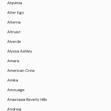
Alqvimia
Alter Ego
Alterna
Altruist
Alverde
Alyssa Ashley
Amara
American Crew
Amika
Amouage
Anastasia Beverly Hills
Andreia