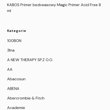
KABOS Primer bezkwasowy Magic Primer Acid Free 8
ml
Kategorie
100BON
3Ina
A NEW THERAPY SP.Z O.O.
AA
Abacosun
ABENA
Abercrombie & Fitch
Academie