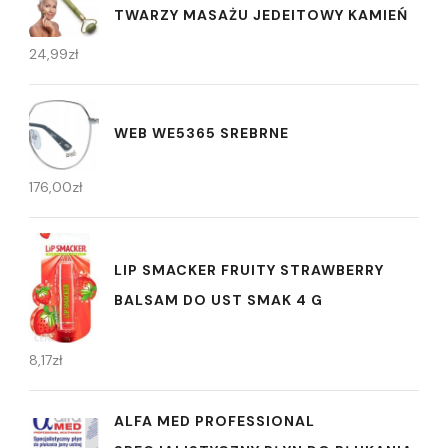
TWARZY MASAŻU JEDEITOWY KAMIEŃ
24,99
zł
WEB WE5365 SREBRNE
176,00
zł
LIP SMACKER FRUITY STRAWBERRY
BALSAM DO UST SMAK 4 G
8,17
zł
ALFA MED PROFESSIONAL