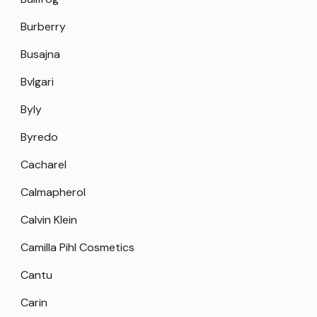
Burberry
Busajna
Bvlgari
Byly
Byredo
Cacharel
Calmapherol
Calvin Klein
Camilla Pihl Cosmetics
Cantu
Carin