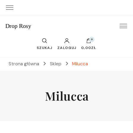
Drop Rosy
0
SZUKAJ
ZALOGUJ
0,00ZŁ
Strona główna
Sklep
Milucca
Milucca