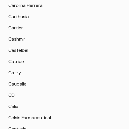
Carolina Herrera
Carthusia
Cartier
Cashmir
Castelbel
Catrice
Catzy
Caudalie
CD
Celia
Celsis Farmaceutical
Centuria