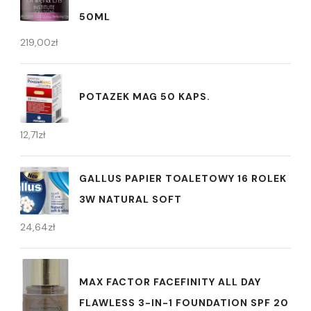
50ML
219,00
zł
POTAZEK MAG 50 KAPS.
12,71
zł
GALLUS PAPIER TOALETOWY 16 ROLEK
3W NATURAL SOFT
24,64
zł
MAX FACTOR FACEFINITY ALL DAY
FLAWLESS 3-IN-1 FOUNDATION SPF 20