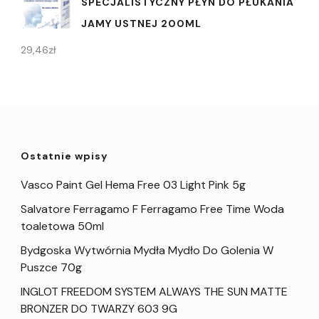
SPECJALISTYCZNY PŁYN DO PŁUKANIA
JAMY USTNEJ 200ML
29,46
zł
Ostatnie wpisy
Vasco Paint Gel Hema Free 03 Light Pink 5g
Salvatore Ferragamo F Ferragamo Free Time Woda
toaletowa 50ml
Bydgoska Wytwórnia Mydła Mydło Do Golenia W
Puszce 70g
INGLOT FREEDOM SYSTEM ALWAYS THE SUN MATTE
BRONZER DO TWARZY 603 9G