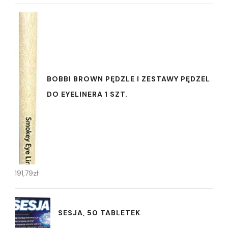
BOBBI BROWN PĘDZLE I ZESTAWY PĘDZEL
DO EYELINERA 1 SZT.
191,79
zł
SESJA, 50 TABLETEK