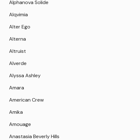
Alphanova Solide
Alqvimia
Alter Ego
Alterna
Altruist
Alverde
Alyssa Ashley
Amara
American Crew
Amika
Amouage
Anastasia Beverly Hills