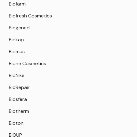
Biofarm
Biofresh Cosmetics
Biogened
Biokap
Biomus
Bione Cosmetics
BioNike
BioRepair
Biosfera
Biotherm
Bioton
BIOUP