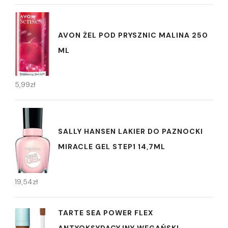
AVON ŻEL POD PRYSZNIC MALINA 250
ML
5,99
zł
SALLY HANSEN LAKIER DO PAZNOCKI
MIRACLE GEL STEP1 14,7ML
19,54
zł
TARTE SEA POWER FLEX
ANTYOKSYDACYJNY WEGAŃSKI