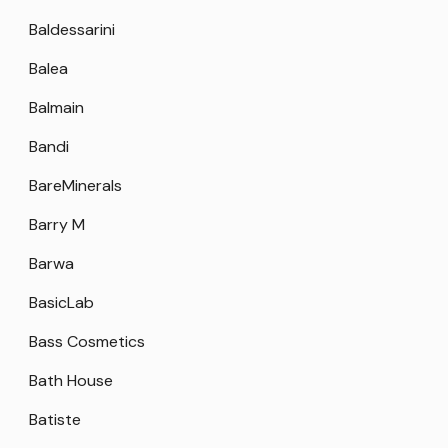
Baldessarini
Balea
Balmain
Bandi
BareMinerals
Barry M
Barwa
BasicLab
Bass Cosmetics
Bath House
Batiste