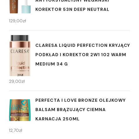
KOREKTOR 53N DEEP NEUTRAL
129,00
zł
CLARESA LIQUID PERFECTION KRYJĄCY
PODKŁAD I KOREKTOR 2W1 102 WARM
MEDIUM 34 G
29,00
zł
PERFECTA I LOVE BRONZE OLEJKOWY
BALSAM BRĄZUJĄCY CIEMNA
KARNACJA 250ML
12,70
zł