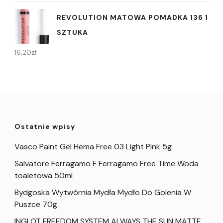
REVOLUTION MATOWA POMADKA 136 1
SZTUKA
16,20
zł
Ostatnie wpisy
Vasco Paint Gel Hema Free 03 Light Pink 5g
Salvatore Ferragamo F Ferragamo Free Time Woda
toaletowa 50ml
Bydgoska Wytwórnia Mydła Mydło Do Golenia W
Puszce 70g
INGLOT FREEDOM SYSTEM ALWAYS THE SUN MATTE