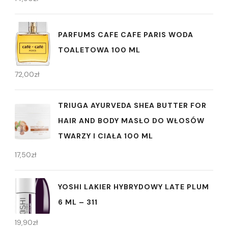
PARFUMS CAFE CAFE PARIS WODA
TOALETOWA 100 ML
72,00
zł
TRIUGA AYURVEDA SHEA BUTTER FOR
HAIR AND BODY MASŁO DO WŁOSÓW
TWARZY I CIAŁA 100 ML
17,50
zł
YOSHI LAKIER HYBRYDOWY LATE PLUM
6 ML – 311
19,90
zł