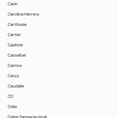
Carin
Carolina Herrera
Carthusia
Cartier
Cashmir
Castelbel
Catrice
Catzy
Caudalie
CD
Celia
Celsis Farmaceutical