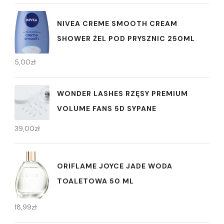
NIVEA CREME SMOOTH CREAM
SHOWER ŻEL POD PRYSZNIC 250ML
5,00
zł
WONDER LASHES RZĘSY PREMIUM
VOLUME FANS 5D SYPANE
39,00
zł
ORIFLAME JOYCE JADE WODA
TOALETOWA 50 ML
18,99
zł