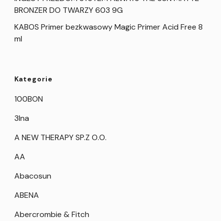
BRONZER DO TWARZY 603 9G
KABOS Primer bezkwasowy Magic Primer Acid Free 8
ml
Kategorie
100BON
3Ina
A NEW THERAPY SP.Z O.O.
AA
Abacosun
ABENA
Abercrombie & Fitch