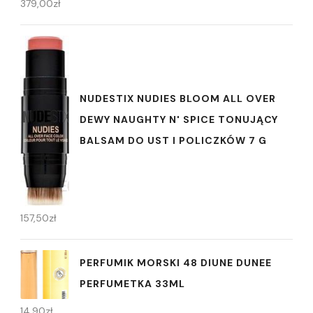
379,00
zł
NUDESTIX NUDIES BLOOM ALL OVER
DEWY NAUGHTY N' SPICE TONUJĄCY
BALSAM DO UST I POLICZKÓW 7 G
157,50
zł
PERFUMIK MORSKI 48 DIUNE DUNEE
PERFUMETKA 33ML
14,90
zł