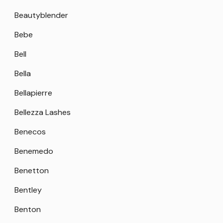
Beautyblender
Bebe
Bell
Bella
Bellapierre
Bellezza Lashes
Benecos
Benemedo
Benetton
Bentley
Benton