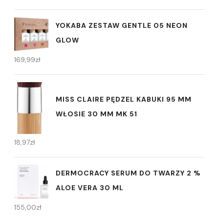
YOKABA ZESTAW GENTLE 05 NEON
GLOW
169,99
zł
MISS CLAIRE PĘDZEL KABUKI 95 MM
WŁOSIE 30 MM MK 51
18,97
zł
DERMOCRACY SERUM DO TWARZY 2 %
ALOE VERA 30 ML
155,00
zł