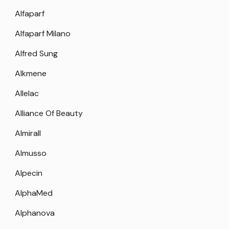
Alfaparf
Alfaparf Milano
Alfred Sung
Alkmene
Allelac
Alliance Of Beauty
Almirall
Almusso
Alpecin
AlphaMed
Alphanova