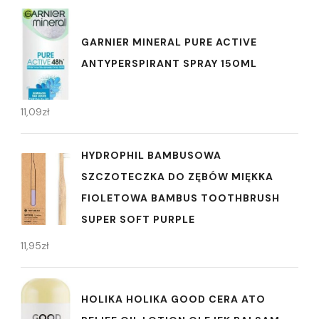
GARNIER MINERAL PURE ACTIVE
ANTYPERSPIRANT SPRAY 150ML
11,09
zł
HYDROPHIL BAMBUSOWA
SZCZOTECZKA DO ZĘBÓW MIĘKKA
FIOLETOWA BAMBUS TOOTHBRUSH
SUPER SOFT PURPLE
11,95
zł
HOLIKA HOLIKA GOOD CERA ATO