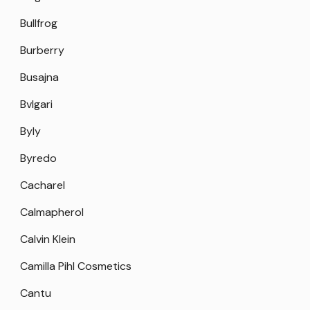
Bullfrog
Burberry
Busajna
Bvlgari
Byly
Byredo
Cacharel
Calmapherol
Calvin Klein
Camilla Pihl Cosmetics
Cantu