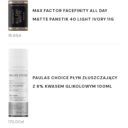
MAX FACTOR FACEFINITY ALL DAY
MATTE PANSTIK 40 LIGHT IVORY 11G
18,69
zł
PAULAS CHOICE PŁYN ZŁUSZCZAJĄCY
Z 8% KWASEM GLIKOLOWYM 100ML
170,00
zł