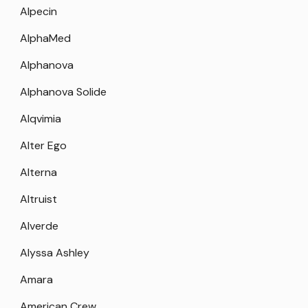
Alpecin
AlphaMed
Alphanova
Alphanova Solide
Alqvimia
Alter Ego
Alterna
Altruist
Alverde
Alyssa Ashley
Amara
American Crew