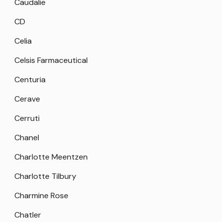
Caudalie
CD
Celia
Celsis Farmaceutical
Centuria
Cerave
Cerruti
Chanel
Charlotte Meentzen
Charlotte Tilbury
Charmine Rose
Chatler