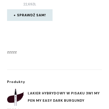
22,69
ZŁ
SPRAWDŹ SAM!
zzzzz
Produkty
LAKIER HYBRYDOWY W PISAKU 3W1 MY
PEN MY EASY DARK BURGUNDY