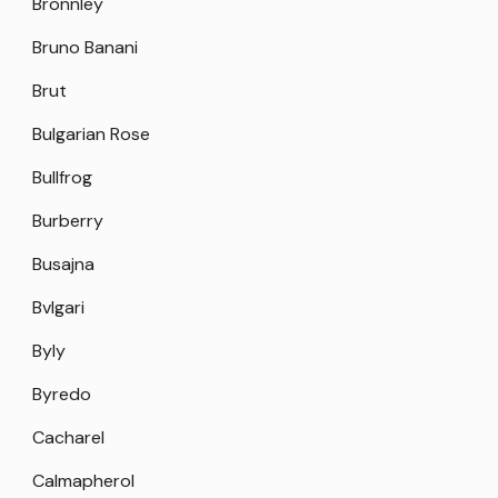
Bronnley
Bruno Banani
Brut
Bulgarian Rose
Bullfrog
Burberry
Busajna
Bvlgari
Byly
Byredo
Cacharel
Calmapherol