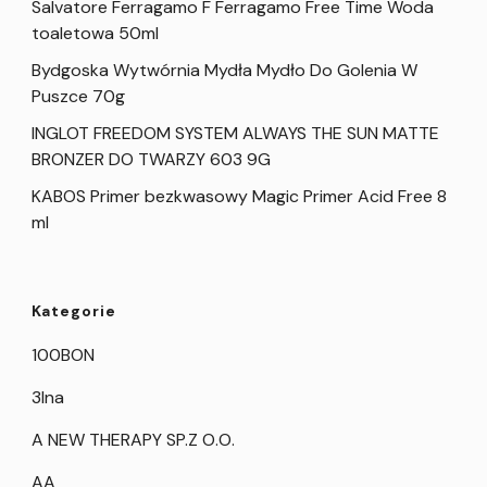
Salvatore Ferragamo F Ferragamo Free Time Woda
toaletowa 50ml
Bydgoska Wytwórnia Mydła Mydło Do Golenia W
Puszce 70g
INGLOT FREEDOM SYSTEM ALWAYS THE SUN MATTE
BRONZER DO TWARZY 603 9G
KABOS Primer bezkwasowy Magic Primer Acid Free 8
ml
Kategorie
100BON
3Ina
A NEW THERAPY SP.Z O.O.
AA