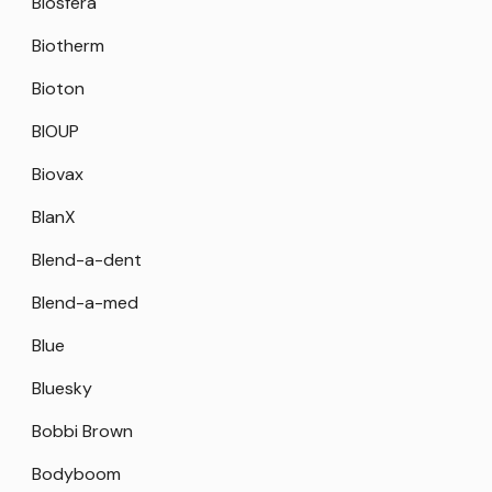
Biosfera
Biotherm
Bioton
BIOUP
Biovax
BlanX
Blend-a-dent
Blend-a-med
Blue
Bluesky
Bobbi Brown
Bodyboom