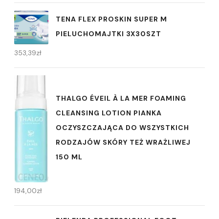
TENA FLEX PROSKIN SUPER M
PIELUCHOMAJTKI 3X30SZT
353,39
zł
THALGO ÉVEIL À LA MER FOAMING
CLEANSING LOTION PIANKA
OCZYSZCZAJĄCA DO WSZYSTKICH
RODZAJÓW SKÓRY TEŻ WRAŻLIWEJ
150 ML
194,00
zł