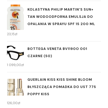
KOLASTYNA PHILIP MARTIN'S SUN+
TAN WODOODPORNA EMULSJA DO
OPALANIA W SPRAYU SPF 15 200 ML
23,15
zł
BOTTEGA VENETA BV1190O 001
CZARNE (50)
1 099,00
zł
GUERLAIN KISS KISS SHINE BLOOM
BŁYSZCZĄCA POMADKA DO UST 775
POPPY KISS
126,00
zł