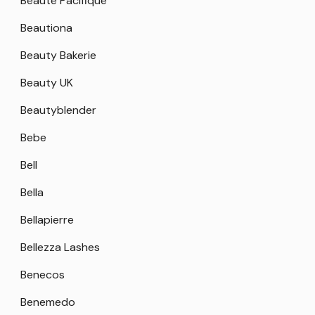
Beauté Pacifique
Beautiona
Beauty Bakerie
Beauty UK
Beautyblender
Bebe
Bell
Bella
Bellapierre
Bellezza Lashes
Benecos
Benemedo