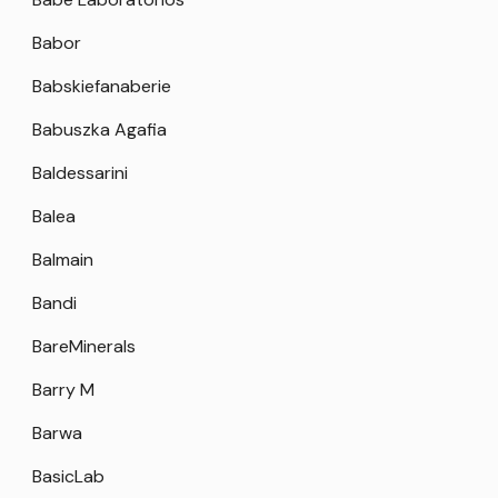
Babor
Babskiefanaberie
Babuszka Agafia
Baldessarini
Balea
Balmain
Bandi
BareMinerals
Barry M
Barwa
BasicLab