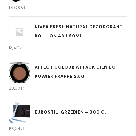
175,00
zł
NIVEA FRESH NATURAL DEZODORANT
ROLL-ON 48H 50ML
13,40
zł
AFFECT COLOUR ATTACK CIEŃ DO
POWIEK FRAPPE 2,5G
29,99
zł
EUROSTIL, GRZEBIEŃ – 300 G.
101,34
zł