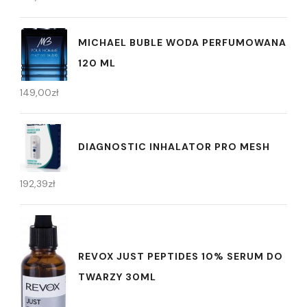
MICHAEL BUBLE WODA PERFUMOWANA
120 ML
149,00
zł
DIAGNOSTIC INHALATOR PRO MESH
192,39
zł
REVOX JUST PEPTIDES 10% SERUM DO
TWARZY 30ML