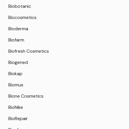
Biobotanic
Biocosmetics
Bioderma
Biofarm
Biofresh Cosmetics
Biogened
Biokap
Biomus
Bione Cosmetics
BioNike
BioRepair