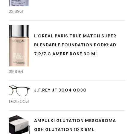
22,69
zł
L'OREAL PARIS TRUE MATCH SUPER
BLENDABLE FOUNDATION PODKŁAD
7.R/7.C AMBRE ROSE 30 ML
39,99
zł
J.F.REY JF 3004 0030
1 625,00
zł
AMPUŁKI GLUTATION MESOAROMA
GSH GLUTATION 10 X 5ML