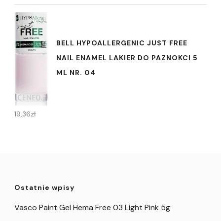
BELL HYPOALLERGENIC JUST FREE
NAIL ENAMEL LAKIER DO PAZNOKCI 5
ML NR. 04
19,36
zł
Ostatnie wpisy
Vasco Paint Gel Hema Free 03 Light Pink 5g