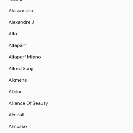
Alessandro
Alexandre.J
Alfa
Alfaparf
Alfaparf Milano
Alfred Sung
Alkmene
Allelac
Alliance Of Beauty
Almirall
Almusso