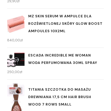
29,90
zł
MZ SKIN SERUM W AMPUŁCE DLA
ROZŚWIETLONEJ SKÓRY GLOW BOOST
AMPOULES 10X2ML
840,00
zł
ESCADA INCREDIBLE ME WOMAN
WODA PERFUMOWANA 30ML SPRAY
250,00
zł
TITANIA SZCZOTKA DO MASAŻU
DREWNIANA 17,5 CM HAIR BRUSH
WOOD 7 ROWS SMALL