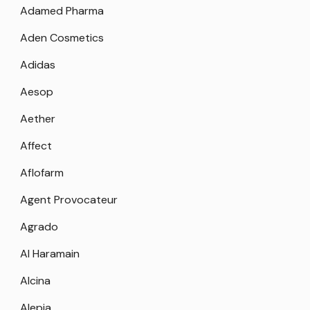
Adamed Pharma
Aden Cosmetics
Adidas
Aesop
Aether
Affect
Aflofarm
Agent Provocateur
Agrado
Al Haramain
Alcina
Alepia