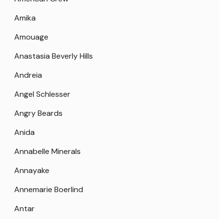
Amika
Amouage
Anastasia Beverly Hills
Andreia
Angel Schlesser
Angry Beards
Anida
Annabelle Minerals
Annayake
Annemarie Boerlind
Antar