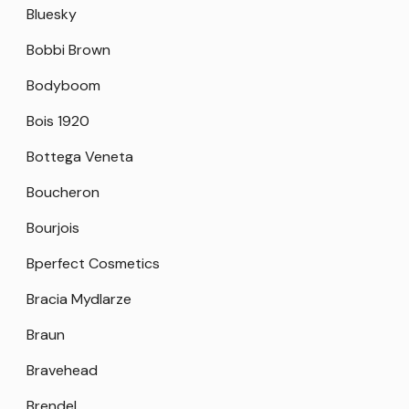
Bluesky
Bobbi Brown
Bodyboom
Bois 1920
Bottega Veneta
Boucheron
Bourjois
Bperfect Cosmetics
Bracia Mydlarze
Braun
Bravehead
Brendel