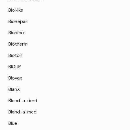
BioNike
BioRepair
Biosfera
Biotherm
Bioton
BIOUP
Biovax
BlanX
Blend-a-dent
Blend-a-med
Blue