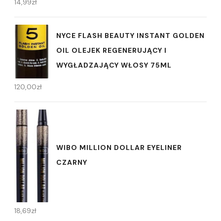
14,99
zł
NYCE FLASH BEAUTY INSTANT GOLDEN
OIL OLEJEK REGENERUJĄCY I
WYGŁADZAJĄCY WŁOSY 75ML
120,00
zł
WIBO MILLION DOLLAR EYELINER
CZARNY
18,69
zł