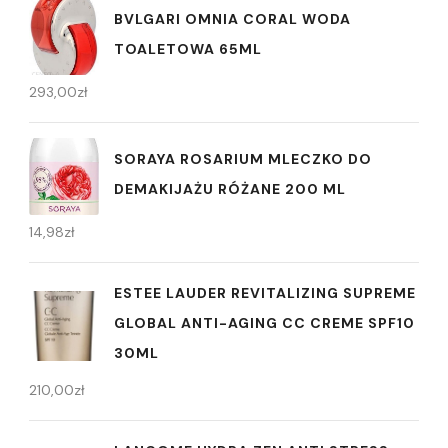
BVLGARI OMNIA CORAL WODA
TOALETOWA 65ML
293,00
zł
SORAYA ROSARIUM MLECZKO DO
DEMAKIJAŻU RÓŻANE 200 ML
14,98
zł
ESTEE LAUDER REVITALIZING SUPREME
GLOBAL ANTI-AGING CC CREME SPF10
30ML
210,00
zł