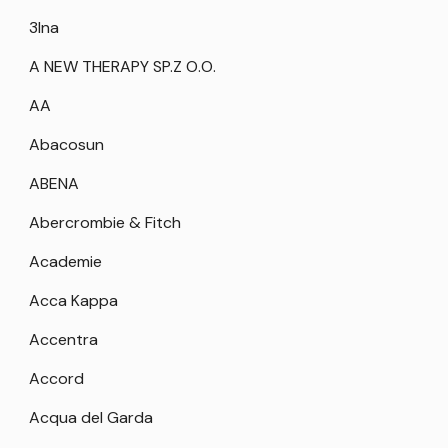
3Ina
A NEW THERAPY SP.Z O.O.
AA
Abacosun
ABENA
Abercrombie & Fitch
Academie
Acca Kappa
Accentra
Accord
Acqua del Garda