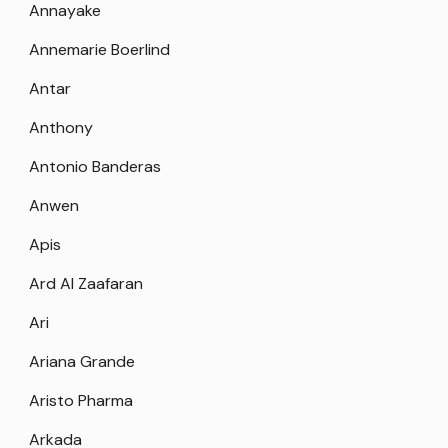
Annayake
Annemarie Boerlind
Antar
Anthony
Antonio Banderas
Anwen
Apis
Ard Al Zaafaran
Ari
Ariana Grande
Aristo Pharma
Arkada