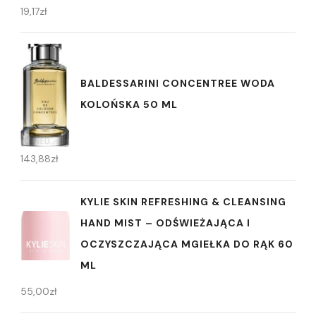
19,17
zł
BALDESSARINI CONCENTREE WODA
KOLOŃSKA 50 ML
143,88
zł
KYLIE SKIN REFRESHING & CLEANSING
HAND MIST – ODŚWIEŻAJĄCA I
OCZYSZCZAJĄCA MGIEŁKA DO RĄK 60
ML
55,00
zł