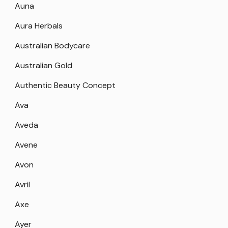
Auna
Aura Herbals
Australian Bodycare
Australian Gold
Authentic Beauty Concept
Ava
Aveda
Avene
Avon
Avril
Axe
Ayer