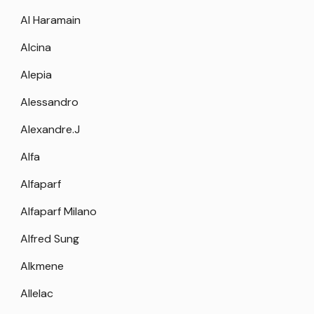
Al Haramain
Alcina
Alepia
Alessandro
Alexandre.J
Alfa
Alfaparf
Alfaparf Milano
Alfred Sung
Alkmene
Allelac