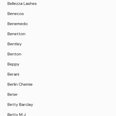
Bellezza Lashes
Benecos
Benemedo
Benetton
Bentley
Benton
Beppy
Berani
Berlin Chemie
Beter
Betty Barclay
Betty M J