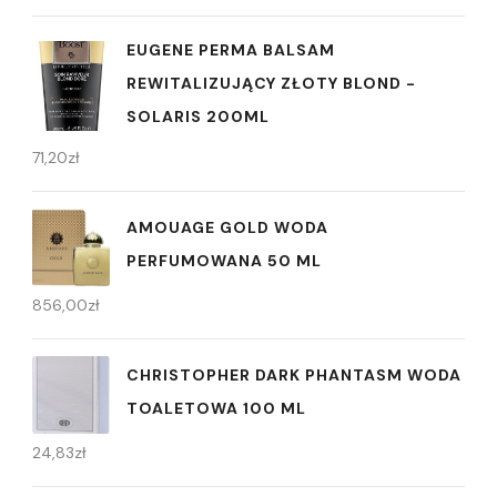
EUGENE PERMA BALSAM
REWITALIZUJĄCY ZŁOTY BLOND -
SOLARIS 200ML
71,20
zł
AMOUAGE GOLD WODA
PERFUMOWANA 50 ML
856,00
zł
CHRISTOPHER DARK PHANTASM WODA
TOALETOWA 100 ML
24,83
zł