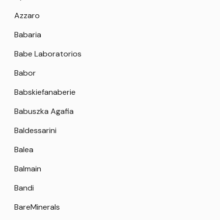
Azzaro
Babaria
Babe Laboratorios
Babor
Babskiefanaberie
Babuszka Agafia
Baldessarini
Balea
Balmain
Bandi
BareMinerals