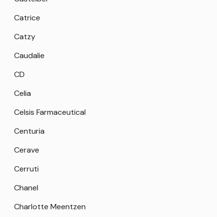
Catrice
Catzy
Caudalie
CD
Celia
Celsis Farmaceutical
Centuria
Cerave
Cerruti
Chanel
Charlotte Meentzen