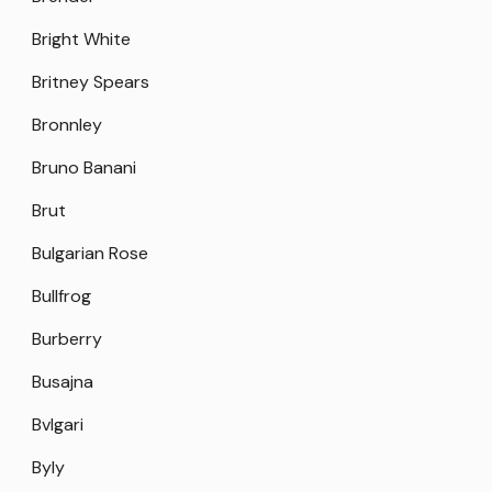
Bright White
Britney Spears
Bronnley
Bruno Banani
Brut
Bulgarian Rose
Bullfrog
Burberry
Busajna
Bvlgari
Byly