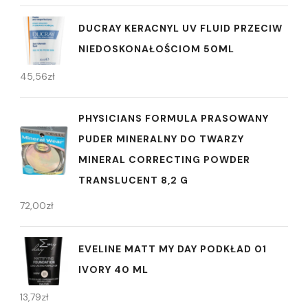
DUCRAY KERACNYL UV FLUID PRZECIW
NIEDOSKONAŁOŚCIOM 50ML
45,56
zł
PHYSICIANS FORMULA PRASOWANY
PUDER MINERALNY DO TWARZY
MINERAL CORRECTING POWDER
TRANSLUCENT 8,2 G
72,00
zł
EVELINE MATT MY DAY PODKŁAD 01
IVORY 40 ML
13,79
zł