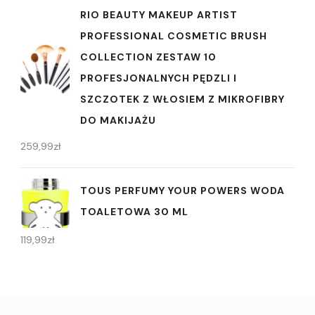
RIO BEAUTY MAKEUP ARTIST
PROFESSIONAL COSMETIC BRUSH
COLLECTION ZESTAW 10
PROFESJONALNYCH PĘDZLI I
SZCZOTEK Z WŁOSIEM Z MIKROFIBRY
DO MAKIJAŻU
259,99
zł
TOUS PERFUMY YOUR POWERS WODA
TOALETOWA 30 ML
119,99
zł