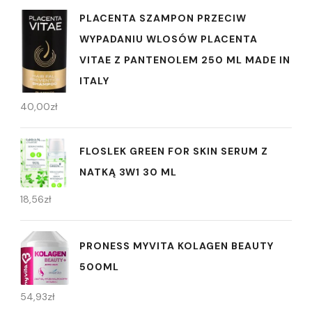
PLACENTA SZAMPON PRZECIW
WYPADANIU WLOSÓW PLACENTA
VITAE Z PANTENOLEM 250 ML MADE IN
ITALY
40,00
zł
FLOSLEK GREEN FOR SKIN SERUM Z
NATKĄ 3W1 30 ML
18,56
zł
PRONESS MYVITA KOLAGEN BEAUTY
500ML
54,93
zł