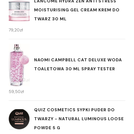
LANCOME HYDRA ZEN ANTI STRESS
MOISTURISING GEL CREAM KREM DO
TWARZ 30 ML
79,20
zł
NAOMI CAMPBELL CAT DELUXE WODA
TOALETOWA 30 ML SPRAY TESTER
59,50
zł
QUIZ COSMETICS SYPKI PUDER DO
TWARZY - NATURAL LUMINOUS LOOSE
POWDE 5 G