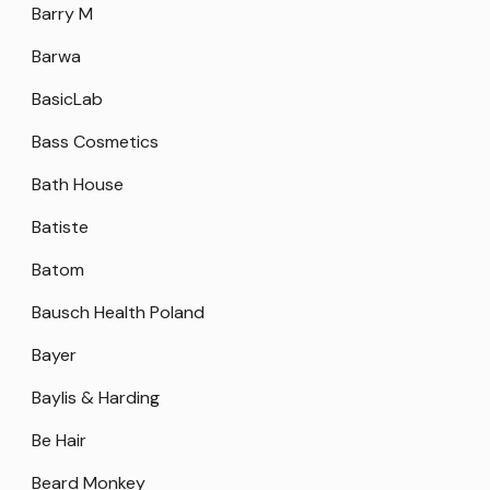
Barry M
Barwa
BasicLab
Bass Cosmetics
Bath House
Batiste
Batom
Bausch Health Poland
Bayer
Baylis & Harding
Be Hair
Beard Monkey