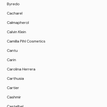
Byredo
Cacharel
Calmapherol
Calvin Klein
Camilla Pihl Cosmetics
Cantu
Carin
Carolina Herrera
Carthusia
Cartier
Cashmir
Castelbel