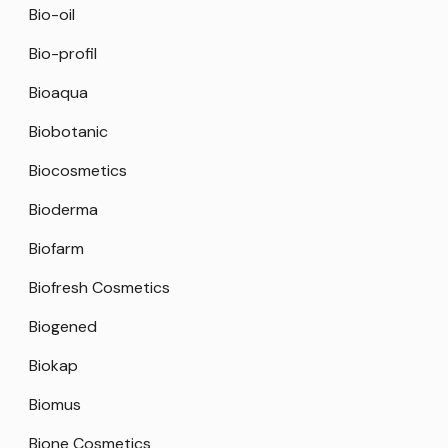
Bio-oil
Bio-profil
Bioaqua
Biobotanic
Biocosmetics
Bioderma
Biofarm
Biofresh Cosmetics
Biogened
Biokap
Biomus
Bione Cosmetics