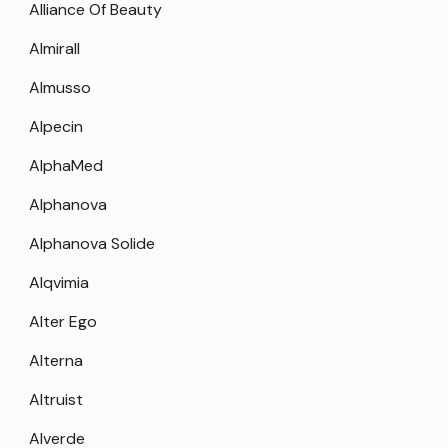
Alliance Of Beauty
Almirall
Almusso
Alpecin
AlphaMed
Alphanova
Alphanova Solide
Alqvimia
Alter Ego
Alterna
Altruist
Alverde