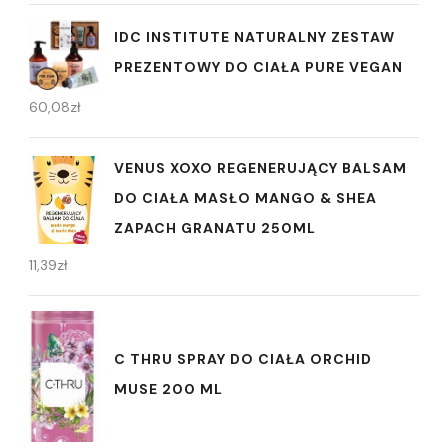
IDC INSTITUTE NATURALNY ZESTAW
PREZENTOWY DO CIAŁA PURE VEGAN
60,08
zł
VENUS XOXO REGENERUJĄCY BALSAM
DO CIAŁA MASŁO MANGO & SHEA
ZAPACH GRANATU 250ML
11,39
zł
C THRU SPRAY DO CIAŁA ORCHID
MUSE 200 ML