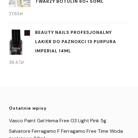
TWARZY BOTULIN 60+ 50ML
27,63
zł
BEAUTY NAILS PROFESJONALNY
LAKIER DO PAZNOKCI 13 PURPURA
IMPERIAL 14ML
38,47
zł
Ostatnie wpisy
Vasco Paint Gel Hema Free 03 Light Pink 5g
Salvatore Ferragamo F Ferragamo Free Time Woda