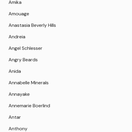
Amika
Amouage
Anastasia Beverly Hills
Andreia
Angel Schlesser
Angry Beards
Anida
Annabelle Minerals
Annayake
Annemarie Boerlind
Antar
Anthony