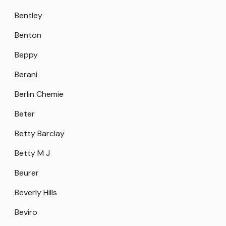
Bentley
Benton
Beppy
Berani
Berlin Chemie
Beter
Betty Barclay
Betty M J
Beurer
Beverly Hills
Beviro