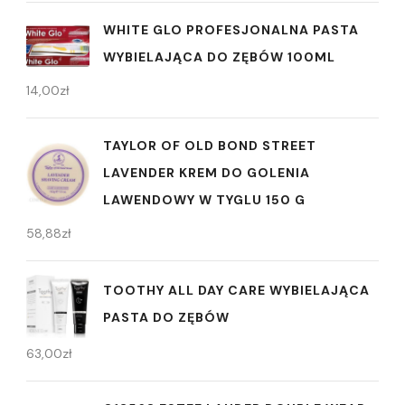
WHITE GLO PROFESJONALNA PASTA
WYBIELAJĄCA DO ZĘBÓW 100ML
14,00
zł
TAYLOR OF OLD BOND STREET
LAVENDER KREM DO GOLENIA
LAWENDOWY W TYGLU 150 G
58,88
zł
TOOTHY ALL DAY CARE WYBIELAJĄCA
PASTA DO ZĘBÓW
63,00
zł