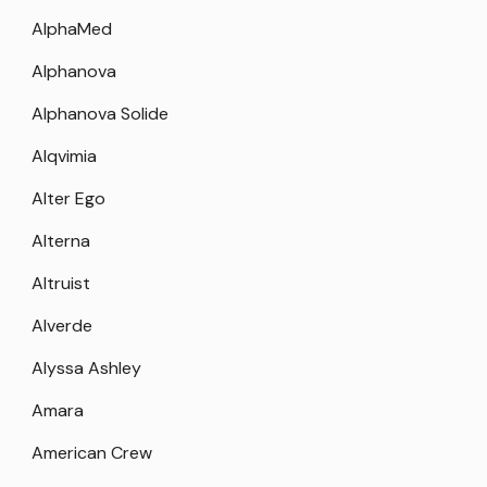
AlphaMed
Alphanova
Alphanova Solide
Alqvimia
Alter Ego
Alterna
Altruist
Alverde
Alyssa Ashley
Amara
American Crew