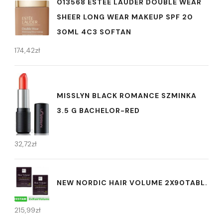
013568 ESTEE LAUDER DOUBLE WEAR
SHEER LONG WEAR MAKEUP SPF 20
30ML 4C3 SOFTAN
174,42
zł
MISSLYN BLACK ROMANCE SZMINKA
3.5 G BACHELOR-RED
32,72
zł
NEW NORDIC HAIR VOLUME 2X90TABL.
215,99
zł