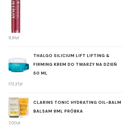
9,91
zł
THALGO SILICIUM LIFT LIFTING &
FIRMING KREM DO TWARZY NA DZIEŃ
50 ML
173,37
zł
CLARINS TONIC HYDRATING OIL-BALM
BALSAM 8ML PRÓBKA
7,00
zł