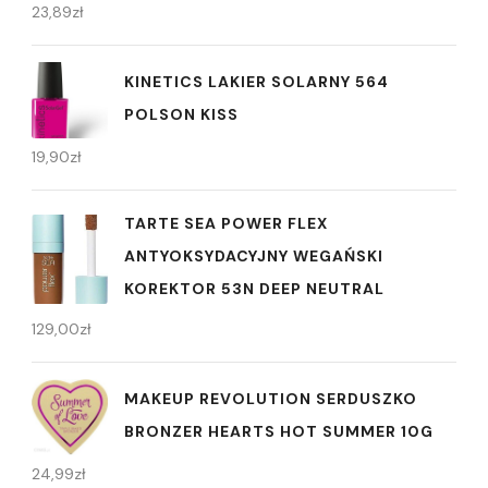
23,89
zł
KINETICS LAKIER SOLARNY 564
POLSON KISS
19,90
zł
TARTE SEA POWER FLEX
ANTYOKSYDACYJNY WEGAŃSKI
KOREKTOR 53N DEEP NEUTRAL
129,00
zł
MAKEUP REVOLUTION SERDUSZKO
BRONZER HEARTS HOT SUMMER 10G
24,99
zł