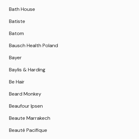
Bath House
Batiste
Batom
Bausch Health Poland
Bayer
Baylis & Harding
Be Hair
Beard Monkey
Beaufour Ipsen
Beaute Marrakech
Beauté Pacifique