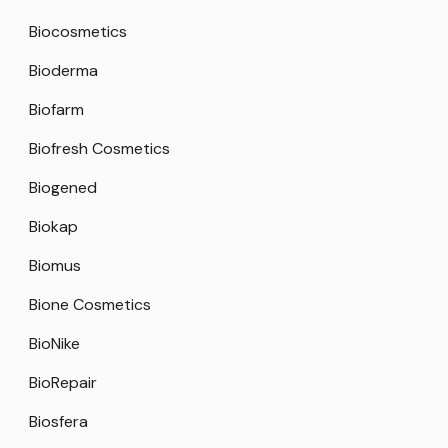
Biocosmetics
Bioderma
Biofarm
Biofresh Cosmetics
Biogened
Biokap
Biomus
Bione Cosmetics
BioNike
BioRepair
Biosfera