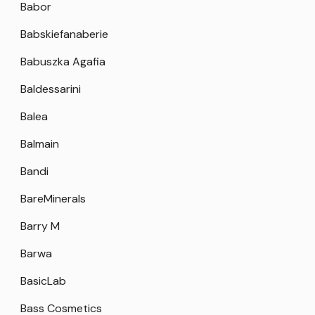
Babor
Babskiefanaberie
Babuszka Agafia
Baldessarini
Balea
Balmain
Bandi
BareMinerals
Barry M
Barwa
BasicLab
Bass Cosmetics