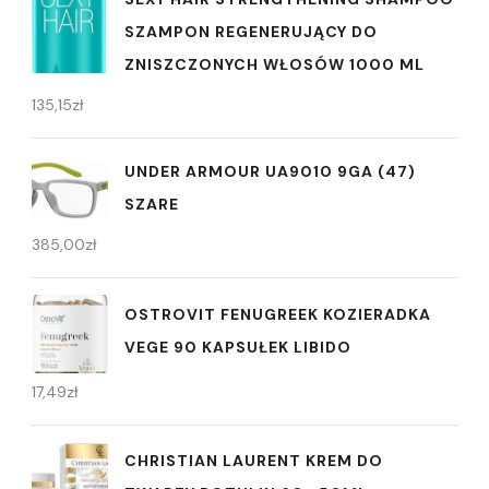
SZAMPON REGENERUJĄCY DO
ZNISZCZONYCH WŁOSÓW 1000 ML
135,15
zł
UNDER ARMOUR UA9010 9GA (47)
SZARE
385,00
zł
OSTROVIT FENUGREEK KOZIERADKA
VEGE 90 KAPSUŁEK LIBIDO
17,49
zł
CHRISTIAN LAURENT KREM DO