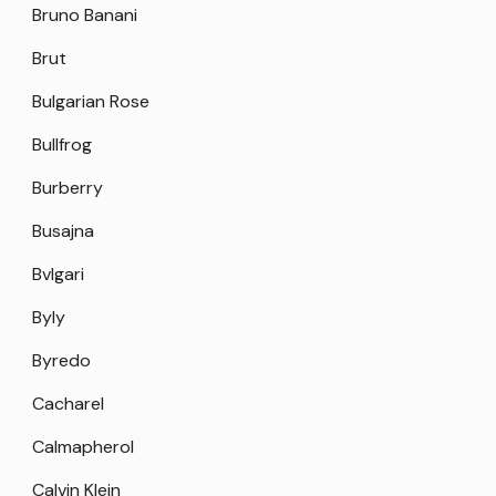
Bruno Banani
Brut
Bulgarian Rose
Bullfrog
Burberry
Busajna
Bvlgari
Byly
Byredo
Cacharel
Calmapherol
Calvin Klein