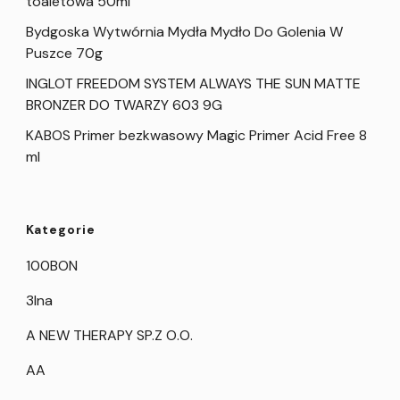
toaletowa 50ml
Bydgoska Wytwórnia Mydła Mydło Do Golenia W
Puszce 70g
INGLOT FREEDOM SYSTEM ALWAYS THE SUN MATTE
BRONZER DO TWARZY 603 9G
KABOS Primer bezkwasowy Magic Primer Acid Free 8
ml
Kategorie
100BON
3Ina
A NEW THERAPY SP.Z O.O.
AA