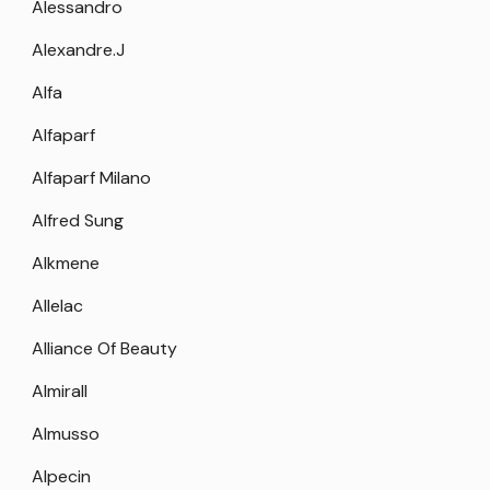
Alessandro
Alexandre.J
Alfa
Alfaparf
Alfaparf Milano
Alfred Sung
Alkmene
Allelac
Alliance Of Beauty
Almirall
Almusso
Alpecin