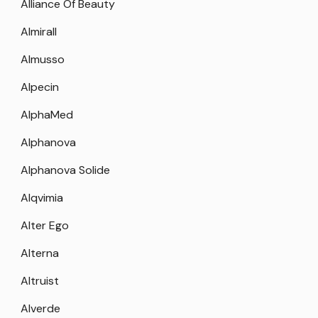
Alliance Of Beauty
Almirall
Almusso
Alpecin
AlphaMed
Alphanova
Alphanova Solide
Alqvimia
Alter Ego
Alterna
Altruist
Alverde