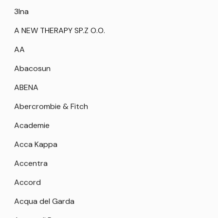
3Ina
A NEW THERAPY SP.Z O.O.
AA
Abacosun
ABENA
Abercrombie & Fitch
Academie
Acca Kappa
Accentra
Accord
Acqua del Garda