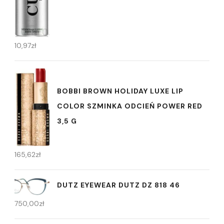
10,97
zł
BOBBI BROWN HOLIDAY LUXE LIP
COLOR SZMINKA ODCIEŃ POWER RED
3,5 G
165,62
zł
DUTZ EYEWEAR DUTZ DZ 818 46
750,00
zł