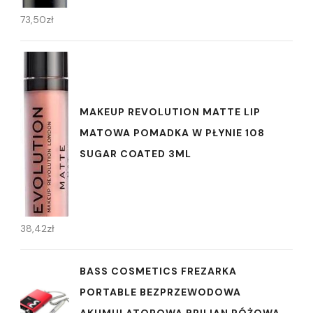
73,50
zł
MAKEUP REVOLUTION MATTE LIP
MATOWA POMADKA W PŁYNIE 108
SUGAR COATED 3ML
38,42
zł
BASS COSMETICS FREZARKA
PORTABLE BEZPRZEWODOWA