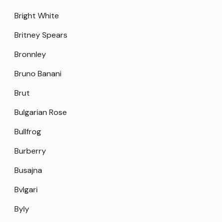
Bright White
Britney Spears
Bronnley
Bruno Banani
Brut
Bulgarian Rose
Bullfrog
Burberry
Busajna
Bvlgari
Byly