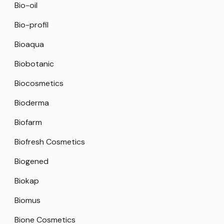
Bio-oil
Bio-profil
Bioaqua
Biobotanic
Biocosmetics
Bioderma
Biofarm
Biofresh Cosmetics
Biogened
Biokap
Biomus
Bione Cosmetics