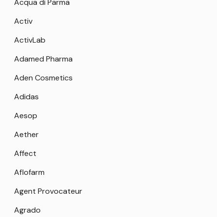
Acqua di Parma
Activ
ActivLab
Adamed Pharma
Aden Cosmetics
Adidas
Aesop
Aether
Affect
Aflofarm
Agent Provocateur
Agrado