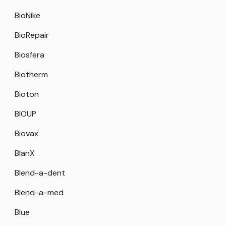
BioNike
BioRepair
Biosfera
Biotherm
Bioton
BIOUP
Biovax
BlanX
Blend-a-dent
Blend-a-med
Blue