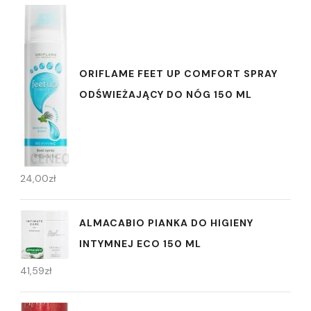
ORIFLAME FEET UP COMFORT SPRAY
ODŚWIEŻAJĄCY DO NÓG 150 ML
24,00
zł
ALMACABIO PIANKA DO HIGIENY
INTYMNEJ ECO 150 ML
41,59
zł