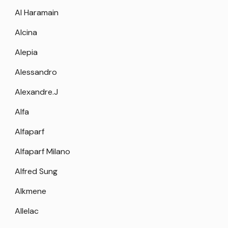
Al Haramain
Alcina
Alepia
Alessandro
Alexandre.J
Alfa
Alfaparf
Alfaparf Milano
Alfred Sung
Alkmene
Allelac