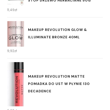
STÓP DRZEWO HERBACIANE 50G
11,49
zł
MAKEUP REVOLUTION GLOW &
ILLUMINATE BRONZE 40ML
9,92
zł
MAKEUP REVOLUTION MATTE
POMADKA DO UST W PŁYNIE 130
DECADENCE