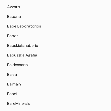
Azzaro
Babaria
Babe Laboratorios
Babor
Babskiefanaberie
Babuszka Agafia
Baldessarini
Balea
Balmain
Bandi
BareMinerals