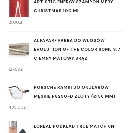
ARTISTIC ENERGY SZAMPON MERY
CHRISTMAS 100 ML
21,00
zł
ALFAPARF FARBA DO WŁOSÓW
EVOLUTION OF THE COLOR 60ML 3.7
CIEMNY MATOWY BRĄZ
127,69
zł
PORSCHE RAMKI DO OKULARÓW
MĘSKIE P8290-D ZŁOTY (Ø 56 MM)
435,00
zł
LOREAL PODKŁAD TRUE MATCH 6N