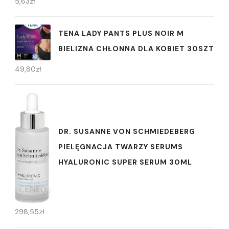
5,63
zł
TENA LADY PANTS PLUS NOIR M
BIELIZNA CHŁONNA DLA KOBIET 30SZT
49,80
zł
DR. SUSANNE VON SCHMIEDEBERG
PIELĘGNACJA TWARZY SERUMS
HYALURONIC SUPER SERUM 30ML
298,55
zł