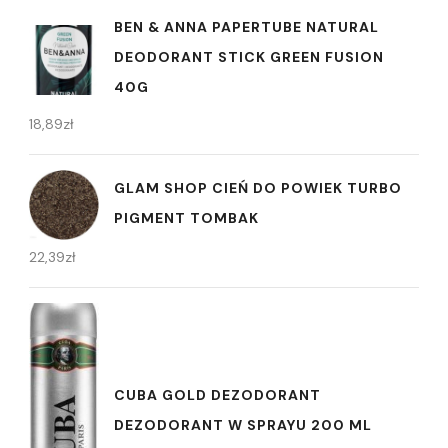
BEN & ANNA PAPERTUBE NATURAL
DEODORANT STICK GREEN FUSION
40G
18,89
zł
GLAM SHOP CIEŃ DO POWIEK TURBO
PIGMENT TOMBAK
22,39
zł
CUBA GOLD DEZODORANT
DEZODORANT W SPRAYU 200 ML