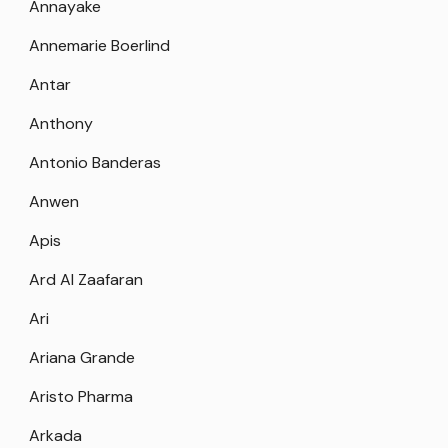
Annayake
Annemarie Boerlind
Antar
Anthony
Antonio Banderas
Anwen
Apis
Ard Al Zaafaran
Ari
Ariana Grande
Aristo Pharma
Arkada