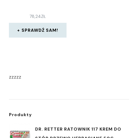
78,24
ZŁ
SPRAWDŹ SAM!
zzzzz
Produkty
DR. RETTER RATOWNIK 117 KREM DO