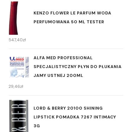
KENZO FLOWER LE PARFUM WODA
PERFUMOWANA 50 ML TESTER
547,40
zł
ALFA MED PROFESSIONAL
SPECJALISTYCZNY PŁYN DO PŁUKANIA
JAMY USTNEJ 200ML
29,46
zł
LORD & BERRY 20100 SHINING
LIPSTICK POMADKA 7267 INTIMACY
3G