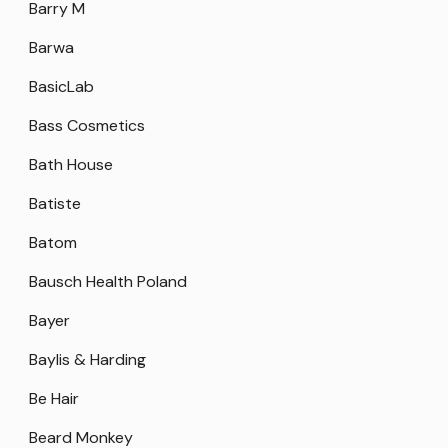
Barry M
Barwa
BasicLab
Bass Cosmetics
Bath House
Batiste
Batom
Bausch Health Poland
Bayer
Baylis & Harding
Be Hair
Beard Monkey