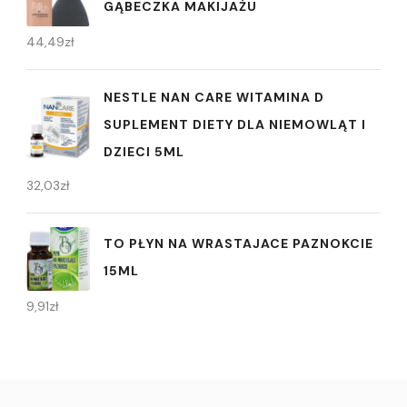
GĄBECZKA MAKIJAŻU
44,49
zł
NESTLE NAN CARE WITAMINA D
SUPLEMENT DIETY DLA NIEMOWLĄT I
DZIECI 5ML
32,03
zł
TO PŁYN NA WRASTAJACE PAZNOKCIE
15ML
9,91
zł