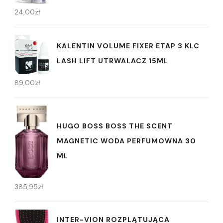
24,00
zł
KALENTIN VOLUME FIXER ETAP 3 KLC
LASH LIFT UTRWALACZ 15ML
89,00
zł
HUGO BOSS BOSS THE SCENT
MAGNETIC WODA PERFUMOWNA 30
ML
385,95
zł
INTER-VION ROZPLĄTUJĄCA