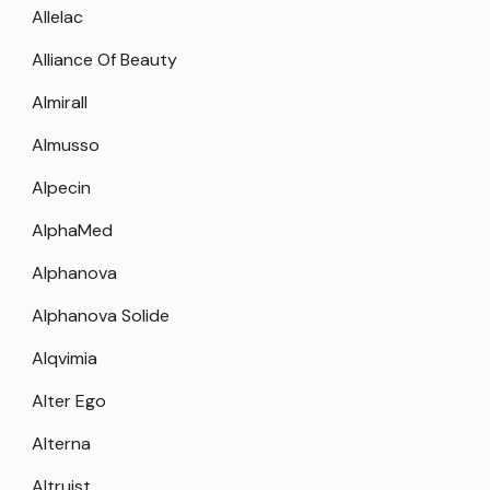
Allelac
Alliance Of Beauty
Almirall
Almusso
Alpecin
AlphaMed
Alphanova
Alphanova Solide
Alqvimia
Alter Ego
Alterna
Altruist