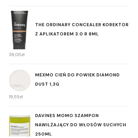
THE ORDINARY CONCEALER KOREKTOR
Z APLIKATOREM 3.0 R 8ML
39,00
zł
MEXMO CIEŃ DO POWIEK DIAMOND
DUST 1,3G
19,55
zł
DAVINES MOMO SZAMPON
NAWILŻAJĄCY DO WŁOSÓW SUCHYCH
250ML