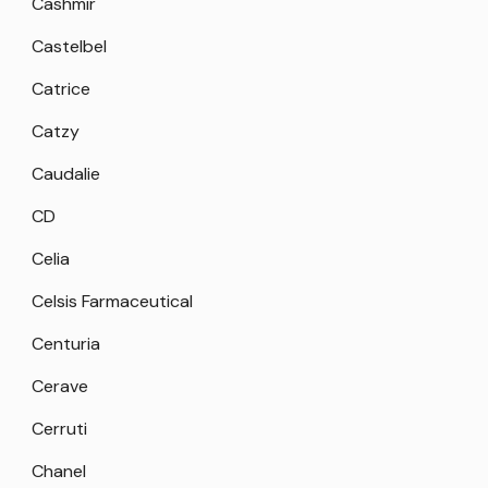
Cashmir
Castelbel
Catrice
Catzy
Caudalie
CD
Celia
Celsis Farmaceutical
Centuria
Cerave
Cerruti
Chanel