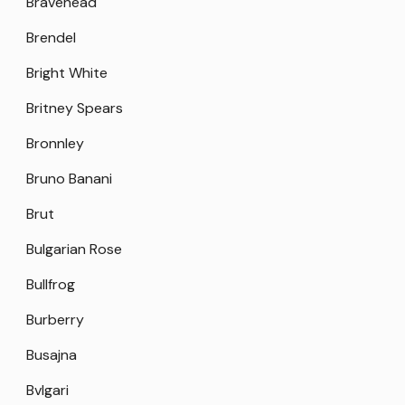
Bravehead
Brendel
Bright White
Britney Spears
Bronnley
Bruno Banani
Brut
Bulgarian Rose
Bullfrog
Burberry
Busajna
Bvlgari