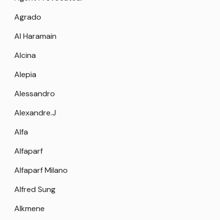
Agrado
Al Haramain
Alcina
Alepia
Alessandro
Alexandre.J
Alfa
Alfaparf
Alfaparf Milano
Alfred Sung
Alkmene