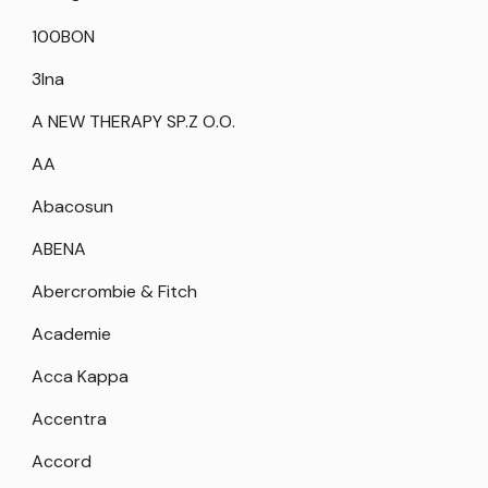
100BON
3Ina
A NEW THERAPY SP.Z O.O.
AA
Abacosun
ABENA
Abercrombie & Fitch
Academie
Acca Kappa
Accentra
Accord