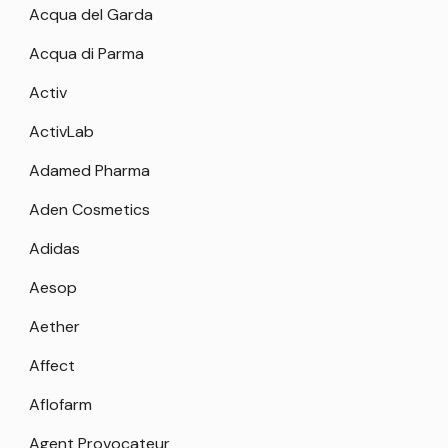
Acqua del Garda
Acqua di Parma
Activ
ActivLab
Adamed Pharma
Aden Cosmetics
Adidas
Aesop
Aether
Affect
Aflofarm
Agent Provocateur