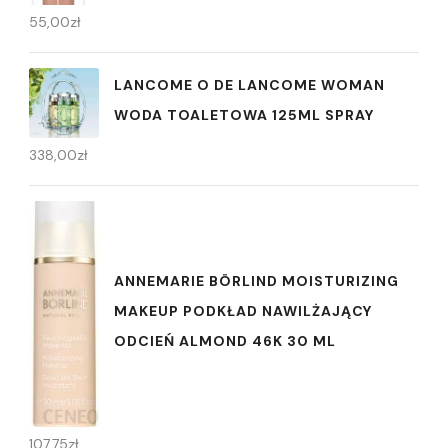
55,00
zł
LANCOME O DE LANCOME WOMAN
WODA TOALETOWA 125ML SPRAY
338,00
zł
ANNEMARIE BÖRLIND MOISTURIZING
MAKEUP PODKŁAD NAWILŻAJĄCY
ODCIEŃ ALMOND 46K 30 ML
107,75
zł