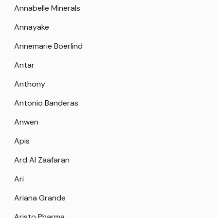
Annabelle Minerals
Annayake
Annemarie Boerlind
Antar
Anthony
Antonio Banderas
Anwen
Apis
Ard Al Zaafaran
Ari
Ariana Grande
Aristo Pharma