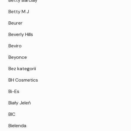
Betty Barclay
Betty M J
Beurer
Beverly Hills
Beviro
Beyonce
Bez kategorii
BH Cosmetics
Bi-Es
Biały Jeleń
BIC
Bielenda