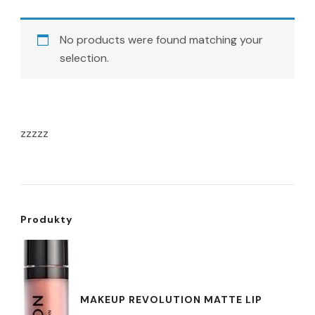
No products were found matching your
selection.
zzzzz
Produkty
MAKEUP REVOLUTION MATTE LIP