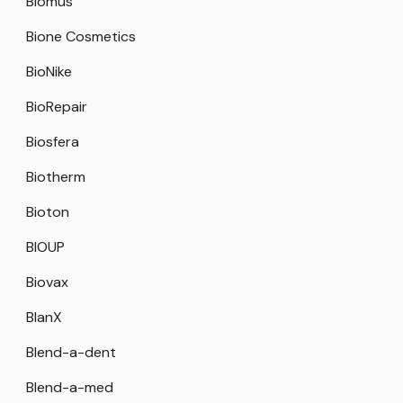
Biomus
Bione Cosmetics
BioNike
BioRepair
Biosfera
Biotherm
Bioton
BIOUP
Biovax
BlanX
Blend-a-dent
Blend-a-med