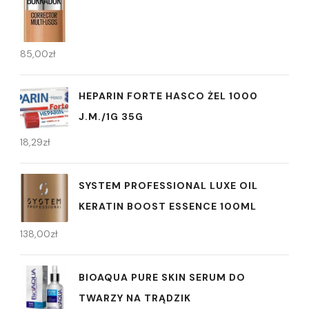
85,00
zł
HEPARIN FORTE HASCO ŻEL 1000
J.M./1G 35G
18,29
zł
SYSTEM PROFESSIONAL LUXE OIL
KERATIN BOOST ESSENCE 100ML
138,00
zł
BIOAQUA PURE SKIN SERUM DO
TWARZY NA TRĄDZIK