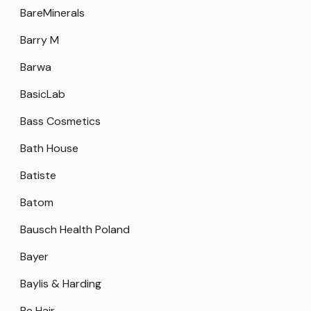
BareMinerals
Barry M
Barwa
BasicLab
Bass Cosmetics
Bath House
Batiste
Batom
Bausch Health Poland
Bayer
Baylis & Harding
Be Hair