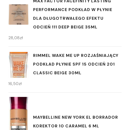
MAX FACTOR FACEFINITY LASTING
PERFORMANCE PODKŁAD W PŁYNIE
DLA DŁUGOTRWAŁEGO EFEKTU
ODCIEŃ 111 DEEP BEIGE 35ML
28,08
zł
RIMMEL WAKE ME UP ROZJAŚNIAJĄCY
PODKŁAD PŁYNIE SPF 15 ODCIEŃ 201
CLASSIC BEIGE 30ML
16,50
zł
MAYBELLINE NEW YORK EL BORRADOR
KOREKTOR 10 CARAMEL 6 ML