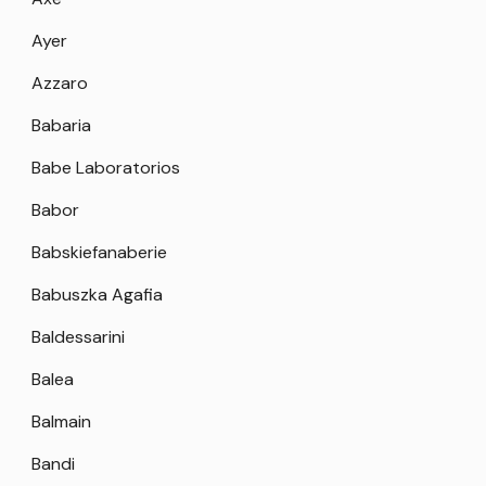
Ayer
Azzaro
Babaria
Babe Laboratorios
Babor
Babskiefanaberie
Babuszka Agafia
Baldessarini
Balea
Balmain
Bandi