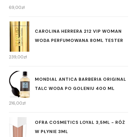
69,00
zł
CAROLINA HERRERA 212 VIP WOMAN
WODA PERFUMOWANA 80ML TESTER
239,00
zł
MONDIAL ANTICA BARBERIA ORIGINAL
TALC WODA PO GOLENIU 400 ML
216,00
zł
OFRA COSMETICS LOYAL 3,5ML - RÓŻ
W PŁYNIE 3ML