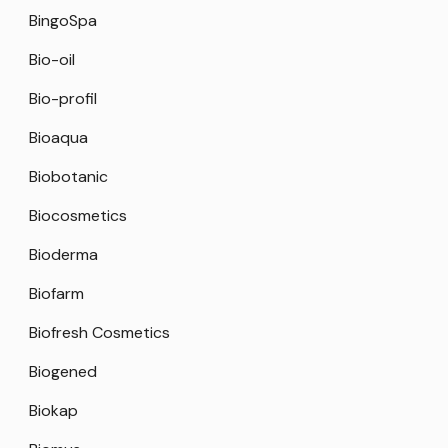
BingoSpa
Bio-oil
Bio-profil
Bioaqua
Biobotanic
Biocosmetics
Bioderma
Biofarm
Biofresh Cosmetics
Biogened
Biokap