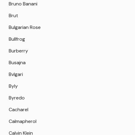
Bruno Banani
Brut
Bulgarian Rose
Bullfrog
Burberry
Busajna
Bvlgari
Byly
Byredo
Cacharel
Calmapherol
Calvin Klein