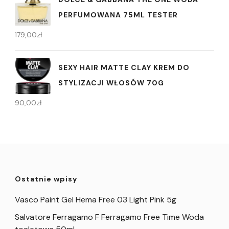
PERFUMOWANA 75ML TESTER
179,00
zł
SEXY HAIR MATTE CLAY KREM DO
STYLIZACJI WŁOSÓW 70G
90,00
zł
Ostatnie wpisy
Vasco Paint Gel Hema Free 03 Light Pink 5g
Salvatore Ferragamo F Ferragamo Free Time Woda