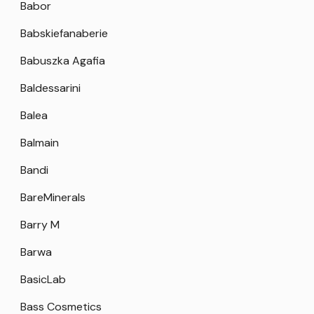
Babor
Babskiefanaberie
Babuszka Agafia
Baldessarini
Balea
Balmain
Bandi
BareMinerals
Barry M
Barwa
BasicLab
Bass Cosmetics