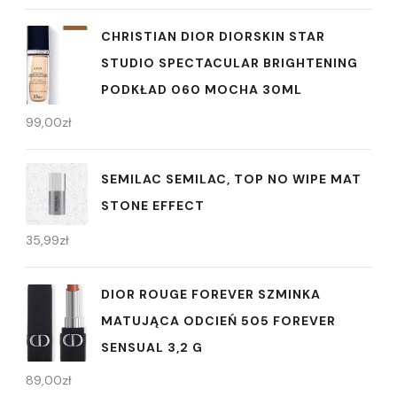
CHRISTIAN DIOR DIORSKIN STAR
STUDIO SPECTACULAR BRIGHTENING
PODKŁAD 060 MOCHA 30ML
99,00
zł
SEMILAC SEMILAC, TOP NO WIPE MAT
STONE EFFECT
35,99
zł
DIOR ROUGE FOREVER SZMINKA
MATUJĄCA ODCIEŃ 505 FOREVER
SENSUAL 3,2 G
89,00
zł