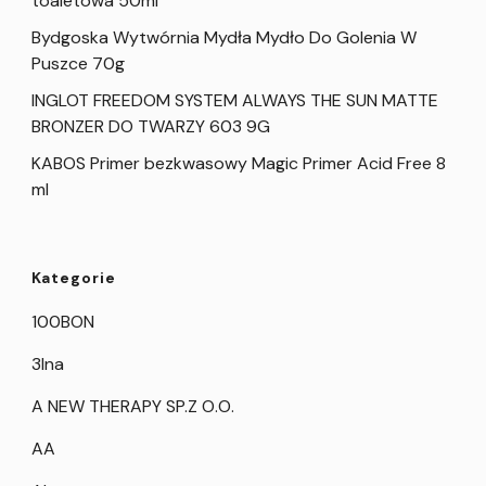
toaletowa 50ml
Bydgoska Wytwórnia Mydła Mydło Do Golenia W
Puszce 70g
INGLOT FREEDOM SYSTEM ALWAYS THE SUN MATTE
BRONZER DO TWARZY 603 9G
KABOS Primer bezkwasowy Magic Primer Acid Free 8
ml
Kategorie
100BON
3Ina
A NEW THERAPY SP.Z O.O.
AA