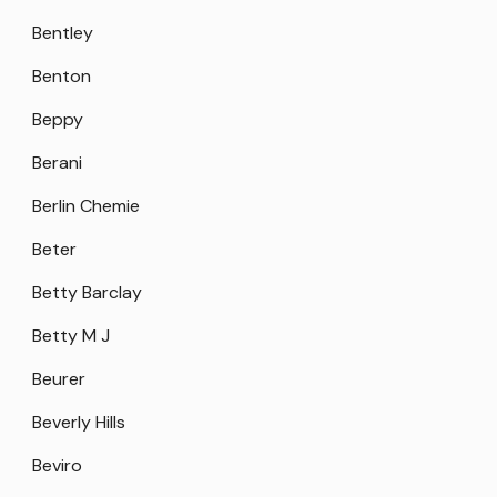
Bentley
Benton
Beppy
Berani
Berlin Chemie
Beter
Betty Barclay
Betty M J
Beurer
Beverly Hills
Beviro