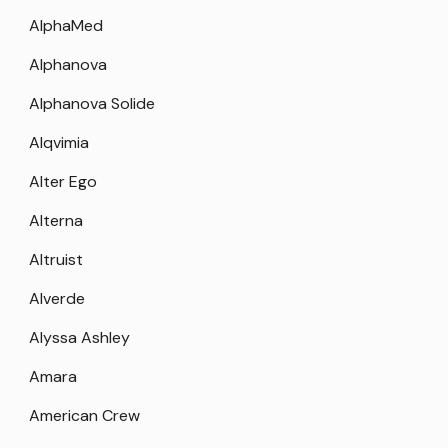
AlphaMed
Alphanova
Alphanova Solide
Alqvimia
Alter Ego
Alterna
Altruist
Alverde
Alyssa Ashley
Amara
American Crew