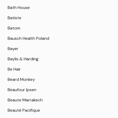
Bath House
Batiste
Batom
Bausch Health Poland
Bayer
Baylis & Harding
Be Hair
Beard Monkey
Beaufour Ipsen
Beaute Marrakech
Beauté Pacifique