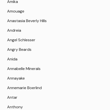
Amika
Amouage
Anastasia Beverly Hills
Andreia
Angel Schlesser
Angry Beards
Anida
Annabelle Minerals
Annayake
Annemarie Boerlind
Antar
Anthony