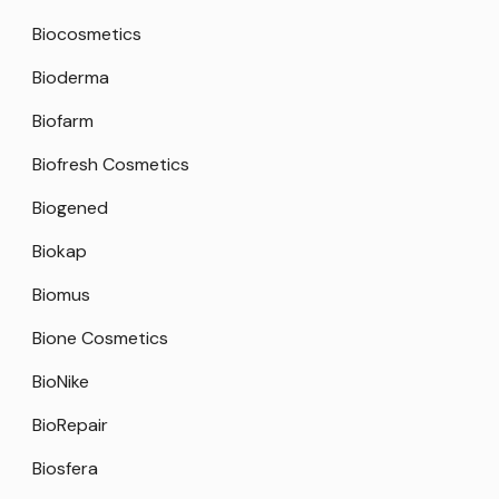
Biocosmetics
Bioderma
Biofarm
Biofresh Cosmetics
Biogened
Biokap
Biomus
Bione Cosmetics
BioNike
BioRepair
Biosfera