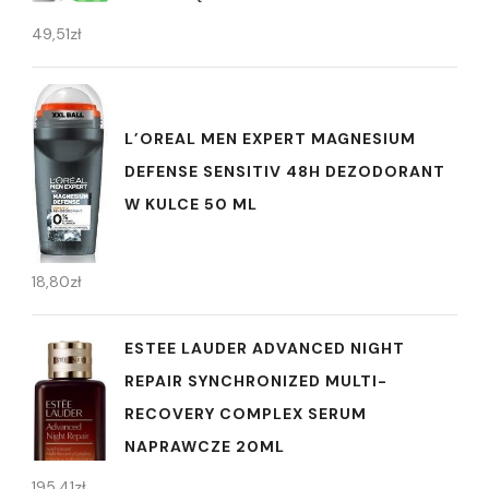
49,51
zł
L’OREAL MEN EXPERT MAGNESIUM
DEFENSE SENSITIV 48H DEZODORANT
W KULCE 50 ML
18,80
zł
ESTEE LAUDER ADVANCED NIGHT
REPAIR SYNCHRONIZED MULTI-
RECOVERY COMPLEX SERUM
NAPRAWCZE 20ML
195,41
zł