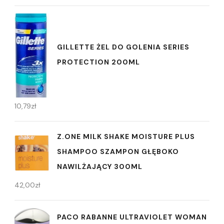
GILLETTE ŻEL DO GOLENIA SERIES
PROTECTION 200ML
10,79
zł
Z.ONE MILK SHAKE MOISTURE PLUS
SHAMPOO SZAMPON GŁĘBOKO
NAWILŻAJĄCY 300ML
42,00
zł
PACO RABANNE ULTRAVIOLET WOMAN