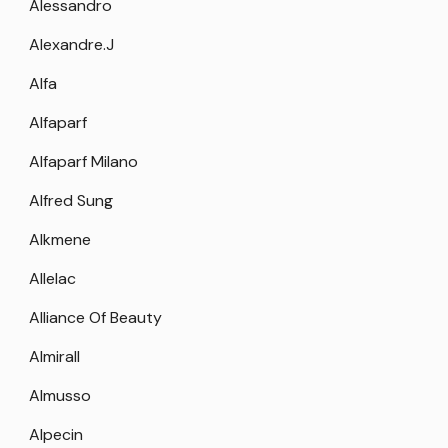
Alessandro
Alexandre.J
Alfa
Alfaparf
Alfaparf Milano
Alfred Sung
Alkmene
Allelac
Alliance Of Beauty
Almirall
Almusso
Alpecin