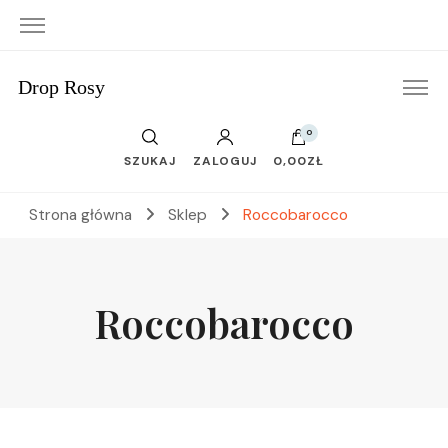
Drop Rosy
0
SZUKAJ
ZALOGUJ
0,00ZŁ
Strona główna
Sklep
Roccobarocco
Roccobarocco