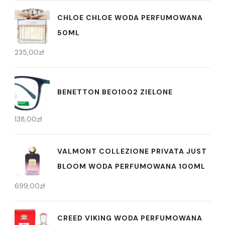
CHLOE CHLOE WODA PERFUMOWANA
50ML
235,00
zł
BENETTON BEO1002 ZIELONE
138,00
zł
VALMONT COLLEZIONE PRIVATA JUST
BLOOM WODA PERFUMOWANA 100ML
699,00
zł
CREED VIKING WODA PERFUMOWANA