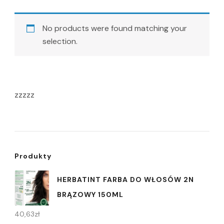
No products were found matching your
selection.
zzzzz
Produkty
HERBATINT FARBA DO WŁOSÓW 2N
BRĄZOWY 150ML
40,63
zł