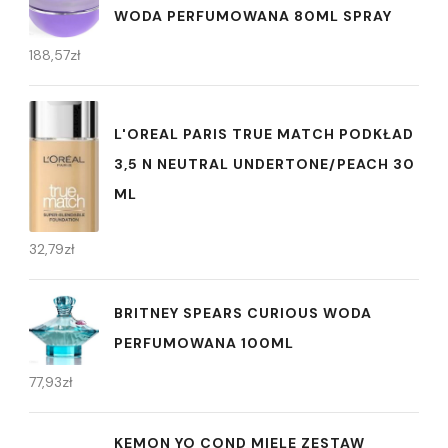
WODA PERFUMOWANA 80ML SPRAY
188,57
zł
L'OREAL PARIS TRUE MATCH PODKŁAD
3,5 N NEUTRAL UNDERTONE/PEACH 30
ML
32,79
zł
BRITNEY SPEARS CURIOUS WODA
PERFUMOWANA 100ML
77,93
zł
KEMON YO COND MIELE ZESTAW