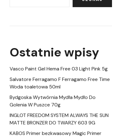
Ostatnie wpisy
Vasco Paint Gel Hema Free 03 Light Pink 5g
Salvatore Ferragamo F Ferragamo Free Time
Woda toaletowa 50ml
Bydgoska Wytwórnia Mydła Mydło Do
Golenia W Puszce 70g
INGLOT FREEDOM SYSTEM ALWAYS THE SUN
MATTE BRONZER DO TWARZY 603 9G
KABOS Primer bezkwasowy Magic Primer