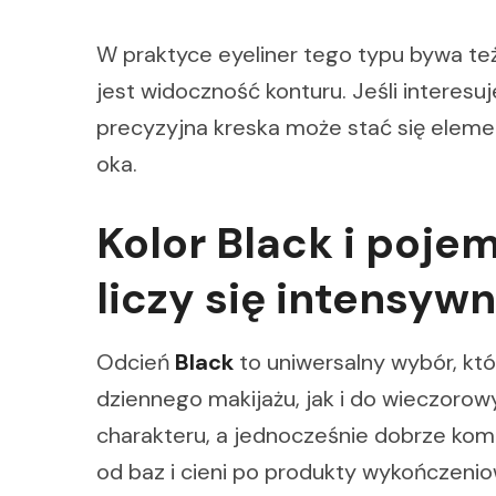
W praktyce eyeliner tego typu bywa te
jest widoczność konturu. Jeśli interesu
precyzyjna kreska może stać się eleme
oka.
Kolor Black i poje
liczy się intensyw
Odcień
Black
to uniwersalny wybór, któ
dziennego makijażu, jak i do wieczorow
charakteru, a jednocześnie dobrze kom
od baz i cieni po produkty wykończenio