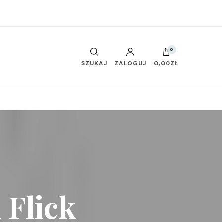
0
SZUKAJ
ZALOGUJ
0,00ZŁ
 Flick