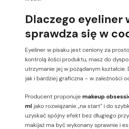
Dlaczego eyeliner 
sprawdza się w co
Eyeliner w pisaku jest ceniony za prosto
kontrolą ilości produktu, masz do dyspoz
utrzymanie jej w pożądanym kształcie.
jak i bardziej graficzna – w zależności 
Producent proponuje
makeup obsession
ml
jako rozwiązanie „na start” i do szy
uzyskać spójny efekt bez długiego przy
makijaż ma być wykonany sprawnie i es