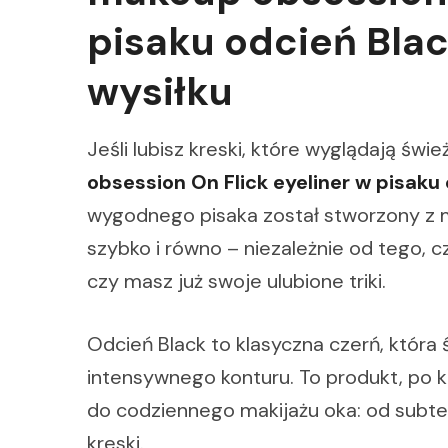
pisaku odcień Blac
wysiłku
Jeśli lubisz kreski, które wyglądają świ
obsession On Flick eyeliner w pisaku 
wygodnego pisaka został stworzony z m
szybko i równo – niezależnie od tego, 
czy masz już swoje ulubione triki.
Odcień Black to klasyczna czerń, która 
intensywnego konturu. To produkt, po k
do codziennego makijażu oka: od subte
kreski.