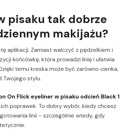
w pisaku tak dobrze
dziennym makijażu?
tę aplikacji. Zamiast walczyć z pędzelkiem i
ycji końcówkę, która prowadzi linię i ułatwia
 Dzięki temu kreska może być zarówno cienka,
od Twojego stylu.
 On Flick eyeliner w pisaku odcień Black 1
bkich poprawek. To dobry wybór, kiedy chcesz
gotowania linii – szczególnie wtedy, gdy
tetycznie.