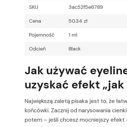
SKU
3ac52f5e6789
Cena
50.34 zł
Pojemność
1 ml
Odcień
Black
Jak używać eyeline
uzyskać efekt „jak
Największą zaletą pisaka jest to, że ł
końcówki. Zacznij od narysowania cienkiej
potem – jeśli chcesz mocniejszy efekt 