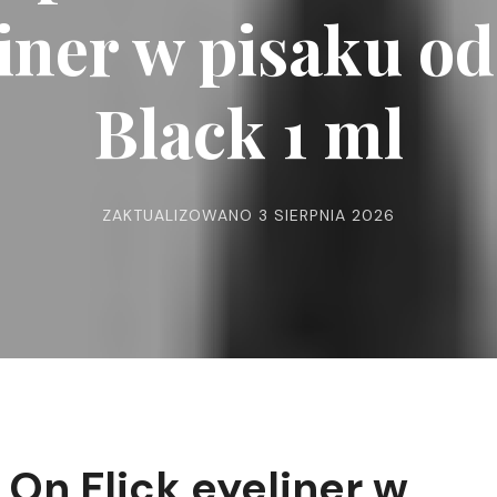
iner w pisaku o
Black 1 ml
ZAKTUALIZOWANO
3 SIERPNIA 2026
On Flick eyeliner w