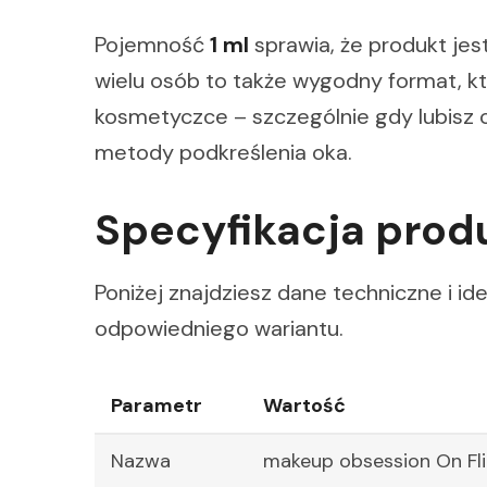
Pojemność
1 ml
sprawia, że produkt jes
wielu osób to także wygodny format, kt
kosmetyczce – szczególnie gdy lubisz 
metody podkreślenia oka.
Specyfikacja prod
Poniżej znajdziesz dane techniczne i id
odpowiedniego wariantu.
Parametr
Wartość
Nazwa
makeup obsession On Flic