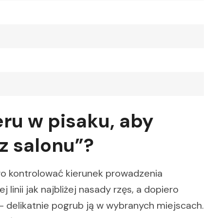
ru w pisaku, aby
 z salonu”?
atwo kontrolować kierunek prowadzenia
 linii jak najbliżej nasady rzęs, a dopiero
– delikatnie pogrub ją w wybranych miejscach.