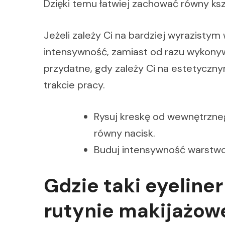
Dzięki temu łatwiej zachować równy ksz
Jeżeli zależy Ci na bardziej wyrazist
intensywność, zamiast od razu wykonyw
przydatne, gdy zależy Ci na estetyczn
trakcie pracy.
Rysuj kreskę od wewnętrzne
równy nacisk.
Buduj intensywność warstwow
Gdzie taki eyeline
rutynie makijażow