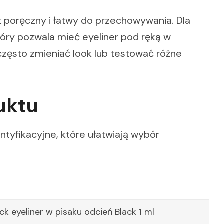
t poręczny i łatwy do przechowywania. Dla
óry pozwala mieć eyeliner pod ręką w
często zmieniać look lub testować różne
uktu
entyfikacyjne, które ułatwiają wybór
k eyeliner w pisaku odcień Black 1 ml