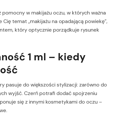
ż pomocny w makijażu oczu, w których ważna
je Cię temat „makijażu na opadającą powiekę”,
ntem, który optycznie porządkuje rysunek
mność 1 ml – kiedy
ność
ry pasuje do większości stylizacji: zarówno do
ych wyjść. Czerń potrafi dodać spojrzeniu
ponuje się z innymi kosmetykami do oczu –
we.