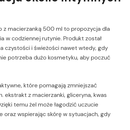
ro z macierzanką 500 ml to propozycja dla
a w codziennej rutynie. Produkt został
a czystości i świeżości nawet wtedy, gdy
 nie potrzeba dużo kosmetyku, aby poczuć
i aktywne, które pomagają zmniejszać
. ekstrakt z macierzanki, gliceryna, kwas
Dzięki temu żel może łagodzić uczucie
ie oraz wspierając skórę w sytuacjach, gdy