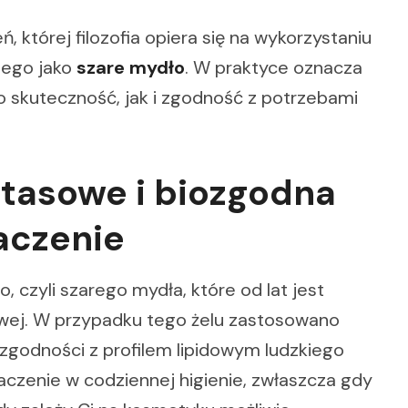
eń, której filozofia opiera się na wykorzystaniu
nego jako
szare mydło
. W praktyce oznacza
no skuteczność, jak i zgodność z potrzebami
tasowe i biozgodna
aczenie
, czyli szarego mydła, które od lat jest
liwej. W przypadku tego żelu zastosowano
ozgodności z profilem lipidowym ludzkiego
aczenie w codziennej higienie, zwłaszcza gdy