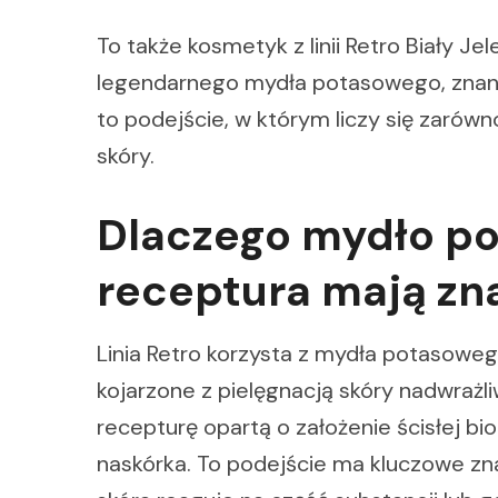
To także kosmetyk z linii Retro Biały Jel
legendarnego mydła potasowego, zna
to podejście, w którym liczy się zarów
skóry.
Dlaczego mydło po
receptura mają zn
Linia Retro korzysta z mydła potasowego
kojarzone z pielęgnacją skóry nadwraż
recepturę opartą o założenie ścisłej bi
naskórka. To podejście ma kluczowe zn