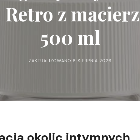
ń Retro z macier
500 ml
ZAKTUALIZOWANO
8 SIERPNIA 2026
acja okolic intymnych