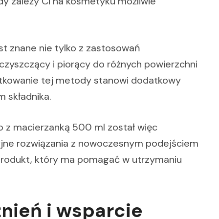
gdy zależy Ci na kosmetyku możliwie
st znane nie tylko z zastosowań
czyszczący i piorący do różnych powierzchni
ytkowanie tej metody stanowi dodatkowy
 składnika.
ro z macierzanką 500 ml został więc
cyjne rozwiązania z nowoczesnym podejściem
 produkt, który ma pomagać w utrzymaniu
nień i wsparcie