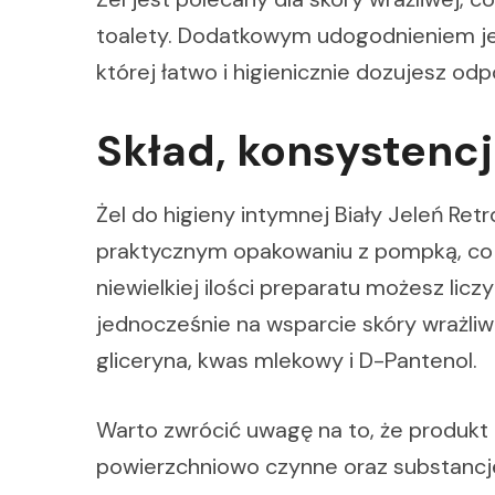
toalety. Dodatkowym udogodnieniem je
której łatwo i higienicznie dozujesz od
Skład, konsystencj
Żel do higieny intymnej Biały Jeleń Re
praktycznym opakowaniu z pompką, co u
niewielkiej ilości preparatu możesz licz
jednocześnie na wsparcie skóry wrażliwe
gliceryna, kwas mlekowy i D-Pantenol.
Warto zwrócić uwagę na to, że produkt 
powierzchniowo czynne oraz substancje 