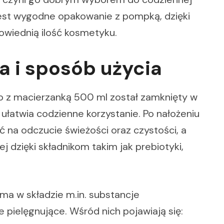
st wygodne opakowanie z pompką, dzięki
powiednią ilość kosmetyku.
a i sposób użycia
tro z macierzanką 500 ml został zamknięty w
łatwia codzienne korzystanie. Po nałożeniu
yć na odczucie świeżości oraz czystości, a
j dzięki składnikom takim jak prebiotyki,
ma w składzie m.in. substancje
pielęgnujące. Wśród nich pojawiają się: