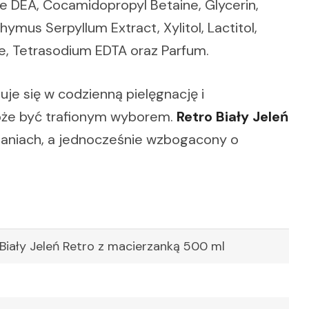
e DEA, Cocamidopropyl Betaine, Glycerin,
ymus Serpyllum Extract, Xylitol, Lactitol,
e, Tetrasodium EDTA oraz Parfum.
uje się w codzienną pielęgnację i
może być trafionym wyborem.
Retro Biały Jeleń
zaniach, a jednocześnie wzbogacony o
 Biały Jeleń Retro z macierzanką 500 ml