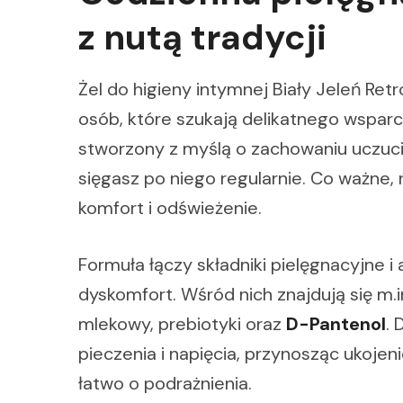
z nutą tradycji
Żel do higieny intymnej Biały Jeleń Ret
osób, które szukają delikatnego wsparci
stworzony z myślą o zachowaniu uczuci
sięgasz po niego regularnie. Co ważne,
komfort i odświeżenie.
Formuła łączy składniki pielęgnacyjne 
dyskomfort. Wśród nich znajdują się m.in
mlekowy, prebiotyki oraz
D-Pantenol
. 
pieczenia i napięcia, przynosząc ukojen
łatwo o podrażnienia.