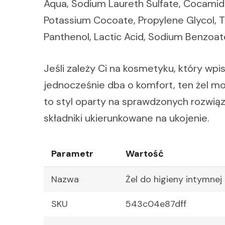
Aqua, Sodium Laureth Sulfate, Cocamid
Potassium Cocoate, Propylene Glycol, Th
Panthenol, Lactic Acid, Sodium Benzoat
Jeśli zależy Ci na kosmetyku, który wpis
jednocześnie dba o komfort, ten żel 
to styl oparty na sprawdzonych rozwią
składniki ukierunkowane na ukojenie.
Parametr
Wartość
Nazwa
Żel do higieny intymnej
SKU
543c04e87dff