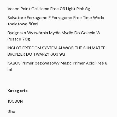
Vasco Paint Gel Hema Free 03 Light Pink 5g
Salvatore Ferragamo F Ferragamo Free Time Woda
toaletowa 50ml
Bydgoska Wytwórnia Mydła Mydło Do Golenia W
Puszce 70g
INGLOT FREEDOM SYSTEM ALWAYS THE SUN MATTE
BRONZER DO TWARZY 603 9G
KABOS Primer bezkwasowy Magic Primer Acid Free 8
ml
Kategorie
100BON
3Ina