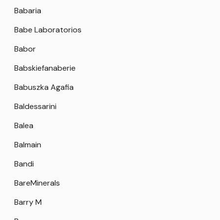
Babaria
Babe Laboratorios
Babor
Babskiefanaberie
Babuszka Agafia
Baldessarini
Balea
Balmain
Bandi
BareMinerals
Barry M