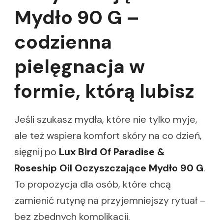
Mydło 90 G –
codzienna
pielęgnacja w
formie, którą lubisz
Jeśli szukasz mydła, które nie tylko myje,
ale też wspiera komfort skóry na co dzień,
sięgnij po
Lux Bird Of Paradise &
Roseship Oil Oczyszczające Mydło 90 G
.
To propozycja dla osób, które chcą
zamienić rutynę na przyjemniejszy rytuał –
bez zbędnych komplikacji.