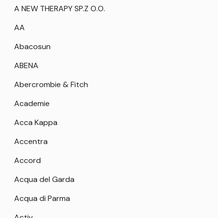
A NEW THERAPY SP.Z O.O.
AA
Abacosun
ABENA
Abercrombie & Fitch
Academie
Acca Kappa
Accentra
Accord
Acqua del Garda
Acqua di Parma
Activ