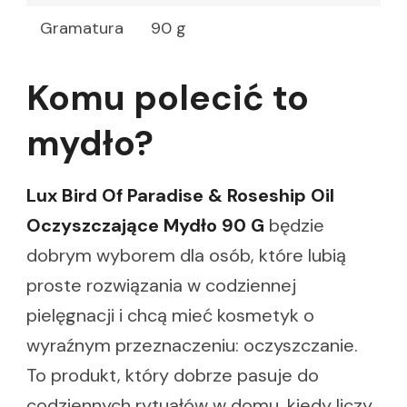
Gramatura
90 g
Komu polecić to
mydło?
Lux Bird Of Paradise & Roseship Oil
Oczyszczające Mydło 90 G
będzie
dobrym wyborem dla osób, które lubią
proste rozwiązania w codziennej
pielęgnacji i chcą mieć kosmetyk o
wyraźnym przeznaczeniu: oczyszczanie.
To produkt, który dobrze pasuje do
codziennych rytuałów w domu, kiedy liczy