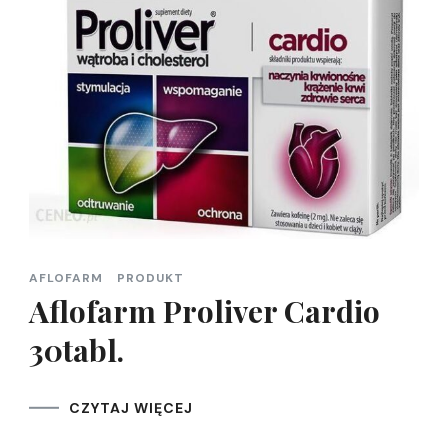
AFLOFARM
PRODUKT
Aflofarm Proliver Cardio
30tabl.
CZYTAJ WIĘCEJ