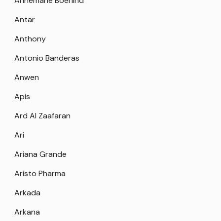
Annemarie Boerlind
Antar
Anthony
Antonio Banderas
Anwen
Apis
Ard Al Zaafaran
Ari
Ariana Grande
Aristo Pharma
Arkada
Arkana