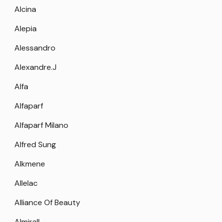
Alcina
Alepia
Alessandro
Alexandre.J
Alfa
Alfaparf
Alfaparf Milano
Alfred Sung
Alkmene
Allelac
Alliance Of Beauty
Almirall