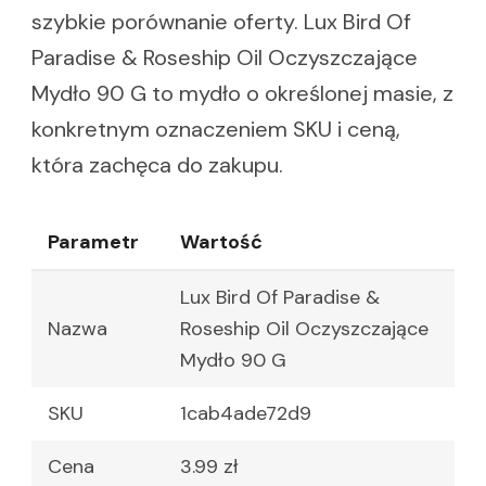
szybkie porównanie oferty. Lux Bird Of
Paradise & Roseship Oil Oczyszczające
Mydło 90 G to mydło o określonej masie, z
konkretnym oznaczeniem SKU i ceną,
która zachęca do zakupu.
Parametr
Wartość
Lux Bird Of Paradise &
Nazwa
Roseship Oil Oczyszczające
Mydło 90 G
SKU
1cab4ade72d9
Cena
3.99 zł