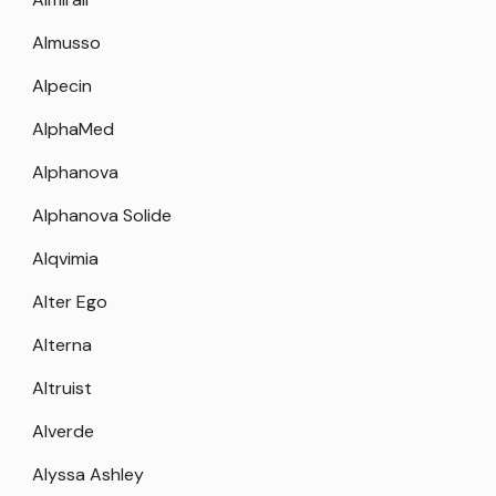
Almusso
Alpecin
AlphaMed
Alphanova
Alphanova Solide
Alqvimia
Alter Ego
Alterna
Altruist
Alverde
Alyssa Ashley