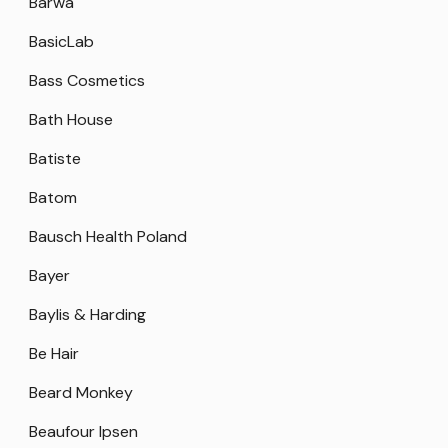
Barwa
BasicLab
Bass Cosmetics
Bath House
Batiste
Batom
Bausch Health Poland
Bayer
Baylis & Harding
Be Hair
Beard Monkey
Beaufour Ipsen