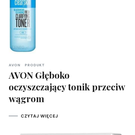
AVON
PRODUKT
AVON Głęboko
oczyszczający tonik przeciw
wągrom
CZYTAJ WIĘCEJ