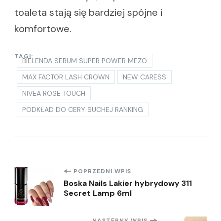
toaleta stają się bardziej spójne i
komfortowe.
TAGI:
BIELENDA SERUM SUPER POWER MEZO
MAX FACTOR LASH CROWN
NEW CARESS
NIVEA ROSE TOUCH
PODKŁAD DO CERY SUCHEJ RANKING
Nawigacja
POPRZEDNI WPIS
Boska Nails Lakier hybrydowy 311
Secret Lamp 6ml
wpisu
NASTĘPNY WPIS