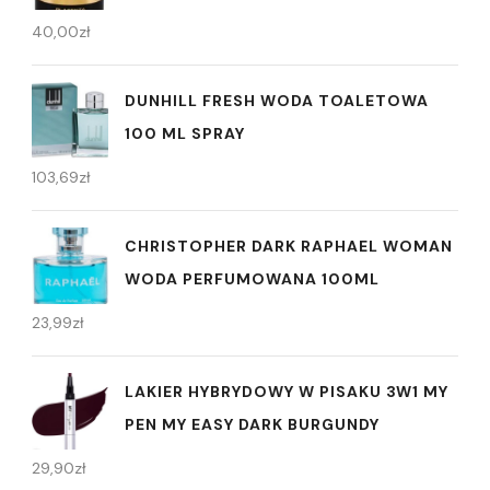
40,00
zł
DUNHILL FRESH WODA TOALETOWA
100 ML SPRAY
103,69
zł
CHRISTOPHER DARK RAPHAEL WOMAN
WODA PERFUMOWANA 100ML
23,99
zł
LAKIER HYBRYDOWY W PISAKU 3W1 MY
PEN MY EASY DARK BURGUNDY
29,90
zł