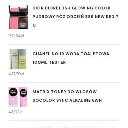
DIOR DIORBLUSH GLOWING COLOR
PUDROWY RÓŻ ODCIEŃ 889 NEW RED 7
G
130,54
zł
CHANEL NO 19 WODA TOALETOWA
100ML TESTER
437,70
zł
MATRIX TONER DO WŁOSÓW -
SOCOLOR SYNC ALKALINE 6WN
43,02
zł