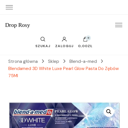
Drop Rosy
0
SZUKAJ
ZALOGUJ
0,00ZŁ
Strona główna
Sklep
Blend-a-med
Blendamed 3D White Luxe Pearl Glow Pasta Do Zębów
75Ml