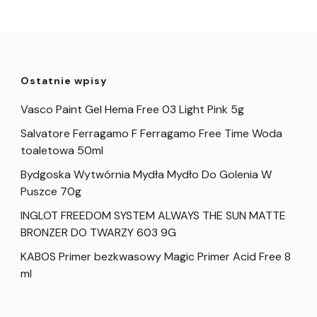
Ostatnie wpisy
Vasco Paint Gel Hema Free 03 Light Pink 5g
Salvatore Ferragamo F Ferragamo Free Time Woda
toaletowa 50ml
Bydgoska Wytwórnia Mydła Mydło Do Golenia W
Puszce 70g
INGLOT FREEDOM SYSTEM ALWAYS THE SUN MATTE
BRONZER DO TWARZY 603 9G
KABOS Primer bezkwasowy Magic Primer Acid Free 8
ml