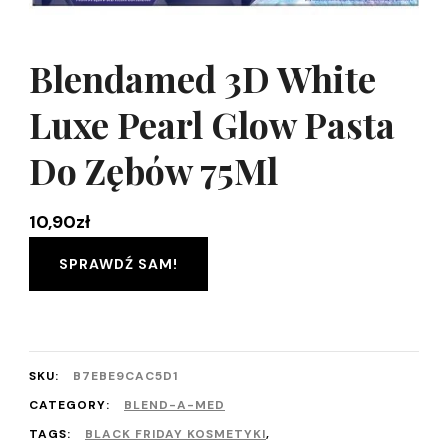
Blendamed 3D White
Luxe Pearl Glow Pasta
Do Zębów 75Ml
10,90
zł
SPRAWDŹ SAM!
SKU:
B7EBE9CAC5D1
CATEGORY:
BLEND-A-MED
TAGS:
BLACK FRIDAY KOSMETYKI
,