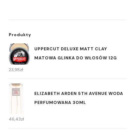
Produkty
UPPERCUT DELUXE MATT CLAY
MATOWA GLINKA DO WŁOSÓW 12G
23,98
zł
ELIZABETH ARDEN 5TH AVENUE WODA
PERFUMOWANA 30ML
46,43
zł