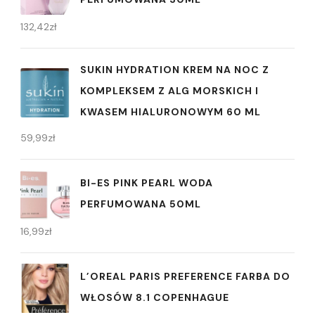
132,42
zł
SUKIN HYDRATION KREM NA NOC Z
KOMPLEKSEM Z ALG MORSKICH I
KWASEM HIALURONOWYM 60 ML
59,99
zł
BI-ES PINK PEARL WODA
PERFUMOWANA 50ML
16,99
zł
L’OREAL PARIS PREFERENCE FARBA DO
WŁOSÓW 8.1 COPENHAGUE