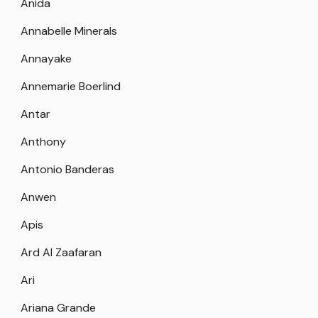
Anida
Annabelle Minerals
Annayake
Annemarie Boerlind
Antar
Anthony
Antonio Banderas
Anwen
Apis
Ard Al Zaafaran
Ari
Ariana Grande