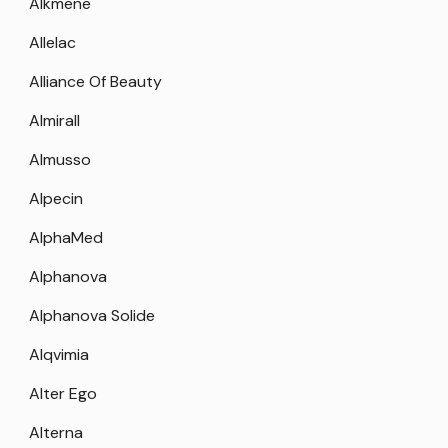
Alkmene
Allelac
Alliance Of Beauty
Almirall
Almusso
Alpecin
AlphaMed
Alphanova
Alphanova Solide
Alqvimia
Alter Ego
Alterna