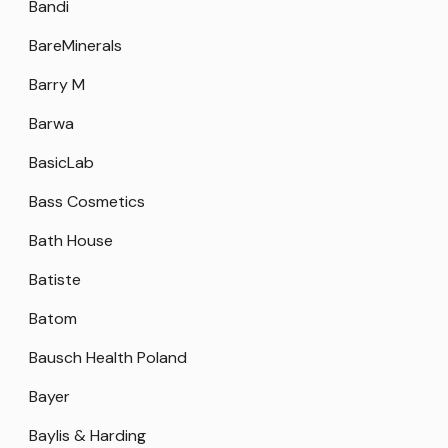
Bandi
BareMinerals
Barry M
Barwa
BasicLab
Bass Cosmetics
Bath House
Batiste
Batom
Bausch Health Poland
Bayer
Baylis & Harding