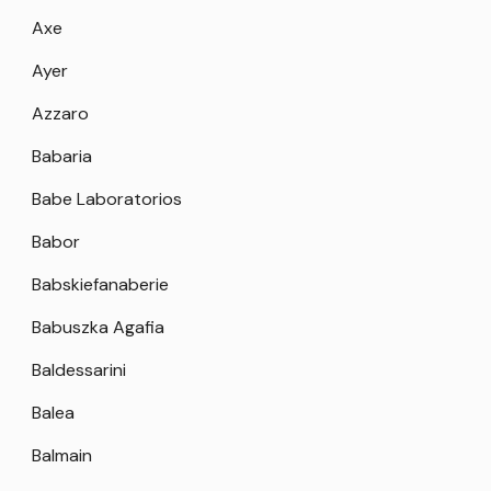
Axe
Ayer
Azzaro
Babaria
Babe Laboratorios
Babor
Babskiefanaberie
Babuszka Agafia
Baldessarini
Balea
Balmain