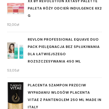
XX BY REVOLUTION XXTASY PALETTE
PALETA RÓŻY ODCIEŃ INDULGENCE 6X2
G
112,00
zł
REVLON PROFESSIONAL EQUAVE DUO
PACK PIELĘGNACJA BEZ SPŁUKIWANIA
DLA ŁATWIEJSZEGO
ROZSZCZESYWANIA 450 ML
53,05
zł
PLACENTA SZAMPON PRZECIW
WYPADANIU WLOSÓW PLACENTA
VITAE Z PANTENOLEM 250 ML MADE IN
ITALY