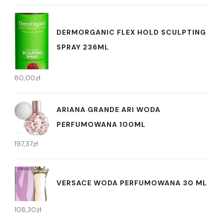
DERMORGANIC FLEX HOLD SCULPTING
SPRAY 236ML
80,00
zł
ARIANA GRANDE ARI WODA
PERFUMOWANA 100ML
197,37
zł
VERSACE WODA PERFUMOWANA 30 ML
108,30
zł