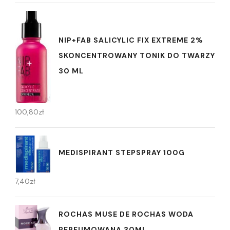
NIP+FAB SALICYLIC FIX EXTREME 2%
SKONCENTROWANY TONIK DO TWARZY
30 ML
100,80
zł
MEDISPIRANT STEPSPRAY 100G
7,40
zł
ROCHAS MUSE DE ROCHAS WODA
PERFUMOWANA 30ML