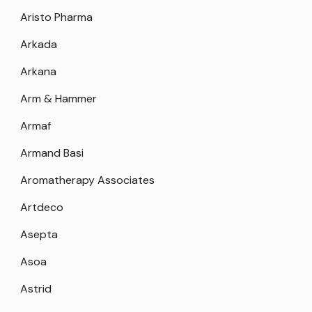
Aristo Pharma
Arkada
Arkana
Arm & Hammer
Armaf
Armand Basi
Aromatherapy Associates
Artdeco
Asepta
Asoa
Astrid