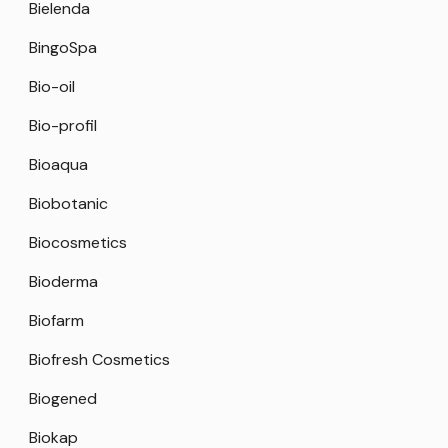
Bielenda
BingoSpa
Bio-oil
Bio-profil
Bioaqua
Biobotanic
Biocosmetics
Bioderma
Biofarm
Biofresh Cosmetics
Biogened
Biokap