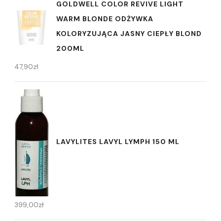
GOLDWELL COLOR REVIVE LIGHT
WARM BLONDE ODŻYWKA
KOLORYZUJĄCA JASNY CIEPŁY BLOND
200ML
47,90
zł
LAVYLITES LAVYL LYMPH 150 ML
399,00
zł