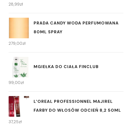
28,99
zł
PRADA CANDY WODA PERFUMOWANA
80ML SPRAY
279,00
zł
MGIEŁKA DO CIAŁA FINCLUB
99,00
zł
L'OREAL PROFESSIONNEL MAJIREL
FARBY DO WŁOSÓW ODCIEŃ 8,2 50ML
37,25
zł