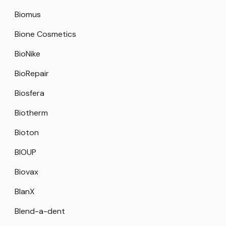
Biomus
Bione Cosmetics
BioNike
BioRepair
Biosfera
Biotherm
Bioton
BIOUP
Biovax
BlanX
Blend-a-dent