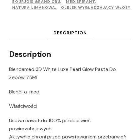
BOURJOIS GRAND CRU
,
MEDISPIRANT
,
NATURA LIMANOWA
,
OLEJEK WYGŁADZAJĄCY WŁOSY
DESCRIPTION
Description
Blendamed 3D White Luxe Pearl Glow Pasta Do
Zębów 75Ml
Blend-a-med
Właściwości
Usuwa nawet do 100% przebarwień
powierzchniowych
Aktywnie chroni przed powstawaniem przebarwień