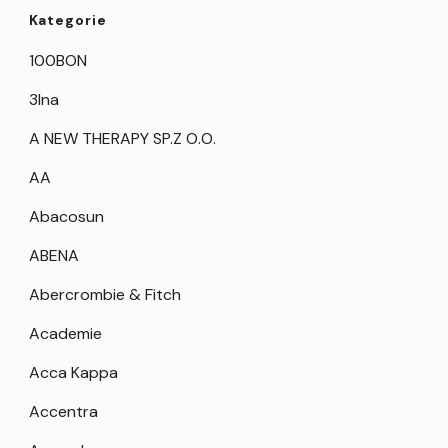
Kategorie
100BON
3Ina
A NEW THERAPY SP.Z O.O.
AA
Abacosun
ABENA
Abercrombie & Fitch
Academie
Acca Kappa
Accentra