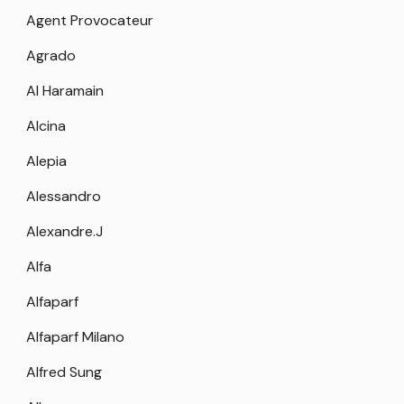
Agent Provocateur
Agrado
Al Haramain
Alcina
Alepia
Alessandro
Alexandre.J
Alfa
Alfaparf
Alfaparf Milano
Alfred Sung