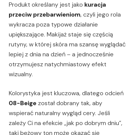
Produkt określany jest jako
kuracja
przeciw przebarwieniom
, czyli jego rola
wykracza poza typowe działanie
upiększające. Makijaż staje się częścią
rutyny, w której skóra ma szansę wyglądać
lepiej z dnia na dzień – a jednocześnie
otrzymujesz natychmiastowy efekt
wizualny.
Kolorystyka jest kluczowa, dlatego odcień
08-Beige
został dobrany tak, aby
wspierać naturalny wygląd cery. Jeśli
zależy Ci na efekcie „jak po dobrym dniu”,
taki beżowy ton może okazać się