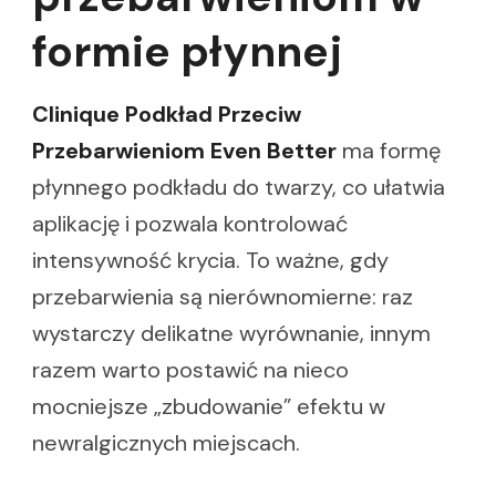
formie płynnej
Clinique Podkład Przeciw
Przebarwieniom Even Better
ma formę
płynnego podkładu do twarzy, co ułatwia
aplikację i pozwala kontrolować
intensywność krycia. To ważne, gdy
przebarwienia są nierównomierne: raz
wystarczy delikatne wyrównanie, innym
razem warto postawić na nieco
mocniejsze „zbudowanie” efektu w
newralgicznych miejscach.