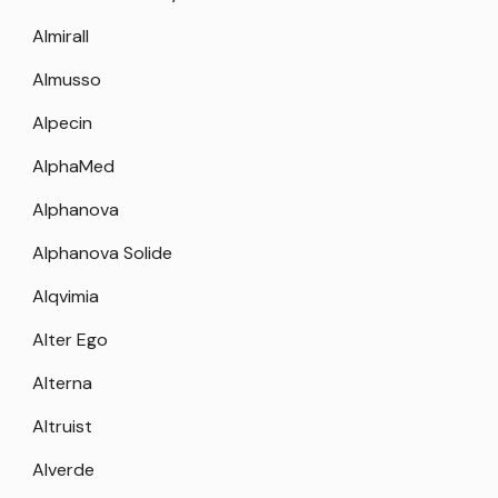
Almirall
Almusso
Alpecin
AlphaMed
Alphanova
Alphanova Solide
Alqvimia
Alter Ego
Alterna
Altruist
Alverde