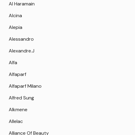
Al Haramain
Alcina
Alepia
Alessandro
Alexandre.J
Alfa
Alfaparf
Alfaparf Milano
Alfred Sung
Alkmene
Allelac
Alliance Of Beauty