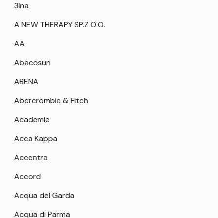
3Ina
A NEW THERAPY SP.Z O.O.
AA
Abacosun
ABENA
Abercrombie & Fitch
Academie
Acca Kappa
Accentra
Accord
Acqua del Garda
Acqua di Parma