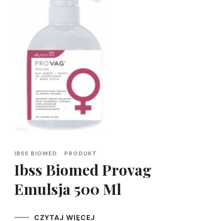
IBSS BIOMED
PRODUKT
Ibss Biomed Provag
Emulsja 500 Ml
CZYTAJ WIĘCEJ