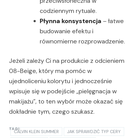
przeciwsłoneczna w
codziennym rytuale.
Płynna konsystencja
– łatwe
budowanie efektu i
równomierne rozprowadzenie.
Jeżeli zależy Ci na produkcie z odcieniem
08-Beige, który ma pomóc w
ujednoliceniu kolorytu i jednocześnie
wpisuje się w podejście „pielęgnacja w
makijażu”, to ten wybór może okazać się
dokładnie tym, czego szukasz.
TAGI:
CALVIN KLEIN SUMMER
JAK SPRAWDZIĆ TYP CERY