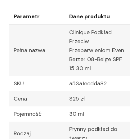
Parametr
Dane produktu
Clinique Podkład
Przeciw
Pełna nazwa
Przebarwieniom Even
Better 08-Beige SPF
15 30 ml
SKU
a53a1ecdda82
Cena
325 zł
Pojemność
30 ml
Płynny podkład do
Rodzaj
twarzy