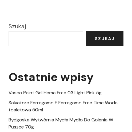
Szukaj
SZUKAJ
Ostatnie wpisy
Vasco Paint Gel Hema Free 03 Light Pink 5g
Salvatore Ferragamo F Ferragamo Free Time Woda
toaletowa 50ml
Bydgoska Wytwórnia Mydła Mydło Do Golenia W
Puszce 70g