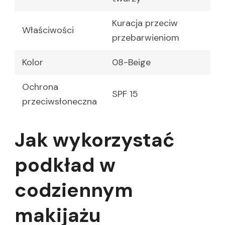
Kuracja przeciw
Właściwości
przebarwieniom
Kolor
08-Beige
Ochrona
SPF 15
przeciwsłoneczna
Jak wykorzystać
podkład w
codziennym
makijażu