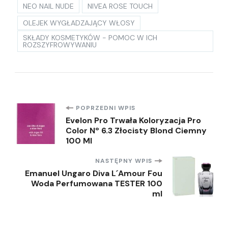
NEO NAIL NUDE
NIVEA ROSE TOUCH
OLEJEK WYGŁADZAJĄCY WŁOSY
SKŁADY KOSMETYKÓW - POMOC W ICH
ROZSZYFROWYWANIU
Nawigacja
POPRZEDNI WPIS
Evelon Pro Trwała Koloryzacja Pro
Color Nº 6.3 Złocisty Blond Ciemny
wpisu
100 Ml
NASTĘPNY WPIS
Emanuel Ungaro Diva L´Amour Fou
Woda Perfumowana TESTER 100
ml