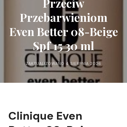
Przeciw
Przebarwieniom
Even Better 08-Beige
Spf 15 30 ml
ZAKTUALIZOWANO
4 SIERPNIA 2026
Clinique Even