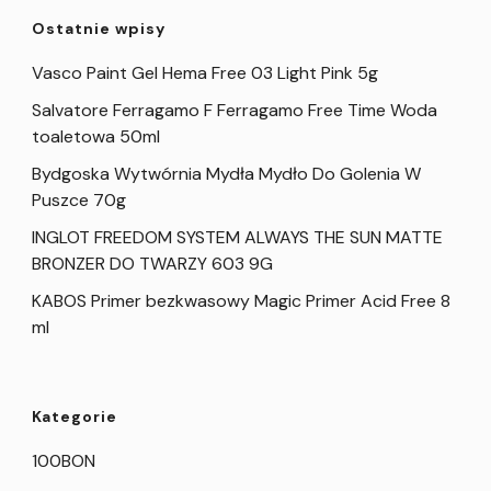
Ostatnie wpisy
Vasco Paint Gel Hema Free 03 Light Pink 5g
Salvatore Ferragamo F Ferragamo Free Time Woda
toaletowa 50ml
Bydgoska Wytwórnia Mydła Mydło Do Golenia W
Puszce 70g
INGLOT FREEDOM SYSTEM ALWAYS THE SUN MATTE
BRONZER DO TWARZY 603 9G
KABOS Primer bezkwasowy Magic Primer Acid Free 8
ml
Kategorie
100BON