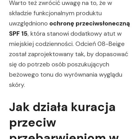
Warto też zwrócić uwagę na to, że w
składzie funkcjonalnym produktu
uwzględniono
ochronę przeciwsłoneczną
SPF 15
, która stanowi dodatkowy atut w
miejskiej codzienności. Odcień 08-Beige
został zaprojektowany tak, by dopasować
się do potrzeb osób poszukujących
beżowego tonu do wyrównania wyglądu
skóry.
Jak działa kuracja
przeciw
przebarwieniom w