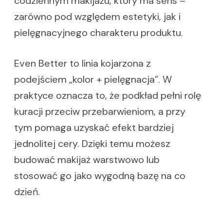
codziennym makijażu, który ma sens –
zarówno pod względem estetyki, jak i
pielęgnacyjnego charakteru produktu.
Even Better to linia kojarzona z
podejściem „kolor + pielęgnacja”. W
praktyce oznacza to, że podkład pełni rolę
kuracji przeciw przebarwieniom, a przy
tym pomaga uzyskać efekt bardziej
jednolitej cery. Dzięki temu możesz
budować makijaż warstwowo lub
stosować go jako wygodną bazę na co
dzień.