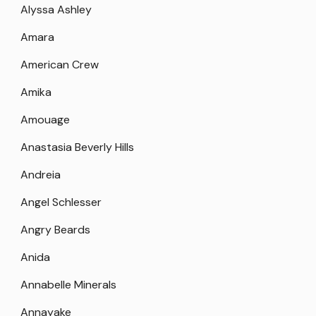
Alyssa Ashley
Amara
American Crew
Amika
Amouage
Anastasia Beverly Hills
Andreia
Angel Schlesser
Angry Beards
Anida
Annabelle Minerals
Annayake