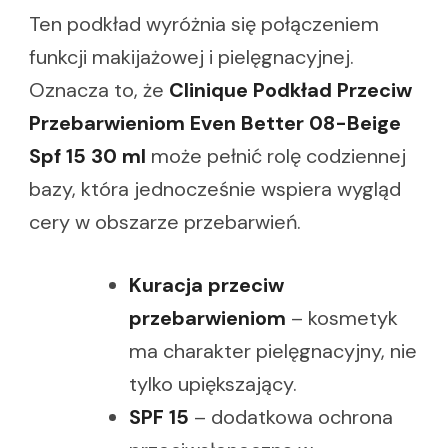
Ten podkład wyróżnia się połączeniem
funkcji makijażowej i pielęgnacyjnej.
Oznacza to, że
Clinique Podkład Przeciw
Przebarwieniom Even Better 08-Beige
Spf 15 30 ml
może pełnić rolę codziennej
bazy, która jednocześnie wspiera wygląd
cery w obszarze przebarwień.
Kuracja przeciw
przebarwieniom
– kosmetyk
ma charakter pielęgnacyjny, nie
tylko upiększający.
SPF 15
– dodatkowa ochrona