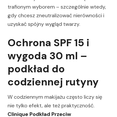
trafionym wyborem – szczególnie wtedy,
gdy chcesz zneutralizować nierówności i
uzyskać spójny wygląd twarzy.
Ochrona SPF 15 i
wygoda 30 ml –
podkład do
codziennej rutyny
W codziennym makijażu często liczy się
nie tylko efekt, ale też praktyczność.
Clinique Podkład Przeciw