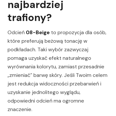
najbardziej
trafiony?
Odcień
08-Beige
to propozycja dla osób,
które preferują beżową tonację w
podkładach. Taki wybór zazwyczaj
pomaga uzyskać efekt naturalnego
wyrównania kolorytu, zamiast przesadnie
„zmieniać” barwę skóry. Jeśli Twoim celem
jest redukcja widoczności przebarwień i
uzyskanie jednolitego wyglądu,
odpowiedni odcień ma ogromne
znaczenie.