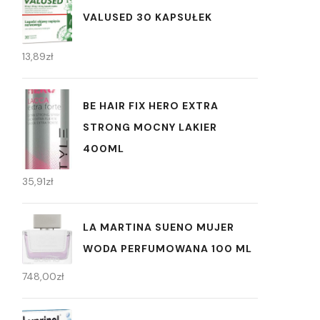
VALUSED 30 KAPSUŁEK
13,89
zł
BE HAIR FIX HERO EXTRA
STRONG MOCNY LAKIER
400ML
35,91
zł
LA MARTINA SUENO MUJER
WODA PERFUMOWANA 100 ML
748,00
zł