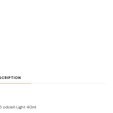
SCRIPTION
5 odcień Light 40ml