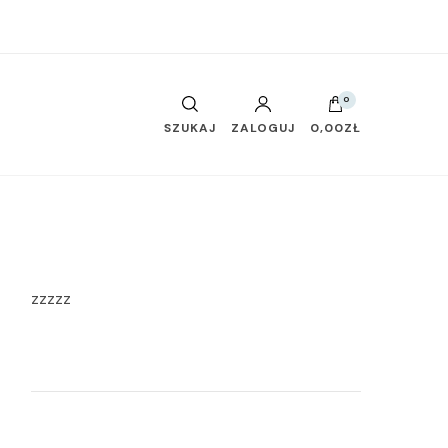
0
SZUKAJ
ZALOGUJ
0,00ZŁ
zzzzz