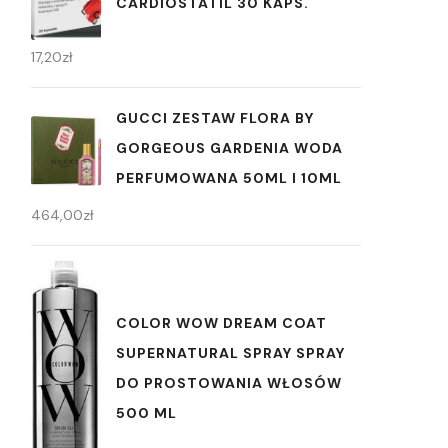
CARDIOSTATIL 30 KAPS.
17,20
zł
GUCCI ZESTAW FLORA BY
GORGEOUS GARDENIA WODA
PERFUMOWANA 50ML I 10ML
464,00
zł
COLOR WOW DREAM COAT
SUPERNATURAL SPRAY SPRAY
DO PROSTOWANIA WŁOSÓW
500 ML