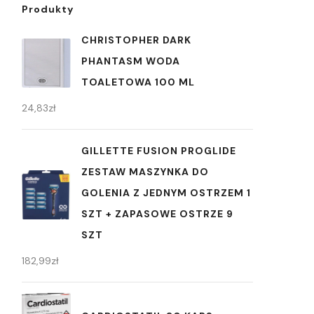
Produkty
CHRISTOPHER DARK
PHANTASM WODA
TOALETOWA 100 ML
24,83
zł
GILLETTE FUSION PROGLIDE
ZESTAW MASZYNKA DO
GOLENIA Z JEDNYM OSTRZEM 1
SZT + ZAPASOWE OSTRZE 9
SZT
182,99
zł