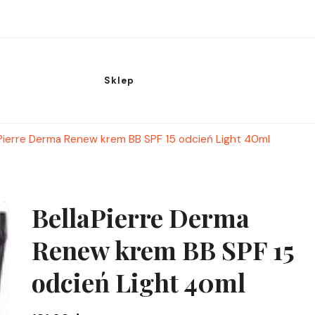
Sklep
aPierre Derma Renew krem BB SPF 15 odcień Light 40ml
BellaPierre Derma
Renew krem BB SPF 15
odcień Light 40ml