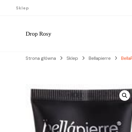
Sklep
Drop Rosy
Strona główna
Sklep
Bellapierre
Bell