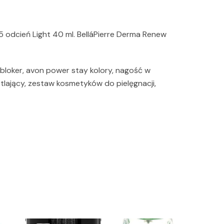
5 odcień Light 40 ml. BelláPierre Derma Renew
y bloker, avon power stay kolory, nagość w
tlający, zestaw kosmetyków do pielęgnacji,