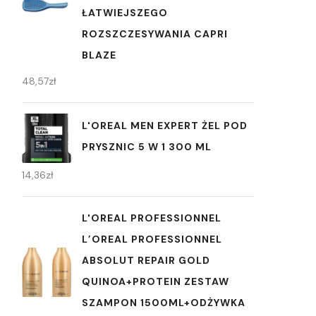
ŁATWIEJSZEGO
ROZSZCZESYWANIA CAPRI
BLAZE
48,57
zł
L'OREAL MEN EXPERT ŻEL POD
PRYSZNIC 5 W 1 300 ML
14,36
zł
L'OREAL PROFESSIONNEL
L’OREAL PROFESSIONNEL
ABSOLUT REPAIR GOLD
QUINOA+PROTEIN ZESTAW
SZAMPON 1500ML+ODŻYWKA