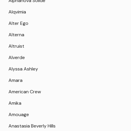
Alphanova Solide
Alqvimia
Alter Ego
Alterna
Altruist
Alverde
Alyssa Ashley
Amara
American Crew
Amika
Amouage
Anastasia Beverly Hills