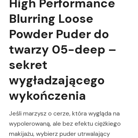
High Performance
Blurring Loose
Powder Puder do
twarzy 05-deep –
sekret
wygładzającego
wykończenia
Jeśli marzysz o cerze, która wygląda na
wypolerowaną, ale bez efektu ciężkiego
makijażu, wybierz puder utrwalający