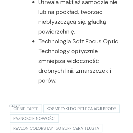
Utrwala makijaż samodzielnie
lub na podkład, tworząc
niebłyszczącą się, gładką
powierzchnię.
Technologia Soft Focus Optic
Technology optycznie
zmniejsza widoczność
drobnych linii, zmarszczek i
porów.
TAGI:
CIENIE TARTE
KOSMETYKI DO PIELEGNACJI BRODY
PAZNOKCIE NOWOŚCI
REVLON COLORSTAY 150 BUFF CERA TŁUSTA