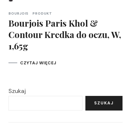
BOURJOIS
PRODUKT
Bourjois Paris Khol &
Contour Kredka do oczu, W,
1,65g
CZYTAJ WIĘCEJ
Szukaj
SZUKAJ