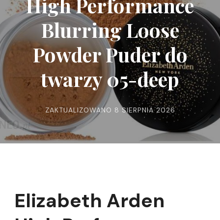
High Performance
Blurring Loose
Powder Puder do
twarzy 05-deep
ZAKTUALIZOWANO
8 SIERPNIA 2026
Elizabeth Arden