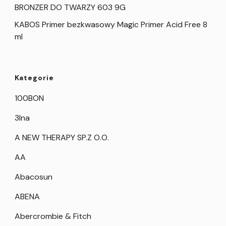
BRONZER DO TWARZY 603 9G
KABOS Primer bezkwasowy Magic Primer Acid Free 8
ml
Kategorie
100BON
3Ina
A NEW THERAPY SP.Z O.O.
AA
Abacosun
ABENA
Abercrombie & Fitch