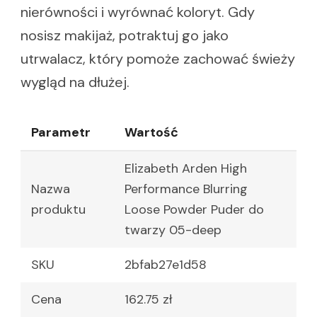
nierówności i wyrównać koloryt. Gdy
nosisz makijaż, potraktuj go jako
utrwalacz, który pomoże zachować świeży
wygląd na dłużej.
Parametr
Wartość
Elizabeth Arden High
Nazwa
Performance Blurring
produktu
Loose Powder Puder do
twarzy 05-deep
SKU
2bfab27e1d58
Cena
162.75 zł