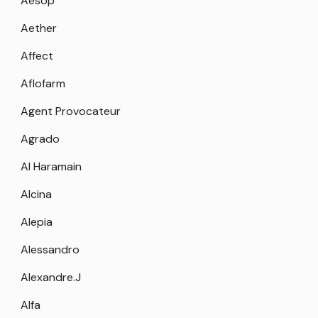
Aesop
Aether
Affect
Aflofarm
Agent Provocateur
Agrado
Al Haramain
Alcina
Alepia
Alessandro
Alexandre.J
Alfa