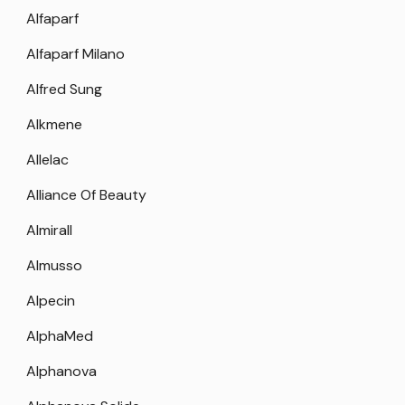
Alfaparf
Alfaparf Milano
Alfred Sung
Alkmene
Allelac
Alliance Of Beauty
Almirall
Almusso
Alpecin
AlphaMed
Alphanova