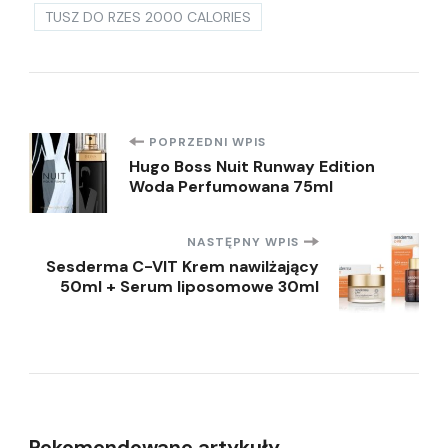
TUSZ DO RZES 2000 CALORIES
Nawigacja
POPRZEDNI WPIS
Hugo Boss Nuit Runway Edition
Woda Perfumowana 75ml
wpisu
NASTĘPNY WPIS
Sesderma C-VIT Krem nawilżający
50ml + Serum liposomowe 30ml
Rekomendowane artykuły