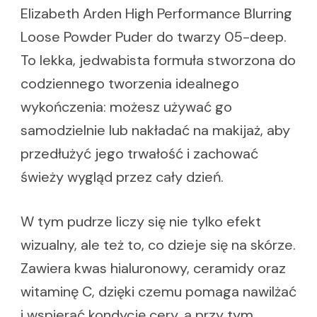
Elizabeth Arden High Performance Blurring
Loose Powder Puder do twarzy 05-deep.
To lekka, jedwabista formuła stworzona do
codziennego tworzenia idealnego
wykończenia: możesz używać go
samodzielnie lub nakładać na makijaż, aby
przedłużyć jego trwałość i zachować
świeży wygląd przez cały dzień.
W tym pudrze liczy się nie tylko efekt
wizualny, ale też to, co dzieje się na skórze.
Zawiera kwas hialuronowy, ceramidy oraz
witaminę C, dzięki czemu pomaga nawilżać
i wspierać kondycję cery, a przy tym