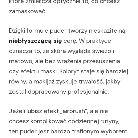
które zmiękcza optycznie to, co chcesz
zamaskować.
Dzięki formule puder tworzy nieskazitelną,
niebłyszczącą się
cerę. W praktyce
oznacza to, że skóra wygląda świeżo i
matowo, ale bez wrażenia przesuszenia
czy efektu maski. Koloryt staje się bardziej
równy, a makijaż zyskuje trwałość, jakby
został dopracowany profesjonalnie.
Jeżeli lubisz efekt „airbrush”, ale nie
chcesz komplikować codziennej rutyny,
ten puder jest bardzo trafionym wyborem.