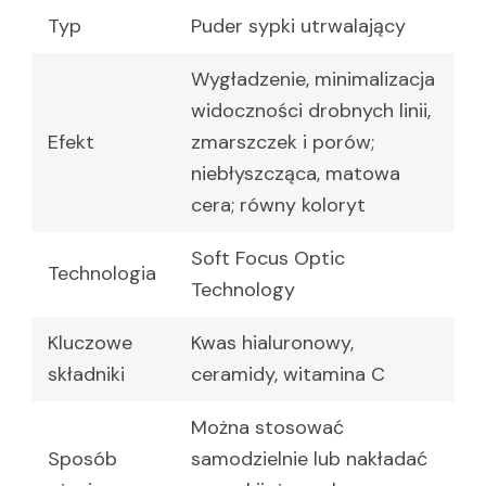
Typ
Puder sypki utrwalający
Wygładzenie, minimalizacja
widoczności drobnych linii,
Efekt
zmarszczek i porów;
niebłyszcząca, matowa
cera; równy koloryt
Soft Focus Optic
Technologia
Technology
Kluczowe
Kwas hialuronowy,
składniki
ceramidy, witamina C
Można stosować
Sposób
samodzielnie lub nakładać