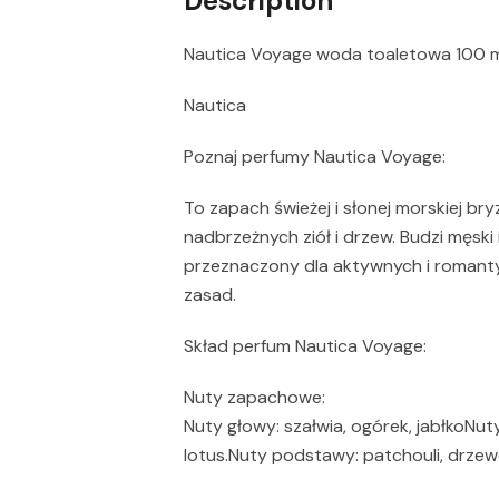
Description
Nautica Voyage woda toaletowa 100 m
Nautica
Poznaj perfumy Nautica Voyage:
To zapach świeżej i słonej morskiej b
nadbrzeżnych ziół i drzew. Budzi męski 
przeznaczony dla aktywnych i romant
zasad.
Skład perfum Nautica Voyage:
Nuty zapachowe:
Nuty głowy: szałwia, ogórek, jabłkoNu
lotus.Nuty podstawy: patchouli, drze