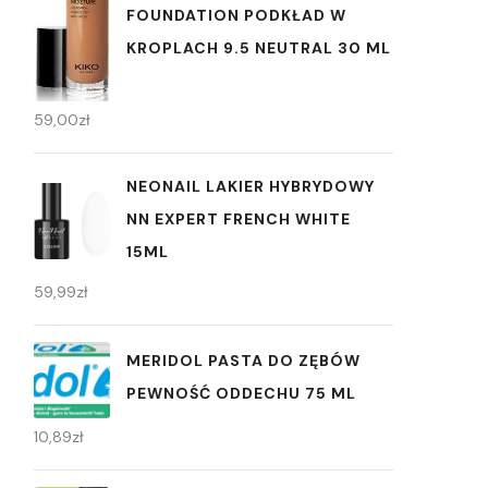
FOUNDATION PODKŁAD W
KROPLACH 9.5 NEUTRAL 30 ML
59,00
zł
NEONAIL LAKIER HYBRYDOWY
NN EXPERT FRENCH WHITE
15ML
59,99
zł
MERIDOL PASTA DO ZĘBÓW
PEWNOŚĆ ODDECHU 75 ML
10,89
zł