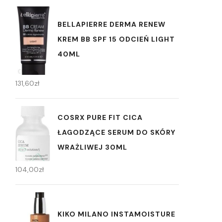
BELLAPIERRE DERMA RENEW
KREM BB SPF 15 ODCIEŃ LIGHT
40ML
131,60
zł
COSRX PURE FIT CICA
ŁAGODZĄCE SERUM DO SKÓRY
WRAŻLIWEJ 30ML
104,00
zł
KIKO MILANO INSTAMOISTURE