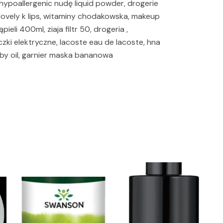
l hypoallergenic nudę liquid powder, drogerie
, lovely k lips, witaminy chodakowska, makeup
ieli 400ml, ziaja filtr 50, drogeria ,
zki elektryczne, lacoste eau de lacoste, hna
by oil, garnier maska bananowa