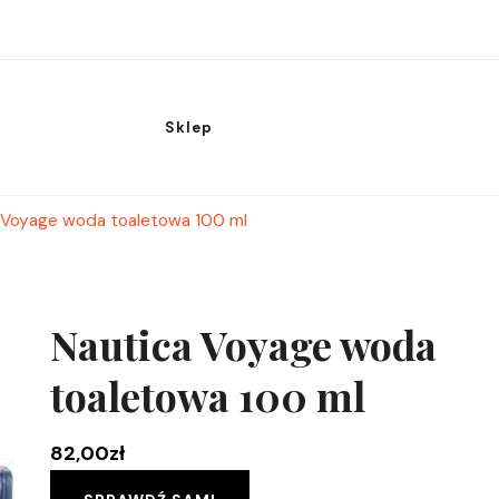
Sklep
 Voyage woda toaletowa 100 ml
Nautica Voyage woda
toaletowa 100 ml
82,00
zł