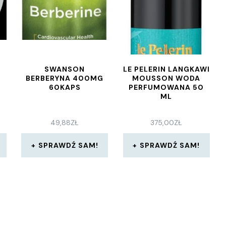
SWANSON
LE PELERIN LANGKAWI
BERBERYNA 400MG
MOUSSON WODA
60KAPS
PERFUMOWANA 50
ML
49,88
ZŁ
375,00
ZŁ
SPRAWDŹ SAM!
SPRAWDŹ SAM!