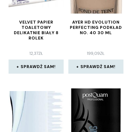
VELVET PAPIER
AYER HD EVOLUTION
TOALETOWY
PERFECTING PODKŁAD
DELIKATNIE BIAŁY 8
NO. 40 30 ML
ROLEK
12,37
ZŁ
199,09
ZŁ
SPRAWDŹ SAM!
SPRAWDŹ SAM!