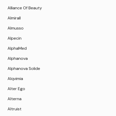
Alliance Of Beauty
Almirall
Almusso
Alpecin
AlphaMed
Alphanova
Alphanova Solide
Alqvimia
Alter Ego
Alterna
Altruist