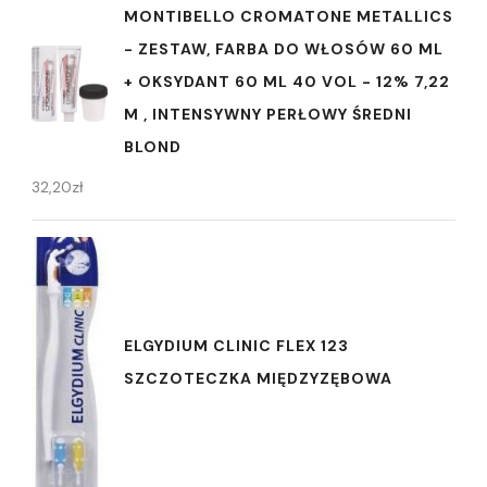
MONTIBELLO CROMATONE METALLICS
- ZESTAW, FARBA DO WŁOSÓW 60 ML
+ OKSYDANT 60 ML 40 VOL - 12% 7,22
M , INTENSYWNY PERŁOWY ŚREDNI
BLOND
32,20
zł
ELGYDIUM CLINIC FLEX 123
SZCZOTECZKA MIĘDZYZĘBOWA