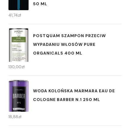
50 ML
41,74
zł
POSTQUAM SZAMPON PRZECIW
WYPADANIU WŁOSÓW PURE
ORGANICALS 400 ML
130,00
zł
WODA KOLOŃSKA MARMARA EAU DE
COLOGNE BARBER N.1 250 ML
18,88
zł