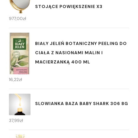
STOJĄCE POWIĘKSZENIE X3
977,00
zł
BIAŁY JELEŃ BOTANICZNY PEELING DO
CIAŁA Z NASIONAMI MALIN I
MACIERZANKĄ 400 ML
16,22
zł
SLOWIANKA BAZA BABY SHARK 306 8G
37,99
zł