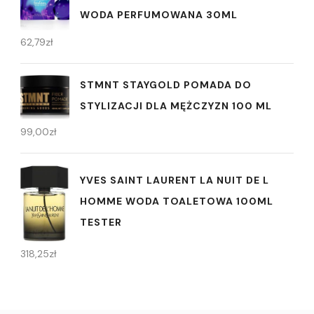
WODA PERFUMOWANA 30ML
62,79
zł
STMNT STAYGOLD POMADA DO
STYLIZACJI DLA MĘŻCZYZN 100 ML
99,00
zł
YVES SAINT LAURENT LA NUIT DE L
HOMME WODA TOALETOWA 100ML
TESTER
318,25
zł