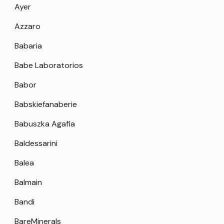
Ayer
Azzaro
Babaria
Babe Laboratorios
Babor
Babskiefanaberie
Babuszka Agafia
Baldessarini
Balea
Balmain
Bandi
BareMinerals