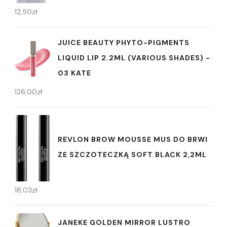
12,50
zł
JUICE BEAUTY PHYTO-PIGMENTS
LIQUID LIP 2.2ML (VARIOUS SHADES) -
03 KATE
126,00
zł
REVLON BROW MOUSSE MUS DO BRWI
ZE SZCZOTECZKĄ SOFT BLACK 2,2ML
18,03
zł
JANEKE GOLDEN MIRROR LUSTRO