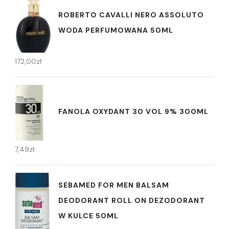
ROBERTO CAVALLI NERO ASSOLUTO
WODA PERFUMOWANA 50ML
172,00
zł
FANOLA OXYDANT 30 VOL 9% 300ML
7,49
zł
SEBAMED FOR MEN BALSAM
DEODORANT ROLL ON DEZODORANT
W KULCE 50ML