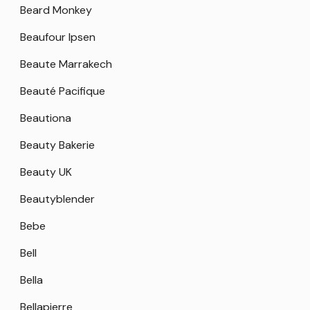
Beard Monkey
Beaufour Ipsen
Beaute Marrakech
Beauté Pacifique
Beautiona
Beauty Bakerie
Beauty UK
Beautyblender
Bebe
Bell
Bella
Bellapierre