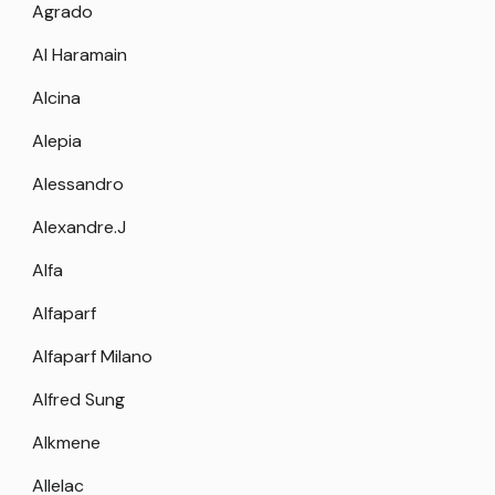
Agrado
Al Haramain
Alcina
Alepia
Alessandro
Alexandre.J
Alfa
Alfaparf
Alfaparf Milano
Alfred Sung
Alkmene
Allelac