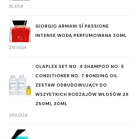
16,45
zł
GIORGIO ARMANI SÍ PASSIONE
INTENSE WODA PERFUMOWANA 30ML
219,00
zł
OLAPLEX SET NO. 4 SHAMPOO NO. 5
CONDITIONER NO. 7 BONDING OIL
ZESTAW ODBUDOWUJĄCY DO
WSZYSTKICH RODZAJÓW WŁOSÓW 2X
250ML 30ML
299,00
zł