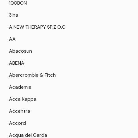
100BON
3Ina
A NEW THERAPY SP.Z O.O.
AA
Abacosun
ABENA
Abercrombie & Fitch
Academie
Acca Kappa
Accentra
Accord
Acqua del Garda