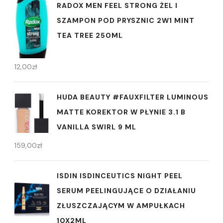
RADOX MEN FEEL STRONG ŻEL I
SZAMPON POD PRYSZNIC 2W1 MINT
TEA TREE 250ML
12,00
zł
HUDA BEAUTY #FAUXFILTER LUMINOUS
MATTE KOREKTOR W PŁYNIE 3.1 B
VANILLA SWIRL 9 ML
159,00
zł
ISDIN ISDINCEUTICS NIGHT PEEL
SERUM PEELINGUJĄCE O DZIAŁANIU
ZŁUSZCZAJĄCYM W AMPUŁKACH
10X2ML