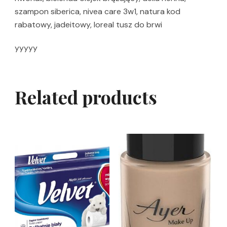
szampon siberica, nivea care 3w1, natura kod
rabatowy, jadeitowy, loreal tusz do brwi
yyyyy
Related products