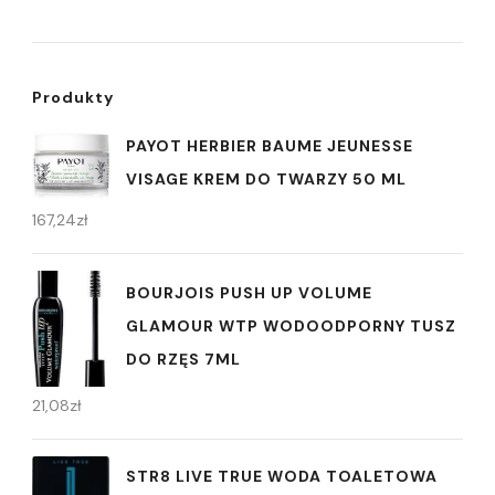
Produkty
PAYOT HERBIER BAUME JEUNESSE
VISAGE KREM DO TWARZY 50 ML
167,24
zł
BOURJOIS PUSH UP VOLUME
GLAMOUR WTP WODOODPORNY TUSZ
DO RZĘS 7ML
21,08
zł
STR8 LIVE TRUE WODA TOALETOWA