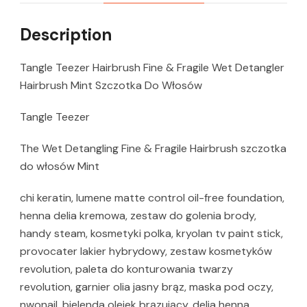
Description
Tangle Teezer Hairbrush Fine & Fragile Wet Detangler
Hairbrush Mint Szczotka Do Włosów
Tangle Teezer
The Wet Detangling Fine & Fragile Hairbrush szczotka
do włosów Mint
chi keratin, lumene matte control oil-free foundation,
henna delia kremowa, zestaw do golenia brody,
handy steam, kosmetyki polka, kryolan tv paint stick,
provocater lakier hybrydowy, zestaw kosmetyków
revolution, paleta do konturowania twarzy
revolution, garnier olia jasny brąz, maska pod oczy,
nwonail, bielenda olejek brązujący, delia henna,