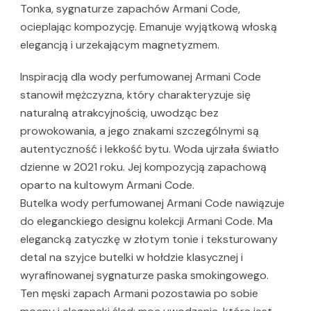
Tonka, sygnaturze zapachów Armani Code,
ocieplając kompozycję. Emanuje wyjątkową włoską
elegancją i urzekającym magnetyzmem.
Inspiracją dla wody perfumowanej Armani Code
stanowił mężczyzna, który charakteryzuje się
naturalną atrakcyjnością, uwodząc bez
prowokowania, a jego znakami szczególnymi są
autentyczność i lekkość bytu. Woda ujrzała światło
dzienne w 2021 roku. Jej kompozycją zapachową
oparto na kultowym Armani Code.
Butelka wody perfumowanej Armani Code nawiązuje
do eleganckiego designu kolekcji Armani Code. Ma
elegancką zatyczkę w złotym tonie i teksturowany
detal na szyjce butelki w hołdzie klasycznej i
wyrafinowanej sygnaturze paska smokingowego.
Ten męski zapach Armani pozostawia po sobie