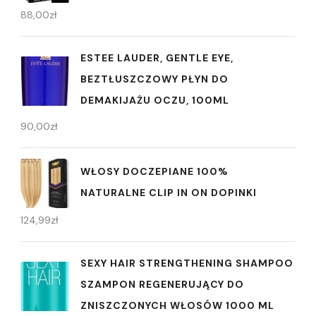
88,00
zł
ESTEE LAUDER, GENTLE EYE,
BEZTŁUSZCZOWY PŁYN DO
DEMAKIJAŻU OCZU, 100ML
90,00
zł
WŁOSY DOCZEPIANE 100%
NATURALNE CLIP IN ON DOPINKI
124,99
zł
SEXY HAIR STRENGTHENING SHAMPOO
SZAMPON REGENERUJĄCY DO
ZNISZCZONYCH WŁOSÓW 1000 ML