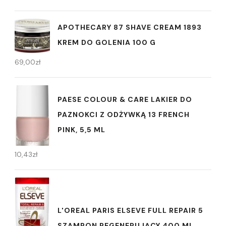
APOTHECARY 87 SHAVE CREAM 1893
KREM DO GOLENIA 100 G
69,00
zł
PAESE COLOUR & CARE LAKIER DO
PAZNOKCI Z ODŻYWKĄ 13 FRENCH
PINK, 5,5 ML
10,43
zł
L'OREAL PARIS ELSEVE FULL REPAIR 5
SZAMPON REGENERUJĄCY 400 ML