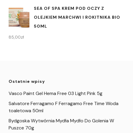
SEA OF SPA KREM POD OCZY Z
OLEJKIEM MARCHWI I ROKITNIKA BIO
50ML
85,00
zł
Ostatnie wpisy
Vasco Paint Gel Hema Free 03 Light Pink 5g
Salvatore Ferragamo F Ferragamo Free Time Woda
toaletowa 50ml
Bydgoska Wytwórnia Mydła Mydło Do Golenia W
Puszce 70g