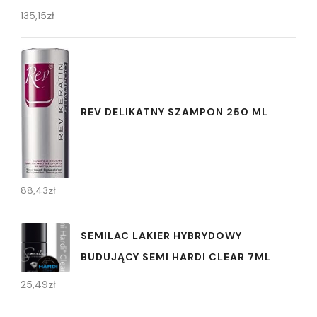
135,15
zł
REV DELIKATNY SZAMPON 250 ML
88,43
zł
SEMILAC LAKIER HYBRYDOWY
BUDUJĄCY SEMI HARDI CLEAR 7ML
25,49
zł