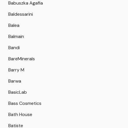
Babuszka Agafia
Baldessarini
Balea
Balmain
Bandi
BareMinerals
Barry M
Barwa
BasicLab
Bass Cosmetics
Bath House
Batiste