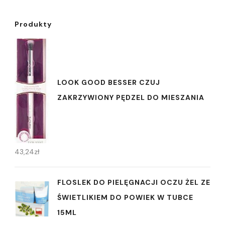
Produkty
LOOK GOOD BESSER CZUJ
ZAKRZYWIONY PĘDZEL DO MIESZANIA
43,24
zł
FLOSLEK DO PIELĘGNACJI OCZU ŻEL ZE
ŚWIETLIKIEM DO POWIEK W TUBCE
15ML