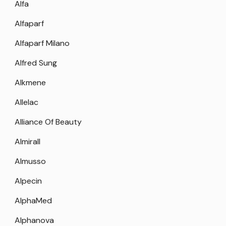
Alfa
Alfaparf
Alfaparf Milano
Alfred Sung
Alkmene
Allelac
Alliance Of Beauty
Almirall
Almusso
Alpecin
AlphaMed
Alphanova