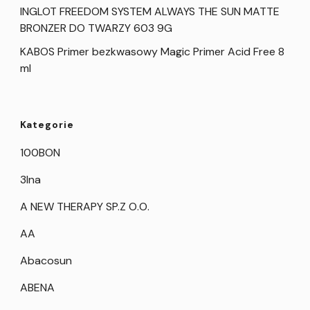
INGLOT FREEDOM SYSTEM ALWAYS THE SUN MATTE
BRONZER DO TWARZY 603 9G
KABOS Primer bezkwasowy Magic Primer Acid Free 8
ml
Kategorie
100BON
3Ina
A NEW THERAPY SP.Z O.O.
AA
Abacosun
ABENA