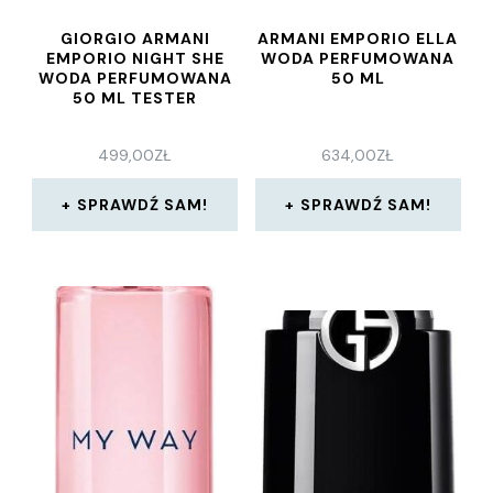
GIORGIO ARMANI
ARMANI EMPORIO ELLA
EMPORIO NIGHT SHE
WODA PERFUMOWANA
WODA PERFUMOWANA
50 ML
50 ML TESTER
499,00
ZŁ
634,00
ZŁ
SPRAWDŹ SAM!
SPRAWDŹ SAM!