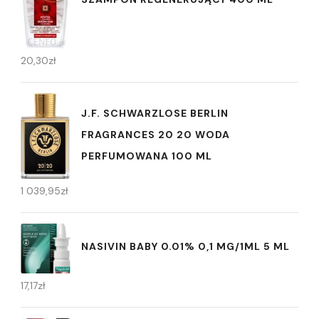
20,30
zł
J.F. SCHWARZLOSE BERLIN
FRAGRANCES 20 20 WODA
PERFUMOWANA 100 ML
1 039,95
zł
NASIVIN BABY 0.01% 0,1 MG/1ML 5 ML
17,17
zł