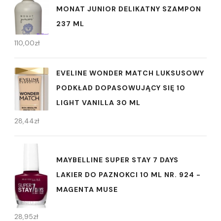
MONAT JUNIOR DELIKATNY SZAMPON
237 ML
110,00
zł
EVELINE WONDER MATCH LUKSUSOWY
PODKŁAD DOPASOWUJĄCY SIĘ 10
LIGHT VANILLA 30 ML
28,44
zł
MAYBELLINE SUPER STAY 7 DAYS
LAKIER DO PAZNOKCI 10 ML NR. 924 -
MAGENTA MUSE
28,95
zł