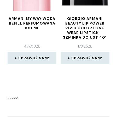
ARMANI MY WAY WODA
GIORGIO ARMANI
REFILL PERFUMOWANA
BEAUTY LIP POWER
100 ML
VIVID COLOR LONG
WEAR LIPSTICK –
SZMINKA DO UST 401
477,00
ZŁ
173,25
ZŁ
SPRAWDŹ SAM!
SPRAWDŹ SAM!
zzzzz