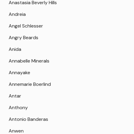
Anastasia Beverly Hills
Andreia
Angel Schlesser
Angry Beards
Anida
Annabelle Minerals
Annayake
Annemarie Boerlind
Antar
Anthony
Antonio Banderas
Anwen