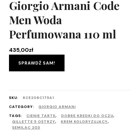
Giorgio Armani Code
Men Woda
Perfumowana 110 ml
435,00
zł
SPRAWDŹ SAM!
SKU:
8CE208C175A1
CATEGORY:
GIORGIO ARMANI
TAGS:
CIENIE TARTE
,
DOBRE KREDKI DO OCZU
,
GILLETTE 5 OSTRZY
,
KREM KOLORYZUJACY
,
SEMILAC 203