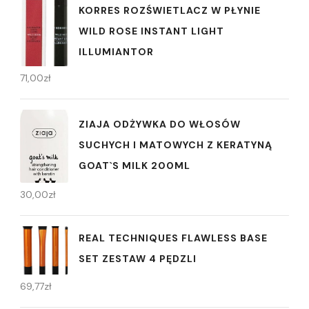
KORRES ROZŚWIETLACZ W PŁYNIE
WILD ROSE INSTANT LIGHT
ILLUMIANTOR
71,00
zł
ZIAJA ODŻYWKA DO WŁOSÓW
SUCHYCH I MATOWYCH Z KERATYNĄ
GOAT`S MILK 200ML
30,00
zł
REAL TECHNIQUES FLAWLESS BASE
SET ZESTAW 4 PĘDZLI
69,77
zł