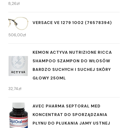
8,26
zł
VERSACE VE 1279 1002 (76578394)
506,00
zł
KEMON ACTYVA NUTRIZIONE RICCA
SHAMPOO SZAMPON DO WŁOSÓW
BARDZO SUCHYCH I SUCHEJ SKÓRY
GŁOWY 250ML
32,74
zł
AVEC PHARMA SEPTORAL MED
KONCENTRAT DO SPORZĄDZANIA
PŁYNU DO PŁUKANIA JAMY USTNEJ