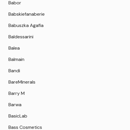
Babor
Babskiefanaberie
Babuszka Agafia
Baldessarini
Balea
Balmain
Bandi
BareMinerals
Barry M
Barwa
BasicLab
Bass Cosmetics