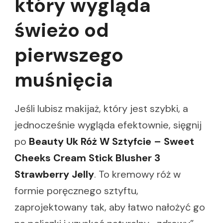
który wygląda
świeżo od
pierwszego
muśnięcia
Jeśli lubisz makijaż, który jest szybki, a
jednocześnie wygląda efektownie, sięgnij
po
Beauty Uk Róż W Sztyfcie – Sweet
Cheeks Cream Stick Blusher 3
Strawberry Jelly
. To kremowy róż w
formie poręcznego sztyftu,
zaprojektowany tak, aby łatwo nałożyć go