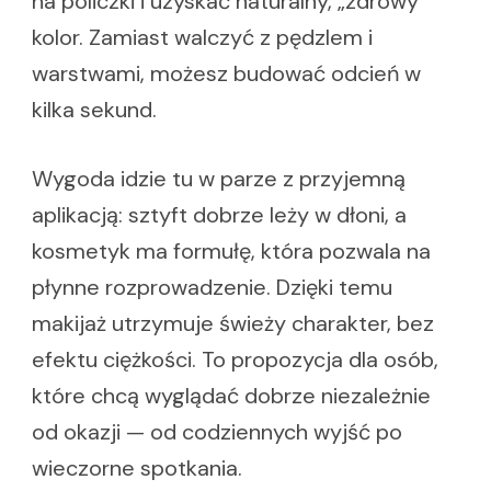
na policzki i uzyskać naturalny, „zdrowy”
kolor. Zamiast walczyć z pędzlem i
warstwami, możesz budować odcień w
kilka sekund.
Wygoda idzie tu w parze z przyjemną
aplikacją: sztyft dobrze leży w dłoni, a
kosmetyk ma formułę, która pozwala na
płynne rozprowadzenie. Dzięki temu
makijaż utrzymuje świeży charakter, bez
efektu ciężkości. To propozycja dla osób,
które chcą wyglądać dobrze niezależnie
od okazji — od codziennych wyjść po
wieczorne spotkania.