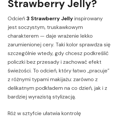
Strawberry Jelly?
Odcień
3 Strawberry Jelly
inspirowany
jest soczystym, truskawkowym
charakterem — daje wrażenie lekko
zarumienionej cery. Taki kolor sprawdza się
szczególnie wtedy, gdy chcesz podkreślić
policzki bez przesady i zachować efekt
świeżości. To odcień, który łatwo „pracuje”
z różnymi typami makijażu: zarówno z
delikatnym podkładem na co dzień, jak i z
bardziej wyrazistą stylizacją.
Róż w sztyfcie ułatwia kontrolę