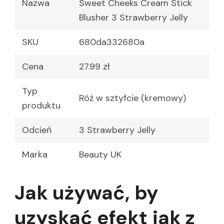
Nazwa
Sweet Cheeks Cream Stick
Blusher 3 Strawberry Jelly
SKU
680da332680a
Cena
27.99 zł
Typ
Róż w sztyfcie (kremowy)
produktu
Odcień
3 Strawberry Jelly
Marka
Beauty UK
Jak używać, by
uzyskać efekt jak z