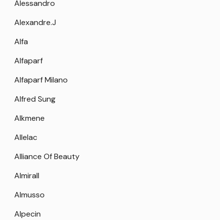
Alessandro
Alexandre.J
Alfa
Alfaparf
Alfaparf Milano
Alfred Sung
Alkmene
Allelac
Alliance Of Beauty
Almirall
Almusso
Alpecin