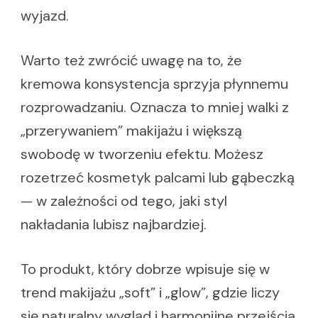
wyjazd.
Warto też zwrócić uwagę na to, że
kremowa konsystencja sprzyja płynnemu
rozprowadzaniu. Oznacza to mniej walki z
„przerywaniem” makijażu i większą
swobodę w tworzeniu efektu. Możesz
rozetrzeć kosmetyk palcami lub gąbeczką
— w zależności od tego, jaki styl
nakładania lubisz najbardziej.
To produkt, który dobrze wpisuje się w
trend makijażu „soft” i „glow”, gdzie liczy
się naturalny wygląd i harmonijne przejścia