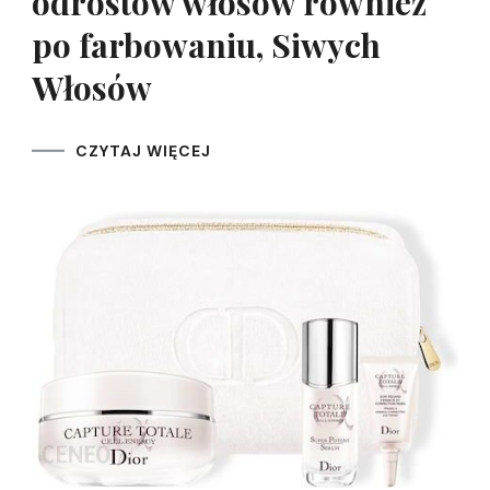
odrostów włosów również
po farbowaniu, Siwych
Włosów
CZYTAJ WIĘCEJ