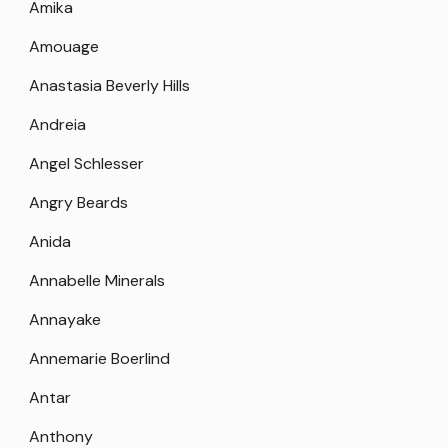
Amika
Amouage
Anastasia Beverly Hills
Andreia
Angel Schlesser
Angry Beards
Anida
Annabelle Minerals
Annayake
Annemarie Boerlind
Antar
Anthony