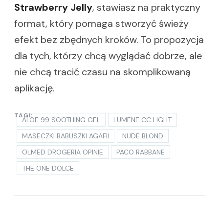
Strawberry Jelly
, stawiasz na praktyczny
format, który pomaga stworzyć świeży
efekt bez zbędnych kroków. To propozycja
dla tych, którzy chcą wyglądać dobrze, ale
nie chcą tracić czasu na skomplikowaną
aplikację.
TAGI:
ALOE 99 SOOTHING GEL
LUMENE CC LIGHT
MASECZKI BABUSZKI AGAFII
NUDE BLOND
OLMED DROGERIA OPINIE
PACO RABBANE
THE ONE DOLCE