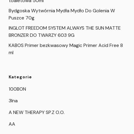
toaletowa 50ml
Bydgoska Wytwórnia Mydła Mydło Do Golenia W
Puszce 70g
INGLOT FREEDOM SYSTEM ALWAYS THE SUN MATTE
BRONZER DO TWARZY 603 9G
KABOS Primer bezkwasowy Magic Primer Acid Free 8
ml
Kategorie
100BON
3Ina
A NEW THERAPY SP.Z O.O.
AA