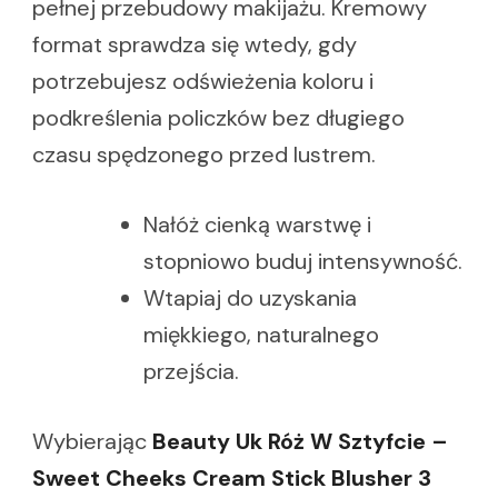
pełnej przebudowy makijażu. Kremowy
format sprawdza się wtedy, gdy
potrzebujesz odświeżenia koloru i
podkreślenia policzków bez długiego
czasu spędzonego przed lustrem.
Nałóż cienką warstwę i
stopniowo buduj intensywność.
Wtapiaj do uzyskania
miękkiego, naturalnego
przejścia.
Wybierając
Beauty Uk Róż W Sztyfcie –
Sweet Cheeks Cream Stick Blusher 3