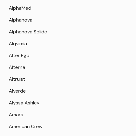
AlphaMed
Alphanova
Alphanova Solide
Alqvimia
Alter Ego
Alterna
Altruist
Alverde
Alyssa Ashley
Amara
American Crew