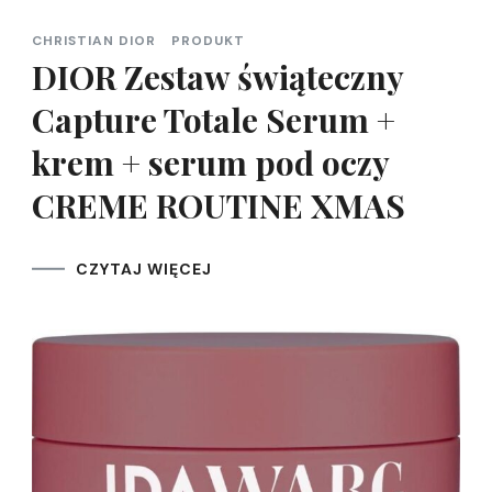
CHRISTIAN DIOR
PRODUKT
DIOR Zestaw świąteczny
Capture Totale Serum +
krem + serum pod oczy
CREME ROUTINE XMAS
CZYTAJ WIĘCEJ