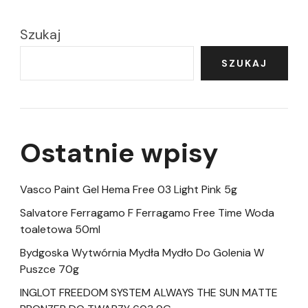
Szukaj
SZUKAJ
Ostatnie wpisy
Vasco Paint Gel Hema Free 03 Light Pink 5g
Salvatore Ferragamo F Ferragamo Free Time Woda
toaletowa 50ml
Bydgoska Wytwórnia Mydła Mydło Do Golenia W
Puszce 70g
INGLOT FREEDOM SYSTEM ALWAYS THE SUN MATTE