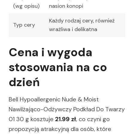
(wg opisu)
nasion konopi
Każdy rodzaj cery, również
Typ cery
wrażliwa i delikatna
Cena i wygoda
stosowania na co
dzień
Bell Hypoallergenic Nude & Moist
Nawilżająco-Odżywczy Podkład Do Twarzy
01 30 g kosztuje
21.99 zł
, co czyni go
propozycją atrakcyjną dla osób, które