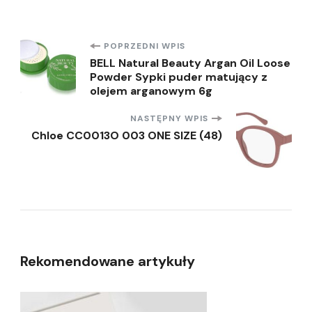
Nawigacja
POPRZEDNI WPIS
BELL Natural Beauty Argan Oil Loose
Powder Sypki puder matujący z
wpisu
olejem arganowym 6g
NASTĘPNY WPIS
Chloe CC0013O 003 ONE SIZE (48)
Rekomendowane artykuły