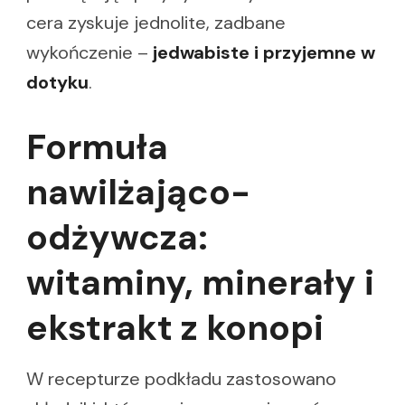
cera zyskuje jednolite, zadbane
wykończenie –
jedwabiste i przyjemne w
dotyku
.
Formuła
nawilżająco-
odżywcza:
witaminy, minerały i
ekstrakt z konopi
W recepturze podkładu zastosowano