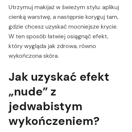
Utrzymuj makijaż w świeżym stylu: aplikuj
cienką warstwę, a następnie koryguj tam,
gdzie chcesz uzyskać mocniejsze krycie.
W ten sposób łatwiej osiągnąć efekt,
który wygląda jak zdrowa, równo
wykończona skóra.
Jak uzyskać efekt
„nude” z
jedwabistym
wykończeniem?