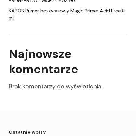
BRONZER DO TWARZY 603 9G
KABOS Primer bezkwasowy Magic Primer Acid Free 8
ml
Najnowsze
komentarze
Brak komentarzy do wyświetlenia.
Ostatnie wpisy