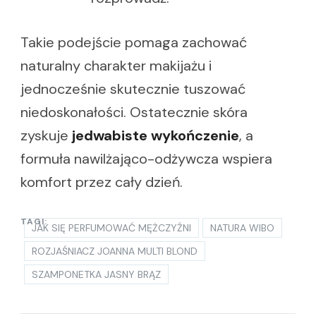
Takie podejście pomaga zachować
naturalny charakter makijażu i
jednocześnie skutecznie tuszować
niedoskonałości. Ostatecznie skóra
zyskuje
jedwabiste wykończenie
, a
formuła nawilżająco-odżywcza wspiera
komfort przez cały dzień.
TAGI:
JAK SIĘ PERFUMOWAĆ MĘŻCZYŹNI
NATURA WIBO
ROZJAŚNIACZ JOANNA MULTI BLOND
SZAMPONETKA JASNY BRĄZ