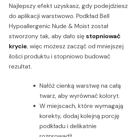
Najlepszy efekt uzyskasz, gdy podejdziesz
do aplikacji warstwowo. Podkład Bell
Hypoallergenic Nude & Moist został
stworzony tak, aby dało się
stopniować
krycie
, więc możesz zacząć od mniejszej
ilości produktu i stopniowo budować
rezultat.
Nałóż cienką warstwę na całą
twarz, aby wyrównać koloryt.
W miejscach, które wymagają
korekty, dodaj kolejną porcję
podkładu i delikatnie
rozprowadź.