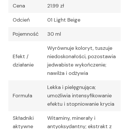
Cena
21.99 zł
Odcień
01 Light Beige
Pojemność
30 ml
Wyrównuje koloryt, tuszuje
Efekt /
niedoskonałości, pozostawia
działanie
jedwabiste wykończenie;
nawilża i odżywia
Lekka i pielęgnująca;
Formuła
umożliwia intensyfikowanie
efektu i stopniowanie krycia
Składniki
Witaminy, minerały i
aktywne
antyoksydantny; ekstrakt z