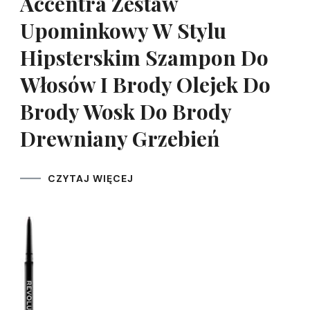
Accentra Zestaw
Upominkowy W Stylu
Hipsterskim Szampon Do
Włosów I Brody Olejek Do
Brody Wosk Do Brody
Drewniany Grzebień
CZYTAJ WIĘCEJ