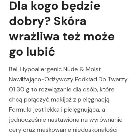
Dla kogo będzie
dobry? Skóra
wrażliwa też może
go lubić
Bell Hypoallergenic Nude & Moist
Nawilżająco-Odżywczy Podkład Do Twarzy
01 30 g to rozwiązanie dla osób, które
chcą połączyć makijaż z pielęgnacją.
Formuła jest lekka i pielęgnująca, a
jednocześnie nastawiona na wyrównanie
cery oraz maskowanie niedoskonałości.