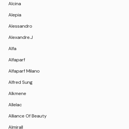
Alcina
Alepia
Alessandro
Alexandre.J
Alfa
Alfaparf
Alfaparf Milano
Alfred Sung
Alkmene
Allelac
Alliance Of Beauty
Almirall