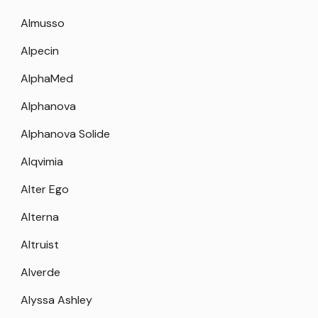
Almusso
Alpecin
AlphaMed
Alphanova
Alphanova Solide
Alqvimia
Alter Ego
Alterna
Altruist
Alverde
Alyssa Ashley