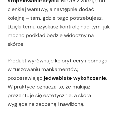
stopniowanie krycia
. Możesz zacząć od
cienkiej warstwy, a następnie dodać
kolejną – tam, gdzie tego potrzebujesz.
Dzięki temu uzyskasz kontrolę nad tym, jak
mocno podkład będzie widoczny na
skórze.
Produkt wyrównuje koloryt cery i pomaga
w tuszowaniu mankamentów,
pozostawiając
jedwabiste wykończenie
.
W praktyce oznacza to, że makijaż
prezentuje się estetycznie, a skóra
wygląda na zadbaną i nawilżoną.