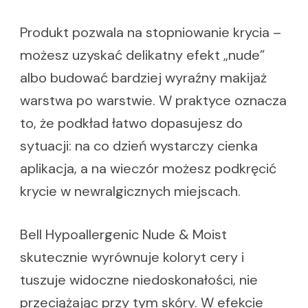
Produkt pozwala na stopniowanie krycia –
możesz uzyskać delikatny efekt „nude”
albo budować bardziej wyraźny makijaż
warstwa po warstwie. W praktyce oznacza
to, że podkład łatwo dopasujesz do
sytuacji: na co dzień wystarczy cienka
aplikacja, a na wieczór możesz podkręcić
krycie w newralgicznych miejscach.
Bell Hypoallergenic Nude & Moist
skutecznie wyrównuje koloryt cery i
tuszuje widoczne niedoskonałości, nie
przeciążając przy tym skóry. W efekcie