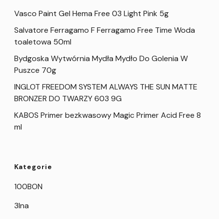
Vasco Paint Gel Hema Free 03 Light Pink 5g
Salvatore Ferragamo F Ferragamo Free Time Woda
toaletowa 50ml
Bydgoska Wytwórnia Mydła Mydło Do Golenia W
Puszce 70g
INGLOT FREEDOM SYSTEM ALWAYS THE SUN MATTE
BRONZER DO TWARZY 603 9G
KABOS Primer bezkwasowy Magic Primer Acid Free 8
ml
Kategorie
100BON
3Ina