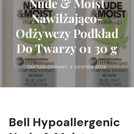
Nude & Moist
Nawilżająco-
Odżywczy Podkład
Do Twarzy 01 30 g
ZAKTUALIZOWANO
4 SIERPNIA 2026
Bell Hypoallergenic