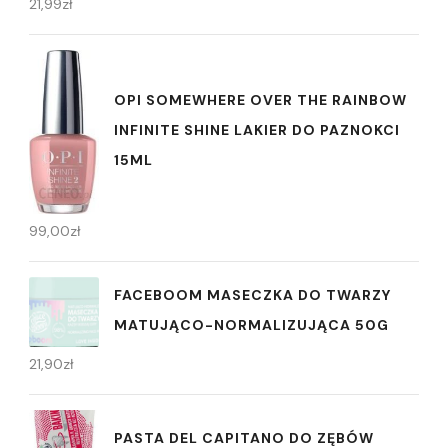
21,99
zł
OPI SOMEWHERE OVER THE RAINBOW
INFINITE SHINE LAKIER DO PAZNOKCI
15ML
99,00
zł
FACEBOOM MASECZKA DO TWARZY
MATUJĄCO-NORMALIZUJĄCA 50G
21,90
zł
PASTA DEL CAPITANO DO ZĘBÓW