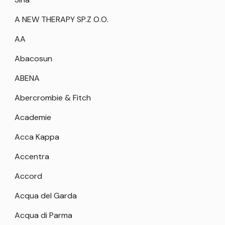
A NEW THERAPY SP.Z O.O.
AA
Abacosun
ABENA
Abercrombie & Fitch
Academie
Acca Kappa
Accentra
Accord
Acqua del Garda
Acqua di Parma