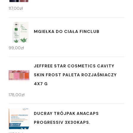
117,00
zł
MGIEŁKA DO CIAŁA FINCLUB
99,00
zł
JEFFREE STAR COSMETICS CAVITY
SKIN FROST PALETA ROZJAŚNIACZY
4X7 G
178,00
zł
DUCRAY TRÓJPAK ANACAPS
PROGRESSIV 3X30KAPS.