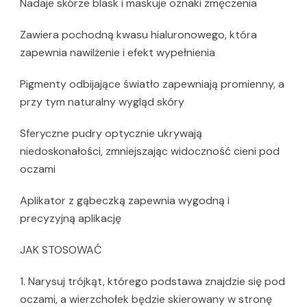
Nadaje skórze blask i maskuje oznaki zmęczenia
Zawiera pochodną kwasu hialuronowego, która
zapewnia nawilżenie i efekt wypełnienia
Pigmenty odbijające światło zapewniają promienny, a
przy tym naturalny wygląd skóry
Sferyczne pudry optycznie ukrywają
niedoskonałości, zmniejszając widoczność cieni pod
oczami
Aplikator z gąbeczką zapewnia wygodną i
precyzyjną aplikację
JAK STOSOWAĆ
1. Narysuj trójkąt, którego podstawa znajdzie się pod
oczami, a wierzchołek będzie skierowany w stronę