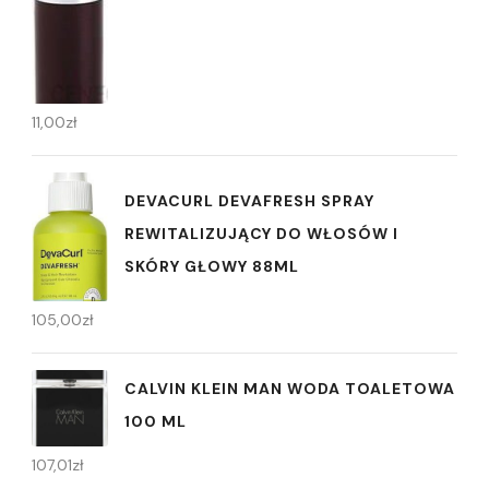
11,00
zł
DEVACURL DEVAFRESH SPRAY
REWITALIZUJĄCY DO WŁOSÓW I
SKÓRY GŁOWY 88ML
105,00
zł
CALVIN KLEIN MAN WODA TOALETOWA
100 ML
107,01
zł