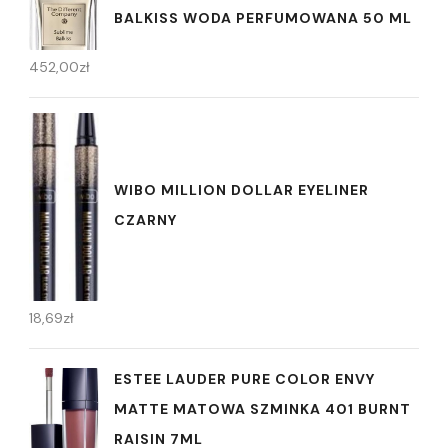
BALKISS WODA PERFUMOWANA 50 ML
452,00
zł
WIBO MILLION DOLLAR EYELINER
CZARNY
18,69
zł
ESTEE LAUDER PURE COLOR ENVY
MATTE MATOWA SZMINKA 401 BURNT
RAISIN 7ML