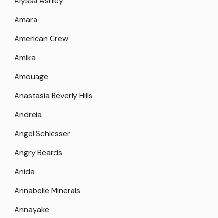
Alyssa Ashley
Amara
American Crew
Amika
Amouage
Anastasia Beverly Hills
Andreia
Angel Schlesser
Angry Beards
Anida
Annabelle Minerals
Annayake