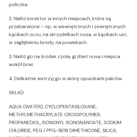
policzka.
2. Nałóż korektor w innych miejscach, które są
przebarwione – np. w wewnętrznych i zewnętrznych
kącikach oczu, na skrzydełkach nosa, w kącikach ust,
w zagłębieniu brody, na powiekach.
3. Nałóż go na środek czoła, grzbiet nosa i miejsca
wokół brwi.
4. Delikatnie wetrzyj go w skórę opuszkami palców.
SKŁAD
AQUA (WATER), CYCLOPENTASILOXANE,
METHYLMETHACRYLATE CROSSPOLYMER,
PROPANEDIOL, ISONONYL ISONONANOATE, SODIUM
CHLORIDE, PEG / PPG-18/18 DIMETHICONE, SILICA,