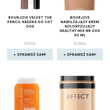
BOURJOIS VELVET THE
BOURJOIS
PENCIL KREDKA DO UST
NAWILŻAJĄCY KREM
005
KOLORYZUJĄCY
HEALTHY MIX NR 005
30 ML
17,00
ZŁ
32,96
ZŁ
SPRAWDŹ SAM!
SPRAWDŹ SAM!