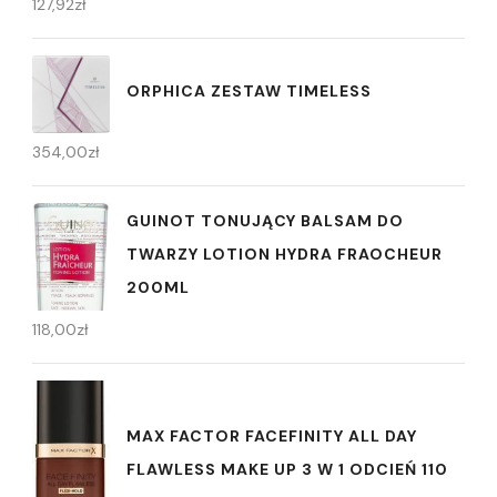
127,92
zł
ORPHICA ZESTAW TIMELESS
354,00
zł
GUINOT TONUJĄCY BALSAM DO
TWARZY LOTION HYDRA FRAOCHEUR
200ML
118,00
zł
MAX FACTOR FACEFINITY ALL DAY
FLAWLESS MAKE UP 3 W 1 ODCIEŃ 110