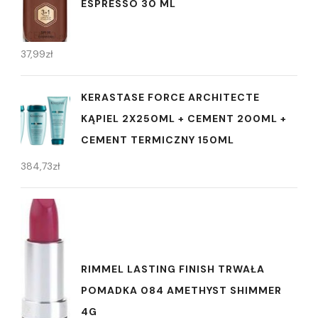
ESPRESSO 30 ML
37,99
zł
KERASTASE FORCE ARCHITECTE
KĄPIEL 2X250ML + CEMENT 200ML +
CEMENT TERMICZNY 150ML
384,73
zł
RIMMEL LASTING FINISH TRWAŁA
POMADKA 084 AMETHYST SHIMMER
4G