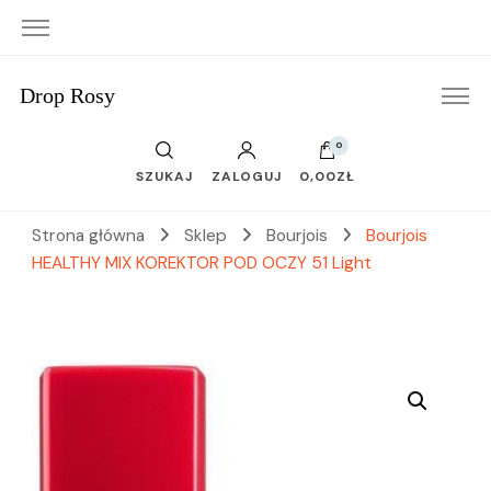
Drop Rosy
0
SZUKAJ
ZALOGUJ
0,00ZŁ
Strona główna
Sklep
Bourjois
Bourjois
HEALTHY MIX KOREKTOR POD OCZY 51 Light