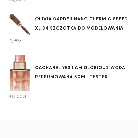
OLIVIA GARDEN NANO THERMIC SPEED
XL 34 SZCZOTKA DO MODELOWANIA
71,90
zł
CACHAREL YES I AM GLORIOUS WODA
PERFUMOWANA 50ML TESTER
165,00
zł