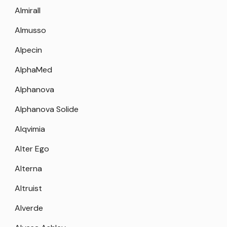
Almirall
Almusso
Alpecin
AlphaMed
Alphanova
Alphanova Solide
Alqvimia
Alter Ego
Alterna
Altruist
Alverde