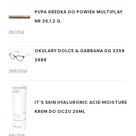
PUPA KREDKA DO POWIEK MULTIPLAY
NR 26,1,2 G.
28,00
zł
OKULARY DOLCE & GABBANA DG 3258
2888
399,00
zł
IT'S SKIN HYALURONIC ACID MOISTURE
KREM DO OCZU 25ML
69,00
zł