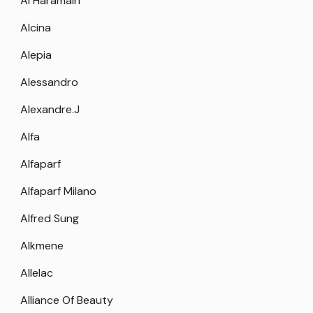
Al Haramain
Alcina
Alepia
Alessandro
Alexandre.J
Alfa
Alfaparf
Alfaparf Milano
Alfred Sung
Alkmene
Allelac
Alliance Of Beauty