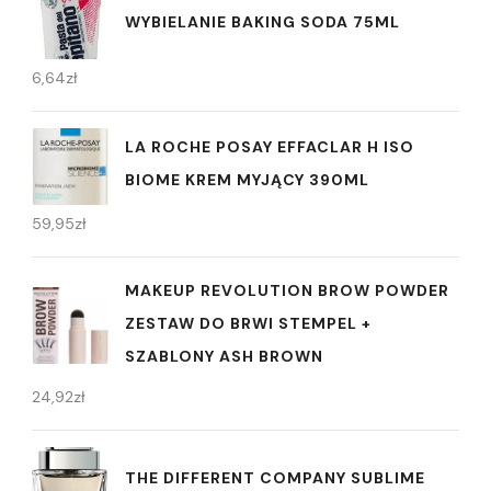
WYBIELANIE BAKING SODA 75ML
6,64
zł
LA ROCHE POSAY EFFACLAR H ISO
BIOME KREM MYJĄCY 390ML
59,95
zł
MAKEUP REVOLUTION BROW POWDER
ZESTAW DO BRWI STEMPEL +
SZABLONY ASH BROWN
24,92
zł
THE DIFFERENT COMPANY SUBLIME