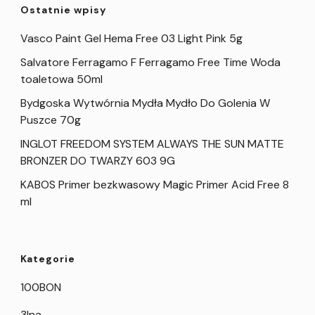
Ostatnie wpisy
Vasco Paint Gel Hema Free 03 Light Pink 5g
Salvatore Ferragamo F Ferragamo Free Time Woda
toaletowa 50ml
Bydgoska Wytwórnia Mydła Mydło Do Golenia W
Puszce 70g
INGLOT FREEDOM SYSTEM ALWAYS THE SUN MATTE
BRONZER DO TWARZY 603 9G
KABOS Primer bezkwasowy Magic Primer Acid Free 8
ml
Kategorie
100BON
3Ina