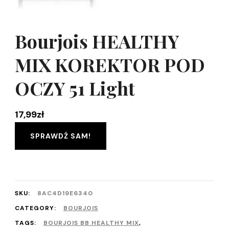
Bourjois HEALTHY
MIX KOREKTOR POD
OCZY 51 Light
17,99
zł
SPRAWDŹ SAM!
SKU:
8AC4D19E6340
CATEGORY:
BOURJOIS
TAGS:
BOURJOIS BB HEALTHY MIX
,