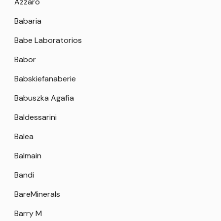
Azzaro
Babaria
Babe Laboratorios
Babor
Babskiefanaberie
Babuszka Agafia
Baldessarini
Balea
Balmain
Bandi
BareMinerals
Barry M