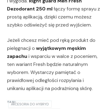
i wygoda.
Right guard Men Fresh
Dezodorant 250 ml
łączy formę sprayu z
prostą aplikacją, dzięki czemu możesz
szybko odświeżyć się przed wyjściem.
Jeżeli chcesz mieć pod ręką produkt do
pielęgnacji o
wyjątkowym męskim
zapachu
i wsparciu w walce z poceniem,
ten wariant Fresh będzie naturalnym
wyborem. Wystarczy pamiętać o
prawidłowej odległości rozpylania i
unikaniu aplikacji na podrażnioną skórę.
TAGI:
AKCESORIA DO HYBRYD