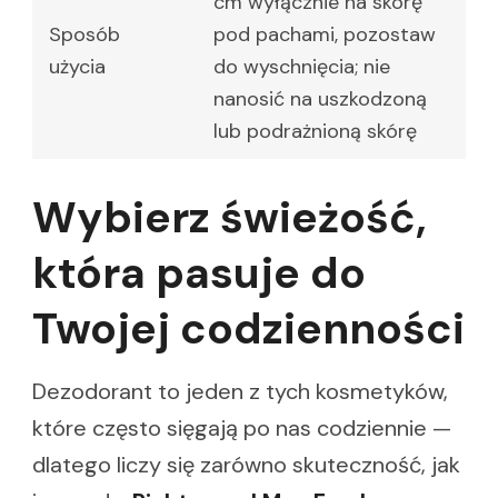
cm wyłącznie na skórę
Sposób
pod pachami, pozostaw
użycia
do wyschnięcia; nie
nanosić na uszkodzoną
lub podrażnioną skórę
Wybierz świeżość,
która pasuje do
Twojej codzienności
Dezodorant to jeden z tych kosmetyków,
które często sięgają po nas codziennie —
dlatego liczy się zarówno skuteczność, jak