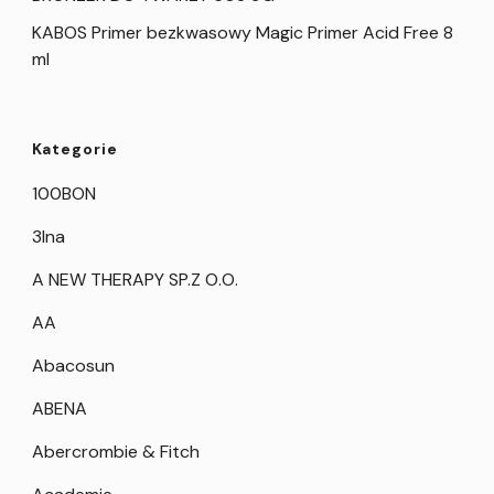
KABOS Primer bezkwasowy Magic Primer Acid Free 8
ml
Kategorie
100BON
3Ina
A NEW THERAPY SP.Z O.O.
AA
Abacosun
ABENA
Abercrombie & Fitch