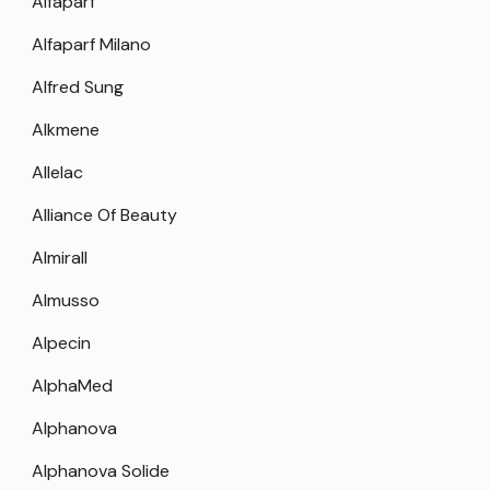
Alfaparf
Alfaparf Milano
Alfred Sung
Alkmene
Allelac
Alliance Of Beauty
Almirall
Almusso
Alpecin
AlphaMed
Alphanova
Alphanova Solide