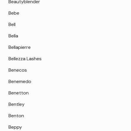
Beautyblender
Bebe
Bell
Bella
Bellapierre
Bellezza Lashes
Benecos
Benemedo
Benetton
Bentley
Benton
Beppy