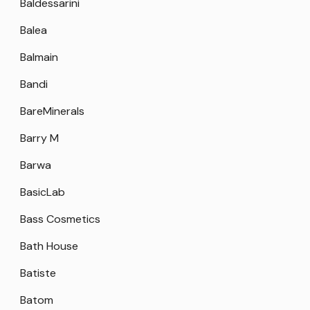
Baldessarini
Balea
Balmain
Bandi
BareMinerals
Barry M
Barwa
BasicLab
Bass Cosmetics
Bath House
Batiste
Batom