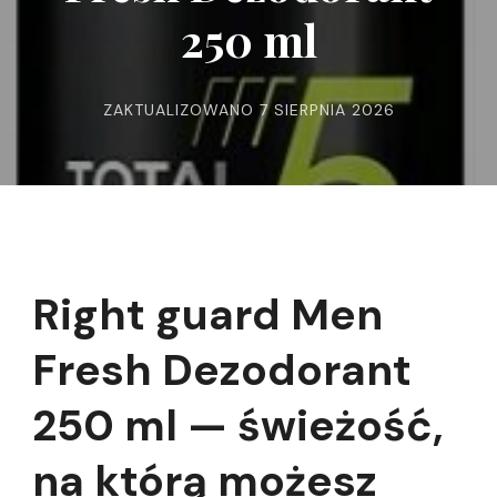
250 ml
ZAKTUALIZOWANO
7 SIERPNIA 2026
Right guard Men
Fresh Dezodorant
250 ml — świeżość,
na którą możesz