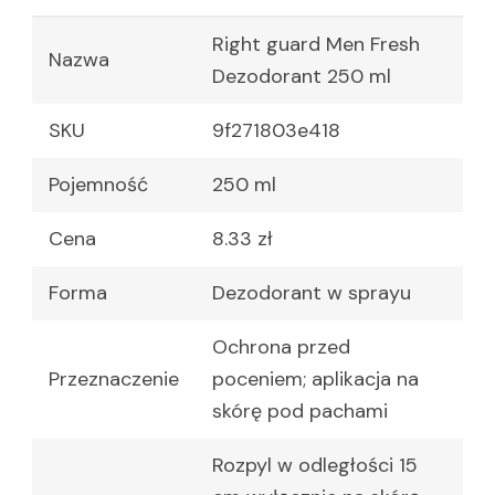
Right guard Men Fresh
Nazwa
Dezodorant 250 ml
SKU
9f271803e418
Pojemność
250 ml
Cena
8.33 zł
Forma
Dezodorant w sprayu
Ochrona przed
Przeznaczenie
poceniem; aplikacja na
skórę pod pachami
Rozpyl w odległości 15