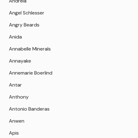
Andreia
Angel Schlesser
Angry Beards
Anida
Annabelle Minerals
Annayake
Annemarie Boerlind
Antar
Anthony
Antonio Banderas
Anwen
Apis