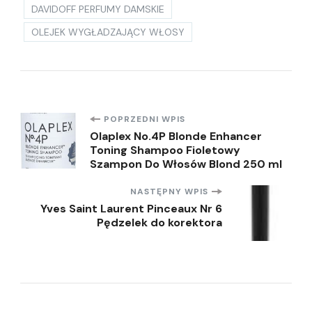
DAVIDOFF PERFUMY DAMSKIE
OLEJEK WYGŁADZAJĄCY WŁOSY
Nawigacja
POPRZEDNI WPIS
Olaplex No.4P Blonde Enhancer
Toning Shampoo Fioletowy
wpisu
Szampon Do Włosów Blond 250 ml
NASTĘPNY WPIS
Yves Saint Laurent Pinceaux Nr 6
Pędzelek do korektora