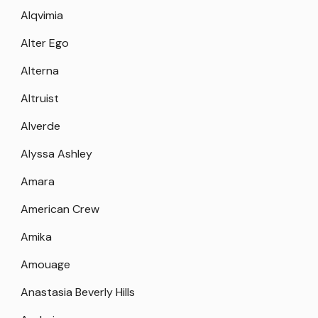
Alqvimia
Alter Ego
Alterna
Altruist
Alverde
Alyssa Ashley
Amara
American Crew
Amika
Amouage
Anastasia Beverly Hills