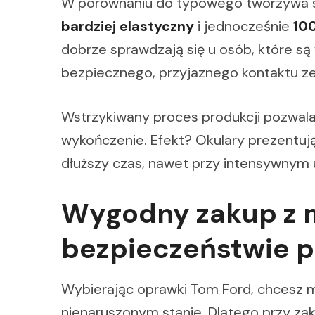
W porównaniu do typowego tworzywa s
bardziej elastyczny
i jednocześnie
10
dobrze sprawdzają się u osób, które są 
bezpiecznego, przyjaznego kontaktu ze
Wstrzykiwany proces produkcji pozwala
wykończenie. Efekt? Okulary prezentują
dłuższy czas, nawet przy intensywnym 
Wygodny zakup z 
bezpieczeństwie p
Wybierając oprawki Tom Ford, chcesz m
nienaruszonym stanie. Dlatego przy za