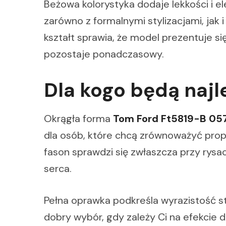
Beżowa kolorystyka dodaje lekkości i el
zarówno z formalnymi stylizacjami, jak
kształt sprawia, że model prezentuje si
pozostaje ponadczasowy.
Dla kogo będą naj
Okrągła forma
Tom Ford Ft5819-B 05
dla osób, które chcą zrównoważyć prop
fason sprawdzi się zwłaszcza przy rysa
serca.
Pełna oprawka podkreśla wyrazistość st
dobry wybór, gdy zależy Ci na efekcie