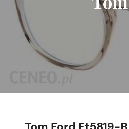
Tom 
Tom Ford Ft5819-B