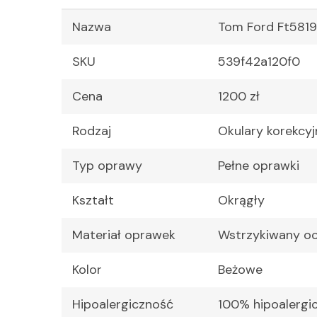
Nazwa
Tom Ford Ft5819
SKU
539f42a120f0
Cena
1200 zł
Rodzaj
Okulary korekcyj
Typ oprawy
Pełne oprawki
Kształt
Okrągły
Materiał oprawek
Wstrzykiwany oc
Kolor
Beżowe
Hipoalergiczność
100% hipoalergi