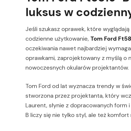
luksus w codzien
Jeśli szukasz oprawek, które wyglądają 
codzienne użytkowanie,
Tom Ford Ft5
oczekiwania nawet najbardziej wymagaj
oprawkami, zaprojektowany z myślą o m
nowoczesnych okularów projektantów.
Tom Ford od lat wyznacza trendy w świ
stworzona przez projektanta, który wcz
Laurent, słynie z dopracowanych form 
B liczy się nie tylko styl, ale też komfo