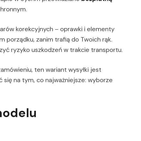
chronnym.
arów korekcyjnych – oprawki i elementy
m porządku, zanim trafią do Twoich rąk.
ć ryzyko uszkodzeń w trakcie transportu.
amówieniu, ten wariant wysyłki jest
się na tym, co najważniejsze: wyborze
modelu