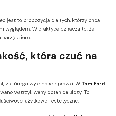
ęc jest to propozycja dla tych, którzy chcą
m wyglądem. W praktyce oznacza to, że
ko narzędziem.
akość, która czuć na
ał, z którego wykonano oprawki. W
Tom Ford
wano wstrzykiwany octan celulozy. To
aściwości użytkowe i estetyczne.