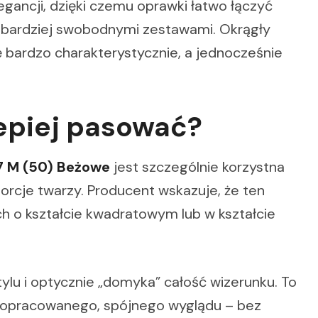
egancji, dzięki czemu oprawki łatwo łączyć
 i bardziej swobodnymi zestawami. Okrągły
ę bardzo charakterystycznie, a jednocześnie
lepiej pasować?
7 M (50) Beżowe
jest szczególnie korzystna
orcje twarzy. Producent wskazuje, że ten
ch o kształcie kwadratowym lub w kształcie
ylu i optycznie „domyka” całość wizerunku. To
 dopracowanego, spójnego wyglądu – bez