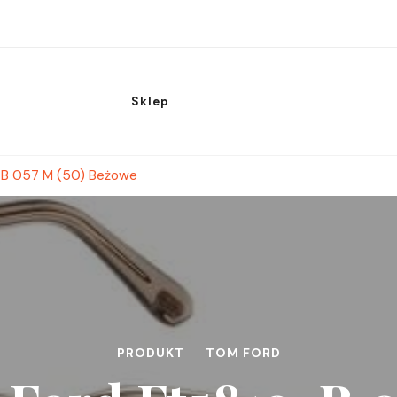
Sklep
-B 057 M (50) Beżowe
PRODUKT
TOM FORD