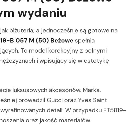
nym wydaniu
jak biżuteria, a jednocześnie są gotowe na
819-B 057 M (50) Beżowe
spełnia
ących. To model korekcyjny z pełnymi
ężczyznach i wpisujący się w estetykę
ecie luksusowych akcesoriów. Marka,
eśniej prowadził Gucci oraz Yves Saint
i wyrafinowanych detali. W przypadku FT5819-
rt noszenia oraz jakość materiałów.