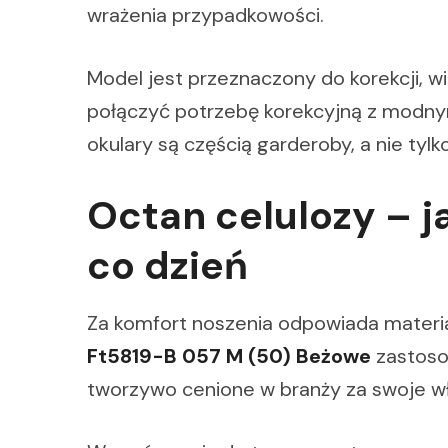
wrażenia przypadkowości.
Model jest przeznaczony do korekcji, wi
połączyć potrzebę korekcyjną z modny
okulary są częścią garderoby, a nie tyl
Octan celulozy – j
co dzień
Za komfort noszenia odpowiada materi
Ft5819-B 057 M (50) Beżowe
zastoso
tworzywo cenione w branży za swoje wł