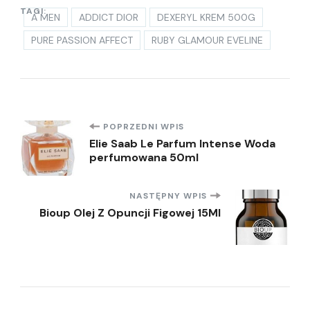
TAGI:
A MEN
ADDICT DIOR
DEXERYL KREM 500G
PURE PASSION AFFECT
RUBY GLAMOUR EVELINE
Nawigacja
POPRZEDNI WPIS
Elie Saab Le Parfum Intense Woda
perfumowana 50ml
wpisu
NASTĘPNY WPIS
Bioup Olej Z Opuncji Figowej 15Ml