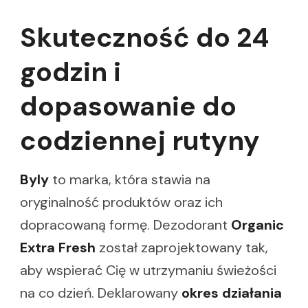
Skuteczność do 24
godzin i
dopasowanie do
codziennej rutyny
Byly
to marka, która stawia na
oryginalność produktów oraz ich
dopracowaną formę. Dezodorant
Organic
Extra Fresh
został zaprojektowany tak,
aby wspierać Cię w utrzymaniu świeżości
na co dzień. Deklarowany
okres działania