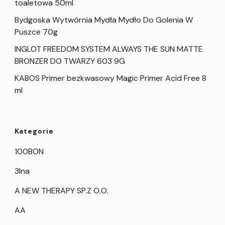
toaletowa 50ml
Bydgoska Wytwórnia Mydła Mydło Do Golenia W
Puszce 70g
INGLOT FREEDOM SYSTEM ALWAYS THE SUN MATTE
BRONZER DO TWARZY 603 9G
KABOS Primer bezkwasowy Magic Primer Acid Free 8
ml
Kategorie
100BON
3Ina
A NEW THERAPY SP.Z O.O.
AA