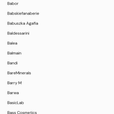
Babor
Babskiefanaberie
Babuszka Agafia
Baldessarini
Balea
Balmain
Bandi
BareMinerals
Barry M
Barwa
BasicLab
Bass Cosmetics