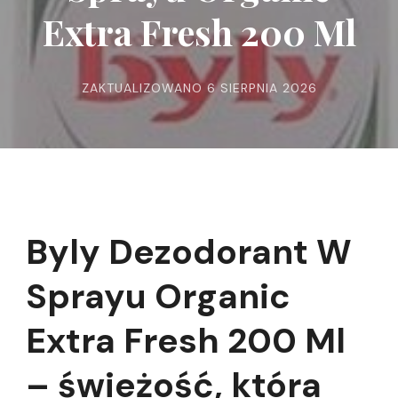
Extra Fresh 200 Ml
ZAKTUALIZOWANO
6 SIERPNIA 2026
Byly Dezodorant W
Sprayu Organic
Extra Fresh 200 Ml
– świeżość, która