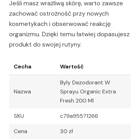
Jeśli masz wrażliwą skórę, warto zawsze
zachować ostrożność przy nowych
kosmetykach i obserwować reakcję
organizmu. Dzięki temu łatwiej dopasujesz
produkt do swojej rutyny.
Cecha
Wartość
Byly Dezodorant W
Nazwa
Sprayu Organic Extra
Fresh 200 Ml
SKU
c79a95571266
Cena
30 zł