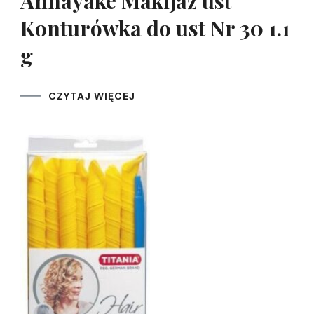
Annayake Makijaż ust
Konturówka do ust Nr 30 1.1
g
CZYTAJ WIĘCEJ