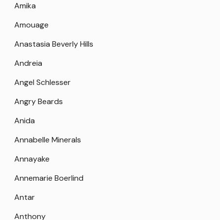
Amika
Amouage
Anastasia Beverly Hills
Andreia
Angel Schlesser
Angry Beards
Anida
Annabelle Minerals
Annayake
Annemarie Boerlind
Antar
Anthony