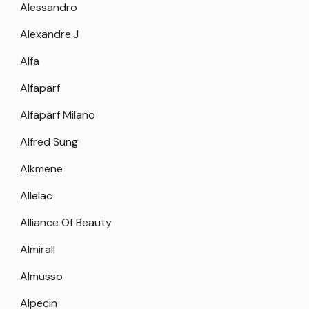
Alessandro
Alexandre.J
Alfa
Alfaparf
Alfaparf Milano
Alfred Sung
Alkmene
Allelac
Alliance Of Beauty
Almirall
Almusso
Alpecin