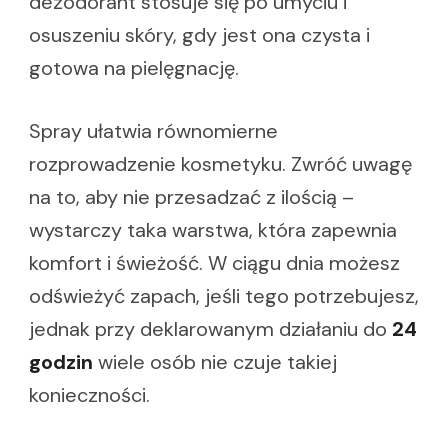
dezodorant stosuje się po umyciu i
osuszeniu skóry, gdy jest ona czysta i
gotowa na pielęgnację.
Spray ułatwia równomierne
rozprowadzenie kosmetyku. Zwróć uwagę
na to, aby nie przesadzać z ilością –
wystarczy taka warstwa, która zapewnia
komfort i świeżość. W ciągu dnia możesz
odświeżyć zapach, jeśli tego potrzebujesz,
jednak przy deklarowanym działaniu do
24
godzin
wiele osób nie czuje takiej
konieczności.