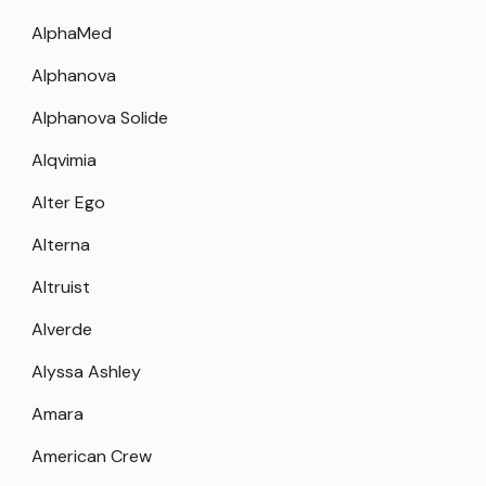
AlphaMed
Alphanova
Alphanova Solide
Alqvimia
Alter Ego
Alterna
Altruist
Alverde
Alyssa Ashley
Amara
American Crew