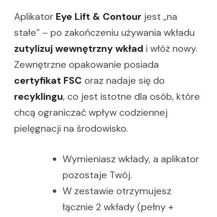
Aplikator
Eye Lift & Contour
jest „na
stałe” – po zakończeniu używania wkładu
zutylizuj wewnętrzny wkład
i włóż nowy.
Zewnętrzne opakowanie posiada
certyfikat FSC
oraz nadaje się do
recyklingu
, co jest istotne dla osób, które
chcą ograniczać wpływ codziennej
pielęgnacji na środowisko.
Wymieniasz wkłady, a aplikator
pozostaje Twój.
W zestawie otrzymujesz
łącznie 2 wkłady (pełny +