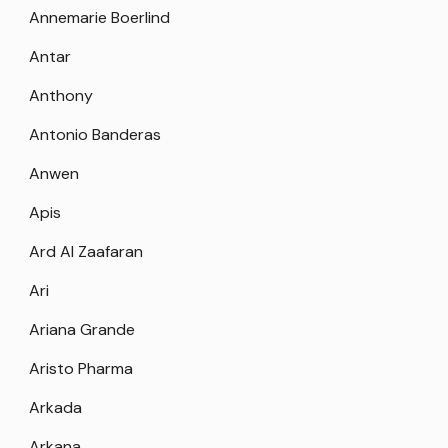
Annemarie Boerlind
Antar
Anthony
Antonio Banderas
Anwen
Apis
Ard Al Zaafaran
Ari
Ariana Grande
Aristo Pharma
Arkada
Arkana