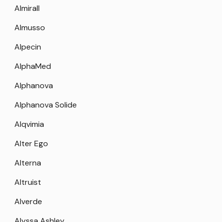
Almirall
Almusso
Alpecin
AlphaMed
Alphanova
Alphanova Solide
Alqvimia
Alter Ego
Alterna
Altruist
Alverde
Alyssa Ashley