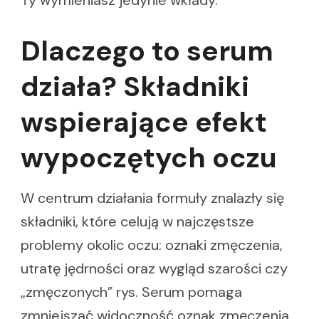
Dlaczego to serum
działa? Składniki
wspierające efekt
wypoczętych oczu
W centrum działania formuły znalazły się
składniki, które celują w najczęstsze
problemy okolic oczu: oznaki zmęczenia,
utratę jędrności oraz wygląd szarości czy
„zmęczonych” rys. Serum pomaga
zmniejszać widoczność oznak zmęczenia