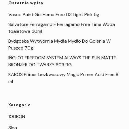
Ostatnie wpisy
Vasco Paint Gel Hema Free 03 Light Pink 5g
Salvatore Ferragamo F Ferragamo Free Time Woda
toaletowa 50ml
Bydgoska Wytwórnia Mydła Mydło Do Golenia W
Puszce 70g
INGLOT FREEDOM SYSTEM ALWAYS THE SUN MATTE
BRONZER DO TWARZY 603 9G
KABOS Primer bezkwasowy Magic Primer Acid Free 8
ml
Kategorie
100BON
3Ina