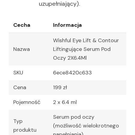
uzupełniający).
Cecha
Informacja
Wishful Eye Lift & Contour
Nazwa
Liftingujące Serum Pod
Oczy 2X6.4Ml
SKU
6ece8420c633
Cena
199 zł
Pojemność
2 x 6.4 ml
Serum pod oczy
Typ
(możliwość wielokrotnego
produktu
napełniania)