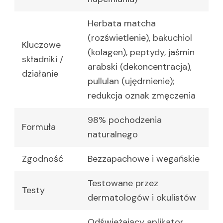
Herbata matcha
(rozświetlenie), bakuchiol
Kluczowe
(kolagen), peptydy, jaśmin
składniki /
arabski (dekoncentracja),
działanie
pullulan (ujędrnienie);
redukcja oznak zmęczenia
98% pochodzenia
Formuła
naturalnego
Zgodność
Bezzapachowe i wegańskie
Testowane przez
Testy
dermatologów i okulistów
Odświeżający aplikator