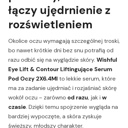
łączy ujędrnienie z
rozświetleniem
Okolice oczu wymagają szczególnej troski,
bo nawet krótkie dni bez snu potrafią od
razu odbić się na wyglądzie skóry.
Wishful
Eye Lift & Contour Liftingujące Serum
Pod Oczy 2X6.4Ml
to lekkie serum, które
ma za zadanie ujędrniać i rozjaśniać skórę
wokół oczu – zarówno
od razu
, jak i
w
czasie
. Dzięki temu spojrzenie wygląda na
bardziej wypoczęte, a skóra zyskuje
świeższy, młodszy charakter.