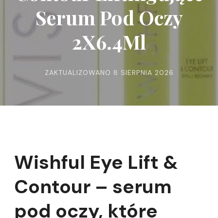
Serum Pod Oczy
2X6.4Ml
ZAKTUALIZOWANO
8 SIERPNIA 2026
Wishful Eye Lift &
Contour – serum
pod oczy, które