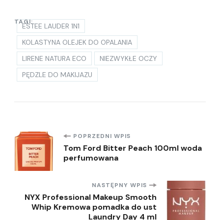
TAGI:
ESTEE LAUDER 1N1
KOLASTYNA OLEJEK DO OPALANIA
LIRENE NATURA ECO
NIEZWYKŁE OCZY
PĘDZLE DO MAKIJAZU
Nawigacja
POPRZEDNI WPIS
Tom Ford Bitter Peach 100ml woda
perfumowana
wpisu
NASTĘPNY WPIS
NYX Professional Makeup Smooth
Whip Kremowa pomadka do ust
Laundry Day 4 ml