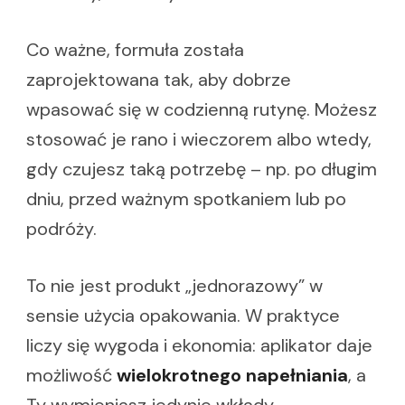
Co ważne, formuła została
zaprojektowana tak, aby dobrze
wpasować się w codzienną rutynę. Możesz
stosować je rano i wieczorem albo wtedy,
gdy czujesz taką potrzebę – np. po długim
dniu, przed ważnym spotkaniem lub po
podróży.
To nie jest produkt „jednorazowy” w
sensie użycia opakowania. W praktyce
liczy się wygoda i ekonomia: aplikator daje
możliwość
wielokrotnego napełniania
, a
Ty wymieniasz jedynie wkłady.