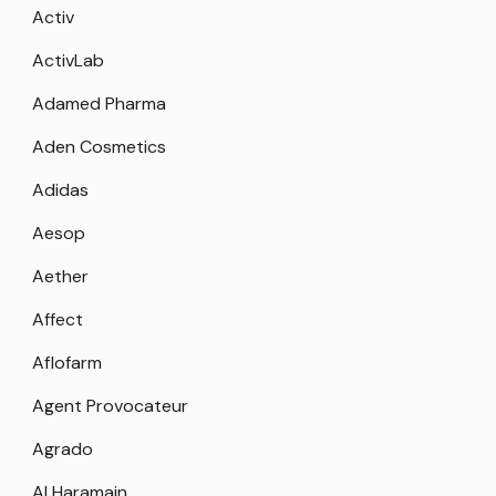
Activ
ActivLab
Adamed Pharma
Aden Cosmetics
Adidas
Aesop
Aether
Affect
Aflofarm
Agent Provocateur
Agrado
Al Haramain