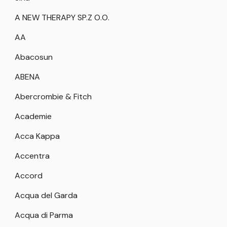
A NEW THERAPY SP.Z O.O.
AA
Abacosun
ABENA
Abercrombie & Fitch
Academie
Acca Kappa
Accentra
Accord
Acqua del Garda
Acqua di Parma