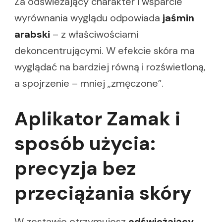
Za odświeżający charakter i wsparcie
wyrównania wyglądu odpowiada
jaśmin
arabski
– z właściwościami
dekoncentrującymi. W efekcie skóra ma
wyglądać na bardziej równą i rozświetloną,
a spojrzenie – mniej „zmęczone”.
Aplikator Zamak i
sposób użycia:
precyzja bez
przeciążania skóry
W zestawie otrzymujesz
odświeżający