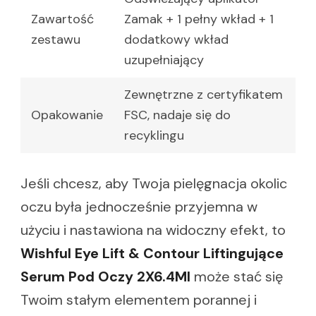
Zawartość
Zamak + 1 pełny wkład + 1
zestawu
dodatkowy wkład
uzupełniający
Zewnętrzne z certyfikatem
Opakowanie
FSC, nadaje się do
recyklingu
Jeśli chcesz, aby Twoja pielęgnacja okolic
oczu była jednocześnie przyjemna w
użyciu i nastawiona na widoczny efekt, to
Wishful Eye Lift & Contour Liftingujące
Serum Pod Oczy 2X6.4Ml
może stać się
Twoim stałym elementem porannej i