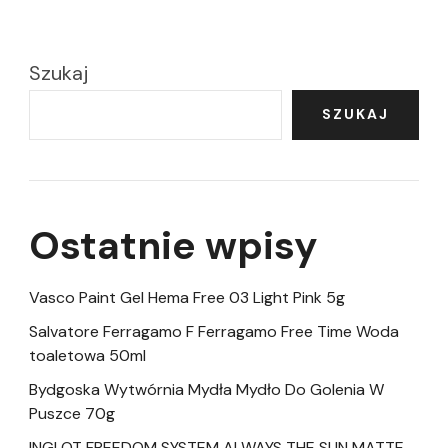
Szukaj
SZUKAJ
Ostatnie wpisy
Vasco Paint Gel Hema Free 03 Light Pink 5g
Salvatore Ferragamo F Ferragamo Free Time Woda
toaletowa 50ml
Bydgoska Wytwórnia Mydła Mydło Do Golenia W
Puszce 70g
INGLOT FREEDOM SYSTEM ALWAYS THE SUN MATTE