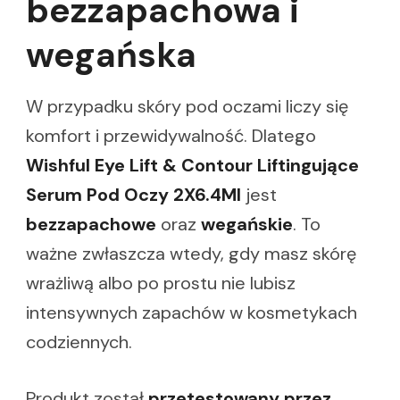
bezzapachowa i
wegańska
W przypadku skóry pod oczami liczy się
komfort i przewidywalność. Dlatego
Wishful Eye Lift & Contour Liftingujące
Serum Pod Oczy 2X6.4Ml
jest
bezzapachowe
oraz
wegańskie
. To
ważne zwłaszcza wtedy, gdy masz skórę
wrażliwą albo po prostu nie lubisz
intensywnych zapachów w kosmetykach
codziennych.
Produkt został
przetestowany przez