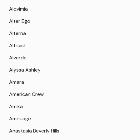
Alqvimia
Alter Ego
Alterna
Altruist
Alverde
Alyssa Ashley
Amara
American Crew
Amika
Amouage
Anastasia Beverly Hills