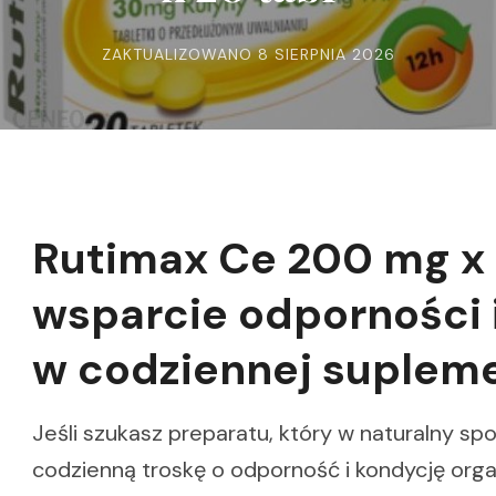
ZAKTUALIZOWANO
8 SIERPNIA 2026
Rutimax Ce 200 mg x 
wsparcie odporności 
w codziennej supleme
Jeśli szukasz preparatu, który w naturalny sp
codzienną troskę o odporność i kondycję org