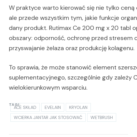
W praktyce warto kierować się nie tylko ceną
ale przede wszystkim tym, jakie funkcje org
dany produkt. Rutimax Ce 200 mg x 20 tabl o
obszary: odporność, ochronę przed stresem 
przyswajanie żelaza oraz produkcję kolagenu.
To sprawia, że może stanowić element szersz
suplementacyjnego, szczególnie gdy zależy C
wielokierunkowym wsparciu.
TAGI:
ACE SKŁAD
EVELAIN
KRYOLAN
WCIERKA JANTAR JAK STOSOWAĆ
WETBRUSH