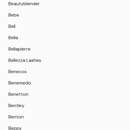
Beautyblender
Bebe
Bell
Bella
Bellapierre
Bellezza Lashes
Benecos
Benemedo
Benetton
Bentley
Benton
Beppy