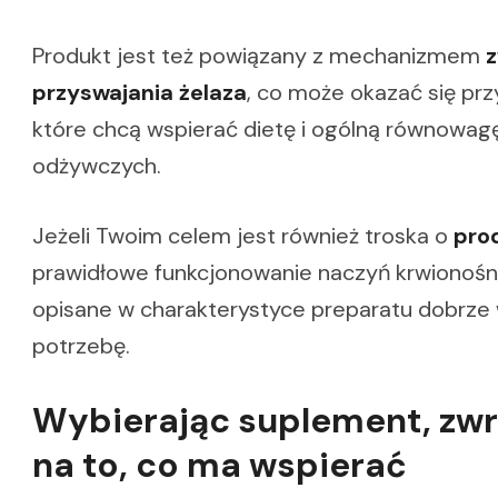
Produkt jest też powiązany z mechanizmem
z
przyswajania żelaza
, co może okazać się prz
które chcą wspierać dietę i ogólną równowag
odżywczych.
Jeżeli Twoim celem jest również troska o
pro
prawidłowe funkcjonowanie naczyń krwionośn
opisane w charakterystyce preparatu dobrze w
potrzebę.
Wybierając suplement, zw
na to, co ma wspierać