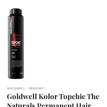
GOLDWELL
PRODUKT
Goldwell Kolor Topchic The
Naturals Permanent Hair