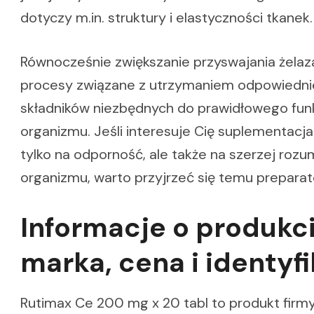
dotyczy m.in. struktury i elastyczności tkanek.
Równocześnie zwiększanie przyswajania żela
procesy związane z utrzymaniem odpowiedn
składników niezbędnych do prawidłowego fun
organizmu. Jeśli interesuje Cię suplementacj
tylko na odporność, ale także na szerzej roz
organizmu, warto przyjrzeć się temu preparat
Informacje o produkci
marka, cena i identyf
Rutimax Ce 200 mg x 20 tabl to produkt firm