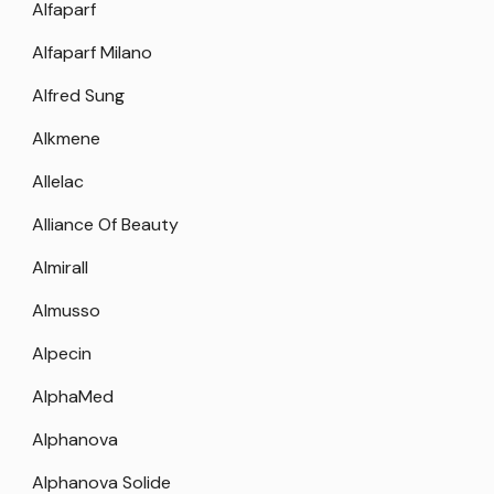
Alfaparf
Alfaparf Milano
Alfred Sung
Alkmene
Allelac
Alliance Of Beauty
Almirall
Almusso
Alpecin
AlphaMed
Alphanova
Alphanova Solide