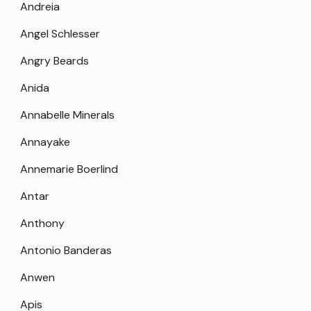
Andreia
Angel Schlesser
Angry Beards
Anida
Annabelle Minerals
Annayake
Annemarie Boerlind
Antar
Anthony
Antonio Banderas
Anwen
Apis