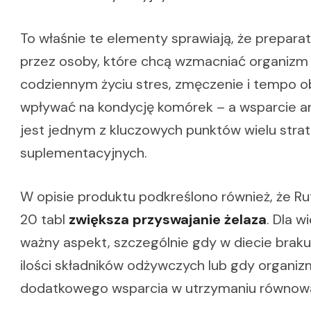
To właśnie te elementy sprawiają, że prepara
przez osoby, które chcą wzmacniać organizm
codziennym życiu stres, zmęczenie i tempo
wpływać na kondycję komórek – a wsparcie a
jest jednym z kluczowych punktów wielu strat
suplementacyjnych.
W opisie produktu podkreślono również, że R
20 tabl
zwiększa przyswajanie żelaza
. Dla w
ważny aspekt, szczególnie gdy w diecie brak
ilości składników odżywczych lub gdy organi
dodatkowego wsparcia w utrzymaniu równowa