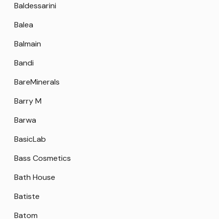
Baldessarini
Balea
Balmain
Bandi
BareMinerals
Barry M
Barwa
BasicLab
Bass Cosmetics
Bath House
Batiste
Batom