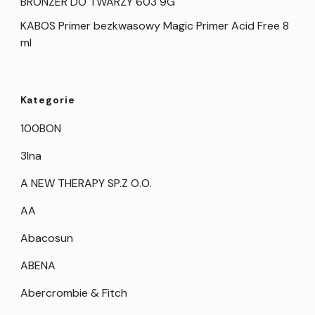
BRONZER DO TWARZY 603 9G
KABOS Primer bezkwasowy Magic Primer Acid Free 8
ml
Kategorie
100BON
3Ina
A NEW THERAPY SP.Z O.O.
AA
Abacosun
ABENA
Abercrombie & Fitch