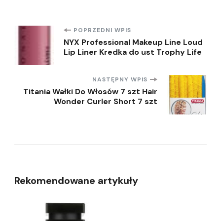
Nawigacja
POPRZEDNI WPIS
NYX Professional Makeup Line Loud
Lip Liner Kredka do ust Trophy Life
wpisu
NASTĘPNY WPIS
Titania Wałki Do Włosów 7 szt Hair
Wonder Curler Short 7 szt
Rekomendowane artykuły