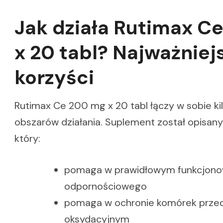
Jak działa Rutimax C
x 20 tabl? Najważniej
korzyści
Rutimax Ce 200 mg x 20 tabl łączy w sobie kil
obszarów działania. Suplement został opisany
który:
pomaga w prawidłowym funkcjono
odpornościowego
pomaga w ochronie komórek prze
oksydacyjnym