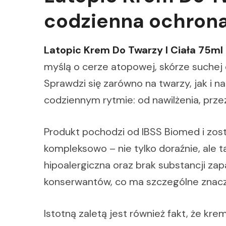
codzienna ochrona
Latopic Krem Do Twarzy I Ciała 75ml
myślą o cerze atopowej, skórze suchej
Sprawdzi się zarówno na twarzy, jak i n
codziennym rytmie: od nawilżenia, przez
Produkt pochodzi od IBSS Biomed i zost
kompleksowo – nie tylko doraźnie, ale 
hipoalergiczna oraz brak substancji za
konserwantów, co ma szczególne znacze
Istotną zaletą jest również fakt, że kre