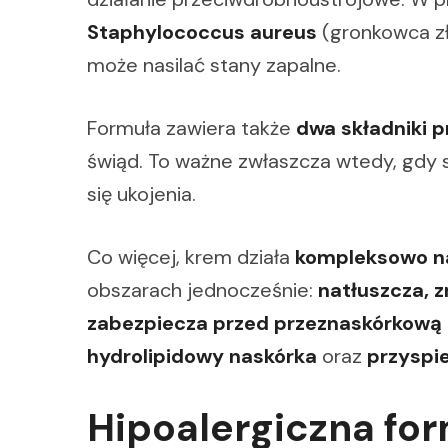
Staphylococcus aureus
(gronkowca zł
może nasilać stany zapalne.
Formuła zawiera także
dwa składniki 
świąd. To ważne zwłaszcza wtedy, gdy 
się ukojenia.
Co więcej, krem działa
kompleksowo n
obszarach jednocześnie:
natłuszcza, z
zabezpiecza przed przeznaskórkową
hydrolipidowy naskórka
oraz
przyspi
Hipoalergiczna for