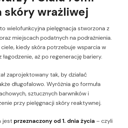
 skóry wrażliwej
to wielofunkcyjna pielęgnacja stworzona z
 oraz miejscach podatnych na podrażnienia.
a ciele, kiedy skóra potrzebuje wsparcia w
 łagodzenie, aż po regenerację bariery.
ał zaprojektowany tak, by działać
także długofalowo. Wyróżnia go formuła
pachowych, sztucznych barwników i
nie przy pielęgnacji skóry reaktywnej.
m jest
przeznaczony od 1. dnia życia
– czyli