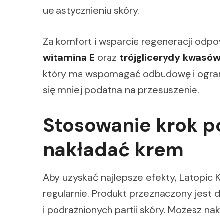
uelastycznieniu skóry.
Za komfort i wsparcie regeneracji odp
witamina E
oraz
trójglicerydy kwasó
który ma wspomagać odbudowę i ograni
się mniej podatna na przesuszenie.
Stosowanie krok po
nakładać krem
Aby uzyskać najlepsze efekty, Latopic 
regularnie. Produkt przeznaczony jest 
i podrażnionych partii skóry. Możesz na