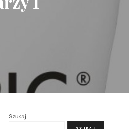
rzy I
Szukaj
SZUKAJ