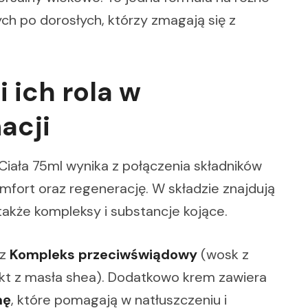
h po dorosłych, którzy zmagają się z
 ich rola w
acji
Ciała 75ml wynika z połączenia składników
omfort oraz regenerację. W składzie znajdują
a także kompleksy i substancje kojące.
az
Kompleks przeciwświądowy
(wosk z
rakt z masła shea). Dodatkowo krem zawiera
nę
, które pomagają w natłuszczeniu i