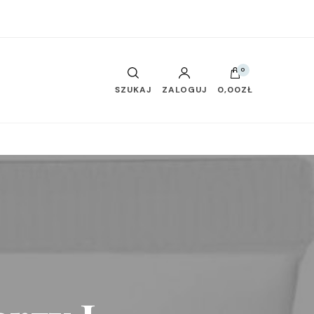
0
SZUKAJ
ZALOGUJ
0,00ZŁ