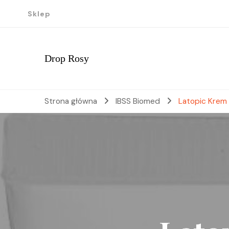
Sklep
Drop Rosy
Strona główna
IBSS Biomed
Latopic Krem 