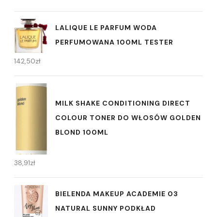
LALIQUE LE PARFUM WODA
PERFUMOWANA 100ML TESTER
142,50
zł
MILK SHAKE CONDITIONING DIRECT
COLOUR TONER DO WŁOSÓW GOLDEN
BLOND 100ML
38,91
zł
BIELENDA MAKEUP ACADEMIE 03
NATURAL SUNNY PODKŁAD