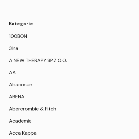
Kategorie
100BON
3Ina
A NEW THERAPY SP.Z O.O.
AA
Abacosun
ABENA
Abercrombie & Fitch
Academie
Acca Kappa