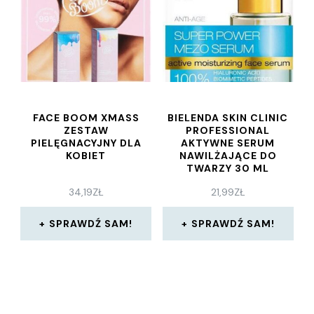
FACE BOOM XMASS
BIELENDA SKIN CLINIC
ZESTAW
PROFESSIONAL
PIELĘGNACYJNY DLA
AKTYWNE SERUM
KOBIET
NAWILŻAJĄCE DO
TWARZY 30 ML
34,19
ZŁ
21,99
ZŁ
SPRAWDŹ SAM!
SPRAWDŹ SAM!