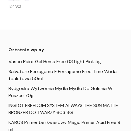
17,49
zł
Ostatnie wpisy
Vasco Paint Gel Hema Free 03 Light Pink 5g
Salvatore Ferragamo F Ferragamo Free Time Woda
toaletowa 50ml
Bydgoska Wytwórnia Mydła Mydło Do Golenia W
Puszce 70g
INGLOT FREEDOM SYSTEM ALWAYS THE SUN MATTE
BRONZER DO TWARZY 603 9G
KABOS Primer bezkwasowy Magic Primer Acid Free 8
ml