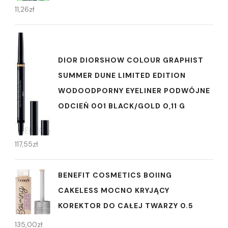
11,26
zł
DIOR DIORSHOW COLOUR GRAPHIST
SUMMER DUNE LIMITED EDITION
WODOODPORNY EYELINER PODWÓJNE
ODCIEŃ 001 BLACK/GOLD 0,11 G
117,55
zł
BENEFIT COSMETICS BOIING
CAKELESS MOCNO KRYJĄCY
KOREKTOR DO CAŁEJ TWARZY 0.5
135,00
zł