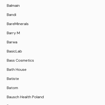
Balmain
Bandi
BareMinerals
Barry M
Barwa
BasicLab
Bass Cosmetics
Bath House
Batiste
Batom
Bausch Health Poland