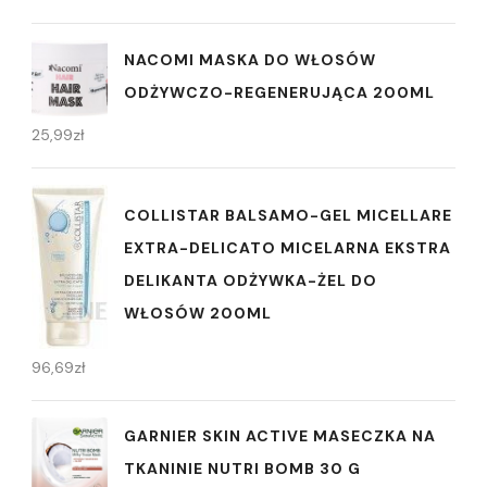
NACOMI MASKA DO WŁOSÓW
ODŻYWCZO-REGENERUJĄCA 200ML
25,99
zł
COLLISTAR BALSAMO-GEL MICELLARE
EXTRA-DELICATO MICELARNA EKSTRA
DELIKANTA ODŻYWKA-ŻEL DO
WŁOSÓW 200ML
96,69
zł
GARNIER SKIN ACTIVE MASECZKA NA
TKANINIE NUTRI BOMB 30 G