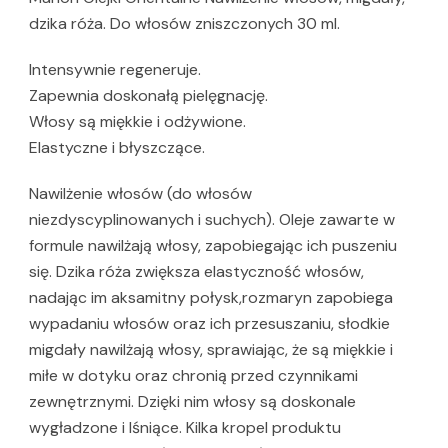
dzika róża. Do włosów zniszczonych 30 ml.
Intensywnie regeneruje.
Zapewnia doskonałą pielęgnację.
Włosy są miękkie i odżywione.
Elastyczne i błyszczące.
Nawilżenie włosów (do włosów
niezdyscyplinowanych i suchych). Oleje zawarte w
formule nawilżają włosy, zapobiegając ich puszeniu
się. Dzika róża zwiększa elastyczność włosów,
nadając im aksamitny połysk,rozmaryn zapobiega
wypadaniu włosów oraz ich przesuszaniu, słodkie
migdały nawilżają włosy, sprawiając, że są miękkie i
miłe w dotyku oraz chronią przed czynnikami
zewnętrznymi. Dzięki nim włosy są doskonale
wygładzone i lśniące. Kilka kropel produktu