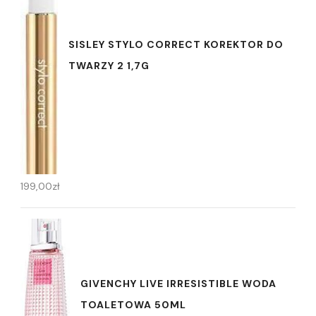
SISLEY STYLO CORRECT KOREKTOR DO
TWARZY 2 1,7G
199,00
zł
GIVENCHY LIVE IRRESISTIBLE WODA
TOALETOWA 50ML