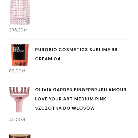
295,20
zł
PUROBIO COSMETICS SUBLIME BB
CREAM 04
69,00
zł
OLIVIA GARDEN FINGERBRUSH AMOUR
LOVE YOUR ART MEDIUM PINK
SZCZOTKA DO WŁOSÓW
45,00
zł