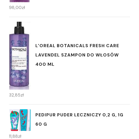
98,00
zł
L'OREAL BOTANICALS FRESH CARE
LAVENDEL SZAMPON DO WŁOSÓW
400 ML
32,85
zł
PEDIPUR PUDER LECZNICZY 0,2 G, 1G
60 G
11,88
zł