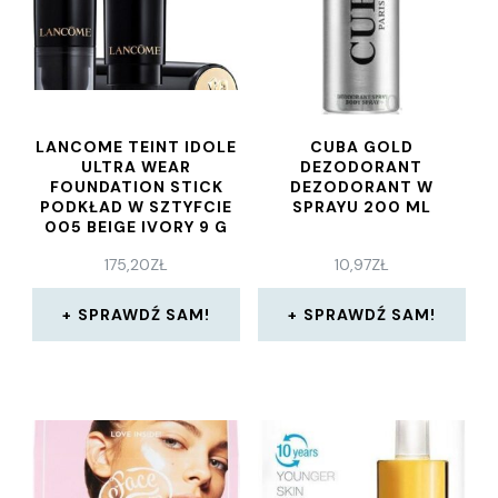
LANCOME TEINT IDOLE
CUBA GOLD
ULTRA WEAR
DEZODORANT
FOUNDATION STICK
DEZODORANT W
PODKŁAD W SZTYFCIE
SPRAYU 200 ML
005 BEIGE IVORY 9 G
175,20
ZŁ
10,97
ZŁ
SPRAWDŹ SAM!
SPRAWDŹ SAM!