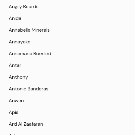
Angry Beards
Anida
Annabelle Minerals
Annayake
Annemarie Boerlind
Antar
Anthony
Antonio Banderas
Anwen
Apis
Ard Al Zaafaran