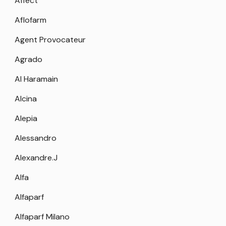
Affect
Aflofarm
Agent Provocateur
Agrado
Al Haramain
Alcina
Alepia
Alessandro
Alexandre.J
Alfa
Alfaparf
Alfaparf Milano