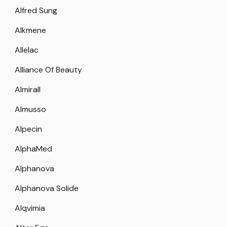
Alfred Sung
Alkmene
Allelac
Alliance Of Beauty
Almirall
Almusso
Alpecin
AlphaMed
Alphanova
Alphanova Solide
Alqvimia