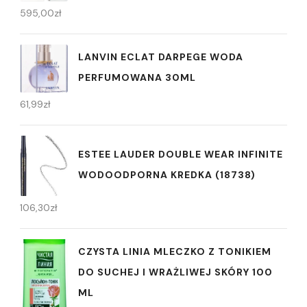
595,00
zł
LANVIN ECLAT DARPEGE WODA
PERFUMOWANA 30ML
61,99
zł
ESTEE LAUDER DOUBLE WEAR INFINITE
WODOODPORNA KREDKA (18738)
106,30
zł
CZYSTA LINIA MLECZKO Z TONIKIEM
DO SUCHEJ I WRAŻLIWEJ SKÓRY 100
ML