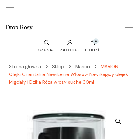
Drop Rosy
0
SZUKAJ
ZALOGUJ
0,00ZŁ
Strona główna
Sklep
Marion
MARION
Olejki Orientalne Nawilżenie Włosów Nawilżający olejek
Migdały i Dzika Róża włosy suche 30ml