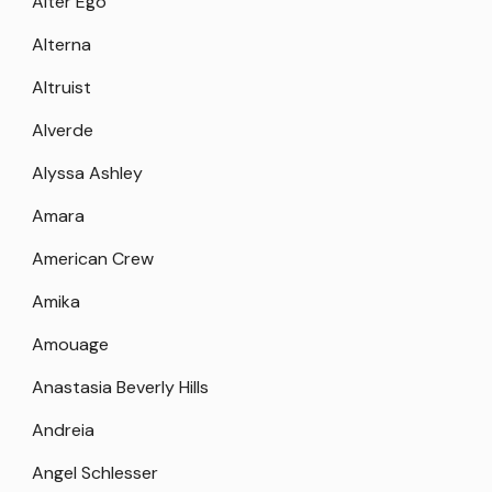
Alter Ego
Alterna
Altruist
Alverde
Alyssa Ashley
Amara
American Crew
Amika
Amouage
Anastasia Beverly Hills
Andreia
Angel Schlesser