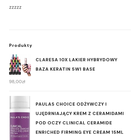
zzzzz
Produkty
CLARESA 10X LAKIER HYBRYDOWY
BAZA KERATIN 5W1 BASE
98,00
zł
PAULAS CHOICE ODŻYWCZY I
UJĘDRNIAJĄCY KREM Z CERAMIDAMI
POD OCZY CLINICAL CERAMIDE
ENRICHED FIRMING EYE CREAM 15ML