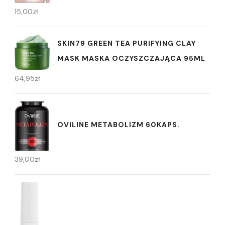
15,00
zł
SKIN79 GREEN TEA PURIFYING CLAY
MASK MASKA OCZYSZCZAJĄCA 95ML
64,95
zł
OVILINE METABOLIZM 60KAPS.
39,00
zł