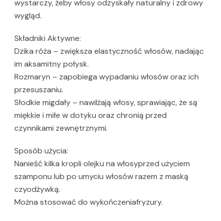
wystarczy, żeby włosy odzyskały naturalny i zdrowy
wygląd.
Składniki Aktywne:
Dzika róża – zwiększa elastyczność włosów, nadając
im aksamitny połysk.
Rozmaryn – zapobiega wypadaniu włosów oraz ich
przesuszaniu.
Słodkie migdały – nawilżają włosy, sprawiając, że są
miękkie i miłe w dotyku oraz chronią przed
czynnikami zewnętrznymi.
Sposób użycia:
Nanieść kilka kropli olejku na włosyprzed użyciem
szamponu lub po umyciu włosów razem z maską
czyodżywką.
Można stosować do wykończeniafryzury.