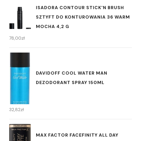
ISADORA CONTOUR STICK'N BRUSH
SZTYFT DO KONTUROWANIA 36 WARM
MOCHA 4,2 G
78,00
zł
DAVIDOFF COOL WATER MAN
DEZODORANT SPRAY 150ML
32,82
zł
MAX FACTOR FACEFINITY ALL DAY