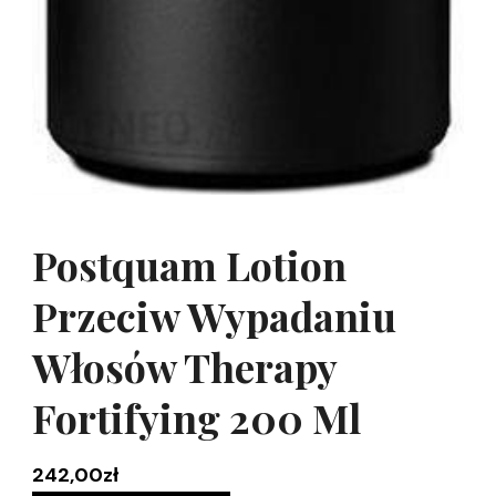
Postquam Lotion
Przeciw Wypadaniu
Włosów Therapy
Fortifying 200 Ml
242,00
zł