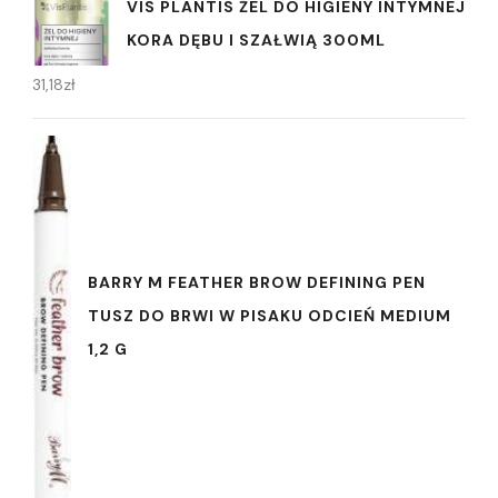
VIS PLANTIS ŻEL DO HIGIENY INTYMNEJ
KORA DĘBU I SZAŁWIĄ 300ML
31,18
zł
BARRY M FEATHER BROW DEFINING PEN
TUSZ DO BRWI W PISAKU ODCIEŃ MEDIUM
1,2 G