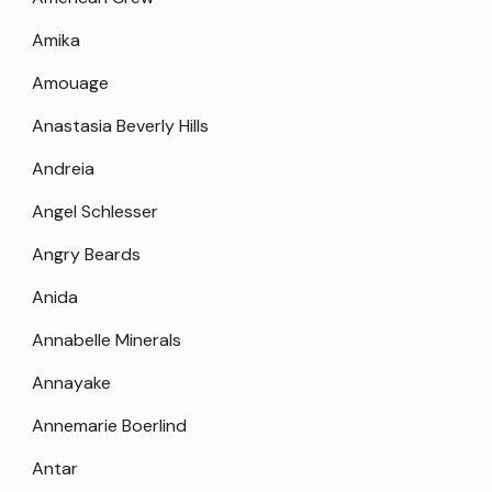
Amika
Amouage
Anastasia Beverly Hills
Andreia
Angel Schlesser
Angry Beards
Anida
Annabelle Minerals
Annayake
Annemarie Boerlind
Antar