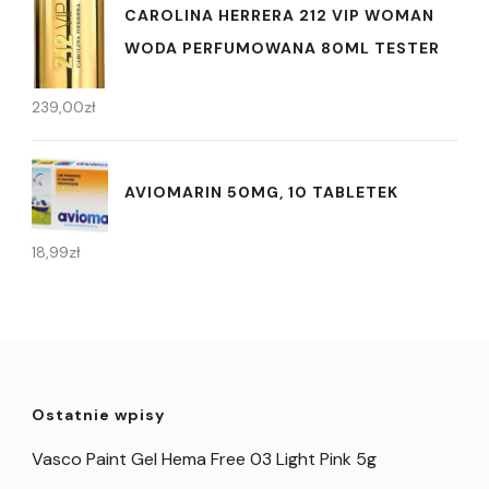
CAROLINA HERRERA 212 VIP WOMAN
WODA PERFUMOWANA 80ML TESTER
239,00
zł
AVIOMARIN 50MG, 10 TABLETEK
18,99
zł
Ostatnie wpisy
Vasco Paint Gel Hema Free 03 Light Pink 5g