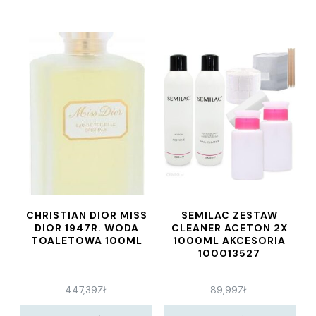
CHRISTIAN DIOR MISS
SEMILAC ZESTAW
DIOR 1947R. WODA
CLEANER ACETON 2X
TOALETOWA 100ML
1000ML AKCESORIA
100013527
447,39
ZŁ
89,99
ZŁ