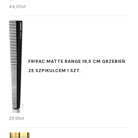
44,00
zł
FRIPAC MATTE RANGE 18,5 CM GRZEBIEŃ
ZE SZPIKULCEM 1 SZT.
29,99
zł