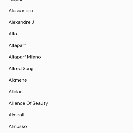
Alessandro
Alexandre.J
Alfa
Alfaparf
Alfaparf Milano
Alfred Sung
Alkmene
Allelac
Alliance Of Beauty
Almirall
Almusso