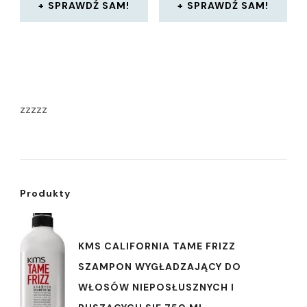
SPRAWDŹ SAM!
SPRAWDŹ SAM!
zzzzz
Produkty
KMS CALIFORNIA TAME FRIZZ
SZAMPON WYGŁADZAJĄCY DO
WŁOSÓW NIEPOSŁUSZNYCH I