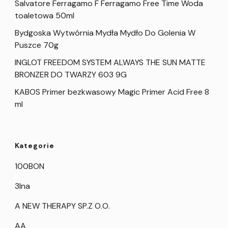
Salvatore Ferragamo F Ferragamo Free Time Woda
toaletowa 50ml
Bydgoska Wytwórnia Mydła Mydło Do Golenia W
Puszce 70g
INGLOT FREEDOM SYSTEM ALWAYS THE SUN MATTE
BRONZER DO TWARZY 603 9G
KABOS Primer bezkwasowy Magic Primer Acid Free 8
ml
Kategorie
100BON
3Ina
A NEW THERAPY SP.Z O.O.
AA