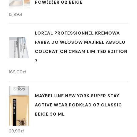
POW(D)ER 02 BEIGE
13,99
zł
LOREAL PROFESSIONNEL KREMOWA
FARBA DO WŁOSÓW MAJIREL ABSOLU
COLORATION CREAM LIMITED EDITION
7
169,00
zł
MAYBELLINE NEW YORK SUPER STAY
ACTIVE WEAR PODKŁAD 07 CLASSIC
BEIGE 30 ML
29,99
zł