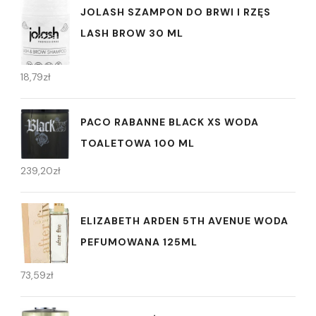
JOLASH SZAMPON DO BRWI I RZĘS
LASH BROW 30 ML
18,79
zł
PACO RABANNE BLACK XS WODA
TOALETOWA 100 ML
239,20
zł
ELIZABETH ARDEN 5TH AVENUE WODA
PEFUMOWANA 125ML
73,59
zł