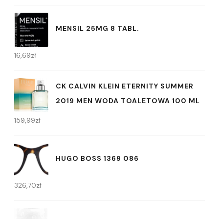
MENSIL 25MG 8 TABL.
16,69
zł
CK CALVIN KLEIN ETERNITY SUMMER
2019 MEN WODA TOALETOWA 100 ML
159,99
zł
HUGO BOSS 1369 086
326,70
zł