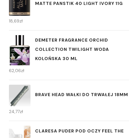
MATTE PANSTIK 40 LIGHT IVORY 11G
18,69
zł
DEMETER FRAGRANCE ORCHID
COLLECTION TWILIGHT WODA
KOLOŃSKA 30 ML
62,06
zł
BRAVE HEAD WAŁKI DO TRWAŁEJ 18MM
24,77
zł
CLARESA PUDER POD OCZY FEEL THE