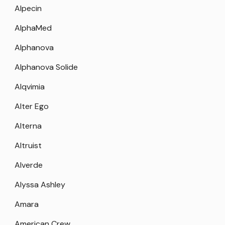
Alpecin
AlphaMed
Alphanova
Alphanova Solide
Alqvimia
Alter Ego
Alterna
Altruist
Alverde
Alyssa Ashley
Amara
American Crew