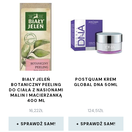
BIAŁY JELEŃ
POSTQUAM KREM
BOTANICZNY PEELING
GLOBAL DNA 50ML
DO CIAŁA Z NASIONAMI
MALIN I MACIERZANKĄ
400 ML
16,22
ZŁ
124,51
ZŁ
SPRAWDŹ SAM!
SPRAWDŹ SAM!