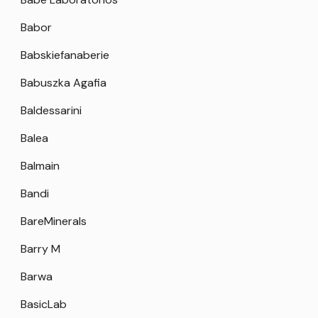
Babor
Babskiefanaberie
Babuszka Agafia
Baldessarini
Balea
Balmain
Bandi
BareMinerals
Barry M
Barwa
BasicLab