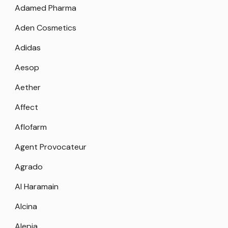
Adamed Pharma
Aden Cosmetics
Adidas
Aesop
Aether
Affect
Aflofarm
Agent Provocateur
Agrado
Al Haramain
Alcina
Alepia