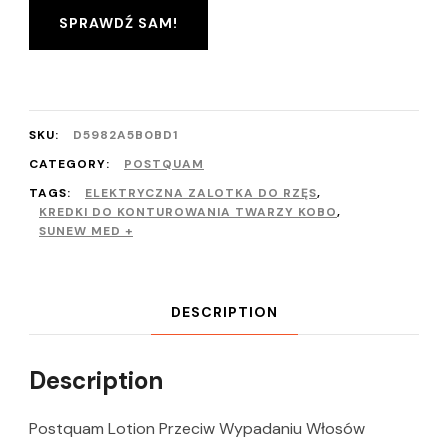
SPRAWDŹ SAM!
SKU:
D5982A5B0BD1
CATEGORY:
POSTQUAM
TAGS:
ELEKTRYCZNA ZALOTKA DO RZĘS
,
KREDKI DO KONTUROWANIA TWARZY KOBO
,
SUNEW MED +
DESCRIPTION
Description
Postquam Lotion Przeciw Wypadaniu Włosów