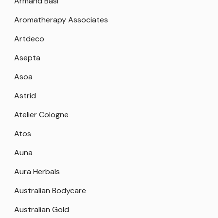
Armand Basi
Aromatherapy Associates
Artdeco
Asepta
Asoa
Astrid
Atelier Cologne
Atos
Auna
Aura Herbals
Australian Bodycare
Australian Gold