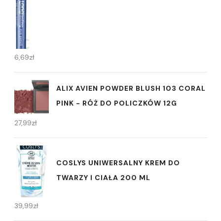
6,69
zł
ALIX AVIEN POWDER BLUSH 103 CORAL
PINK - RÓŻ DO POLICZKÓW 12G
27,99
zł
COSLYS UNIWERSALNY KREM DO
TWARZY I CIAŁA 200 ML
39,99
zł