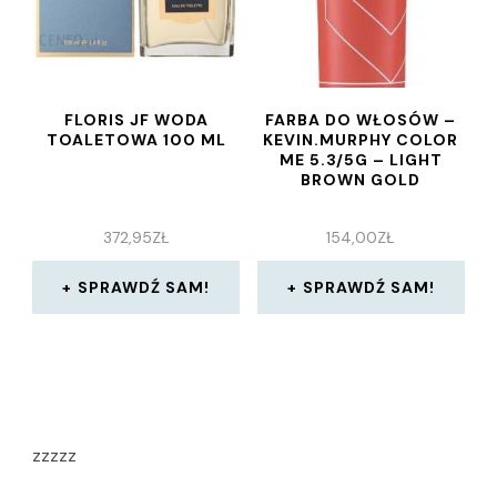
FLORIS JF WODA
FARBA DO WŁOSÓW –
TOALETOWA 100 ML
KEVIN.MURPHY COLOR
ME 5.3/5G – LIGHT
BROWN GOLD
372,95
ZŁ
154,00
ZŁ
SPRAWDŹ SAM!
SPRAWDŹ SAM!
zzzzz