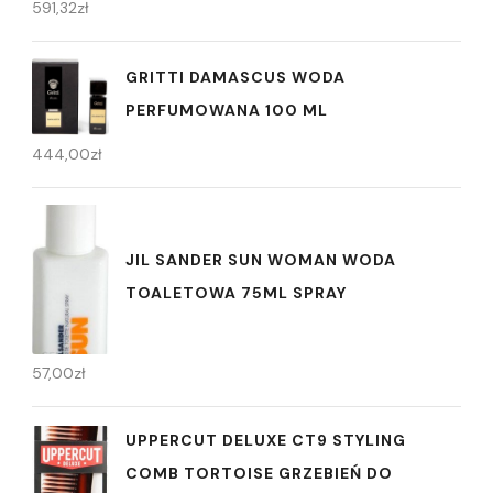
591,32
zł
GRITTI DAMASCUS WODA
PERFUMOWANA 100 ML
444,00
zł
JIL SANDER SUN WOMAN WODA
TOALETOWA 75ML SPRAY
57,00
zł
UPPERCUT DELUXE CT9 STYLING
COMB TORTOISE GRZEBIEŃ DO