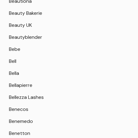
Beautiona
Beauty Bakerie
Beauty UK
Beautyblender
Bebe
Bell
Bella
Bellapierre
Bellezza Lashes
Benecos
Benemedo
Benetton