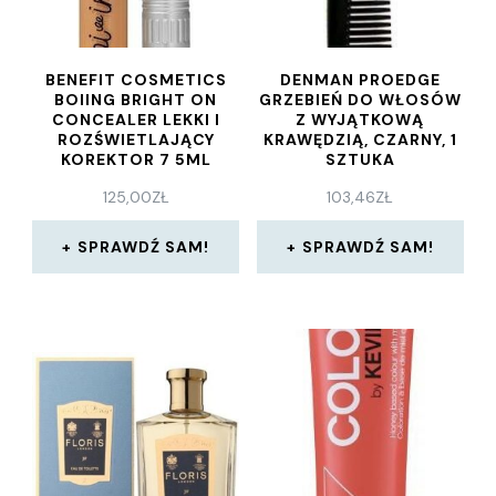
BENEFIT COSMETICS
DENMAN PROEDGE
BOIING BRIGHT ON
GRZEBIEŃ DO WŁOSÓW
CONCEALER LEKKI I
Z WYJĄTKOWĄ
ROZŚWIETLAJĄCY
KRAWĘDZIĄ, CZARNY, 1
KOREKTOR 7 5ML
SZTUKA
125,00
ZŁ
103,46
ZŁ
SPRAWDŹ SAM!
SPRAWDŹ SAM!