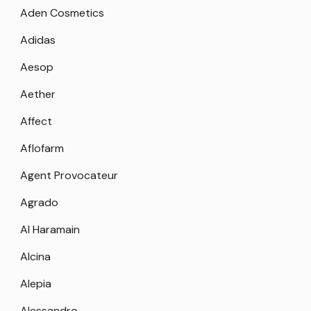
Aden Cosmetics
Adidas
Aesop
Aether
Affect
Aflofarm
Agent Provocateur
Agrado
Al Haramain
Alcina
Alepia
Alessandro