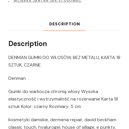
,
WCIERKA JANTAR JAK STOSOWAĆ
DESCRIPTION
Description
DENMAN GUMKI DO WŁOSÓW, BEZ METALU, KARTA 18
SZTUK, CZARNE
Denman
Gumki do warkocza chronią włosy Wysoka
elastyczność i wytrzymałość na rozerwanie Karta 18
sztuk Kolor: czarny Rozmiary: 5 cm
kosmetyki damskie, dermena repair, david beckham
classic touch, hyalurogel, house of sillage, e punkty,