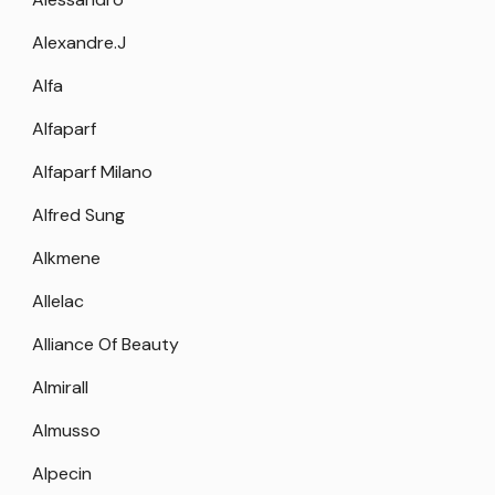
Alexandre.J
Alfa
Alfaparf
Alfaparf Milano
Alfred Sung
Alkmene
Allelac
Alliance Of Beauty
Almirall
Almusso
Alpecin