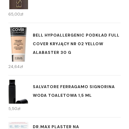
65,00
zł
BELL HYPOALLERGENIC PODKŁAD FULL
COVER KRYJĄCY NR 02 YELLOW
ALABASTER 30 G
24,64
zł
SALVATORE FERRAGAMO SIGNORINA
WODA TOALETOWA 1,5 ML
5,50
zł
DR.MAX PLASTER NA