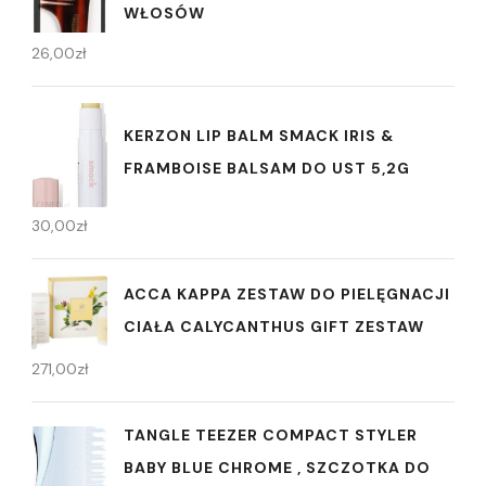
WŁOSÓW
26,00
zł
KERZON LIP BALM SMACK IRIS &
FRAMBOISE BALSAM DO UST 5,2G
30,00
zł
ACCA KAPPA ZESTAW DO PIELĘGNACJI
CIAŁA CALYCANTHUS GIFT ZESTAW
271,00
zł
TANGLE TEEZER COMPACT STYLER
BABY BLUE CHROME , SZCZOTKA DO