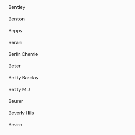
Bentley
Benton
Beppy
Berani
Berlin Chemie
Beter
Betty Barclay
Betty M J
Beurer
Beverly Hills
Beviro