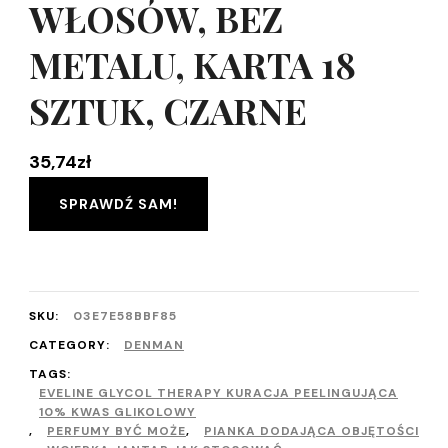
WŁOSÓW, BEZ
METALU, KARTA 18
SZTUK, CZARNE
35,74
zł
SPRAWDŹ SAM!
SKU:
03E7E58BBF85
CATEGORY:
DENMAN
TAGS:
EVELINE GLYCOL THERAPY KURACJA PEELINGUJĄCA
10% KWAS GLIKOLOWY
,
PERFUMY BYĆ MOŻE
,
PIANKA DODAJĄCA OBJĘTOŚCI