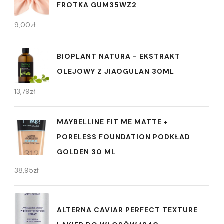
FROTKA GUM35WZ2
9,00
zł
BIOPLANT NATURA - EKSTRAKT
OLEJOWY Z JIAOGULAN 30ML
13,79
zł
MAYBELLINE FIT ME MATTE +
PORELESS FOUNDATION PODKŁAD
GOLDEN 30 ML
38,95
zł
ALTERNA CAVIAR PERFECT TEXTURE