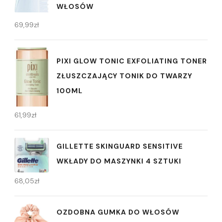
WŁOSÓW
69,99
zł
PIXI GLOW TONIC EXFOLIATING TONER
ZŁUSZCZAJĄCY TONIK DO TWARZY
100ML
61,99
zł
GILLETTE SKINGUARD SENSITIVE
WKŁADY DO MASZYNKI 4 SZTUKI
68,05
zł
OZDOBNA GUMKA DO WŁOSÓW