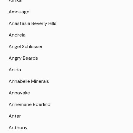
Amika
Amouage
Anastasia Beverly Hills
Andreia
Angel Schlesser
Angry Beards
Anida
Annabelle Minerals
Annayake
Annemarie Boerlind
Antar
Anthony