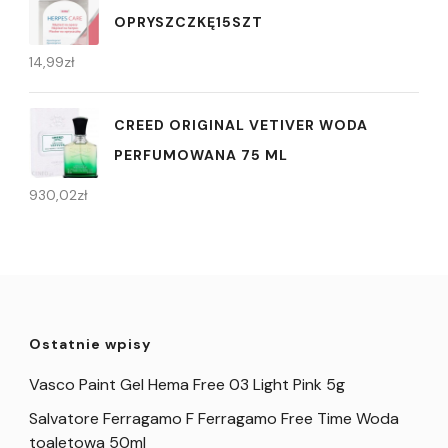
OPRYSZCZKĘ15SZT
14,99
zł
CREED ORIGINAL VETIVER WODA
PERFUMOWANA 75 ML
930,02
zł
Ostatnie wpisy
Vasco Paint Gel Hema Free 03 Light Pink 5g
Salvatore Ferragamo F Ferragamo Free Time Woda
toaletowa 50ml