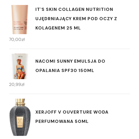
IT`S SKIN COLLAGEN NUTRITION
UJĘDRNIAJĄCY KREM POD OCZY Z
KOLAGENEM 25 ML
70,00
zł
NACOMI SUNNY EMULSJA DO
OPALANIA SPF30 150ML
20,99
zł
XERJOFF V OUVERTURE WODA
PERFUMOWANA 50ML