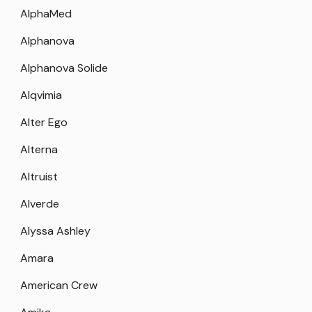
AlphaMed
Alphanova
Alphanova Solide
Alqvimia
Alter Ego
Alterna
Altruist
Alverde
Alyssa Ashley
Amara
American Crew