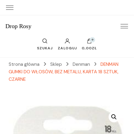
Drop Rosy
0
SZUKAJ
ZALOGUJ
0,00ZŁ
Strona główna
Sklep
Denman
DENMAN
GUMKI DO WŁOSÓW, BEZ METALU, KARTA 18 SZTUK,
CZARNE