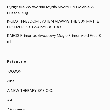
Bydgoska Wytwórnia Mydła Mydło Do Golenia W
Puszce 70g
INGLOT FREEDOM SYSTEM ALWAYS THE SUN MATTE
BRONZER DO TWARZY 603 9G
KABOS Primer bezkwasowy Magic Primer Acid Free 8
ml
Kategorie
100BON
3Ina
A NEW THERAPY SP.Z O.O.
AA
Abacosun