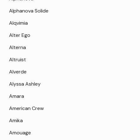
Alphanova Solide
Alqvimia
Alter Ego
Alterna
Altruist
Alverde
Alyssa Ashley
Amara
American Crew
Amika
Amouage