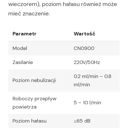
wieczorem), poziom hałasu również może
mieć znaczenie.
Parametr
Wartość
Model
CN0900
Zasilanie
220V/50Hz
0.2 ml/min – 0.8
Poziom nebulizacji
ml/min
Roboczy przepływ
5 – 10 l/min
powietrza
Poziom hałasu
≤65 dB