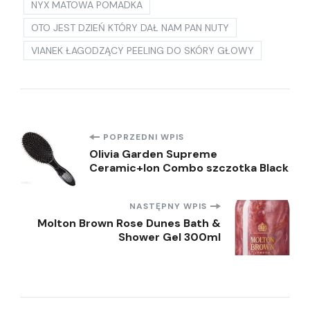
NYX MATOWA POMADKA
OTO JEST DZIEŃ KTÓRY DAŁ NAM PAN NUTY
VIANEK ŁAGODZĄCY PEELING DO SKÓRY GŁOWY
Nawigacja
POPRZEDNI WPIS
Olivia Garden Supreme
Ceramic+Ion Combo szczotka Black
wpisu
NASTĘPNY WPIS
Molton Brown Rose Dunes Bath &
Shower Gel 300ml