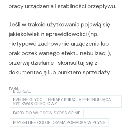
pracy urządzenia i stabilności przepływu.
Jeśli w trakcie użytkowania pojawią się
jakiekolwiek nieprawidłowości (np.
nietypowe zachowanie urządzenia lub
brak oczekiwanego efektu nebulizacji),
przerwij działanie i skonsultuj się z
dokumentacją lub punktem sprzedaży.
TAGI:
E LOREAL
EVELINE GLYCOL THERAPY KURACJA PEELINGUJĄCA
10% KWAS GLIKOLOWY
FARBY DO WŁOSÓW SYOSS OPINIE
MAYBELLINE COLOR DRAMA POMADKA W PŁYNIE