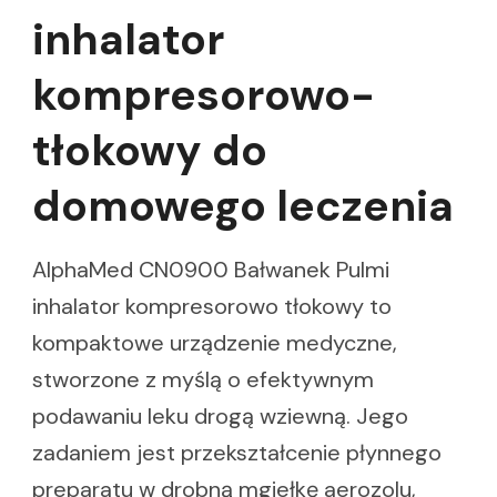
inhalator
kompresorowo-
tłokowy do
domowego leczenia
AlphaMed CN0900 Bałwanek Pulmi
inhalator kompresorowo tłokowy to
kompaktowe urządzenie medyczne,
stworzone z myślą o efektywnym
podawaniu leku drogą wziewną. Jego
zadaniem jest przekształcenie płynnego
preparatu w drobną mgiełkę aerozolu,