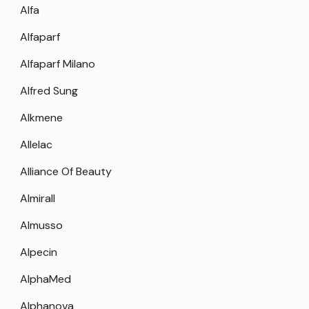
Alfa
Alfaparf
Alfaparf Milano
Alfred Sung
Alkmene
Allelac
Alliance Of Beauty
Almirall
Almusso
Alpecin
AlphaMed
Alphanova