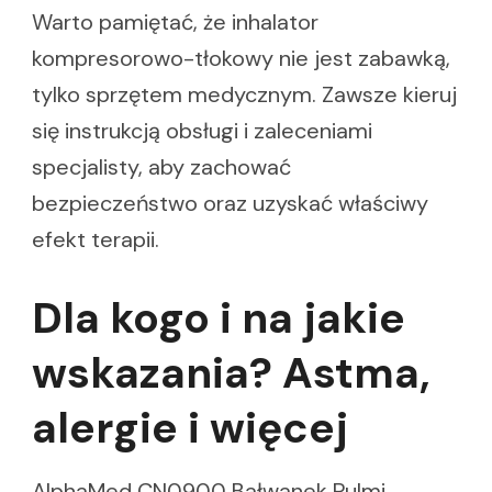
Warto pamiętać, że inhalator
kompresorowo-tłokowy nie jest zabawką,
tylko sprzętem medycznym. Zawsze kieruj
się instrukcją obsługi i zaleceniami
specjalisty, aby zachować
bezpieczeństwo oraz uzyskać właściwy
efekt terapii.
Dla kogo i na jakie
wskazania? Astma,
alergie i więcej
AlphaMed CN0900 Bałwanek Pulmi