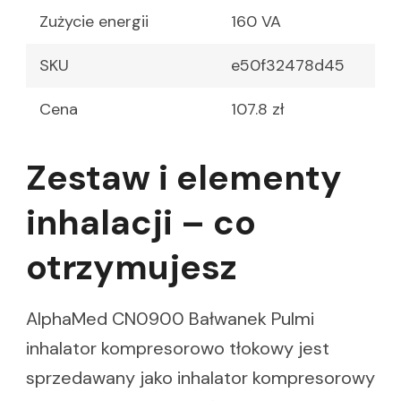
Zużycie energii
160 VA
SKU
e50f32478d45
Cena
107.8 zł
Zestaw i elementy
inhalacji – co
otrzymujesz
AlphaMed CN0900 Bałwanek Pulmi
inhalator kompresorowo tłokowy jest
sprzedawany jako inhalator kompresorowy