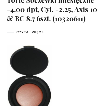
Toric Soczewki miesięczne
-4.00 dpt, Cyl. -2.25, Axis 10
& BC 8.7 6szt. (10320611)
CZYTAJ WIĘCEJ