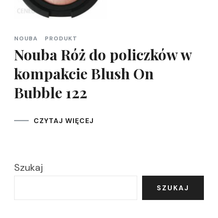
NOUBA
PRODUKT
Nouba Róż do policzków w
kompakcie Blush On
Bubble 122
CZYTAJ WIĘCEJ
Szukaj
SZUKAJ