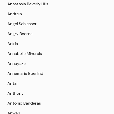
Anastasia Beverly Hills
Andreia
Angel Schlesser
Angry Beards
Anida
Annabelle Minerals
Annayake
Annemarie Boerlind
Antar
Anthony
Antonio Banderas
Anwen