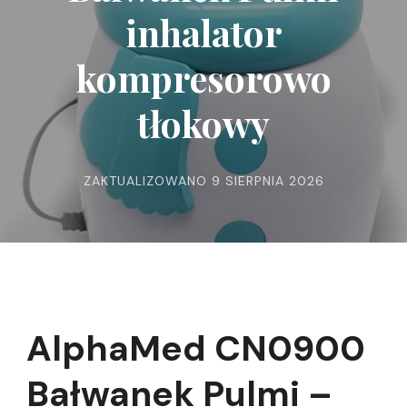
inhalator
kompresorowo
tłokowy
ZAKTUALIZOWANO
9 SIERPNIA 2026
AlphaMed CN0900
Bałwanek Pulmi –