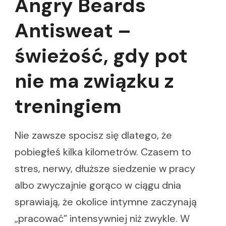
Angry Beards
Antisweat –
świeżość, gdy pot
nie ma związku z
treningiem
Nie zawsze spocisz się dlatego, że
pobiegłeś kilka kilometrów. Czasem to
stres, nerwy, dłuższe siedzenie w pracy
albo zwyczajnie gorąco w ciągu dnia
sprawiają, że okolice intymne zaczynają
„pracować” intensywniej niż zwykle. W