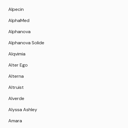
Alpecin
AlphaMed
Alphanova
Alphanova Solide
Alqvimia
Alter Ego
Alterna
Altruist
Alverde
Alyssa Ashley
Amara