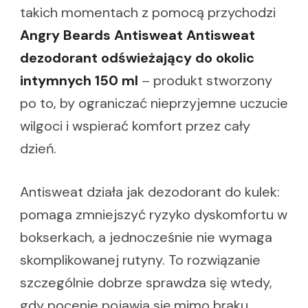
takich momentach z pomocą przychodzi
Angry Beards Antisweat Antisweat
dezodorant odświeżający do okolic
intymnych 150 ml
– produkt stworzony
po to, by ograniczać nieprzyjemne uczucie
wilgoci i wspierać komfort przez cały
dzień.
Antisweat działa jak dezodorant do kulek:
pomaga zmniejszyć ryzyko dyskomfortu w
bokserkach, a jednocześnie nie wymaga
skomplikowanej rutyny. To rozwiązanie
szczególnie dobrze sprawdza się wtedy,
gdy pocenie pojawia się mimo braku