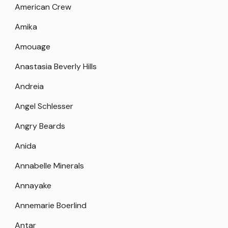
American Crew
Amika
Amouage
Anastasia Beverly Hills
Andreia
Angel Schlesser
Angry Beards
Anida
Annabelle Minerals
Annayake
Annemarie Boerlind
Antar