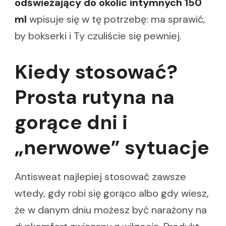
odświeżający do okolic intymnych 150
ml
wpisuje się w tę potrzebę: ma sprawić,
by bokserki i Ty czuliście się pewniej.
Kiedy stosować?
Prosta rutyna na
gorące dni i
„nerwowe” sytuacje
Antisweat najlepiej stosować zawsze
wtedy, gdy robi się gorąco albo gdy wiesz,
że w danym dniu możesz być narażony na