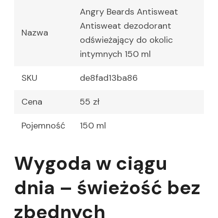
Angry Beards Antisweat
Antisweat dezodorant
Nazwa
odświeżający do okolic
intymnych 150 ml
SKU
de8fad13ba86
Cena
55 zł
Pojemność
150 ml
Wygoda w ciągu
dnia – świeżość bez
zbędnych