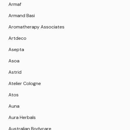
Armaf
Armand Basi
Aromatherapy Associates
Artdeco
Asepta
Asoa
Astrid
Atelier Cologne
Atos
Auna
Aura Herbals
Australian Bodycare