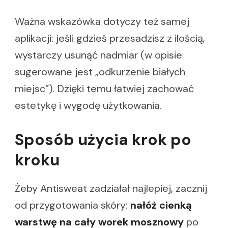
Ważna wskazówka dotyczy też samej
aplikacji: jeśli gdzieś przesadzisz z ilością,
wystarczy usunąć nadmiar (w opisie
sugerowane jest „odkurzenie białych
miejsc”). Dzięki temu łatwiej zachować
estetykę i wygodę użytkowania.
Sposób użycia krok po
kroku
Żeby Antisweat zadziałał najlepiej, zacznij
od przygotowania skóry:
nałóż cienką
warstwę na cały worek mosznowy
po