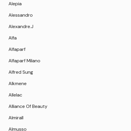
Alepia
Alessandro
Alexandre.J
Alfa
Alfaparf
Alfaparf Milano
Alfred Sung
Alkmene
Allelac
Alliance Of Beauty
Almirall
Almusso