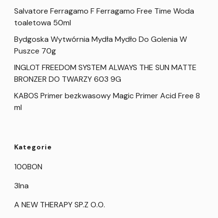
Salvatore Ferragamo F Ferragamo Free Time Woda
toaletowa 50ml
Bydgoska Wytwórnia Mydła Mydło Do Golenia W
Puszce 70g
INGLOT FREEDOM SYSTEM ALWAYS THE SUN MATTE
BRONZER DO TWARZY 603 9G
KABOS Primer bezkwasowy Magic Primer Acid Free 8
ml
Kategorie
100BON
3Ina
A NEW THERAPY SP.Z O.O.