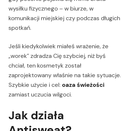
wysiłku fizycznego – w biurze, w
komunikacji miejskiej czy podczas długich
spotkań.
Jeśli kiedykolwiek miałeś wrażenie, że
„worek” zdradza Cię szybciej, niż byś
chciał, ten kosmetyk został
zaprojektowany właśnie na takie sytuacje.
Szybkie użycie i cel:
oaza świeżości
zamiast uczucia wilgoci.
Jak działa
Antisweat?