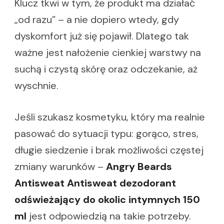
Klucz tkwi w tym, że produkt ma działać
„od razu” – a nie dopiero wtedy, gdy
dyskomfort już się pojawił. Dlatego tak
ważne jest nałożenie cienkiej warstwy na
suchą i czystą skórę oraz odczekanie, aż
wyschnie.
Jeśli szukasz kosmetyku, który ma realnie
pasować do sytuacji typu: gorąco, stres,
długie siedzenie i brak możliwości częstej
zmiany warunków –
Angry Beards
Antisweat Antisweat dezodorant
odświeżający do okolic intymnych 150
ml
jest odpowiedzią na takie potrzeby.