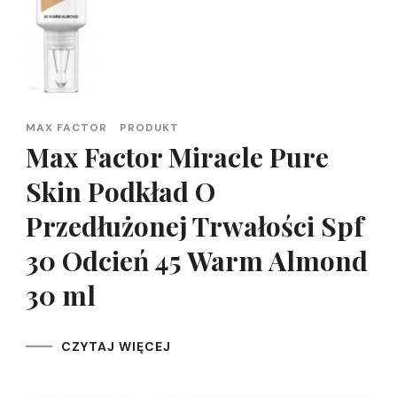
MAX FACTOR
PRODUKT
Max Factor Miracle Pure
Skin Podkład O
Przedłużonej Trwałości Spf
30 Odcień 45 Warm Almond
30 ml
CZYTAJ WIĘCEJ