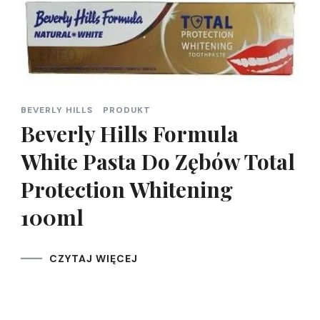
BEVERLY HILLS
PRODUKT
Beverly Hills Formula
White Pasta Do Zębów Total
Protection Whitening
100ml
CZYTAJ WIĘCEJ