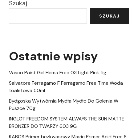
Szukaj
SZUKAJ
Ostatnie wpisy
Vasco Paint Gel Hema Free 03 Light Pink 5g
Salvatore Ferragamo F Ferragamo Free Time Woda
toaletowa 50ml
Bydgoska Wytwórnia Mydła Mydło Do Golenia W
Puszce 70g
INGLOT FREEDOM SYSTEM ALWAYS THE SUN MATTE
BRONZER DO TWARZY 603 9G
KABOS Primer bezkwasowy Magic Primer Acid Free 8