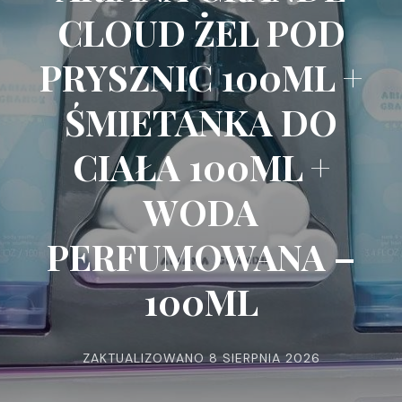
CLOUD ŻEL POD
PRYSZNIC 100ML +
ŚMIETANKA DO
CIAŁA 100ML +
WODA
PERFUMOWANA –
100ML
ZAKTUALIZOWANO
8 SIERPNIA 2026