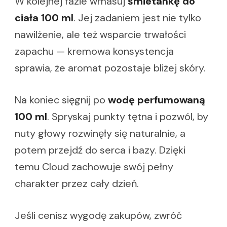
W kolejnej fazie wmasuj
śmietankę do
ciała 100 ml
. Jej zadaniem jest nie tylko
nawilżenie, ale też wsparcie trwałości
zapachu — kremowa konsystencja
sprawia, że aromat pozostaje bliżej skóry.
Na koniec sięgnij po
wodę perfumowaną
100 ml
. Spryskaj punkty tętna i pozwól, by
nuty głowy rozwinęły się naturalnie, a
potem przejdź do serca i bazy. Dzięki
temu Cloud zachowuje swój pełny
charakter przez cały dzień.
Jeśli cenisz wygodę zakupów, zwróć