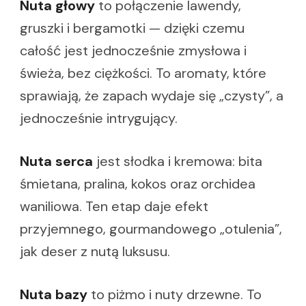
Nuta głowy
to połączenie lawendy,
gruszki i bergamotki — dzięki czemu
całość jest jednocześnie zmysłowa i
świeża, bez ciężkości. To aromaty, które
sprawiają, że zapach wydaje się „czysty”, a
jednocześnie intrygujący.
Nuta serca
jest słodka i kremowa: bita
śmietana, pralina, kokos oraz orchidea
waniliowa. Ten etap daje efekt
przyjemnego, gourmandowego „otulenia”,
jak deser z nutą luksusu.
Nuta bazy
to piżmo i nuty drzewne. To