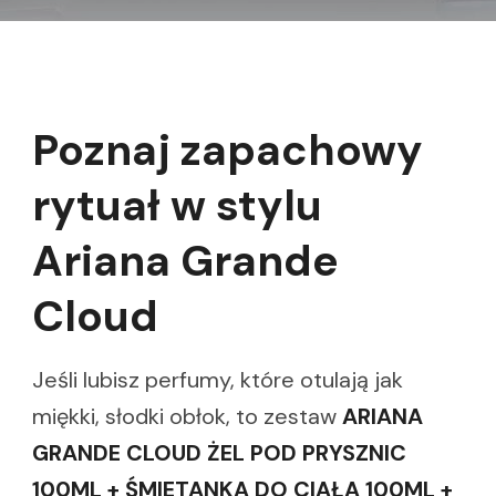
Poznaj zapachowy
rytuał w stylu
Ariana Grande
Cloud
Jeśli lubisz perfumy, które otulają jak
miękki, słodki obłok, to zestaw
ARIANA
GRANDE CLOUD ŻEL POD PRYSZNIC
100ML + ŚMIETANKA DO CIAŁA 100ML +