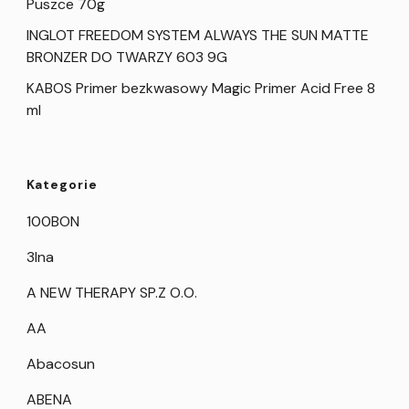
Puszce 70g
INGLOT FREEDOM SYSTEM ALWAYS THE SUN MATTE
BRONZER DO TWARZY 603 9G
KABOS Primer bezkwasowy Magic Primer Acid Free 8
ml
Kategorie
100BON
3Ina
A NEW THERAPY SP.Z O.O.
AA
Abacosun
ABENA