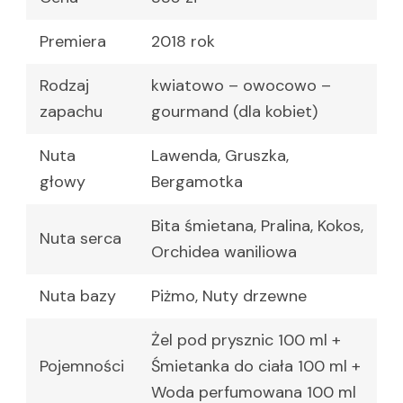
Premiera
2018 rok
Rodzaj
kwiatowo – owocowo –
zapachu
gourmand (dla kobiet)
Nuta
Lawenda, Gruszka,
głowy
Bergamotka
Bita śmietana, Pralina, Kokos,
Nuta serca
Orchidea waniliowa
Nuta bazy
Piżmo, Nuty drzewne
Żel pod prysznic 100 ml +
Pojemności
Śmietanka do ciała 100 ml +
Woda perfumowana 100 ml