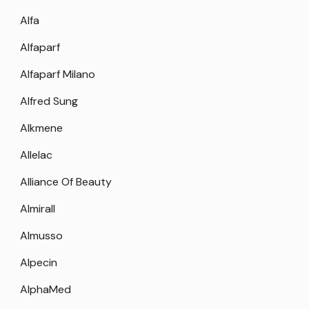
Alfa
Alfaparf
Alfaparf Milano
Alfred Sung
Alkmene
Allelac
Alliance Of Beauty
Almirall
Almusso
Alpecin
AlphaMed