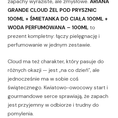
zapachy wyraziste, ale zmysłowe.
ARIANA
GRANDE CLOUD ŻEL POD PRYSZNIC
100ML + ŚMIETANKA DO CIAŁA 100ML +
WODA PERFUMOWANA – 100ML
to
prezent kompletny: łączy pielęgnację i
perfumowanie w jednym zestawie.
Cloud ma też charakter, który pasuje do
różnych okazji — jest „na co dzień”, ale
jednocześnie ma w sobie coś
świątecznego. Kwiatowo-owocowy start i
gourmandowe serce sprawiają, że zapach
jest przyjemny w odbiorze i trudny do
pomylenia.