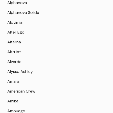
Alphanova
Alphanova Solide
Alqvimia
Alter Ego
Alterna
Altruist
Alverde
Alyssa Ashley
Amara
American Crew
Amika
Amouage