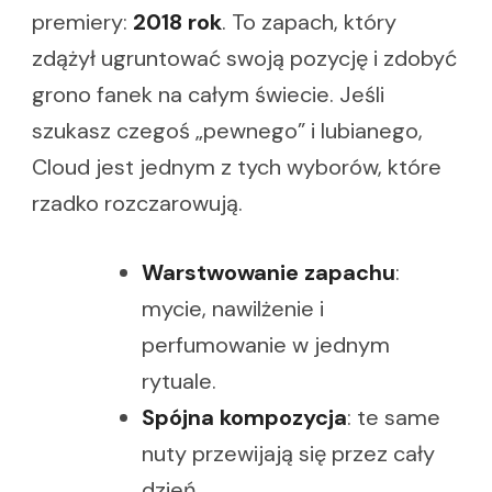
premiery:
2018 rok
. To zapach, który
zdążył ugruntować swoją pozycję i zdobyć
grono fanek na całym świecie. Jeśli
szukasz czegoś „pewnego” i lubianego,
Cloud jest jednym z tych wyborów, które
rzadko rozczarowują.
Warstwowanie zapachu
:
mycie, nawilżenie i
perfumowanie w jednym
rytuale.
Spójna kompozycja
: te same
nuty przewijają się przez cały
dzień.