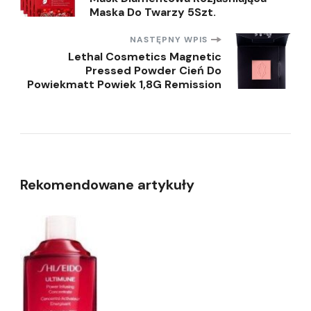
wpisu
Maska Do Twarzy 5Szt.
NASTĘPNY WPIS
Lethal Cosmetics Magnetic
Pressed Powder Cień Do
Powiekmatt Powiek 1,8G Remission
Rekomendowane artykuły