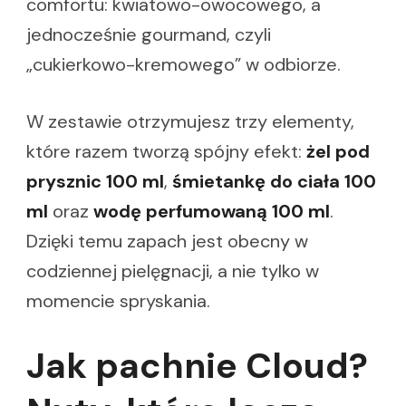
comfortu: kwiatowo-owocowego, a
jednocześnie gourmand, czyli
„cukierkowo-kremowego” w odbiorze.
W zestawie otrzymujesz trzy elementy,
które razem tworzą spójny efekt:
żel pod
prysznic 100 ml
,
śmietankę do ciała 100
ml
oraz
wodę perfumowaną 100 ml
.
Dzięki temu zapach jest obecny w
codziennej pielęgnacji, a nie tylko w
momencie spryskania.
Jak pachnie Cloud?