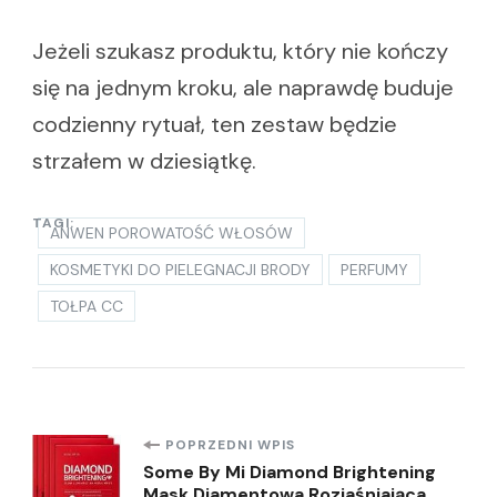
Jeżeli szukasz produktu, który nie kończy
się na jednym kroku, ale naprawdę buduje
codzienny rytuał, ten zestaw będzie
strzałem w dziesiątkę.
TAGI:
ANWEN POROWATOŚĆ WŁOSÓW
KOSMETYKI DO PIELEGNACJI BRODY
PERFUMY
TOŁPA CC
Nawigacja
POPRZEDNI WPIS
Some By Mi Diamond Brightening
Mask Diamentowa Rozjaśniająca